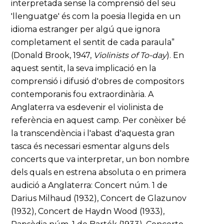
interpretada sense la comprensió del seu
'llenguatge' és com la poesia llegida en un
idioma estranger per algú que ignora
completament el sentit de cada paraula”
(Donald Brook, 1947,
Violinists of To-day
). En
aquest sentit, la seva implicació en la
comprensió i difusió d'obres de compositors
contemporanis fou extraordinària. A
Anglaterra va esdevenir el violinista de
referència en aquest camp. Per conèixer bé
la transcendència i l'abast d'aquesta gran
tasca és necessari esmentar alguns dels
concerts que va interpretar, un bon nombre
dels quals en estrena absoluta o en primera
audició a Anglaterra: Concert núm. 1 de
Darius Milhaud (1932), Concert de Glazunov
(1932), Concert de Haydn Wood (1933),