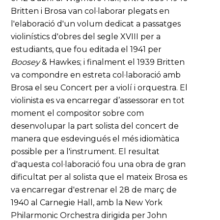
Britten i Brosa van col·laborar plegats en
l'elaboració d'un volum dedicat a passatges
violinístics d'obres del segle XVIII per a
estudiants, que fou editada el 1941 per
Boosey
& Hawkes; i finalment el 1939 Britten
va compondre en estreta col·laboració amb
Brosa el seu Concert per a violí i orquestra. El
violinista es va encarregar d’assessorar en tot
moment el compositor sobre com
desenvolupar la part solista del concert de
manera que esdevingués el més idiomàtica
possible per a l'instrument. El resultat
d'aquesta col·laboració fou una obra de gran
dificultat per al solista que el mateix Brosa es
va encarregar d'estrenar el 28 de març de
1940 al Carnegie Hall, amb la New York
Philarmonic Orchestra dirigida per John