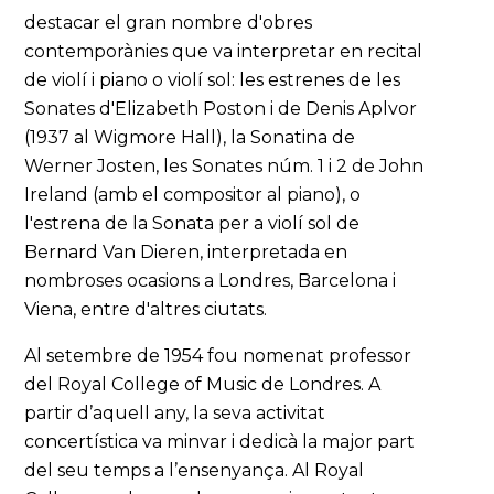
destacar el gran nombre d'obres
contemporànies que va interpretar en recital
de violí i piano o violí sol: les estrenes de les
Sonates d'Elizabeth Poston i de Denis Aplvor
(1937 al Wigmore Hall), la Sonatina de
Werner Josten, les Sonates núm. 1 i 2 de John
Ireland (amb el compositor al piano), o
l'estrena de la Sonata per a violí sol de
Bernard Van Dieren, interpretada en
nombroses ocasions a Londres, Barcelona i
Viena, entre d'altres ciutats.
Al setembre de 1954 fou nomenat professor
del Royal College of Music de Londres. A
partir d’aquell any, la seva activitat
concertística va minvar i dedicà la major part
del seu temps a l’ensenyança. Al Royal