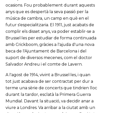
ocasions. Fou probablement durant aquests
anys que es despertà la seva passió per la
música de cambra, un camp en què en el
futur s'especialitzaria. El 1911, just acabats de
complir els disset anys, va poder establir-se a
Brussel·les per estudiar de forma continuada
amb Crickboom, gràcies a l'ajuda d'una nova
beca de l'Ajuntament de Barcelona i del
suport de diversos mecenes, com el doctor
Salvador Andreu i el comte de Lavern.
A l'agost de 1914, vivint a Brussel·les, i quan
tot just acabava de ser contractat per dur a
terme una sèrie de concerts que tindrien lloc
durant la tardor, esclatà la Primera Guerra
Mundial. Davant la situació, va decidir anar a
viure a Londres. Va arribar a la ciutat amb un