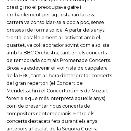
prestigi no el preocupava gaire i
probablement per aquesta raó la seva
carrera va consolidar-se a poc a poc, sense
presses i de forma sòlida. A partir dels anys
trenta, paral·lelament a l'activitat amb el
quartet, va col·laborador sovint com a solista
amb la BBC Orchestra, tant en els concerts
de temporada com als Promenade Concerts.
Brosa va esdevenir el violinista de capçalera
de la BBC, tant a l'hora d'interpretar concerts
del gran repertori (el Concert de
Mendelssohn i el Concert núm. 5 de Mozart
foren els que més interpretà aquells anys)
com de presentar nous concerts de
compositors contemporanis. Entre els
concerts destacats fets durant els anys
anteriors a l'esclat de la Segona Guerra