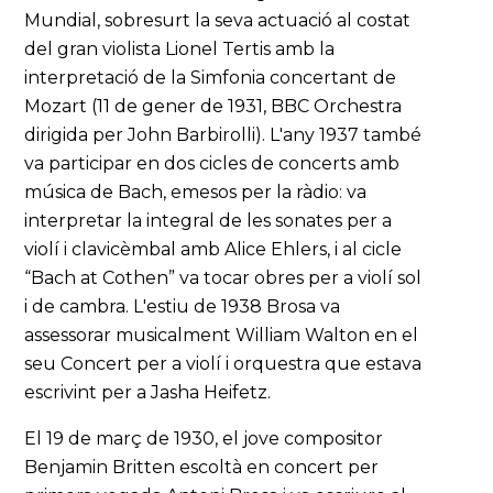
Mundial, sobresurt la seva actuació al costat
del gran violista Lionel Tertis amb la
interpretació de la Simfonia concertant de
Mozart (11 de gener de 1931, BBC Orchestra
dirigida per John Barbirolli). L'any 1937 també
va participar en dos cicles de concerts amb
música de Bach, emesos per la ràdio: va
interpretar la integral de les sonates per a
violí i clavicèmbal amb Alice Ehlers, i al cicle
“Bach at Cothen” va tocar obres per a violí sol
i de cambra. L'estiu de 1938 Brosa va
assessorar musicalment William Walton en el
seu Concert per a violí i orquestra que estava
escrivint per a Jasha Heifetz.
El 19 de març de 1930, el jove compositor
Benjamin Britten escoltà en concert per