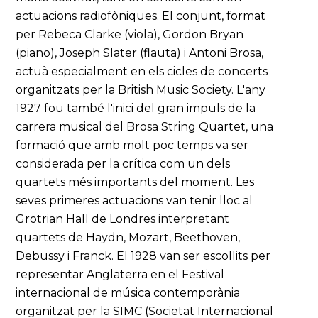
actuacions radiofòniques. El conjunt, format
per Rebeca Clarke (viola), Gordon Bryan
(piano), Joseph Slater (flauta) i Antoni Brosa,
actuà especialment en els cicles de concerts
organitzats per la British Music Society. L'any
1927 fou també l'inici del gran impuls de la
carrera musical del Brosa String Quartet, una
formació que amb molt poc temps va ser
considerada per la crítica com un dels
quartets més importants del moment. Les
seves primeres actuacions van tenir lloc al
Grotrian Hall de Londres interpretant
quartets de Haydn, Mozart, Beethoven,
Debussy i Franck. El 1928 van ser escollits per
representar Anglaterra en el Festival
internacional de música contemporània
organitzat per la SIMC (Societat Internacional