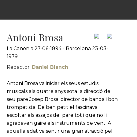
Antoni Brosa
La Canonja 27-06-1894 - Barcelona 23-03-
1979
Redactor:
Daniel Blanch
Antoni Brosa va iniciar els seus estudis
musicals als quatre anys sota la direcció del
seu pare Josep Brosa, director de banda i bon
trompetista. De ben petit el fascinava
escoltar els assajos del pare tot i que no li
agradaven gaire els instruments de vent. A
aquella edat va sentir una gran atracció pel