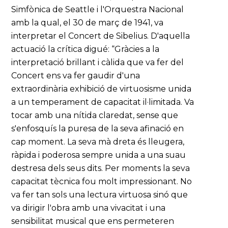
Simfònica de Seattle i l'Orquestra Nacional
amb la qual, el 30 de març de 1941, va
interpretar el Concert de Sibelius. D'aquella
actuació la crítica digué: “Gràcies a la
interpretació brillant i càlida que va fer del
Concert ens va fer gaudir d'una
extraordinària exhibició de virtuosisme unida
a un temperament de capacitat il·limitada. Va
tocar amb una nítida claredat, sense que
s'enfosquís la puresa de la seva afinació en
cap moment. La seva mà dreta és lleugera,
ràpida i poderosa sempre unida a una suau
destresa dels seus dits. Per moments la seva
capacitat tècnica fou molt impressionant. No
va fer tan sols una lectura virtuosa sinó que
va dirigir l'obra amb una vivacitat i una
sensibilitat musical que ens permeteren