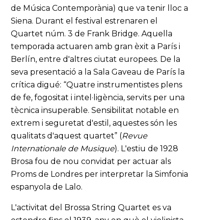
de Música Contemporània) que va tenir lloc a
Siena. Durant el festival estrenaren el
Quartet núm. 3 de Frank Bridge. Aquella
temporada actuaren amb gran èxit a París i
Berlín, entre d'altres ciutat europees. De la
seva presentació a la Sala Gaveau de París la
crítica digué: “Quatre instrumentistes plens
de fe, fogositat i intel·ligència, servits per una
tècnica insuperable. Sensibilitat notable en
extrem i seguretat d'estil, aquestes són les
qualitats d'aquest quartet” (
Revue
Internationale de Musique
). L'estiu de 1928
Brosa fou de nou convidat per actuar als
Proms de Londres per interpretar la Simfonia
espanyola de Lalo.
L'activitat del Brossa String Quartet es va