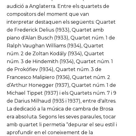
audició a Anglaterra. Entre els quartets de
compositors del moment que van
interpretar destaquen els següents: Quartet
de Frederick Delius (1933), Quartet amb
piano d'Alan Busch (1933), Quartet núm. 1 de
Ralph Vaughan Williams (1934), Quartet
núm. 2 de Zoltan Kodály (1934), Quartet
núm. 3 de Hindemith (1934), Quartet núm. 1
de Prokófiev (1934), Quartet núm. 3 de
Francesco Malipiero (1936), Quartet núm. 2
d’Arthur Honegger (1937), Quartet núm. 1 de
Michael Tippet (1937) i els Quartets núm. 7 i 9
de Darius Milhaud (1935 i 1937), entre d'altres.
La dedicació a la música de cambra de Brosa
era absoluta. Segons les seves paraules, tocar
amb quartet li permetia “depurar el seu estil i
aprofundir en el coneixement de la