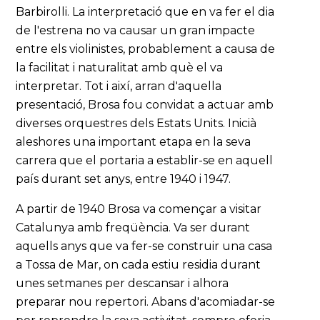
Barbirolli. La interpretació que en va fer el dia
de l'estrena no va causar un gran impacte
entre els violinistes, probablement a causa de
la facilitat i naturalitat amb què el va
interpretar. Tot i així, arran d'aquella
presentació, Brosa fou convidat a actuar amb
diverses orquestres dels Estats Units. Inicià
aleshores una important etapa en la seva
carrera que el portaria a establir-se en aquell
país durant set anys, entre 1940 i 1947.
A partir de 1940 Brosa va començar a visitar
Catalunya amb freqüència. Va ser durant
aquells anys que va fer-se construir una casa
a Tossa de Mar, on cada estiu residia durant
unes setmanes per descansar i alhora
preparar nou repertori. Abans d'acomiadar-se