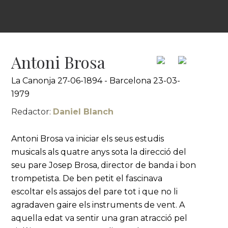
Antoni Brosa
La Canonja 27-06-1894 - Barcelona 23-03-
1979
Redactor:
Daniel Blanch
Antoni Brosa va iniciar els seus estudis
musicals als quatre anys sota la direcció del
seu pare Josep Brosa, director de banda i bon
trompetista. De ben petit el fascinava
escoltar els assajos del pare tot i que no li
agradaven gaire els instruments de vent. A
aquella edat va sentir una gran atracció pel