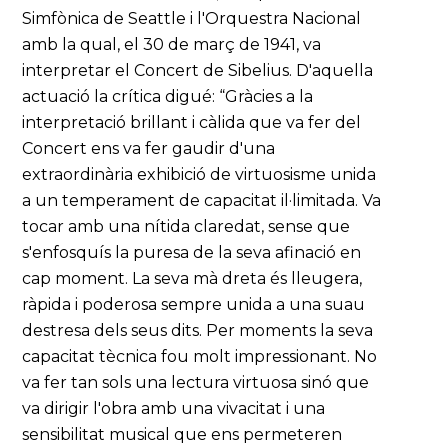
Simfònica de Seattle i l'Orquestra Nacional
amb la qual, el 30 de març de 1941, va
interpretar el Concert de Sibelius. D'aquella
actuació la crítica digué: “Gràcies a la
interpretació brillant i càlida que va fer del
Concert ens va fer gaudir d'una
extraordinària exhibició de virtuosisme unida
a un temperament de capacitat il·limitada. Va
tocar amb una nítida claredat, sense que
s'enfosquís la puresa de la seva afinació en
cap moment. La seva mà dreta és lleugera,
ràpida i poderosa sempre unida a una suau
destresa dels seus dits. Per moments la seva
capacitat tècnica fou molt impressionant. No
va fer tan sols una lectura virtuosa sinó que
va dirigir l'obra amb una vivacitat i una
sensibilitat musical que ens permeteren