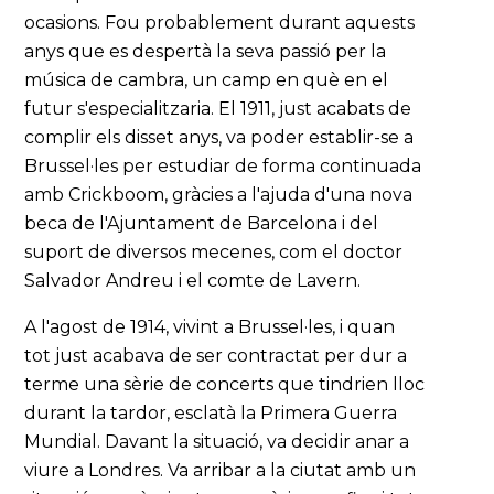
ocasions. Fou probablement durant aquests
anys que es despertà la seva passió per la
música de cambra, un camp en què en el
futur s'especialitzaria. El 1911, just acabats de
complir els disset anys, va poder establir-se a
Brussel·les per estudiar de forma continuada
amb Crickboom, gràcies a l'ajuda d'una nova
beca de l'Ajuntament de Barcelona i del
suport de diversos mecenes, com el doctor
Salvador Andreu i el comte de Lavern.
A l'agost de 1914, vivint a Brussel·les, i quan
tot just acabava de ser contractat per dur a
terme una sèrie de concerts que tindrien lloc
durant la tardor, esclatà la Primera Guerra
Mundial. Davant la situació, va decidir anar a
viure a Londres. Va arribar a la ciutat amb un