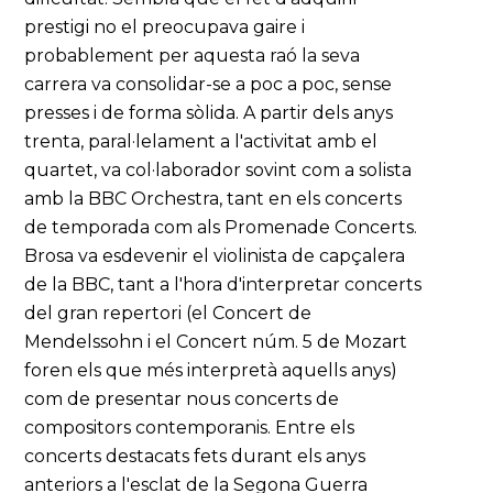
prestigi no el preocupava gaire i
probablement per aquesta raó la seva
carrera va consolidar-se a poc a poc, sense
presses i de forma sòlida. A partir dels anys
trenta, paral·lelament a l'activitat amb el
quartet, va col·laborador sovint com a solista
amb la BBC Orchestra, tant en els concerts
de temporada com als Promenade Concerts.
Brosa va esdevenir el violinista de capçalera
de la BBC, tant a l'hora d'interpretar concerts
del gran repertori (el Concert de
Mendelssohn i el Concert núm. 5 de Mozart
foren els que més interpretà aquells anys)
com de presentar nous concerts de
compositors contemporanis. Entre els
concerts destacats fets durant els anys
anteriors a l'esclat de la Segona Guerra