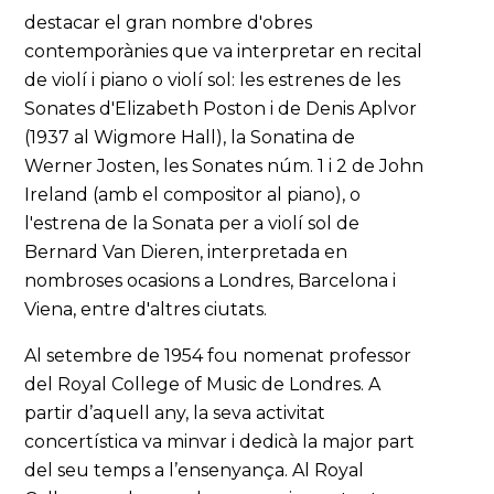
destacar el gran nombre d'obres
contemporànies que va interpretar en recital
de violí i piano o violí sol: les estrenes de les
Sonates d'Elizabeth Poston i de Denis Aplvor
(1937 al Wigmore Hall), la Sonatina de
Werner Josten, les Sonates núm. 1 i 2 de John
Ireland (amb el compositor al piano), o
l'estrena de la Sonata per a violí sol de
Bernard Van Dieren, interpretada en
nombroses ocasions a Londres, Barcelona i
Viena, entre d'altres ciutats.
Al setembre de 1954 fou nomenat professor
del Royal College of Music de Londres. A
partir d’aquell any, la seva activitat
concertística va minvar i dedicà la major part
del seu temps a l’ensenyança. Al Royal