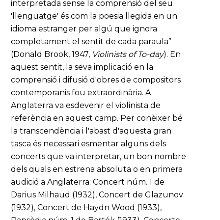
interpretada sense la comprensió del seu
'llenguatge' és com la poesia llegida en un
idioma estranger per algú que ignora
completament el sentit de cada paraula”
(Donald Brook, 1947,
Violinists of To-day
). En
aquest sentit, la seva implicació en la
comprensió i difusió d'obres de compositors
contemporanis fou extraordinària. A
Anglaterra va esdevenir el violinista de
referència en aquest camp. Per conèixer bé
la transcendència i l'abast d'aquesta gran
tasca és necessari esmentar alguns dels
concerts que va interpretar, un bon nombre
dels quals en estrena absoluta o en primera
audició a Anglaterra: Concert núm. 1 de
Darius Milhaud (1932), Concert de Glazunov
(1932), Concert de Haydn Wood (1933),