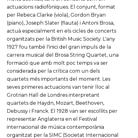
actuacions radiofòniques. El conjunt, format
per Rebeca Clarke (viola), Gordon Bryan
(piano), Joseph Slater (flauta) i Antoni Brosa,
actuà especialment en els cicles de concerts
organitzats per la British Music Society. L'any
1927 fou també l'inici del gran impuls de la
carrera musical del Brosa String Quartet, una
formació que amb molt poc temps va ser
considerada per la crítica com un dels
quartets més importants del moment. Les
seves primeres actuacions van tenir lloc al
Grotrian Hall de Londres interpretant
quartets de Haydn, Mozart, Beethoven,
Debussy i Franck. El 1928 van ser escollits per
representar Anglaterra en el Festival
internacional de música contemporània
organitzat per la SIMC (Societat Internacional