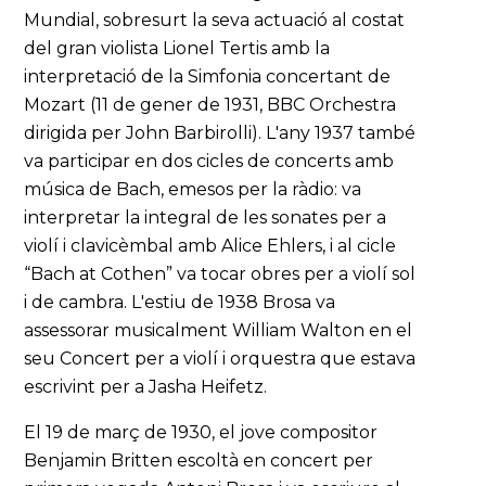
Mundial, sobresurt la seva actuació al costat
del gran violista Lionel Tertis amb la
interpretació de la Simfonia concertant de
Mozart (11 de gener de 1931, BBC Orchestra
dirigida per John Barbirolli). L'any 1937 també
va participar en dos cicles de concerts amb
música de Bach, emesos per la ràdio: va
interpretar la integral de les sonates per a
violí i clavicèmbal amb Alice Ehlers, i al cicle
“Bach at Cothen” va tocar obres per a violí sol
i de cambra. L'estiu de 1938 Brosa va
assessorar musicalment William Walton en el
seu Concert per a violí i orquestra que estava
escrivint per a Jasha Heifetz.
El 19 de març de 1930, el jove compositor
Benjamin Britten escoltà en concert per