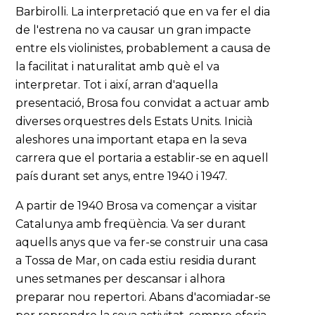
Barbirolli. La interpretació que en va fer el dia
de l'estrena no va causar un gran impacte
entre els violinistes, probablement a causa de
la facilitat i naturalitat amb què el va
interpretar. Tot i així, arran d'aquella
presentació, Brosa fou convidat a actuar amb
diverses orquestres dels Estats Units. Inicià
aleshores una important etapa en la seva
carrera que el portaria a establir-se en aquell
país durant set anys, entre 1940 i 1947.
A partir de 1940 Brosa va començar a visitar
Catalunya amb freqüència. Va ser durant
aquells anys que va fer-se construir una casa
a Tossa de Mar, on cada estiu residia durant
unes setmanes per descansar i alhora
preparar nou repertori. Abans d'acomiadar-se