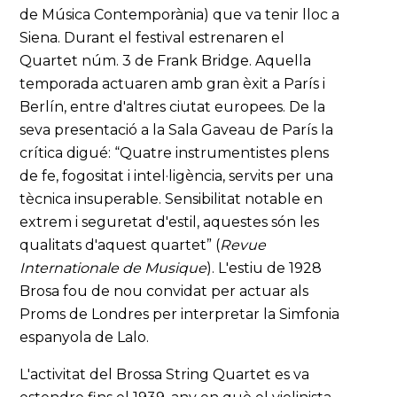
de Música Contemporània) que va tenir lloc a
Siena. Durant el festival estrenaren el
Quartet núm. 3 de Frank Bridge. Aquella
temporada actuaren amb gran èxit a París i
Berlín, entre d'altres ciutat europees. De la
seva presentació a la Sala Gaveau de París la
crítica digué: “Quatre instrumentistes plens
de fe, fogositat i intel·ligència, servits per una
tècnica insuperable. Sensibilitat notable en
extrem i seguretat d'estil, aquestes són les
qualitats d'aquest quartet” (
Revue
Internationale de Musique
). L'estiu de 1928
Brosa fou de nou convidat per actuar als
Proms de Londres per interpretar la Simfonia
espanyola de Lalo.
L'activitat del Brossa String Quartet es va