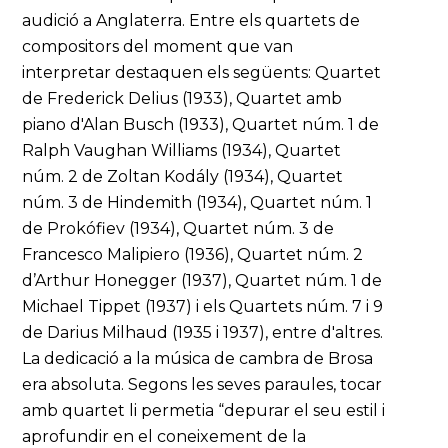
audició a Anglaterra. Entre els quartets de
compositors del moment que van
interpretar destaquen els següents: Quartet
de Frederick Delius (1933), Quartet amb
piano d'Alan Busch (1933), Quartet núm. 1 de
Ralph Vaughan Williams (1934), Quartet
núm. 2 de Zoltan Kodály (1934), Quartet
núm. 3 de Hindemith (1934), Quartet núm. 1
de Prokófiev (1934), Quartet núm. 3 de
Francesco Malipiero (1936), Quartet núm. 2
d’Arthur Honegger (1937), Quartet núm. 1 de
Michael Tippet (1937) i els Quartets núm. 7 i 9
de Darius Milhaud (1935 i 1937), entre d'altres.
La dedicació a la música de cambra de Brosa
era absoluta. Segons les seves paraules, tocar
amb quartet li permetia “depurar el seu estil i
aprofundir en el coneixement de la