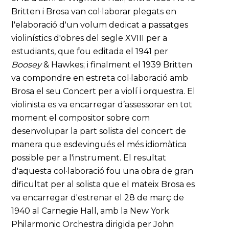
Britten i Brosa van col·laborar plegats en
l'elaboració d'un volum dedicat a passatges
violinístics d'obres del segle XVIII per a
estudiants, que fou editada el 1941 per
Boosey
& Hawkes; i finalment el 1939 Britten
va compondre en estreta col·laboració amb
Brosa el seu Concert per a violí i orquestra. El
violinista es va encarregar d’assessorar en tot
moment el compositor sobre com
desenvolupar la part solista del concert de
manera que esdevingués el més idiomàtica
possible per a l'instrument. El resultat
d'aquesta col·laboració fou una obra de gran
dificultat per al solista que el mateix Brosa es
va encarregar d'estrenar el 28 de març de
1940 al Carnegie Hall, amb la New York
Philarmonic Orchestra dirigida per John