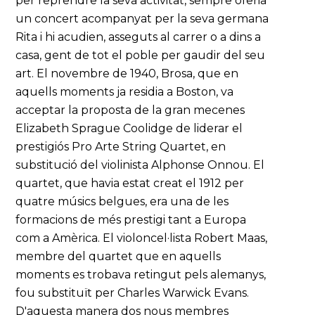
per reprendre la seva activitat, sempre oferia
un concert acompanyat per la seva germana
Rita i hi acudien, asseguts al carrer o a dins a
casa, gent de tot el poble per gaudir del seu
art. El novembre de 1940, Brosa, que en
aquells moments ja residia a Boston, va
acceptar la proposta de la gran mecenes
Elizabeth Sprague Coolidge de liderar el
prestigiós Pro Arte String Quartet, en
substitució del violinista Alphonse Onnou. El
quartet, que havia estat creat el 1912 per
quatre músics belgues, era una de les
formacions de més prestigi tant a Europa
com a Amèrica. El violoncel·lista Robert Maas,
membre del quartet que en aquells
moments es trobava retingut pels alemanys,
fou substituït per Charles Warwick Evans.
D'aquesta manera dos nous membres