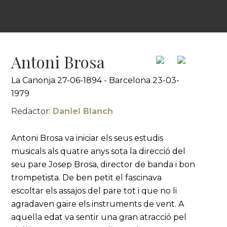
Antoni Brosa
La Canonja 27-06-1894 - Barcelona 23-03-
1979
Redactor:
Daniel Blanch
Antoni Brosa va iniciar els seus estudis
musicals als quatre anys sota la direcció del
seu pare Josep Brosa, director de banda i bon
trompetista. De ben petit el fascinava
escoltar els assajos del pare tot i que no li
agradaven gaire els instruments de vent. A
aquella edat va sentir una gran atracció pel