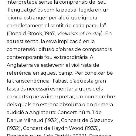
interpretada sense la comprensió del seu
'llenguatge' és com la poesia llegida en un
idioma estranger per algú que ignora
completament el sentit de cada paraula”
(Donald Brook, 1947,
Violinists of To-day
). En
aquest sentit, la seva implicació en la
comprensió i difusió d'obres de compositors
contemporanis fou extraordinària. A
Anglaterra va esdevenir el violinista de
referència en aquest camp. Per conèixer bé
la transcendència i l'abast d'aquesta gran
tasca és necessari esmentar alguns dels
concerts que va interpretar, un bon nombre
dels quals en estrena absoluta o en primera
audició a Anglaterra: Concert núm. 1 de
Darius Milhaud (1932), Concert de Glazunov
(1932), Concert de Haydn Wood (1933),