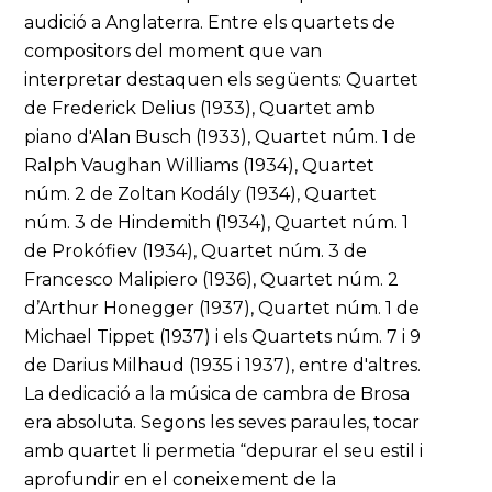
audició a Anglaterra. Entre els quartets de
compositors del moment que van
interpretar destaquen els següents: Quartet
de Frederick Delius (1933), Quartet amb
piano d'Alan Busch (1933), Quartet núm. 1 de
Ralph Vaughan Williams (1934), Quartet
núm. 2 de Zoltan Kodály (1934), Quartet
núm. 3 de Hindemith (1934), Quartet núm. 1
de Prokófiev (1934), Quartet núm. 3 de
Francesco Malipiero (1936), Quartet núm. 2
d’Arthur Honegger (1937), Quartet núm. 1 de
Michael Tippet (1937) i els Quartets núm. 7 i 9
de Darius Milhaud (1935 i 1937), entre d'altres.
La dedicació a la música de cambra de Brosa
era absoluta. Segons les seves paraules, tocar
amb quartet li permetia “depurar el seu estil i
aprofundir en el coneixement de la