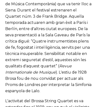
de Música Contemporània) que va tenir lloc a
Siena. Durant el festival estrenaren el
Quartet núm. 3 de Frank Bridge. Aquella
temporada actuaren amb gran èxit a París i
Berlín, entre d'altres ciutat europees. De la
seva presentació a la Sala Gaveau de París la
crítica digué: “Quatre instrumentistes plens
de fe, fogositat i intel·ligència, servits per una
tècnica insuperable. Sensibilitat notable en
extrem i seguretat d'estil, aquestes són les
qualitats d'aquest quartet” (
Revue
Internationale de Musique
). L'estiu de 1928
Brosa fou de nou convidat per actuar als
Proms de Londres per interpretar la Simfonia
espanyola de Lalo.
L'activitat del Brossa String Quartet es va