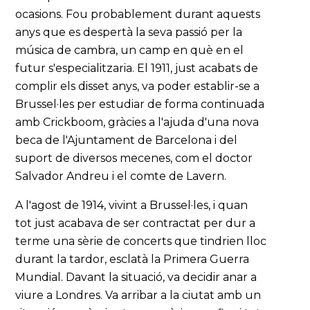
ocasions. Fou probablement durant aquests
anys que es despertà la seva passió per la
música de cambra, un camp en què en el
futur s'especialitzaria. El 1911, just acabats de
complir els disset anys, va poder establir-se a
Brussel·les per estudiar de forma continuada
amb Crickboom, gràcies a l'ajuda d'una nova
beca de l'Ajuntament de Barcelona i del
suport de diversos mecenes, com el doctor
Salvador Andreu i el comte de Lavern.
A l'agost de 1914, vivint a Brussel·les, i quan
tot just acabava de ser contractat per dur a
terme una sèrie de concerts que tindrien lloc
durant la tardor, esclatà la Primera Guerra
Mundial. Davant la situació, va decidir anar a
viure a Londres. Va arribar a la ciutat amb un