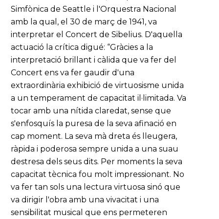
Simfònica de Seattle i l'Orquestra Nacional
amb la qual, el 30 de març de 1941, va
interpretar el Concert de Sibelius. D'aquella
actuació la crítica digué: “Gràcies a la
interpretació brillant i càlida que va fer del
Concert ens va fer gaudir d'una
extraordinària exhibició de virtuosisme unida
a un temperament de capacitat il·limitada. Va
tocar amb una nítida claredat, sense que
s'enfosquís la puresa de la seva afinació en
cap moment. La seva mà dreta és lleugera,
ràpida i poderosa sempre unida a una suau
destresa dels seus dits. Per moments la seva
capacitat tècnica fou molt impressionant. No
va fer tan sols una lectura virtuosa sinó que
va dirigir l'obra amb una vivacitat i una
sensibilitat musical que ens permeteren