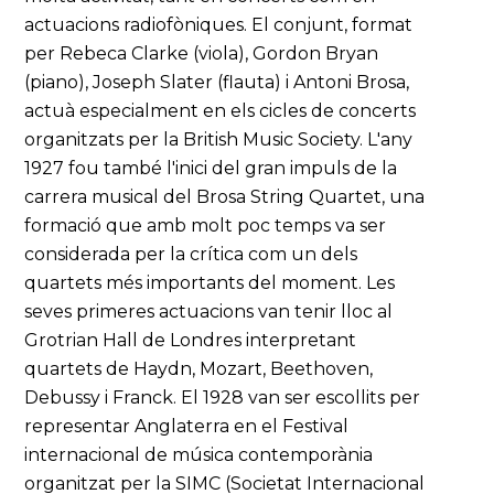
actuacions radiofòniques. El conjunt, format
per Rebeca Clarke (viola), Gordon Bryan
(piano), Joseph Slater (flauta) i Antoni Brosa,
actuà especialment en els cicles de concerts
organitzats per la British Music Society. L'any
1927 fou també l'inici del gran impuls de la
carrera musical del Brosa String Quartet, una
formació que amb molt poc temps va ser
considerada per la crítica com un dels
quartets més importants del moment. Les
seves primeres actuacions van tenir lloc al
Grotrian Hall de Londres interpretant
quartets de Haydn, Mozart, Beethoven,
Debussy i Franck. El 1928 van ser escollits per
representar Anglaterra en el Festival
internacional de música contemporània
organitzat per la SIMC (Societat Internacional