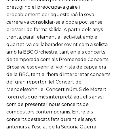
prestigi no el preocupava gaire i
probablement per aquesta raó la seva
carrera va consolidar-se a poc a poc, sense
presses i de forma sòlida. A partir dels anys
trenta, paral·lelament a l'activitat amb el
quartet, va col·laborador sovint com a solista
amb la BBC Orchestra, tant en els concerts
de temporada com als Promenade Concerts.
Brosa va esdevenir el violinista de capçalera
de la BBC, tant a l'hora d'interpretar concerts
del gran repertori (el Concert de
Mendelssohn i el Concert núm. 5 de Mozart
foren els que més interpretà aquells anys)
com de presentar nous concerts de
compositors contemporanis. Entre els
concerts destacats fets durant els anys
anteriors a l'esclat de la Segona Guerra