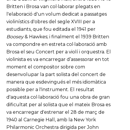
Britten i Brosa van col·laborar plegats en
l'elaboració d'un volum dedicat a passatges
violinístics d'obres del segle XVIII per a
estudiants, que fou editada el 1941 per
Boosey
& Hawkes; i finalment el 1939 Britten
va compondre en estreta col·laboració amb
Brosa el seu Concert per a violí i orquestra. El
violinista es va encarregar d’assessorar en tot
moment el compositor sobre com
desenvolupar la part solista del concert de
manera que esdevingués el més idiomàtica
possible per a l'instrument. El resultat
d'aquesta col·laboració fou una obra de gran
dificultat per al solista que el mateix Brosa es
va encarregar d'estrenar el 28 de març de
1940 al Carnegie Hall, amb la New York
Philarmonic Orchestra dirigida per John