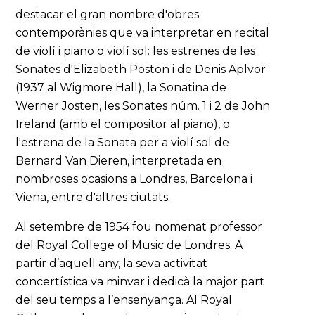
destacar el gran nombre d'obres
contemporànies que va interpretar en recital
de violí i piano o violí sol: les estrenes de les
Sonates d'Elizabeth Poston i de Denis Aplvor
(1937 al Wigmore Hall), la Sonatina de
Werner Josten, les Sonates núm. 1 i 2 de John
Ireland (amb el compositor al piano), o
l'estrena de la Sonata per a violí sol de
Bernard Van Dieren, interpretada en
nombroses ocasions a Londres, Barcelona i
Viena, entre d'altres ciutats.
Al setembre de 1954 fou nomenat professor
del Royal College of Music de Londres. A
partir d’aquell any, la seva activitat
concertística va minvar i dedicà la major part
del seu temps a l’ensenyança. Al Royal