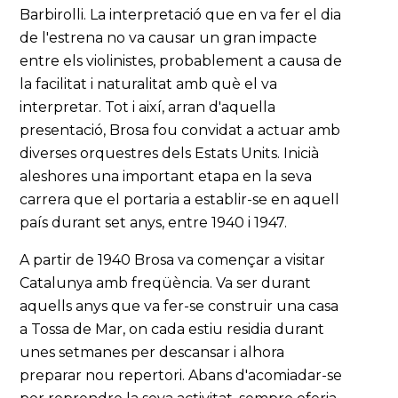
Barbirolli. La interpretació que en va fer el dia
de l'estrena no va causar un gran impacte
entre els violinistes, probablement a causa de
la facilitat i naturalitat amb què el va
interpretar. Tot i així, arran d'aquella
presentació, Brosa fou convidat a actuar amb
diverses orquestres dels Estats Units. Inicià
aleshores una important etapa en la seva
carrera que el portaria a establir-se en aquell
país durant set anys, entre 1940 i 1947.
A partir de 1940 Brosa va començar a visitar
Catalunya amb freqüència. Va ser durant
aquells anys que va fer-se construir una casa
a Tossa de Mar, on cada estiu residia durant
unes setmanes per descansar i alhora
preparar nou repertori. Abans d'acomiadar-se