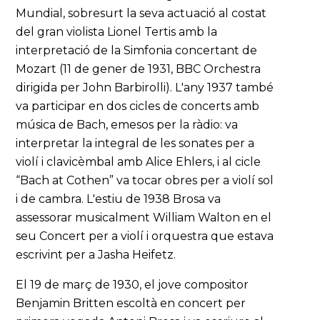
Mundial, sobresurt la seva actuació al costat
del gran violista Lionel Tertis amb la
interpretació de la Simfonia concertant de
Mozart (11 de gener de 1931, BBC Orchestra
dirigida per John Barbirolli). L'any 1937 també
va participar en dos cicles de concerts amb
música de Bach, emesos per la ràdio: va
interpretar la integral de les sonates per a
violí i clavicèmbal amb Alice Ehlers, i al cicle
“Bach at Cothen” va tocar obres per a violí sol
i de cambra. L'estiu de 1938 Brosa va
assessorar musicalment William Walton en el
seu Concert per a violí i orquestra que estava
escrivint per a Jasha Heifetz.
El 19 de març de 1930, el jove compositor
Benjamin Britten escoltà en concert per