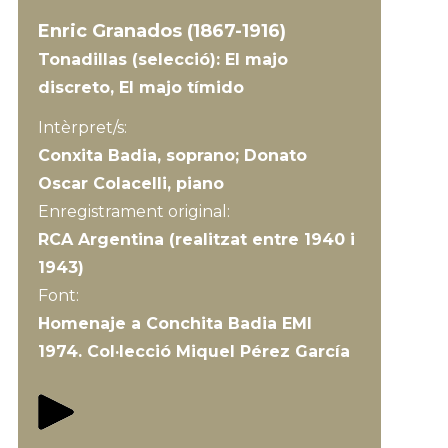
Enric Granados (1867-1916)
Tonadillas (selecció): El majo
discreto, El majo tímido
Intèrpret/s:
Conxita Badia, soprano; Donato
Oscar Colacelli, piano
Enregistrament original:
RCA Argentina (realitzat entre 1940 i
1943)
Font:
Homenaje a Conchita Badia EMI
1974. Col·lecció Miquel Pérez García