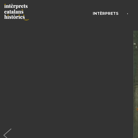
•
INTÈRPRETS