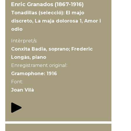
Enric Granados (1867-1916)
Tonadillas (selecció): El majo
discreto, La maja dolorosa 1, Amor i
odio
Intèrpret/s:
Conxita Badia, soprano; Frederic
Longàs, piano
Enregistrament original:
Gramophone: 1916
Font:
Joan Vilà