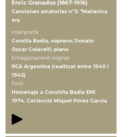
Enric Granados (1867-1916)
Canciones amatorias nº3: "Mañanica
era
Intèrpret/s:
Conxita Badia, soprano; Donato
Oscar Colacelli, piano
Enregistrament original:
RCA Argentina (realitzat entre 1940 i
1943)
Font:
Homenaje a Conchita Badia EMI
1974. Col·lecció Miquel Pérez García