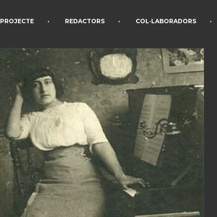
•
•
•
PROJECTE
REDACTORS
COL·LABORADORS