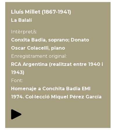
Lluís Millet (1867-1941)
La Balalí
Intèrpret/s:
Conxita Badia, soprano; Donato
Oscar Colacelli, piano
Enregistrament original:
RCA Argentina (realitzat entre 1940 i
1943)
Font:
Homenaje a Conchita Badia EMI
1974. Col·lecció Miquel Pérez García