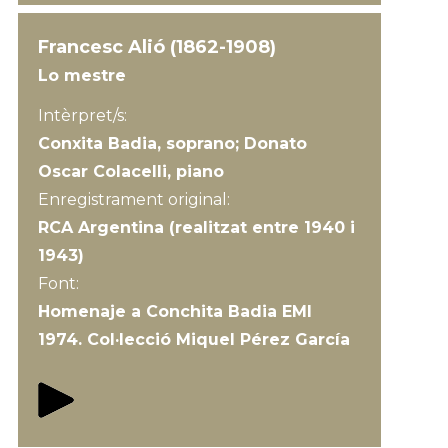
Francesc Alió (1862-1908)
Lo mestre
Intèrpret/s:
Conxita Badia, soprano; Donato
Oscar Colacelli, piano
Enregistrament original:
RCA Argentina (realitzat entre 1940 i
1943)
Font:
Homenaje a Conchita Badia EMI
1974. Col·lecció Miquel Pérez García