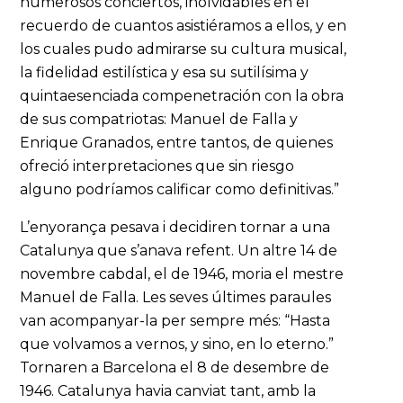
numerosos conciertos, inolvidables en el
recuerdo de cuantos asistiéramos a ellos, y en
los cuales pudo admirarse su cultura musical,
la fidelidad estilística y esa su sutilísima y
quintaesenciada compenetración con la obra
de sus compatriotas: Manuel de Falla y
Enrique Granados, entre tantos, de quienes
ofreció interpretaciones que sin riesgo
alguno podríamos calificar como definitivas.”
L’enyorança pesava i decidiren tornar a una
Catalunya que s’anava refent. Un altre 14 de
novembre cabdal, el de 1946, moria el mestre
Manuel de Falla. Les seves últimes paraules
van acompanyar-la per sempre més: “Hasta
que volvamos a vernos, y sino, en lo eterno.”
Tornaren a Barcelona el 8 de desembre de
1946. Catalunya havia canviat tant, amb la