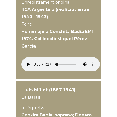
Enregistrament original:
RCA Argentina (realitzat entre
1940 i 1943)
Font:
Homenaje a Conchita Badia EMI
1974. Col·lecció Miquel Pérez
García
Lluís Millet (1867-1941)
La Balalí
Intèrpret/s:
Conxita Badia, soprano; Donato