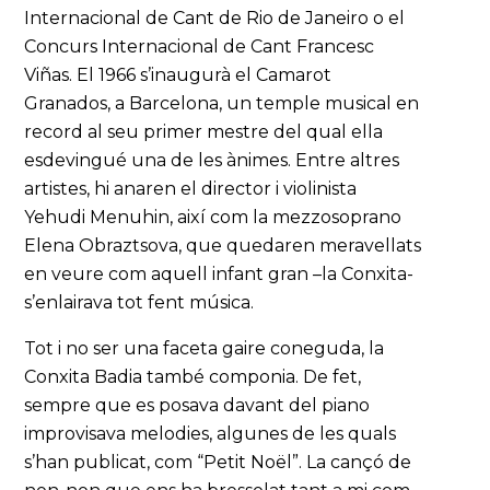
Internacional de Cant de Rio de Janeiro o el
Concurs Internacional de Cant Francesc
Viñas. El 1966 s’inaugurà el Camarot
Granados, a Barcelona, un temple musical en
record al seu primer mestre del qual ella
esdevingué una de les ànimes. Entre altres
artistes, hi anaren el director i violinista
Yehudi Menuhin, així com la mezzosoprano
Elena Obraztsova, que quedaren meravellats
en veure com aquell infant gran –la Conxita-
s’enlairava tot fent música.
Tot i no ser una faceta gaire coneguda, la
Conxita Badia també componia. De fet,
sempre que es posava davant del piano
improvisava melodies, algunes de les quals
s’han publicat, com “Petit Noël”. La cançó de