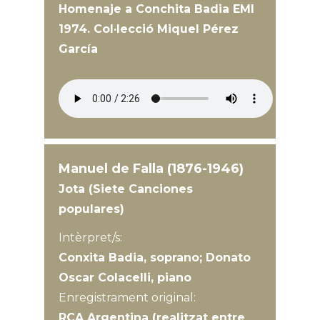
Homenaje a Conchita Badia EMI
1974. Col·lecció Miquel Pérez
García
Manuel de Falla (1876-1946)
Jota (Siete Canciones
populares)
Intèrpret/s:
Conxita Badia, soprano; Donato
Oscar Colacelli, piano
Enregistrament original:
RCA Argentina (realitzat entre