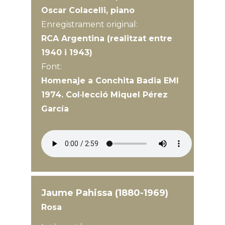
Oscar Colacelli, piano
Enregistrament original:
RCA Argentina (realitzat entre
1940 i 1943)
Font:
Homenaje a Conchita Badia EMI
1974. Col·lecció Miquel Pérez
García
Jaume Pahissa (1880-1969)
Rosa