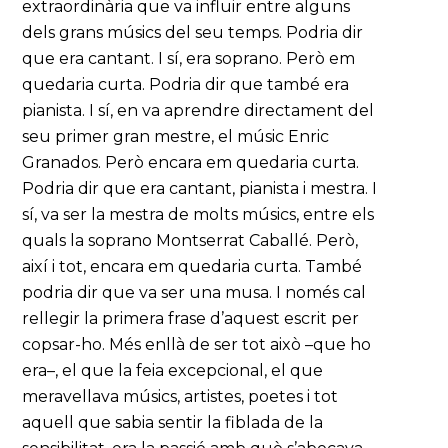
extraordinària que va influir entre alguns
dels grans músics del seu temps. Podria dir
que era cantant. I sí, era soprano. Però em
quedaria curta. Podria dir que també era
pianista. I sí, en va aprendre directament del
seu primer gran mestre, el músic Enric
Granados. Però encara em quedaria curta.
Podria dir que era cantant, pianista i mestra. I
sí, va ser la mestra de molts músics, entre els
quals la soprano Montserrat Caballé. Però,
així i tot, encara em quedaria curta. També
podria dir que va ser una musa. I només cal
rellegir la primera frase d’aquest escrit per
copsar-ho. Més enllà de ser tot això –que ho
era–, el que la feia excepcional, el que
meravellava músics, artistes, poetes i tot
aquell que sabia sentir la fiblada de la