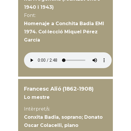
1940 i 1943)
Font:
Homenaje a Conchita Badia EMI
1974. Col·lecció Miquel Pérez
García
Francesc Alió (1862-1908)
Lo mestre
Intèrpret/s:
Conxita Badia, soprano; Donato
Oscar Colacelli, piano