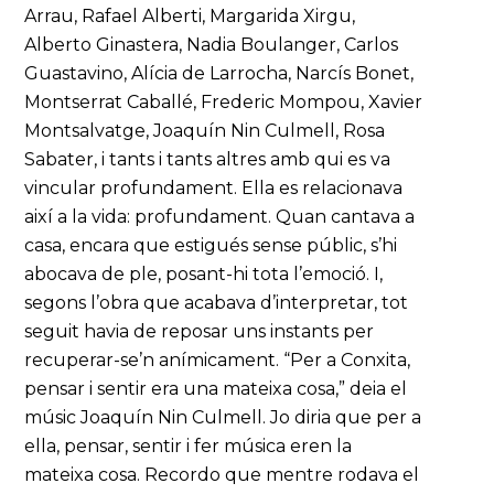
Arrau, Rafael Alberti, Margarida Xirgu,
Alberto Ginastera, Nadia Boulanger, Carlos
Guastavino, Alícia de Larrocha, Narcís Bonet,
Montserrat Caballé, Frederic Mompou, Xavier
Montsalvatge, Joaquín Nin Culmell, Rosa
Sabater, i tants i tants altres amb qui es va
vincular profundament. Ella es relacionava
així a la vida: profundament. Quan cantava a
casa, encara que estigués sense públic, s’hi
abocava de ple, posant-hi tota l’emoció. I,
segons l’obra que acabava d’interpretar, tot
seguit havia de reposar uns instants per
recuperar-se’n anímicament. “Per a Conxita,
pensar i sentir era una mateixa cosa,” deia el
músic Joaquín Nin Culmell. Jo diria que per a
ella, pensar, sentir i fer música eren la
mateixa cosa. Recordo que mentre rodava el