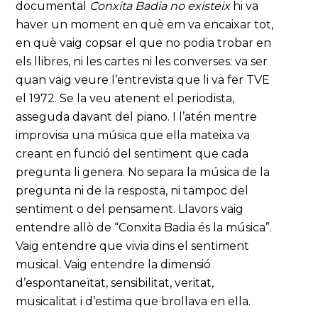
documental
Conxita Badia no existeix
hi va
haver un moment en què em va encaixar tot,
en què vaig copsar el que no podia trobar en
els llibres, ni les cartes ni les converses: va ser
quan vaig veure l’entrevista que li va fer TVE
el 1972. Se la veu atenent el periodista,
asseguda davant del piano. I l’atén mentre
improvisa una música que ella mateixa va
creant en funció del sentiment que cada
pregunta li genera. No separa la música de la
pregunta ni de la resposta, ni tampoc del
sentiment o del pensament. Llavors vaig
entendre allò de “Conxita Badia és la música”.
Vaig entendre que vivia dins el sentiment
musical. Vaig entendre la dimensió
d’espontaneïtat, sensibilitat, veritat,
musicalitat i d’estima que brollava en ella.