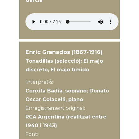
García
Enric Granados (1867-1916)
Tonadillas (selecció): El majo
discreto, El majo tímido
Intèrpret/s:
Conxita Badia, soprano; Donato
Oscar Colacelli, piano
Enregistrament original:
RCA Argentina (realitzat entre
1940 i 1943)
Font: