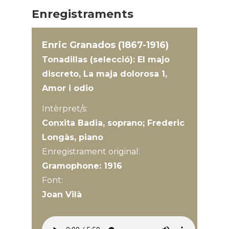
Enregistraments
Enric Granados (1867-1916)
Tonadillas (selecció): El majo
discreto, La maja dolorosa 1,
Amor i odio
Intèrpret/s:
Conxita Badia, soprano; Frederic
Longàs, piano
Enregistrament original:
Gramophone: 1916
Font:
Joan Vilà