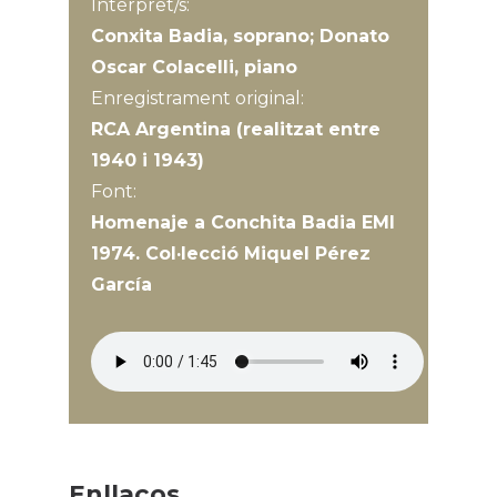
Intèrpret/s:
Conxita Badia, soprano; Donato
Oscar Colacelli, piano
Enregistrament original:
RCA Argentina (realitzat entre
1940 i 1943)
Font:
Homenaje a Conchita Badia EMI
1974. Col·lecció Miquel Pérez
García
Enllaços