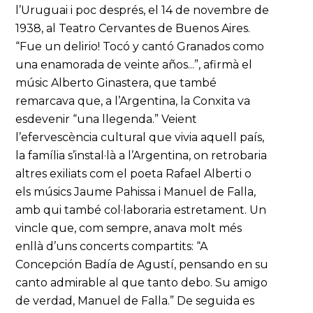
l’Uruguai i poc després, el 14 de novembre de
1938, al Teatro Cervantes de Buenos Aires.
“Fue un delirio! Tocó y cantó Granados como
una enamorada de veinte años...”, afirmà el
músic Alberto Ginastera, que també
remarcava que, a l’Argentina, la Conxita va
esdevenir “una llegenda.” Veient
l’efervescència cultural que vivia aquell país,
la família s’instal·là a l’Argentina, on retrobaria
altres exiliats com el poeta Rafael Alberti o
els músics Jaume Pahissa i Manuel de Falla,
amb qui també col·laboraria estretament. Un
vincle que, com sempre, anava molt més
enllà d’uns concerts compartits: “A
Concepción Badía de Agustí, pensando en su
canto admirable al que tanto debo. Su amigo
de verdad, Manuel de Falla.” De seguida es