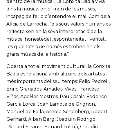
dentro de la música”. La Conxita Badia vivia
dins la música, en el món de les muses,
incapaç de fer o d’entendre el mal. Com deia
Alícia de Larrocha, “els seus valors humans es
reflecteixen en la seva interpretació de la
música: honestedat, espontaneïtat i veritat,
les qualitats que només es troben en els
grans músics de la història.”
Oberta a tot el moviment cultural, la Conxita
Badia es relacionà amb alguns dels artistes
més importants del seu temps: Felip Pedrell,
Enric Granados, Amadeu Vives, Francesc
Viñas, Apel·les Mestres, Pau Casals, Federico
García Lorca, Joan Lamote de Grignon,
Manuel de Falla, Arnold Schönberg, Robert
Gerhard, Alban Berg, Joaquín Rodrigo,
Richard Strauss, Eduard Toldrà, Claudio