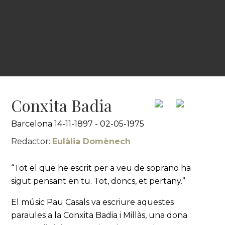
Conxita Badia
Barcelona 14-11-1897 - 02-05-1975
Redactor:
Eulàlia Domènech
“Tot el que he escrit per a veu de soprano ha
sigut pensant en tu. Tot, doncs, et pertany.”
El músic Pau Casals va escriure aquestes
paraules a la Conxita Badia i Millàs, una dona