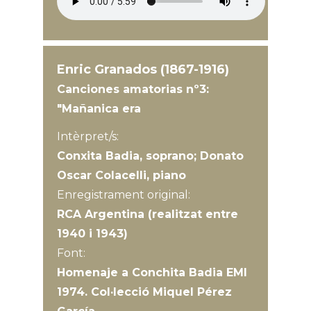
Enric Granados (1867-1916)
Canciones amatorias nº3:
"Mañanica era
Intèrpret/s:
Conxita Badia, soprano; Donato
Oscar Colacelli, piano
Enregistrament original:
RCA Argentina (realitzat entre
1940 i 1943)
Font:
Homenaje a Conchita Badia EMI
1974. Col·lecció Miquel Pérez