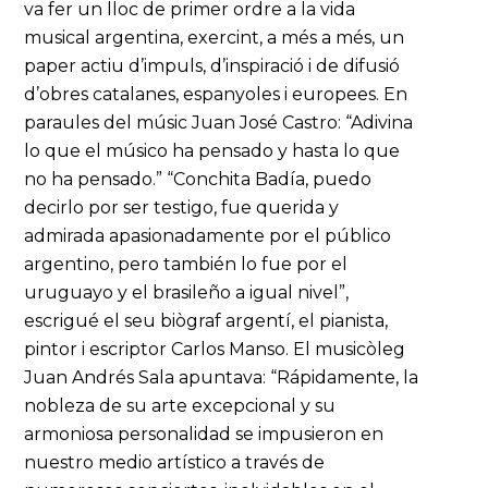
va fer un lloc de primer ordre a la vida
musical argentina, exercint, a més a més, un
paper actiu d’impuls, d’inspiració i de difusió
d’obres catalanes, espanyoles i europees. En
paraules del músic Juan José Castro: “Adivina
lo que el músico ha pensado y hasta lo que
no ha pensado.” “Conchita Badía, puedo
decirlo por ser testigo, fue querida y
admirada apasionadamente por el público
argentino, pero también lo fue por el
uruguayo y el brasileño a igual nivel”,
escrigué el seu biògraf argentí, el pianista,
pintor i escriptor Carlos Manso. El musicòleg
Juan Andrés Sala apuntava: “Rápidamente, la
nobleza de su arte excepcional y su
armoniosa personalidad se impusieron en
nuestro medio artístico a través de