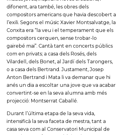
difonent, ara també, les obres dels
compositors americans que havia descobert a
l’exili. Segons el músic Xavier Montsalvatge, la
Conxita era “la veu i el temperament que els
compositors cerquen, sense trobar-lo
gairebé mai”. Cantà tant en concerts públics
com en privats; a casa dels Rosés, dels
Vilardell, dels Bonet, al Jardí dels Tarongers,
o a casa dels Bertrand. Justament, Josep
Anton Bertrand i Mata li va demanar que hi
anés un dia a escoltar una jove que va acabar
convertint-se en la seva alumna amb més
projecció: Montserrat Caballé.
Durant l’última etapa de la seva vida,
intensificà la seva faceta de mestra, tant a
casa seva com al Conservatori Municipal de