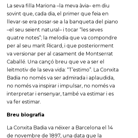
La seva filla Mariona –la meva àvia– em diu
sovint que, cada dia, el primer que feia en
llevar-se era posar-se a la banqueta del piano
–el seu seient natural– i tocar “les seves
quatre notes”; la melodia que va compondre
per al seu marit Ricard, i que posteriorment
va versionar per al casament de Montserrat
Caballé. Una cançó breu que ve a ser el
leitmotiv de la seva vida: “T’estimo”. La Conxita
Badia no només va ser admirada i aplaudida,
no només va inspirar i impulsar, no només va
interpretar i ensenyar, també va estimar i es
va fer estimar.
Breu biografia
La Conxita Badia va néixer a Barcelona el 14
de novembre de 1897, una data que la