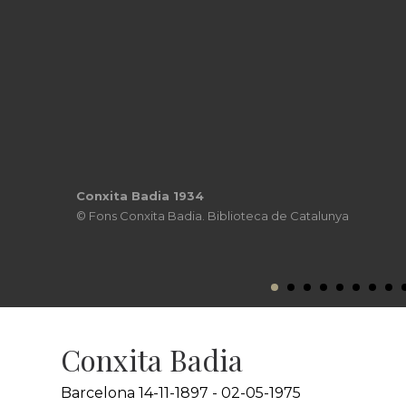
Conxita Badia 1934
© Fons Conxita Badia. Biblioteca de Catalunya
Conxita Badia
Barcelona 14-11-1897 - 02-05-1975