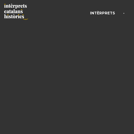
•
INTÈRPRETS