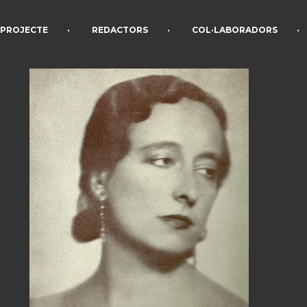
•
•
•
PROJECTE
REDACTORS
COL·LABORADORS