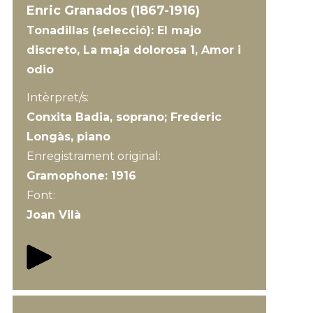
Enric Granados (1867-1916)
Tonadillas (selecció): El majo
discreto, La maja dolorosa 1, Amor i
odio
Intèrpret/s:
Conxita Badia, soprano; Frederic
Longàs, piano
Enregistrament original:
Gramophone: 1916
Font:
Joan Vilà