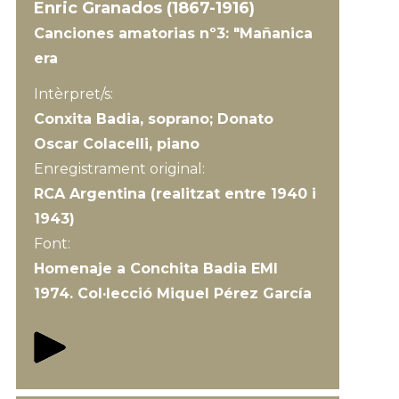
Enric Granados (1867-1916)
Canciones amatorias nº3: "Mañanica
era
Intèrpret/s:
Conxita Badia, soprano; Donato
Oscar Colacelli, piano
Enregistrament original:
RCA Argentina (realitzat entre 1940 i
1943)
Font:
Homenaje a Conchita Badia EMI
1974. Col·lecció Miquel Pérez García