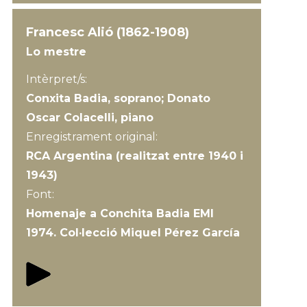
Francesc Alió (1862-1908)
Lo mestre
Intèrpret/s:
Conxita Badia, soprano; Donato
Oscar Colacelli, piano
Enregistrament original:
RCA Argentina (realitzat entre 1940 i
1943)
Font:
Homenaje a Conchita Badia EMI
1974. Col·lecció Miquel Pérez García