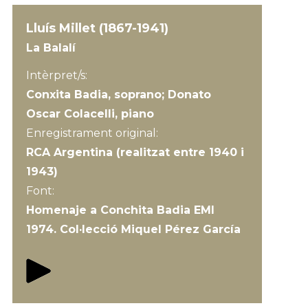
Lluís Millet (1867-1941)
La Balalí
Intèrpret/s:
Conxita Badia, soprano; Donato
Oscar Colacelli, piano
Enregistrament original:
RCA Argentina (realitzat entre 1940 i
1943)
Font:
Homenaje a Conchita Badia EMI
1974. Col·lecció Miquel Pérez García