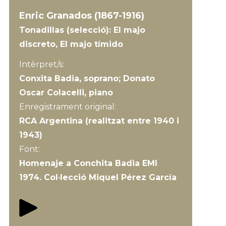
Enric Granados (1867-1916)
Tonadillas (selecció): El majo
discreto, El majo tímido
Intèrpret/s:
Conxita Badia, soprano; Donato
Oscar Colacelli, piano
Enregistrament original:
RCA Argentina (realitzat entre 1940 i
1943)
Font:
Homenaje a Conchita Badia EMI
1974. Col·lecció Miquel Pérez García