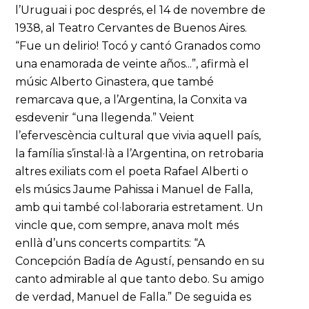
l’Uruguai i poc després, el 14 de novembre de
1938, al Teatro Cervantes de Buenos Aires.
“Fue un delirio! Tocó y cantó Granados como
una enamorada de veinte años...”, afirmà el
músic Alberto Ginastera, que també
remarcava que, a l’Argentina, la Conxita va
esdevenir “una llegenda.” Veient
l’efervescència cultural que vivia aquell país,
la família s’instal·là a l’Argentina, on retrobaria
altres exiliats com el poeta Rafael Alberti o
els músics Jaume Pahissa i Manuel de Falla,
amb qui també col·laboraria estretament. Un
vincle que, com sempre, anava molt més
enllà d’uns concerts compartits: “A
Concepción Badía de Agustí, pensando en su
canto admirable al que tanto debo. Su amigo
de verdad, Manuel de Falla.” De seguida es