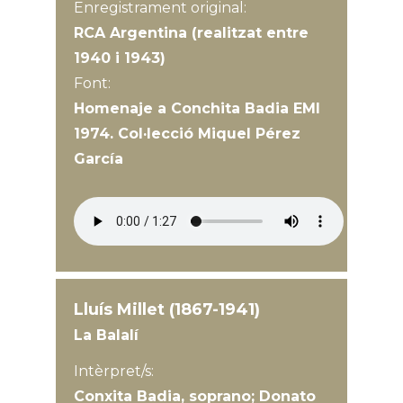
Enregistrament original:
RCA Argentina (realitzat entre
1940 i 1943)
Font:
Homenaje a Conchita Badia EMI
1974. Col·lecció Miquel Pérez
García
Lluís Millet (1867-1941)
La Balalí
Intèrpret/s:
Conxita Badia, soprano; Donato