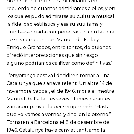
numerosos conciertos, inolvidables en el
recuerdo de cuantos asistiéramos a ellos, y en
los cuales pudo admirarse su cultura musical,
la fidelidad estilística y esa su sutilísima y
quintaesenciada compenetración con la obra
de sus compatriotas: Manuel de Falla y
Enrique Granados, entre tantos, de quienes
ofreció interpretaciones que sin riesgo
alguno podríamos calificar como definitivas.”
L’enyorança pesava i decidiren tornar a una
Catalunya que s’anava refent. Un altre 14 de
novembre cabdal, el de 1946, moria el mestre
Manuel de Falla. Les seves últimes paraules
van acompanyar-la per sempre més: “Hasta
que volvamos a vernos, y sino, en lo eterno.”
Tornaren a Barcelona el 8 de desembre de
1946. Catalunya havia canviat tant, amb la