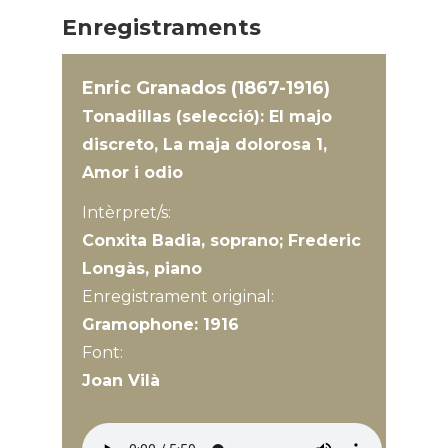
Enregistraments
Enric Granados (1867-1916)
Tonadillas (selecció): El majo
discreto, La maja dolorosa 1,
Amor i odio
Intèrpret/s:
Conxita Badia, soprano; Frederic
Longàs, piano
Enregistrament original:
Gramophone: 1916
Font:
Joan Vilà