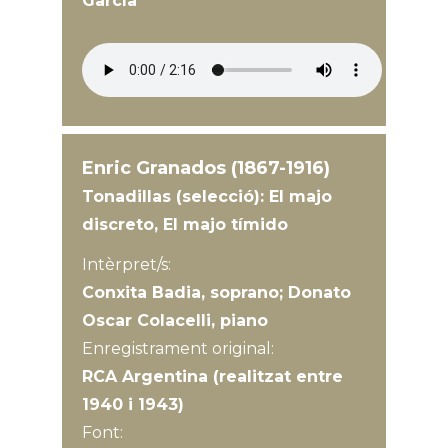
García
Enric Granados (1867-1916)
Tonadillas (selecció): El majo
discreto, El majo tímido
Intèrpret/s:
Conxita Badia, soprano; Donato
Oscar Colacelli, piano
Enregistrament original:
RCA Argentina (realitzat entre
1940 i 1943)
Font: