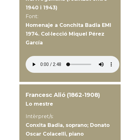
1940 i 1943)
Font:
Homenaje a Conchita Badia EMI
1974. Col·lecció Miquel Pérez
García
Francesc Alió (1862-1908)
Lo mestre
Intèrpret/s:
Conxita Badia, soprano; Donato
Oscar Colacelli, piano