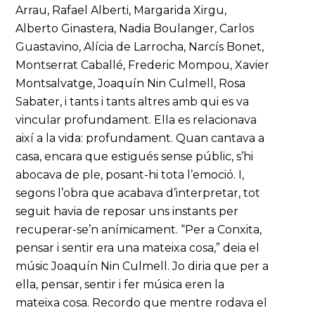
Arrau, Rafael Alberti, Margarida Xirgu,
Alberto Ginastera, Nadia Boulanger, Carlos
Guastavino, Alícia de Larrocha, Narcís Bonet,
Montserrat Caballé, Frederic Mompou, Xavier
Montsalvatge, Joaquín Nin Culmell, Rosa
Sabater, i tants i tants altres amb qui es va
vincular profundament. Ella es relacionava
així a la vida: profundament. Quan cantava a
casa, encara que estigués sense públic, s’hi
abocava de ple, posant-hi tota l’emoció. I,
segons l’obra que acabava d’interpretar, tot
seguit havia de reposar uns instants per
recuperar-se’n anímicament. “Per a Conxita,
pensar i sentir era una mateixa cosa,” deia el
músic Joaquín Nin Culmell. Jo diria que per a
ella, pensar, sentir i fer música eren la
mateixa cosa. Recordo que mentre rodava el