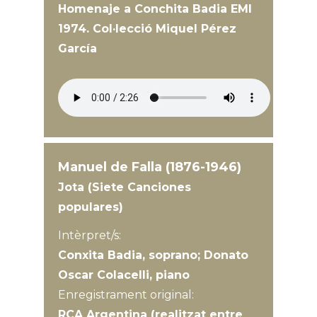
Homenaje a Conchita Badia EMI
1974. Col·lecció Miquel Pérez
García
Manuel de Falla (1876-1946)
Jota (Siete Canciones
populares)
Intèrpret/s:
Conxita Badia, soprano; Donato
Oscar Colacelli, piano
Enregistrament original:
RCA Argentina (realitzat entre