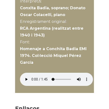
Intèrpret/s:
Conxita Badia, soprano; Donato
Oscar Colacelli, piano
Enregistrament original:
RCA Argentina (realitzat entre
1940 i 1943)
Font:
Homenaje a Conchita Badia EMI
1974. Col·lecció Miquel Pérez
García
Enllaços