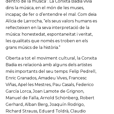
dentro de la música”. La Conxita Badia vivia
dins la música, en el món de les muses,
incapaç de fer o d’entendre el mal. Com deia
Alícia de Larrocha, “els seus valors humans es
reflecteixen en la seva interpretació de la
música: honestedat, espontaneïtat i veritat,
les qualitats que només es troben en els
grans músics de la història.”
Oberta a tot el moviment cultural, la Conxita
Badia es relacionà amb alguns dels artistes
més importants del seu temps: Felip Pedrell,
Enric Granados, Amadeu Vives, Francesc
Viñas, Apel·les Mestres, Pau Casals, Federico
García Lorca, Joan Lamote de Grignon,
Manuel de Falla, Arnold Schönberg, Robert
Gerhard, Alban Berg, Joaquín Rodrigo,
Richard Strauss, Eduard Toldrà, Claudio