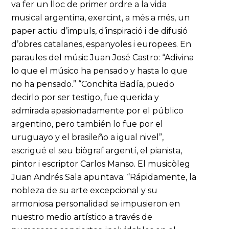
va fer un lloc de primer ordre a la vida
musical argentina, exercint, a més a més, un
paper actiu d’impuls, d’inspiració i de difusió
d’obres catalanes, espanyoles i europees. En
paraules del músic Juan José Castro: “Adivina
lo que el músico ha pensado y hasta lo que
no ha pensado.” “Conchita Badía, puedo
decirlo por ser testigo, fue querida y
admirada apasionadamente por el público
argentino, pero también lo fue por el
uruguayo y el brasileño a igual nivel”,
escrigué el seu biògraf argentí, el pianista,
pintor i escriptor Carlos Manso. El musicòleg
Juan Andrés Sala apuntava: “Rápidamente, la
nobleza de su arte excepcional y su
armoniosa personalidad se impusieron en
nuestro medio artístico a través de