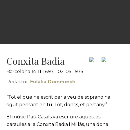
Conxita Badia
Barcelona 14-11-1897 - 02-05-1975
Redactor:
Eulàlia Domènech
“Tot el que he escrit per a veu de soprano ha
sigut pensant en tu. Tot, doncs, et pertany.”
El músic Pau Casals va escriure aquestes
paraules a la Conxita Badia i Millàs, una dona