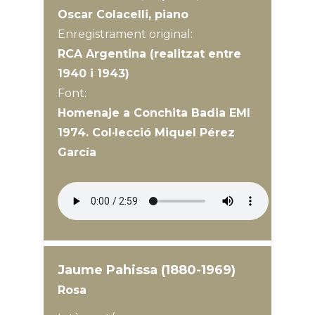
Oscar Colacelli, piano
Enregistrament original:
RCA Argentina (realitzat entre
1940 i 1943)
Font:
Homenaje a Conchita Badia EMI
1974. Col·lecció Miquel Pérez
García
Jaume Pahissa (1880-1969)
Rosa