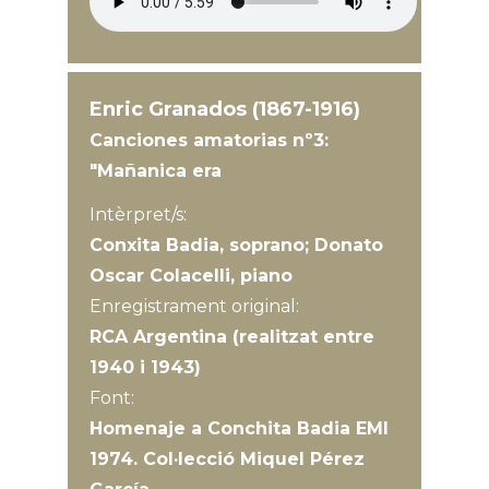
Enric Granados (1867-1916)
Canciones amatorias nº3:
"Mañanica era
Intèrpret/s:
Conxita Badia, soprano; Donato
Oscar Colacelli, piano
Enregistrament original:
RCA Argentina (realitzat entre
1940 i 1943)
Font:
Homenaje a Conchita Badia EMI
1974. Col·lecció Miquel Pérez