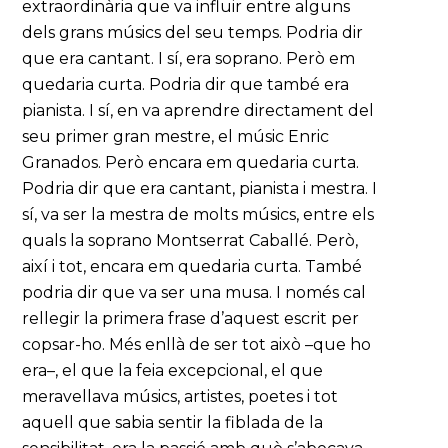
extraordinària que va influir entre alguns
dels grans músics del seu temps. Podria dir
que era cantant. I sí, era soprano. Però em
quedaria curta. Podria dir que també era
pianista. I sí, en va aprendre directament del
seu primer gran mestre, el músic Enric
Granados. Però encara em quedaria curta.
Podria dir que era cantant, pianista i mestra. I
sí, va ser la mestra de molts músics, entre els
quals la soprano Montserrat Caballé. Però,
així i tot, encara em quedaria curta. També
podria dir que va ser una musa. I només cal
rellegir la primera frase d’aquest escrit per
copsar-ho. Més enllà de ser tot això –que ho
era–, el que la feia excepcional, el que
meravellava músics, artistes, poetes i tot
aquell que sabia sentir la fiblada de la