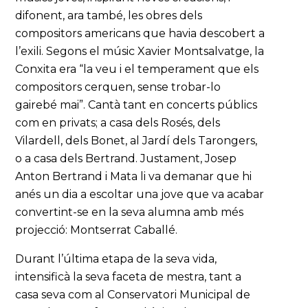
difonent, ara també, les obres dels
compositors americans que havia descobert a
l’exili. Segons el músic Xavier Montsalvatge, la
Conxita era “la veu i el temperament que els
compositors cerquen, sense trobar-lo
gairebé mai”. Cantà tant en concerts públics
com en privats; a casa dels Rosés, dels
Vilardell, dels Bonet, al Jardí dels Tarongers,
o a casa dels Bertrand. Justament, Josep
Anton Bertrand i Mata li va demanar que hi
anés un dia a escoltar una jove que va acabar
convertint-se en la seva alumna amb més
projecció: Montserrat Caballé.
Durant l’última etapa de la seva vida,
intensificà la seva faceta de mestra, tant a
casa seva com al Conservatori Municipal de