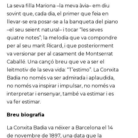
La seva filla Mariona –la meva àvia– em diu
sovint que, cada dia, el primer que feia en
llevar-se era posar-se a la banqueta del piano
–el seu seient natural– i tocar “les seves
quatre notes”; la melodia que va compondre
per al seu marit Ricard, i que posteriorment
va versionar per al casament de Montserrat
Caballé. Una cançó breu que ve a ser el
leitmotiv de la seva vida: “T’estimo”. La Conxita
Badia no només va ser admirada i aplaudida,
no només va inspirar i impulsar, no només va
interpretar i ensenyar, també va estimar i es
va fer estimar.
Breu biografia
La Conxita Badia va néixer a Barcelona el 14
de novembre de 1897, una data que la