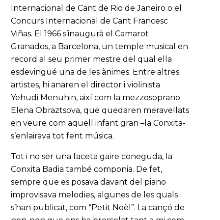
Internacional de Cant de Rio de Janeiro o el
Concurs Internacional de Cant Francesc
Viñas. El 1966 s’inaugurà el Camarot
Granados, a Barcelona, un temple musical en
record al seu primer mestre del qual ella
esdevingué una de les ànimes. Entre altres
artistes, hi anaren el director i violinista
Yehudi Menuhin, així com la mezzosoprano
Elena Obraztsova, que quedaren meravellats
en veure com aquell infant gran –la Conxita-
s’enlairava tot fent música.
Tot i no ser una faceta gaire coneguda, la
Conxita Badia també componia. De fet,
sempre que es posava davant del piano
improvisava melodies, algunes de les quals
s’han publicat, com “Petit Noël”. La cançó de