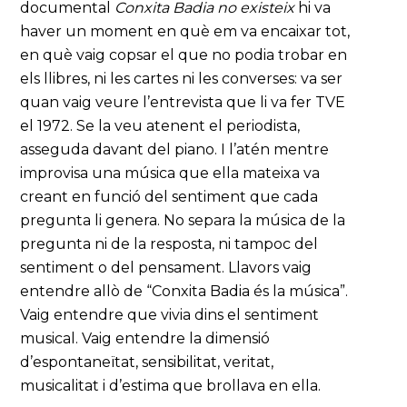
documental
Conxita Badia no existeix
hi va
haver un moment en què em va encaixar tot,
en què vaig copsar el que no podia trobar en
els llibres, ni les cartes ni les converses: va ser
quan vaig veure l’entrevista que li va fer TVE
el 1972. Se la veu atenent el periodista,
asseguda davant del piano. I l’atén mentre
improvisa una música que ella mateixa va
creant en funció del sentiment que cada
pregunta li genera. No separa la música de la
pregunta ni de la resposta, ni tampoc del
sentiment o del pensament. Llavors vaig
entendre allò de “Conxita Badia és la música”.
Vaig entendre que vivia dins el sentiment
musical. Vaig entendre la dimensió
d’espontaneïtat, sensibilitat, veritat,
musicalitat i d’estima que brollava en ella.