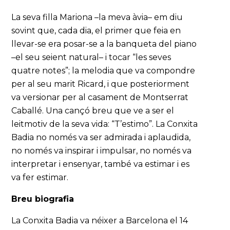
La seva filla Mariona –la meva àvia– em diu
sovint que, cada dia, el primer que feia en
llevar-se era posar-se a la banqueta del piano
–el seu seient natural– i tocar “les seves
quatre notes”; la melodia que va compondre
per al seu marit Ricard, i que posteriorment
va versionar per al casament de Montserrat
Caballé. Una cançó breu que ve a ser el
leitmotiv de la seva vida: “T’estimo”. La Conxita
Badia no només va ser admirada i aplaudida,
no només va inspirar i impulsar, no només va
interpretar i ensenyar, també va estimar i es
va fer estimar.
Breu biografia
La Conxita Badia va néixer a Barcelona el 14