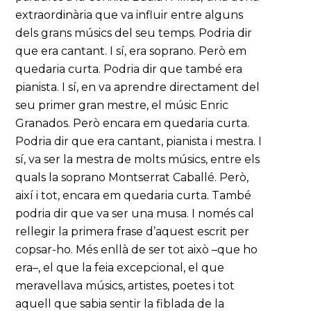
extraordinària que va influir entre alguns
dels grans músics del seu temps. Podria dir
que era cantant. I sí, era soprano. Però em
quedaria curta. Podria dir que també era
pianista. I sí, en va aprendre directament del
seu primer gran mestre, el músic Enric
Granados. Però encara em quedaria curta.
Podria dir que era cantant, pianista i mestra. I
sí, va ser la mestra de molts músics, entre els
quals la soprano Montserrat Caballé. Però,
així i tot, encara em quedaria curta. També
podria dir que va ser una musa. I només cal
rellegir la primera frase d’aquest escrit per
copsar-ho. Més enllà de ser tot això –que ho
era–, el que la feia excepcional, el que
meravellava músics, artistes, poetes i tot
aquell que sabia sentir la fiblada de la