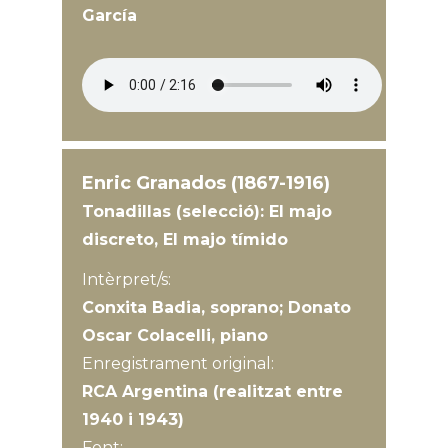
García
Enric Granados (1867-1916)
Tonadillas (selecció): El majo
discreto, El majo tímido
Intèrpret/s:
Conxita Badia, soprano; Donato
Oscar Colacelli, piano
Enregistrament original:
RCA Argentina (realitzat entre
1940 i 1943)
Font: