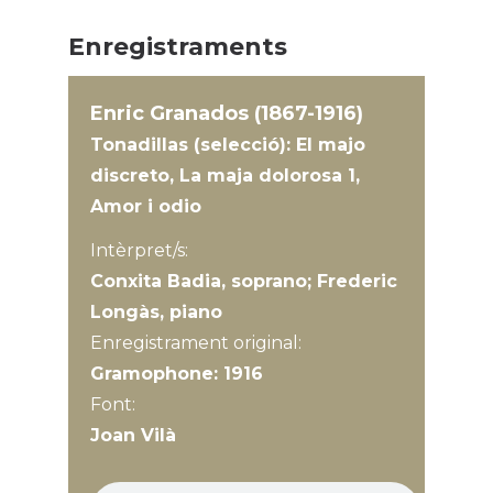
Enregistraments
Enric Granados (1867-1916)
Tonadillas (selecció): El majo
discreto, La maja dolorosa 1,
Amor i odio
Intèrpret/s:
Conxita Badia, soprano; Frederic
Longàs, piano
Enregistrament original:
Gramophone: 1916
Font:
Joan Vilà