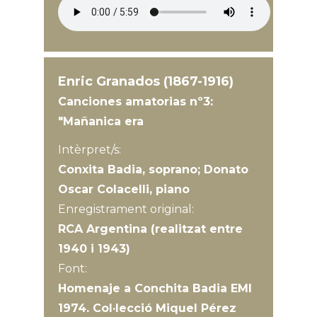
Enric Granados (1867-1916)
Canciones amatorias nº3:
"Mañanica era
Intèrpret/s:
Conxita Badia, soprano; Donato
Oscar Colacelli, piano
Enregistrament original:
RCA Argentina (realitzat entre
1940 i 1943)
Font:
Homenaje a Conchita Badia EMI
1974. Col·lecció Miquel Pérez