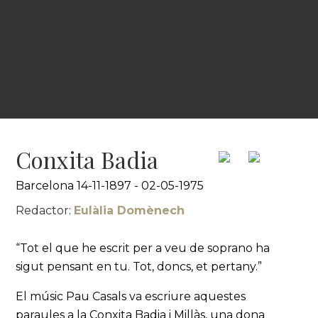
Conxita Badia
Barcelona 14-11-1897 - 02-05-1975
Redactor:
Eulàlia Domènech
“Tot el que he escrit per a veu de soprano ha
sigut pensant en tu. Tot, doncs, et pertany.”
El músic Pau Casals va escriure aquestes
paraules a la Conxita Badia i Millàs, una dona