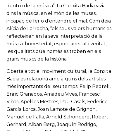
dentro de la música”. La Conxita Badia vivia
dins la música, en el món de les muses,
incapaç de fer o d’entendre el mal. Com deia
Alícia de Larrocha, “els seus valors humans es
reflecteixen en la seva interpretació de la
música: honestedat, espontaneïtat i veritat,
les qualitats que només es troben en els
grans músics de la història.”
Oberta a tot el moviment cultural, la Conxita
Badia es relacionà amb alguns dels artistes
més importants del seu temps: Felip Pedrell,
Enric Granados, Amadeu Vives, Francesc
Viñas, Apel·les Mestres, Pau Casals, Federico
García Lorca, Joan Lamote de Grignon,
Manuel de Falla, Arnold Schönberg, Robert
Gerhard, Alban Berg, Joaquín Rodrigo,