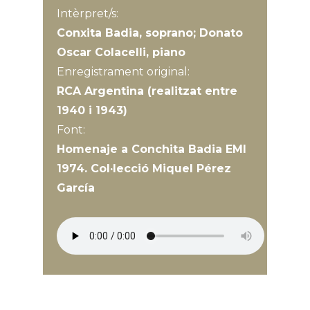
Intèrpret/s:
Conxita Badia, soprano; Donato
Oscar Colacelli, piano
Enregistrament original:
RCA Argentina (realitzat entre
1940 i 1943)
Font:
Homenaje a Conchita Badia EMI
1974. Col·lecció Miquel Pérez
García