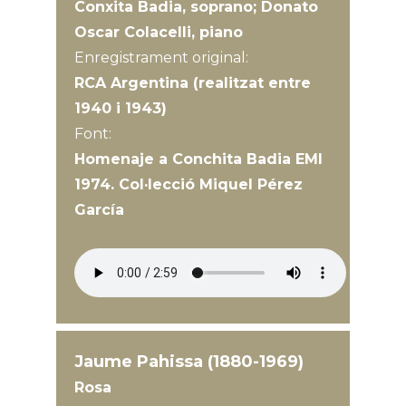
Conxita Badia, soprano; Donato
Oscar Colacelli, piano
Enregistrament original:
RCA Argentina (realitzat entre
1940 i 1943)
Font:
Homenaje a Conchita Badia EMI
1974. Col·lecció Miquel Pérez
García
Jaume Pahissa (1880-1969)
Rosa