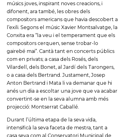
músics joves, inspirant noves creacions, i
difonent, ara també, les obres dels
compositors americans que havia descobert a
l’exili. Segons el músic Xavier Montsalvatge, la
Conxita era “la veu i el temperament que els
compositors cerquen, sense trobar-lo
gairebé mai”. Cantà tant en concerts públics
com en privats; a casa dels Rosés, dels
Vilardell, dels Bonet, al Jardí dels Tarongers,
o a casa dels Bertrand. Justament, Josep
Anton Bertrand i Mata li va demanar que hi
anés un dia a escoltar una jove que va acabar
convertint-se en la seva alumna amb més
projecció: Montserrat Caballé.
Durant l’última etapa de la seva vida,
intensificà la seva faceta de mestra, tant a
casa seva com al Conservatori Municipal de