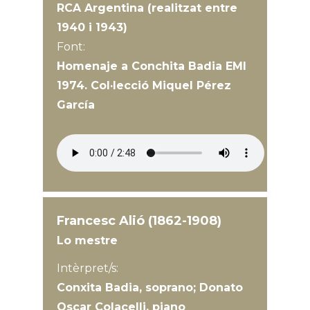
RCA Argentina (realitzat entre
1940 i 1943)
Font:
Homenaje a Conchita Badia EMI
1974. Col·lecció Miquel Pérez
García
Francesc Alió (1862-1908)
Lo mestre
Intèrpret/s:
Conxita Badia, soprano; Donato
Oscar Colacelli, piano