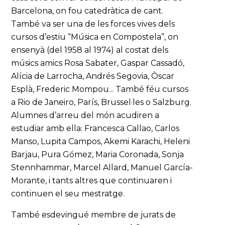
Barcelona, on fou catedràtica de cant.
També va ser una de les forces vives dels
cursos d’estiu “Música en Compostela”, on
ensenyà (del 1958 al 1974) al costat dels
músics amics Rosa Sabater, Gaspar Cassadó,
Alícia de Larrocha, Andrés Segovia, Òscar
Esplà, Frederic Mompou... També féu cursos
a Rio de Janeiro, París, Brussel·les o Salzburg.
Alumnes d’arreu del món acudiren a
estudiar amb ella: Francesca Callao, Carlos
Manso, Lupita Campos, Akemi Karachi, Heleni
Barjau, Pura Gómez, Maria Coronada, Sonja
Stennhammar, Marcel Allard, Manuel García-
Morante, i tants altres que continuaren i
continuen el seu mestratge.
També esdevingué membre de jurats de