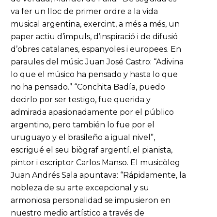
va fer un lloc de primer ordre a la vida
musical argentina, exercint, a més a més, un
paper actiu d’impuls, d’inspiració i de difusió
d’obres catalanes, espanyoles i europees. En
paraules del músic Juan José Castro: “Adivina
lo que el músico ha pensado y hasta lo que
no ha pensado.” “Conchita Badía, puedo
decirlo por ser testigo, fue querida y
admirada apasionadamente por el público
argentino, pero también lo fue por el
uruguayo y el brasileño a igual nivel”,
escrigué el seu biògraf argentí, el pianista,
pintor i escriptor Carlos Manso. El musicòleg
Juan Andrés Sala apuntava: “Rápidamente, la
nobleza de su arte excepcional y su
armoniosa personalidad se impusieron en
nuestro medio artístico a través de