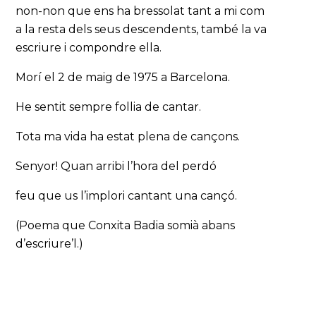
non-non que ens ha bressolat tant a mi com
a la resta dels seus descendents, també la va
escriure i compondre ella.
Morí el 2 de maig de 1975 a Barcelona.
He sentit sempre follia de cantar.
Tota ma vida ha estat plena de cançons.
Senyor! Quan arribi l’hora del perdó
feu que us l’implori cantant una cançó.
(Poema que Conxita Badia somià abans
d’escriure’l.)