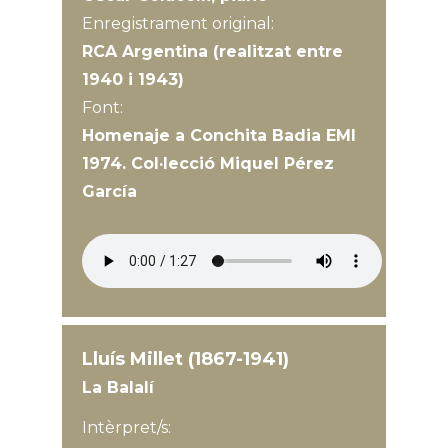
Enregistrament original:
RCA Argentina (realitzat entre
1940 i 1943)
Font:
Homenaje a Conchita Badia EMI
1974. Col·lecció Miquel Pérez
García
Lluís Millet (1867-1941)
La Balalí
Intèrpret/s: