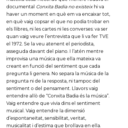
documental
Conxita Badia no existeix
hi va
haver un moment en què em va encaixar tot,
en què vaig copsar el que no podia trobar en
els llibres, ni les cartes ni les converses: va ser
quan vaig veure l’entrevista que li va fer TVE
el 1972. Se la veu atenent el periodista,
asseguda davant del piano. I l’atén mentre
improvisa una música que ella mateixa va
creant en funció del sentiment que cada
pregunta li genera. No separa la música de la
pregunta ni de la resposta, ni tampoc del
sentiment o del pensament. Llavors vaig
entendre allò de “Conxita Badia és la música”.
Vaig entendre que vivia dins el sentiment
musical. Vaig entendre la dimensió
d’espontaneïtat, sensibilitat, veritat,
musicalitat i d’estima que brollava en ella.