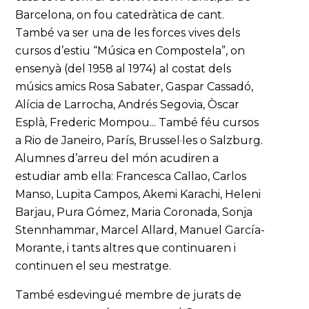
Barcelona, on fou catedràtica de cant.
També va ser una de les forces vives dels
cursos d’estiu “Música en Compostela”, on
ensenyà (del 1958 al 1974) al costat dels
músics amics Rosa Sabater, Gaspar Cassadó,
Alícia de Larrocha, Andrés Segovia, Òscar
Esplà, Frederic Mompou... També féu cursos
a Rio de Janeiro, París, Brussel·les o Salzburg.
Alumnes d’arreu del món acudiren a
estudiar amb ella: Francesca Callao, Carlos
Manso, Lupita Campos, Akemi Karachi, Heleni
Barjau, Pura Gómez, Maria Coronada, Sonja
Stennhammar, Marcel Allard, Manuel García-
Morante, i tants altres que continuaren i
continuen el seu mestratge.
També esdevingué membre de jurats de