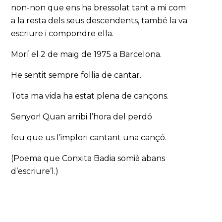
non-non que ens ha bressolat tant a mi com
a la resta dels seus descendents, també la va
escriure i compondre ella.
Morí el 2 de maig de 1975 a Barcelona.
He sentit sempre follia de cantar.
Tota ma vida ha estat plena de cançons.
Senyor! Quan arribi l’hora del perdó
feu que us l’implori cantant una cançó.
(Poema que Conxita Badia somià abans
d’escriure’l.)