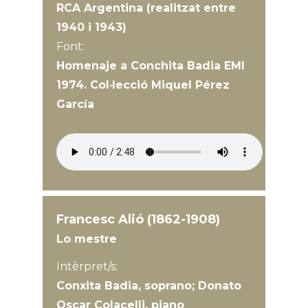
RCA Argentina (realitzat entre
1940 i 1943)
Font:
Homenaje a Conchita Badia EMI
1974. Col·lecció Miquel Pérez
García
Francesc Alió (1862-1908)
Lo mestre
Intèrpret/s:
Conxita Badia, soprano; Donato
Oscar Colacelli, piano