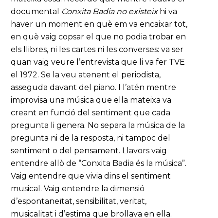
documental
Conxita Badia no existeix
hi va
haver un moment en què em va encaixar tot,
en què vaig copsar el que no podia trobar en
els llibres, ni les cartes ni les converses: va ser
quan vaig veure l’entrevista que li va fer TVE
el 1972. Se la veu atenent el periodista,
asseguda davant del piano. I l’atén mentre
improvisa una música que ella mateixa va
creant en funció del sentiment que cada
pregunta li genera. No separa la música de la
pregunta ni de la resposta, ni tampoc del
sentiment o del pensament. Llavors vaig
entendre allò de “Conxita Badia és la música”.
Vaig entendre que vivia dins el sentiment
musical. Vaig entendre la dimensió
d’espontaneïtat, sensibilitat, veritat,
musicalitat i d’estima que brollava en ella.