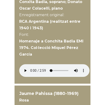
Conxita Badia, soprano; Donato
Oscar Colacelli, piano
Enregistrament original:
RCA Argentina (realitzat entre
1940 i 1943)
Font:
Homenaje a Conchita Badia EMI
1974. Col·lecció Miquel Pérez
García
Jaume Pahissa (1880-1969)
Rosa