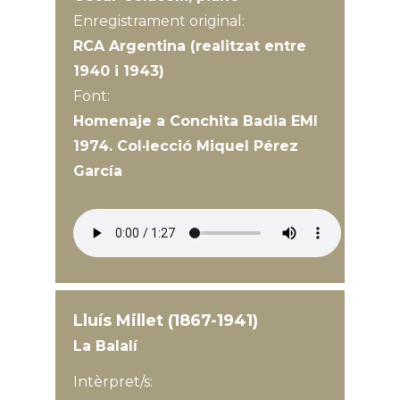
Enregistrament original:
RCA Argentina (realitzat entre
1940 i 1943)
Font:
Homenaje a Conchita Badia EMI
1974. Col·lecció Miquel Pérez
García
Lluís Millet (1867-1941)
La Balalí
Intèrpret/s: