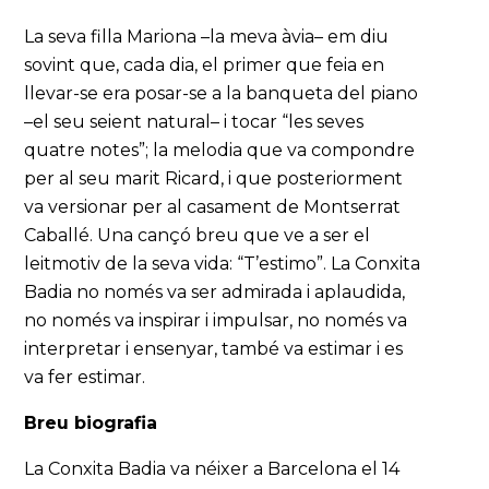
La seva filla Mariona –la meva àvia– em diu
sovint que, cada dia, el primer que feia en
llevar-se era posar-se a la banqueta del piano
–el seu seient natural– i tocar “les seves
quatre notes”; la melodia que va compondre
per al seu marit Ricard, i que posteriorment
va versionar per al casament de Montserrat
Caballé. Una cançó breu que ve a ser el
leitmotiv de la seva vida: “T’estimo”. La Conxita
Badia no només va ser admirada i aplaudida,
no només va inspirar i impulsar, no només va
interpretar i ensenyar, també va estimar i es
va fer estimar.
Breu biografia
La Conxita Badia va néixer a Barcelona el 14