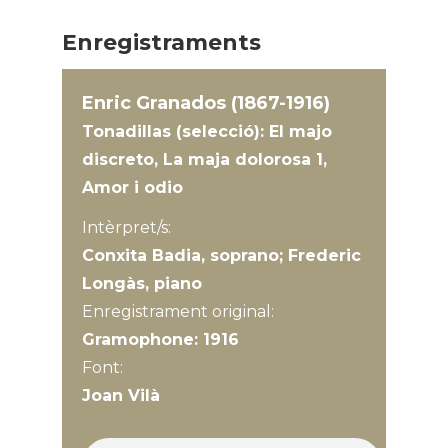
Enregistraments
Enric Granados (1867-1916)
Tonadillas (selecció): El majo
discreto, La maja dolorosa 1,
Amor i odio
Intèrpret/s:
Conxita Badia, soprano; Frederic
Longàs, piano
Enregistrament original:
Gramophone: 1916
Font:
Joan Vilà