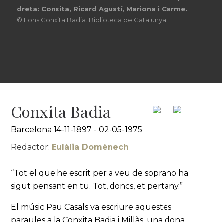
Conxita Badia
Barcelona 14-11-1897 - 02-05-1975
Redactor:
Eulàlia Domènech
“Tot el que he escrit per a veu de soprano ha
sigut pensant en tu. Tot, doncs, et pertany.”
El músic Pau Casals va escriure aquestes
paraules a la Conxita Badia i Millàs, una dona