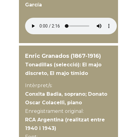
García
Enric Granados (1867-1916)
Tonadillas (selecció): El majo
discreto, El majo tímido
Intèrpret/s:
Conxita Badia, soprano; Donato
Oscar Colacelli, piano
Enregistrament original:
RCA Argentina (realitzat entre
1940 i 1943)
Font: