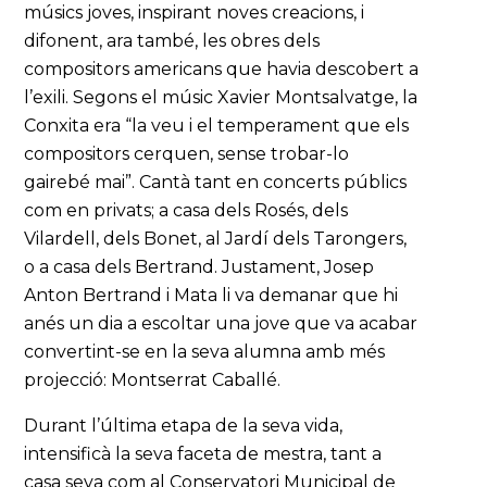
músics joves, inspirant noves creacions, i
difonent, ara també, les obres dels
compositors americans que havia descobert a
l’exili. Segons el músic Xavier Montsalvatge, la
Conxita era “la veu i el temperament que els
compositors cerquen, sense trobar-lo
gairebé mai”. Cantà tant en concerts públics
com en privats; a casa dels Rosés, dels
Vilardell, dels Bonet, al Jardí dels Tarongers,
o a casa dels Bertrand. Justament, Josep
Anton Bertrand i Mata li va demanar que hi
anés un dia a escoltar una jove que va acabar
convertint-se en la seva alumna amb més
projecció: Montserrat Caballé.
Durant l’última etapa de la seva vida,
intensificà la seva faceta de mestra, tant a
casa seva com al Conservatori Municipal de