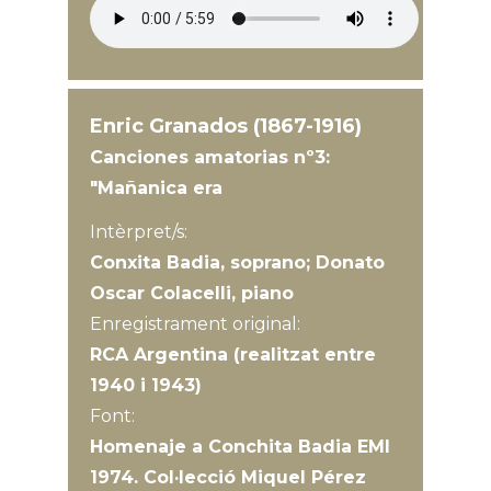
Enric Granados (1867-1916)
Canciones amatorias nº3:
"Mañanica era
Intèrpret/s:
Conxita Badia, soprano; Donato
Oscar Colacelli, piano
Enregistrament original:
RCA Argentina (realitzat entre
1940 i 1943)
Font:
Homenaje a Conchita Badia EMI
1974. Col·lecció Miquel Pérez