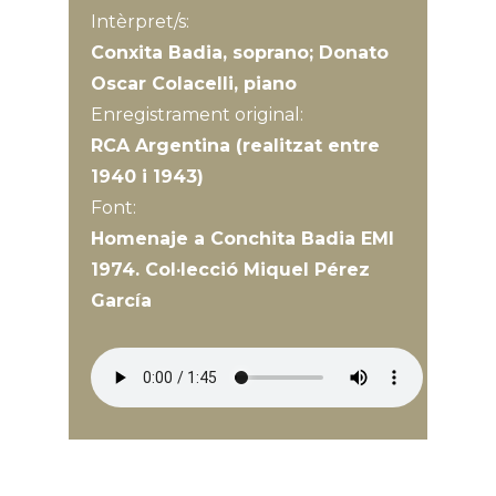
Intèrpret/s:
Conxita Badia, soprano; Donato
Oscar Colacelli, piano
Enregistrament original:
RCA Argentina (realitzat entre
1940 i 1943)
Font:
Homenaje a Conchita Badia EMI
1974. Col·lecció Miquel Pérez
García