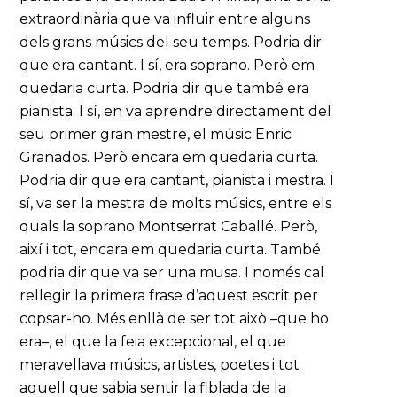
extraordinària que va influir entre alguns
dels grans músics del seu temps. Podria dir
que era cantant. I sí, era soprano. Però em
quedaria curta. Podria dir que també era
pianista. I sí, en va aprendre directament del
seu primer gran mestre, el músic Enric
Granados. Però encara em quedaria curta.
Podria dir que era cantant, pianista i mestra. I
sí, va ser la mestra de molts músics, entre els
quals la soprano Montserrat Caballé. Però,
així i tot, encara em quedaria curta. També
podria dir que va ser una musa. I només cal
rellegir la primera frase d’aquest escrit per
copsar-ho. Més enllà de ser tot això –que ho
era–, el que la feia excepcional, el que
meravellava músics, artistes, poetes i tot
aquell que sabia sentir la fiblada de la