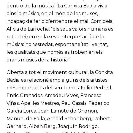
dentro de la música”. La Conxita Badia vivia
dins la música, en el món de les muses,
incapaç de fer o d’entendre el mal. Com deia
Alícia de Larrocha, “els seus valors humans es
reflecteixen en la seva interpretació de la
música: honestedat, espontaneïtat i veritat,
les qualitats que només es troben en els
grans músics de la història.”
Oberta a tot el moviment cultural, la Conxita
Badia es relacionà amb alguns dels artistes
més importants del seu temps: Felip Pedrell,
Enric Granados, Amadeu Vives, Francesc
Viñas, Apel·les Mestres, Pau Casals, Federico
García Lorca, Joan Lamote de Grignon,
Manuel de Falla, Arnold Schönberg, Robert
Gerhard, Alban Berg, Joaquín Rodrigo,