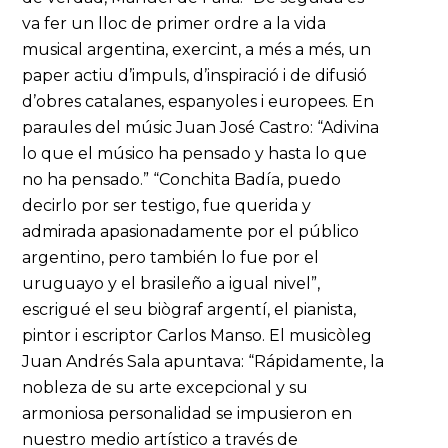
va fer un lloc de primer ordre a la vida
musical argentina, exercint, a més a més, un
paper actiu d’impuls, d’inspiració i de difusió
d’obres catalanes, espanyoles i europees. En
paraules del músic Juan José Castro: “Adivina
lo que el músico ha pensado y hasta lo que
no ha pensado.” “Conchita Badía, puedo
decirlo por ser testigo, fue querida y
admirada apasionadamente por el público
argentino, pero también lo fue por el
uruguayo y el brasileño a igual nivel”,
escrigué el seu biògraf argentí, el pianista,
pintor i escriptor Carlos Manso. El musicòleg
Juan Andrés Sala apuntava: “Rápidamente, la
nobleza de su arte excepcional y su
armoniosa personalidad se impusieron en
nuestro medio artístico a través de