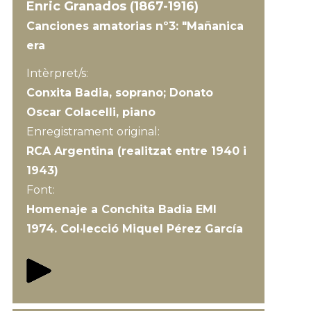
Enric Granados (1867-1916)
Canciones amatorias nº3: "Mañanica
era
Intèrpret/s:
Conxita Badia, soprano; Donato
Oscar Colacelli, piano
Enregistrament original:
RCA Argentina (realitzat entre 1940 i
1943)
Font:
Homenaje a Conchita Badia EMI
1974. Col·lecció Miquel Pérez García