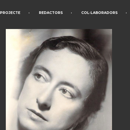
•
•
•
PROJECTE
REDACTORS
COL·LABORADORS