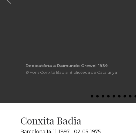
Dedicatòria a Raimundo Grewel 1939
© Fons Conxita Badia. Biblioteca de Catalunya
Conxita Badia
Barcelona 14-11-1897 - 02-05-1975