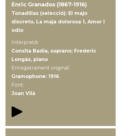
Enric Granados (1867-1916)
Tonadillas (selecció): El majo
discreto, La maja dolorosa 1, Amor i
odio
Intèrpret/s:
Conxita Badia, soprano; Frederic
Longàs, piano
Enregistrament original:
Gramophone: 1916
Font:
Joan Vilà