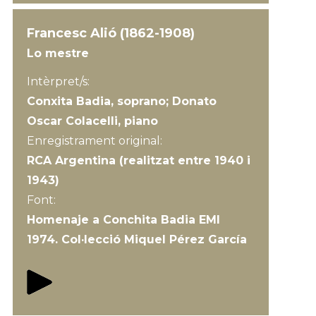
Francesc Alió (1862-1908)
Lo mestre
Intèrpret/s:
Conxita Badia, soprano; Donato
Oscar Colacelli, piano
Enregistrament original:
RCA Argentina (realitzat entre 1940 i
1943)
Font:
Homenaje a Conchita Badia EMI
1974. Col·lecció Miquel Pérez García