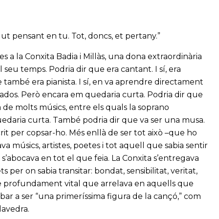
gut pensant en tu. Tot, doncs, et pertany.”
s a la Conxita Badia i Millàs, una dona extraordinària
 seu temps. Podria dir que era cantant. I sí, era
 també era pianista. I sí, en va aprendre directament
nados. Però encara em quedaria curta. Podria dir que
tra de molts músics, entre els quals la soprano
quedaria curta. També podria dir que va ser una musa.
crit per copsar-ho. Més enllà de ser tot això –que ho
va músics, artistes, poetes i tot aquell que sabia sentir
uè s’abocava en tot el que feia. La Conxita s’entregava
 per on sabia transitar: bondat, sensibilitat, veritat,
e profundament vital que arrelava en aquells que
bar a ser “una primeríssima figura de la cançó,” com
Alavedra.