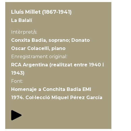
Lluís Millet (1867-1941)
La Balalí
Intèrpret/s:
Conxita Badia, soprano; Donato
Oscar Colacelli, piano
Enregistrament original:
RCA Argentina (realitzat entre 1940 i
1943)
Font:
Homenaje a Conchita Badia EMI
1974. Col·lecció Miquel Pérez García