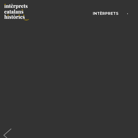
•
INTÈRPRETS