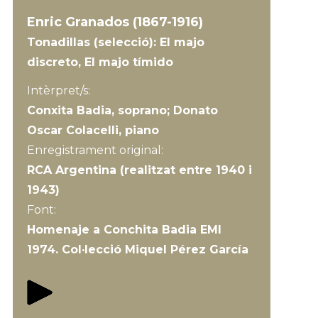
Enric Granados (1867-1916)
Tonadillas (selecció): El majo
discreto, El majo tímido
Intèrpret/s:
Conxita Badia, soprano; Donato
Oscar Colacelli, piano
Enregistrament original:
RCA Argentina (realitzat entre 1940 i
1943)
Font:
Homenaje a Conchita Badia EMI
1974. Col·lecció Miquel Pérez García