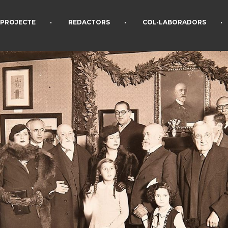
•
•
•
PROJECTE
REDACTORS
COL·LABORADORS