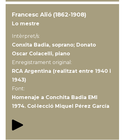
Francesc Alió (1862-1908)
Lo mestre
Intèrpret/s:
Conxita Badia, soprano; Donato
Oscar Colacelli, piano
Enregistrament original:
RCA Argentina (realitzat entre 1940 i
1943)
Font:
Homenaje a Conchita Badia EMI
1974. Col·lecció Miquel Pérez García