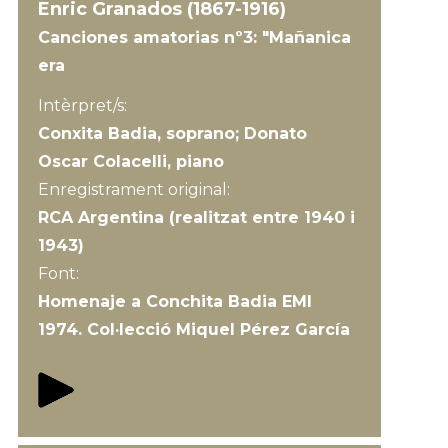
Enric Granados (1867-1916)
Canciones amatorias nº3: "Mañanica
era
Intèrpret/s:
Conxita Badia, soprano; Donato
Oscar Colacelli, piano
Enregistrament original:
RCA Argentina (realitzat entre 1940 i
1943)
Font:
Homenaje a Conchita Badia EMI
1974. Col·lecció Miquel Pérez García