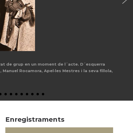
etrat de grup en un moment de l´acte. D´esquerra
Manuel Rocamora, Apel·les Mestres i la seva fillola,
Enregistraments