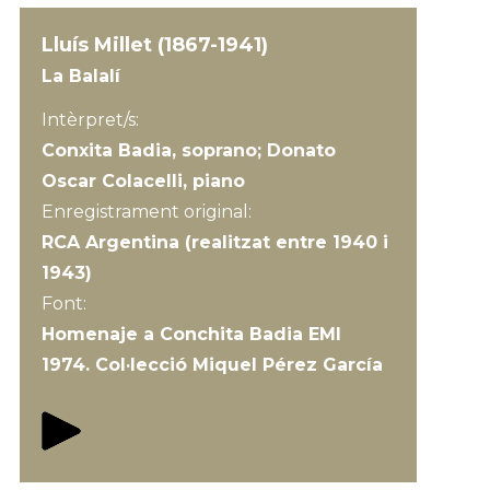
Lluís Millet (1867-1941)
La Balalí
Intèrpret/s:
Conxita Badia, soprano; Donato
Oscar Colacelli, piano
Enregistrament original:
RCA Argentina (realitzat entre 1940 i
1943)
Font:
Homenaje a Conchita Badia EMI
1974. Col·lecció Miquel Pérez García