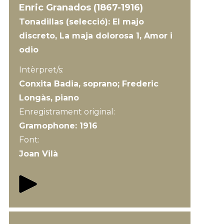
Enric Granados (1867-1916)
Tonadillas (selecció): El majo
discreto, La maja dolorosa 1, Amor i
odio
Intèrpret/s:
Conxita Badia, soprano; Frederic
Longàs, piano
Enregistrament original:
Gramophone: 1916
Font:
Joan Vilà