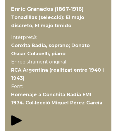
Enric Granados (1867-1916)
Tonadillas (selecció): El majo
discreto, El majo tímido
Intèrpret/s:
Conxita Badia, soprano; Donato
Oscar Colacelli, piano
Enregistrament original:
RCA Argentina (realitzat entre 1940 i
1943)
Font:
Homenaje a Conchita Badia EMI
1974. Col·lecció Miquel Pérez García