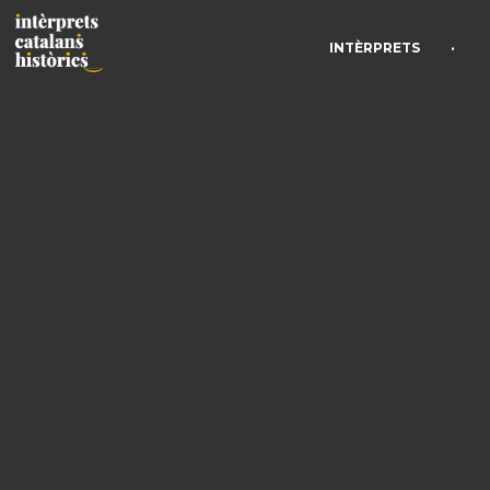
•
INTÈRPRETS