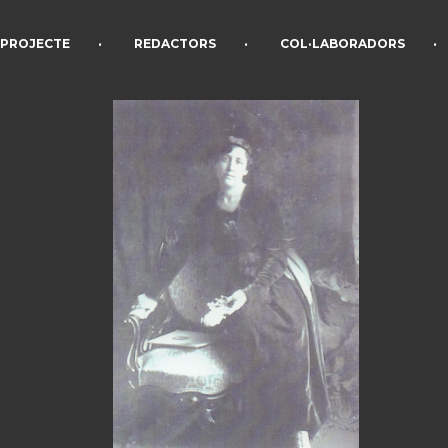
•
•
•
PROJECTE
REDACTORS
COL·LABORADORS