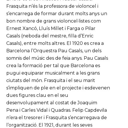
Frasquita n’és la professora de violoncel i
s’encarrega de formar durant molts anys un
bon nombre de grans violoncel·listes com
Ernest Xancó, Lluís Millet i Farga o Pilar
Casals (neboda del mestre, filla d’Enric
Casals), entre molts altres. El 1920 es crea a
Barcelona l’Orquestra Pau Casals, un dels
somnis del músic des de feia anys. Pau Casals
crea la formació per tal que Barcelona es
pugui equiparar musicalment a les grans
ciutats del món. Frasquita i el seu marit
s’impliquen de ple en el projecte i esdevenen
dues figures clau en el seu
desenvolupament al costat de Joaquim
Pena i Carles Vidal i Quadras. Felip Capdevila
n’era el tresorer i Frasquita s’encarregava de
l’organització. El 1921, durant les seves