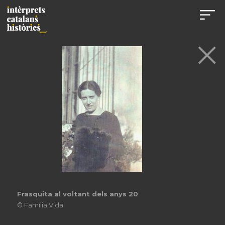
Frasquita al voltant dels anys 20
© Família Vidal