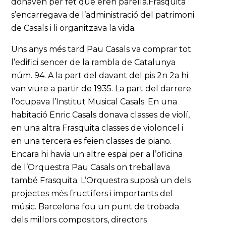
donaven per fet que eren parella.Frasquita
s’encarregava de l’administració del patrimoni
de Casals i li organitzava la vida.
Uns anys més tard Pau Casals va comprar tot
l’edifici sencer de la rambla de Catalunya
núm. 94. A la part del davant del pis 2n 2a hi
van viure a partir de 1935. La part del darrere
l’ocupava l’Institut Musical Casals. En una
habitació Enric Casals donava classes de violí,
en una altra Frasquita classes de violoncel i
en una tercera es feien classes de piano.
Encara hi havia un altre espai per a l’oficina
de l’Orquestra Pau Casals on treballava
també Frasquita. L’Orquestra suposà un dels
projectes més fructífers i importants del
músic. Barcelona fou un punt de trobada
dels millors compositors, directors