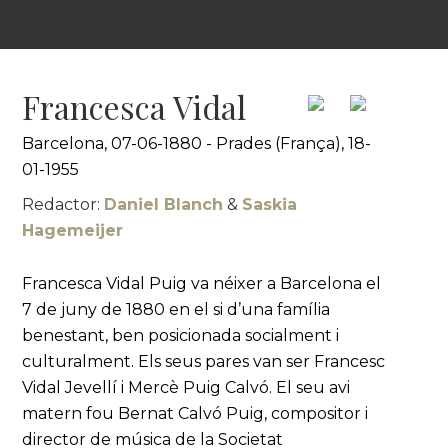
Francesca Vidal
Barcelona, 07-06-1880 - Prades (França), 18-
01-1955
Redactor:
Daniel Blanch
&
Saskia
Hagemeijer
Francesca Vidal Puig va néixer a Barcelona el
7 de juny de 1880 en el si d’una família
benestant, ben posicionada socialment i
culturalment. Els seus pares van ser Francesc
Vidal Jevellí i Mercè Puig Calvó. El seu avi
matern fou Bernat Calvó Puig, compositor i
director de música de la Societat