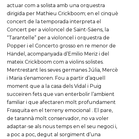
actuar com a solista amb una orquestra
dirigida per Mathieu Crickboom; en el cinquè
concert de la temporada interpreta el
Concert per a violoncel de Saint-Säens, la
“Tarantelle” per a violoncel i orquestra de
Popper i el Concerto grosso en re menor de
Händel, acompanyada d’Emilio Meriz i del
mateix Crickboom com a violins solistes.
Mentrestant les seves germanes Júlia, Mercè
i Maria s’enamoren. Fou a partir d’aquell
moment que a la casa dels Vidal i Puig
succeïren fets que van enterbolir l’ambient
familiar i que afectaren molt profundament
Frasquita en el terreny emocional . El pare,
de tarannà molt conservador, no va voler
adaptar-se als nous temps en el seu negoci i,
a poc a poc, degut al sorgiment d’una