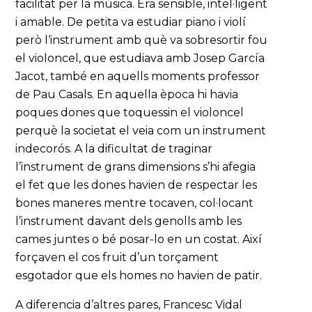
facilitat per la música. Era sensible, intel·ligent
i amable. De petita va estudiar piano i violí
però l‘instrument amb què va sobresortir fou
el violoncel, que estudiava amb Josep García
Jacot, també en aquells moments professor
de Pau Casals. En aquella època hi havia
poques dones que toquessin el violoncel
perquè la societat el veia com un instrument
indecorós. A la dificultat de traginar
l’instrument de grans dimensions s’hi afegia
el fet que les dones havien de respectar les
bones maneres mentre tocaven, col·locant
l’instrument davant dels genolls amb les
cames juntes o bé posar-lo en un costat. Així
forçaven el cos fruit d’un torçament
esgotador que els homes no havien de patir.
A diferencia d’altres pares, Francesc Vidal