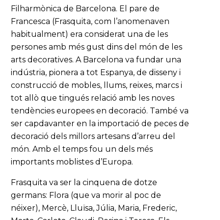
Filharmònica de Barcelona. El pare de
Francesca (Frasquita, com l’anomenaven
habitualment) era considerat una de les
persones amb més gust dins del món de les
arts decoratives. A Barcelona va fundar una
indústria, pionera a tot Espanya, de disseny i
construcció de mobles, llums, reixes, marcs i
tot allò que tingués relació amb les noves
tendències europees en decoració. També va
ser capdavanter en la importació de peces de
decoració dels millors artesans d’arreu del
món. Amb el temps fou un dels més
importants moblistes d’Europa.
Frasquita va ser la cinquena de dotze
germans: Flora (que va morir al poc de
néixer), Mercè, Lluïsa, Júlia, Maria, Frederic,