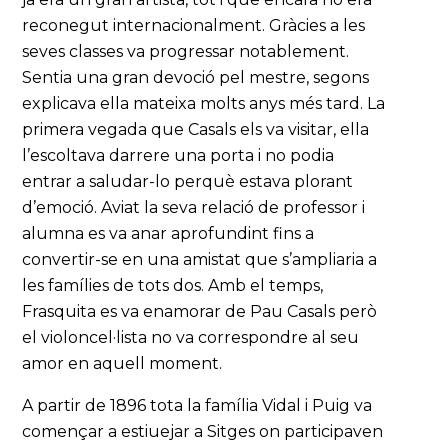
reconegut internacionalment. Gràcies a les
seves classes va progressar notablement.
Sentia una gran devoció pel mestre, segons
explicava ella mateixa molts anys més tard. La
primera vegada que Casals els va visitar, ella
l’escoltava darrere una porta i no podia
entrar a saludar-lo perquè estava plorant
d’emoció. Aviat la seva relació de professor i
alumna es va anar aprofundint fins a
convertir-se en una amistat que s’ampliaria a
les famílies de tots dos. Amb el temps,
Frasquita es va enamorar de Pau Casals però
el violoncel·lista no va correspondre al seu
amor en aquell moment.
A partir de 1896 tota la família Vidal i Puig va
començar a estiuejar a Sitges on participaven