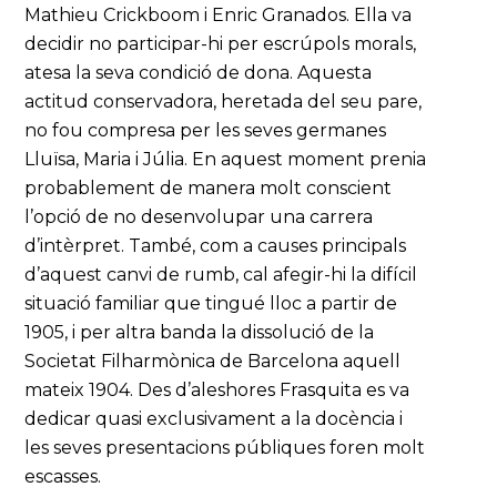
Mathieu Crickboom i Enric Granados. Ella va
decidir no participar-hi per escrúpols morals,
atesa la seva condició de dona. Aquesta
actitud conservadora, heretada del seu pare,
no fou compresa per les seves germanes
Lluïsa, Maria i Júlia. En aquest moment prenia
probablement de manera molt conscient
l’opció de no desenvolupar una carrera
d’intèrpret. També, com a causes principals
d’aquest canvi de rumb, cal afegir-hi la difícil
situació familiar que tingué lloc a partir de
1905, i per altra banda la dissolució de la
Societat Filharmònica de Barcelona aquell
mateix 1904. Des d’aleshores Frasquita es va
dedicar quasi exclusivament a la docència i
les seves presentacions públiques foren molt
escasses.