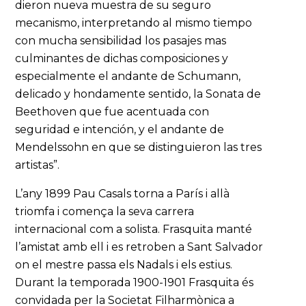
dieron nueva muestra de su seguro
mecanismo, interpretando al mismo tiempo
con mucha sensibilidad los pasajes mas
culminantes de dichas composiciones y
especialmente el andante de Schumann,
delicado y hondamente sentido, la Sonata de
Beethoven que fue acentuada con
seguridad e intención, y el andante de
Mendelssohn en que se distinguieron las tres
artistas”.
L’any 1899 Pau Casals torna a París i allà
triomfa i comença la seva carrera
internacional com a solista. Frasquita manté
l’amistat amb ell i es retroben a Sant Salvador
on el mestre passa els Nadals i els estius.
Durant la temporada 1900-1901 Frasquita és
convidada per la Societat Filharmònica a