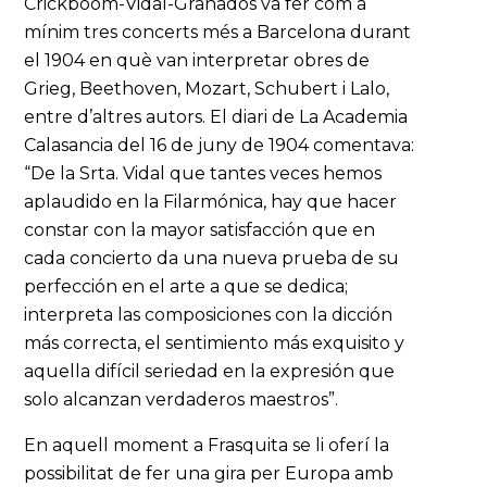
Crickboom-Vidal-Granados va fer com a
mínim tres concerts més a Barcelona durant
el 1904 en què van interpretar obres de
Grieg, Beethoven, Mozart, Schubert i Lalo,
entre d’altres autors. El diari de La Academia
Calasancia del 16 de juny de 1904 comentava:
“De la Srta. Vidal que tantes veces hemos
aplaudido en la Filarmónica, hay que hacer
constar con la mayor satisfacción que en
cada concierto da una nueva prueba de su
perfección en el arte a que se dedica;
interpreta las composiciones con la dicción
más correcta, el sentimiento más exquisito y
aquella difícil seriedad en la expresión que
solo alcanzan verdaderos maestros”.
En aquell moment a Frasquita se li oferí la
possibilitat de fer una gira per Europa amb