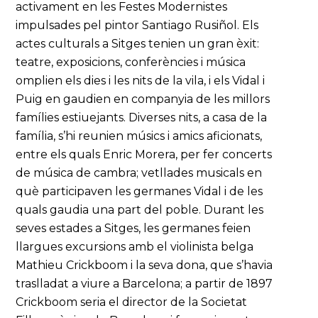
activament en les Festes Modernistes
impulsades pel pintor Santiago Rusiñol. Els
actes culturals a Sitges tenien un gran èxit:
teatre, exposicions, conferències i música
omplien els dies i les nits de la vila, i els Vidal i
Puig en gaudien en companyia de les millors
famílies estiuejants. Diverses nits, a casa de la
família, s’hi reunien músics i amics aficionats,
entre els quals Enric Morera, per fer concerts
de música de cambra; vetllades musicals en
què participaven les germanes Vidal i de les
quals gaudia una part del poble. Durant les
seves estades a Sitges, les germanes feien
llargues excursions amb el violinista belga
Mathieu Crickboom i la seva dona, que s’havia
traslladat a viure a Barcelona; a partir de 1897
Crickboom seria el director de la Societat