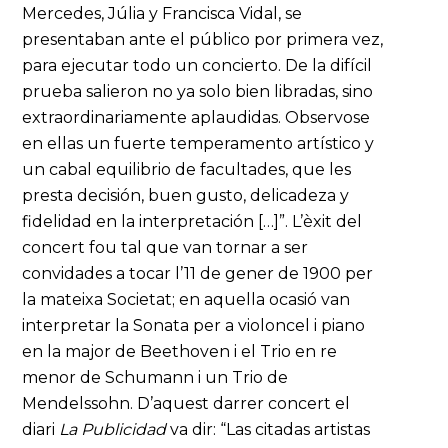
Mercedes, Júlia y Francisca Vidal, se
presentaban ante el público por primera vez,
para ejecutar todo un concierto. De la difícil
prueba salieron no ya solo bien libradas, sino
extraordinariamente aplaudidas. Observose
en ellas un fuerte temperamento artístico y
un cabal equilibrio de facultades, que les
presta decisión, buen gusto, delicadeza y
fidelidad en la interpretación […]”. L’èxit del
concert fou tal que van tornar a ser
convidades a tocar l’11 de gener de 1900 per
la mateixa Societat; en aquella ocasió van
interpretar la Sonata per a violoncel i piano
en la major de Beethoven i el Trio en re
menor de Schumann i un Trio de
Mendelssohn. D’aquest darrer concert el
diari
La Publicidad
va dir: “Las citadas artistas