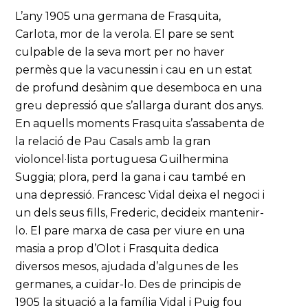
L’any 1905 una germana de Frasquita,
Carlota, mor de la verola. El pare se sent
culpable de la seva mort per no haver
permès que la vacunessin i cau en un estat
de profund desànim que desemboca en una
greu depressió que s’allarga durant dos anys.
En aquells moments Frasquita s’assabenta de
la relació de Pau Casals amb la gran
violoncel·lista portuguesa Guilhermina
Suggia; plora, perd la gana i cau també en
una depressió. Francesc Vidal deixa el negoci i
un dels seus fills, Frederic, decideix mantenir-
lo. El pare marxa de casa per viure en una
masia a prop d’Olot i Frasquita dedica
diversos mesos, ajudada d’algunes de les
germanes, a cuidar-lo. Des de principis de
1905 la situació a la família Vidal i Puig fou