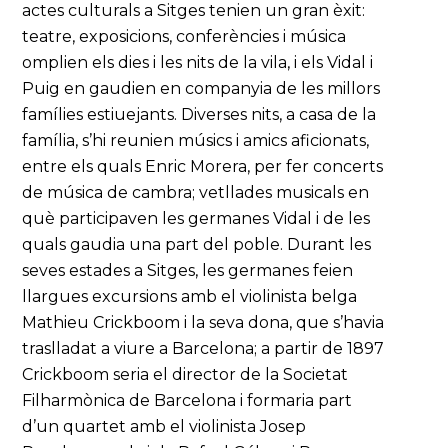
actes culturals a Sitges tenien un gran èxit:
teatre, exposicions, conferències i música
omplien els dies i les nits de la vila, i els Vidal i
Puig en gaudien en companyia de les millors
famílies estiuejants. Diverses nits, a casa de la
família, s’hi reunien músics i amics aficionats,
entre els quals Enric Morera, per fer concerts
de música de cambra; vetllades musicals en
què participaven les germanes Vidal i de les
quals gaudia una part del poble. Durant les
seves estades a Sitges, les germanes feien
llargues excursions amb el violinista belga
Mathieu Crickboom i la seva dona, que s’havia
traslladat a viure a Barcelona; a partir de 1897
Crickboom seria el director de la Societat
Filharmònica de Barcelona i formaria part
d’un quartet amb el violinista Josep