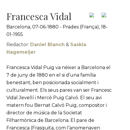
Francesca Vidal
Barcelona, 07-06-1880 - Prades (França), 18-
01-1955
Redactor:
Daniel Blanch
&
Saskia
Hagemeijer
Francesca Vidal Puig va néixer a Barcelona el
7 de juny de 1880 en el si d’una família
benestant, ben posicionada socialment i
culturalment. Els seus pares van ser Francesc
Vidal Jevellí i Mercè Puig Calvó. El seu avi
matern fou Bernat Calvó Puig, compositor i
director de música de la Societat
Filharmònica de Barcelona. El pare de
Francesca (Frasquita, com l’anomenaven