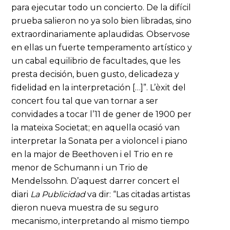
para ejecutar todo un concierto. De la difícil
prueba salieron no ya solo bien libradas, sino
extraordinariamente aplaudidas. Observose
en ellas un fuerte temperamento artístico y
un cabal equilibrio de facultades, que les
presta decisión, buen gusto, delicadeza y
fidelidad en la interpretación […]”. L’èxit del
concert fou tal que van tornar a ser
convidades a tocar l’11 de gener de 1900 per
la mateixa Societat; en aquella ocasió van
interpretar la Sonata per a violoncel i piano
en la major de Beethoven i el Trio en re
menor de Schumann i un Trio de
Mendelssohn. D’aquest darrer concert el
diari
La Publicidad
va dir: “Las citadas artistas
dieron nueva muestra de su seguro
mecanismo, interpretando al mismo tiempo