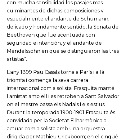
con mucha sensibilidad los pasajes mas
culminantes de dichas composiciones y
especialmente el andante de Schumann,
delicado y hondamente sentido, la Sonata de
Beethoven que fue acentuada con
seguridad e intención, y el andante de
Mendelssohn en que se distinguieron las tres
artistas”.
L’any 1899 Pau Casals torna a París i allà
triomfa i comença la seva carrera
internacional com a solista. Frasquita manté
l’amistat amb ell i es retroben a Sant Salvador
on el mestre passa els Nadals i els estius.
Durant la temporada 1900-1901 Frasquita és
convidada per la Societat Filharmònica a
actuar com a solista amb una orquestra
dirigida per Mathieu Crickboom; en el cinquè