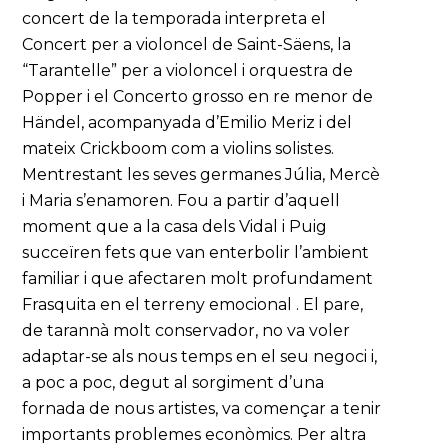
concert de la temporada interpreta el
Concert per a violoncel de Saint-Säens, la
“Tarantelle” per a violoncel i orquestra de
Popper i el Concerto grosso en re menor de
Händel, acompanyada d’Emilio Meriz i del
mateix Crickboom com a violins solistes.
Mentrestant les seves germanes Júlia, Mercè
i Maria s’enamoren. Fou a partir d’aquell
moment que a la casa dels Vidal i Puig
succeïren fets que van enterbolir l’ambient
familiar i que afectaren molt profundament
Frasquita en el terreny emocional . El pare,
de tarannà molt conservador, no va voler
adaptar-se als nous temps en el seu negoci i,
a poc a poc, degut al sorgiment d’una
fornada de nous artistes, va començar a tenir
importants problemes econòmics. Per altra