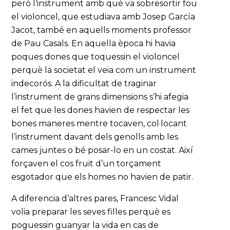
però l‘instrument amb què va sobresortir fou
el violoncel, que estudiava amb Josep García
Jacot, també en aquells moments professor
de Pau Casals. En aquella època hi havia
poques dones que toquessin el violoncel
perquè la societat el veia com un instrument
indecorós. A la dificultat de traginar
l’instrument de grans dimensions s’hi afegia
el fet que les dones havien de respectar les
bones maneres mentre tocaven, col·locant
l’instrument davant dels genolls amb les
cames juntes o bé posar-lo en un costat. Així
forçaven el cos fruit d’un torçament
esgotador que els homes no havien de patir.
A diferencia d’altres pares, Francesc Vidal
volia preparar les seves filles perquè es
poguessin guanyar la vida en cas de