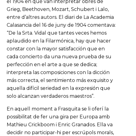
el 1904 en què van interpretar obres de
Grieg, Beethoven, Mozart, Schubert i Lalo,
entre d’altres autors. El diari de La Academia
Calasancia del 16 de juny de 1904 comentava:
“De la Srta. Vidal que tantes veces hemos
aplaudido en la Filarmónica, hay que hacer
constar con la mayor satisfacción que en
cada concierto da una nueva prueba de su
perfección en el arte a que se dedica;
interpreta las composiciones con la dicción
más correcta, el sentimiento más exquisito y
aquella difícil seriedad en la expresión que
solo alcanzan verdaderos maestros”.
En aquell moment a Frasquita se li oferí la
possibilitat de fer una gira per Europa amb
Mathieu Crickboom i Enric Granados. Ella va
decidir no participar-hi per escrúpols morals,