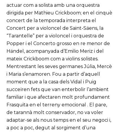
actuar com a solista amb una orquestra
dirigida per Mathieu Crickboom; en el cinquè
concert de la temporada interpreta el
Concert per a violoncel de Saint-Säens, la
“Tarantelle” per a violoncel i orquestra de
Popper i el Concerto grosso en re menor de
Händel, acompanyada d’Emilio Meriz i del
mateix Crickboom com a violins solistes.
Mentrestant les seves germanes Júlia, Mercè
i Maria s’enamoren. Fou a partir d’aquell
moment que a la casa dels Vidal i Puig
succeïren fets que van enterbolir l’ambient
familiar i que afectaren molt profundament
Frasquita en el terreny emocional . El pare,
de tarannà molt conservador, no va voler
adaptar-se als nous temps en el seu negoci i,
a poc a poc, degut al sorgiment d’una