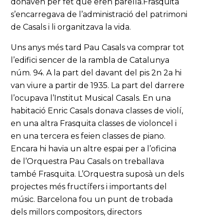
donaven per fet que eren parella.Frasquita
s’encarregava de l’administració del patrimoni
de Casals i li organitzava la vida.
Uns anys més tard Pau Casals va comprar tot
l’edifici sencer de la rambla de Catalunya
núm. 94. A la part del davant del pis 2n 2a hi
van viure a partir de 1935. La part del darrere
l’ocupava l’Institut Musical Casals. En una
habitació Enric Casals donava classes de violí,
en una altra Frasquita classes de violoncel i
en una tercera es feien classes de piano.
Encara hi havia un altre espai per a l’oficina
de l’Orquestra Pau Casals on treballava
també Frasquita. L’Orquestra suposà un dels
projectes més fructífers i importants del
músic. Barcelona fou un punt de trobada
dels millors compositors, directors