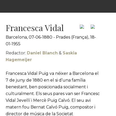
Francesca Vidal
Barcelona, 07-06-1880 - Prades (França), 18-
01-1955
Redactor:
Daniel Blanch
&
Saskia
Hagemeijer
Francesca Vidal Puig va néixer a Barcelona el
7 de juny de 1880 en el si d’una família
benestant, ben posicionada socialment i
culturalment. Els seus pares van ser Francesc
Vidal Jevellí i Mercè Puig Calvó. El seu avi
matern fou Bernat Calvó Puig, compositor i
director de música de la Societat