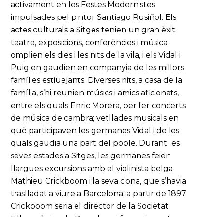
activament en les Festes Modernistes
impulsades pel pintor Santiago Rusiñol. Els
actes culturals a Sitges tenien un gran èxit:
teatre, exposicions, conferències i música
omplien els dies i les nits de la vila, i els Vidal i
Puig en gaudien en companyia de les millors
famílies estiuejants. Diverses nits, a casa de la
família, s’hi reunien músics i amics aficionats,
entre els quals Enric Morera, per fer concerts
de música de cambra; vetllades musicals en
què participaven les germanes Vidal i de les
quals gaudia una part del poble. Durant les
seves estades a Sitges, les germanes feien
llargues excursions amb el violinista belga
Mathieu Crickboom i la seva dona, que s’havia
traslladat a viure a Barcelona; a partir de 1897
Crickboom seria el director de la Societat