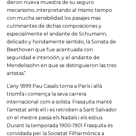
dieron nueva muestra de su seguro
mecanismo, interpretando al mismo tiempo
con mucha sensibilidad los pasajes mas
culminantes de dichas composiciones y
especialmente el andante de Schumann,
delicado y hondamente sentido, la Sonata de
Beethoven que fue acentuada con
seguridad e intención, y el andante de
Mendelssohn en que se distinguieron las tres
artistas”.
L’any 1899 Pau Casals torna a París i allà
triomfa i comença la seva carrera
internacional com a solista. Frasquita manté
l’amistat amb ell i es retroben a Sant Salvador
on el mestre passa els Nadals i els estius.
Durant la temporada 1900-1901 Frasquita és
convidada per la Societat Filharmònica a