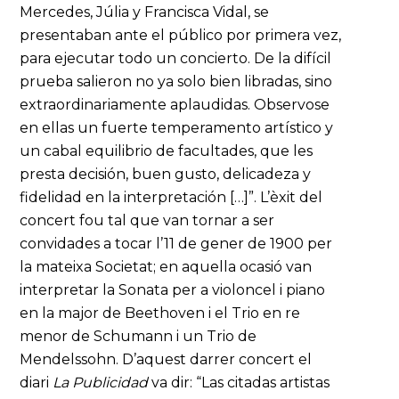
Mercedes, Júlia y Francisca Vidal, se
presentaban ante el público por primera vez,
para ejecutar todo un concierto. De la difícil
prueba salieron no ya solo bien libradas, sino
extraordinariamente aplaudidas. Observose
en ellas un fuerte temperamento artístico y
un cabal equilibrio de facultades, que les
presta decisión, buen gusto, delicadeza y
fidelidad en la interpretación […]”. L’èxit del
concert fou tal que van tornar a ser
convidades a tocar l’11 de gener de 1900 per
la mateixa Societat; en aquella ocasió van
interpretar la Sonata per a violoncel i piano
en la major de Beethoven i el Trio en re
menor de Schumann i un Trio de
Mendelssohn. D’aquest darrer concert el
diari
La Publicidad
va dir: “Las citadas artistas