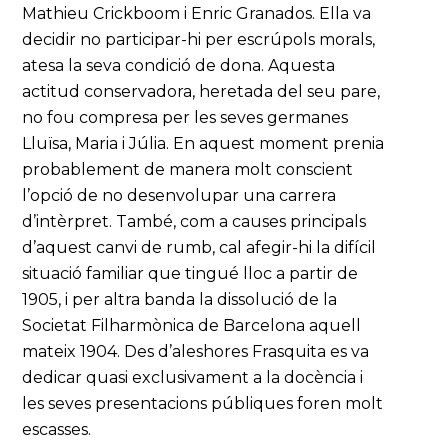
Mathieu Crickboom i Enric Granados. Ella va
decidir no participar-hi per escrúpols morals,
atesa la seva condició de dona. Aquesta
actitud conservadora, heretada del seu pare,
no fou compresa per les seves germanes
Lluïsa, Maria i Júlia. En aquest moment prenia
probablement de manera molt conscient
l’opció de no desenvolupar una carrera
d’intèrpret. També, com a causes principals
d’aquest canvi de rumb, cal afegir-hi la difícil
situació familiar que tingué lloc a partir de
1905, i per altra banda la dissolució de la
Societat Filharmònica de Barcelona aquell
mateix 1904. Des d’aleshores Frasquita es va
dedicar quasi exclusivament a la docència i
les seves presentacions públiques foren molt
escasses.