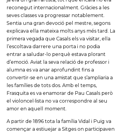
reconegut internacionalment. Gràcies a les
seves classes va progressar notablement.
Sentia una gran devoció pel mestre, segons
explicava ella mateixa molts anys més tard. La
primera vegada que Casals els va visitar, ella
l’escoltava darrere una porta i no podia
entrar a saludar-lo perquè estava plorant
d’emoció. Aviat la seva relació de professor i
alumna es va anar aprofundint fins a
convertir-se en una amistat que s’ampliaria a
les famílies de tots dos. Amb el temps,
Frasquita es va enamorar de Pau Casals però
el violoncel·lista no va correspondre al seu
amor en aquell moment.
A partir de 1896 tota la família Vidal i Puig va
començar a estiuejar a Sitges on participaven