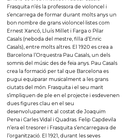
Frasquita n’és la professora de violoncel i
s’encarrega de formar durant molts anys un
bon nombre de grans violoncel·listes com
Ernest Xancó, Lluís Millet i Farga o Pilar
Casals (neboda del mestre, filla d’Enric
Casals), entre molts altres. El 1920 es crea a
Barcelona l’Orquestra Pau Casals, un dels
somnis del músic des de feia anys. Pau Casals
crea la formació per tal que Barcelona es
pugui equiparar musicalment a les grans
ciutats del món. Frasquita i el seu marit
s’impliquen de ple en el projecte i esdevenen
dues figures clau en el seu
desenvolupament al costat de Joaquim
Pena i Carles Vidal i Quadras. Felip Capdevila
n’era el tresorer i Frasquita s’encarregava de
l’organització. El 1921, durant les seves