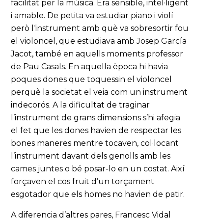
facilitat per la música. Era sensible, intel·ligent
i amable. De petita va estudiar piano i violí
però l‘instrument amb què va sobresortir fou
el violoncel, que estudiava amb Josep García
Jacot, també en aquells moments professor
de Pau Casals. En aquella època hi havia
poques dones que toquessin el violoncel
perquè la societat el veia com un instrument
indecorós. A la dificultat de traginar
l’instrument de grans dimensions s’hi afegia
el fet que les dones havien de respectar les
bones maneres mentre tocaven, col·locant
l’instrument davant dels genolls amb les
cames juntes o bé posar-lo en un costat. Així
forçaven el cos fruit d’un torçament
esgotador que els homes no havien de patir.
A diferencia d’altres pares, Francesc Vidal