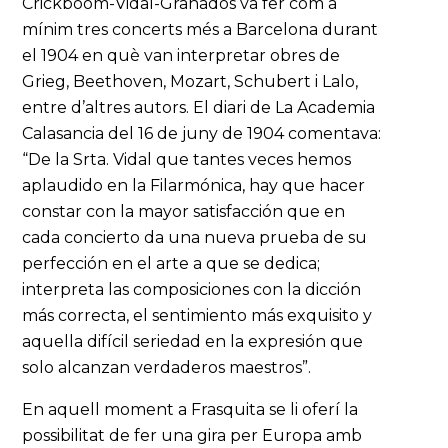
Crickboom-Vidal-Granados va fer com a
mínim tres concerts més a Barcelona durant
el 1904 en què van interpretar obres de
Grieg, Beethoven, Mozart, Schubert i Lalo,
entre d’altres autors. El diari de La Academia
Calasancia del 16 de juny de 1904 comentava:
“De la Srta. Vidal que tantes veces hemos
aplaudido en la Filarmónica, hay que hacer
constar con la mayor satisfacción que en
cada concierto da una nueva prueba de su
perfección en el arte a que se dedica;
interpreta las composiciones con la dicción
más correcta, el sentimiento más exquisito y
aquella difícil seriedad en la expresión que
solo alcanzan verdaderos maestros”.
En aquell moment a Frasquita se li oferí la
possibilitat de fer una gira per Europa amb