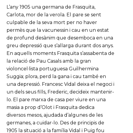
L’any 1905 una germana de Frasquita,
Carlota, mor de la verola. El pare se sent
culpable de la seva mort per no haver
permès que la vacunessin i cau en un estat
de profund desànim que desemboca en una
greu depressió que s’allarga durant dos anys.
En aquells moments Frasquita s’assabenta de
la relació de Pau Casals amb la gran
violoncel·lista portuguesa Guilhermina
Suggia; plora, perd la gana i cau també en
una depressió. Francesc Vidal deixa el negoci i
un dels seus fills, Frederic, decideix mantenir-
lo. El pare marxa de casa per viure en una
masia a prop d’Olot i Frasquita dedica
diversos mesos, ajudada d’algunes de les
germanes, a cuidar-lo. Des de principis de
1905 la situació a la família Vidal i Puig fou