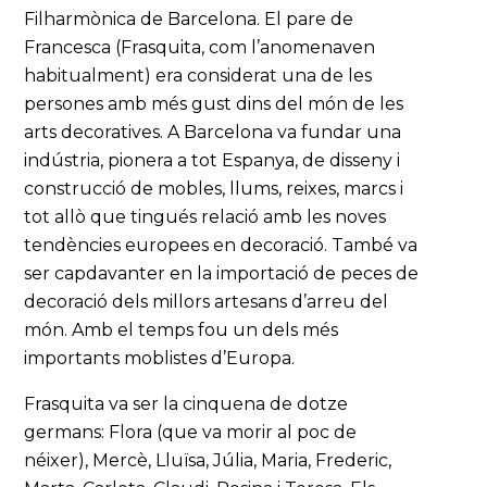
Filharmònica de Barcelona. El pare de
Francesca (Frasquita, com l’anomenaven
habitualment) era considerat una de les
persones amb més gust dins del món de les
arts decoratives. A Barcelona va fundar una
indústria, pionera a tot Espanya, de disseny i
construcció de mobles, llums, reixes, marcs i
tot allò que tingués relació amb les noves
tendències europees en decoració. També va
ser capdavanter en la importació de peces de
decoració dels millors artesans d’arreu del
món. Amb el temps fou un dels més
importants moblistes d’Europa.
Frasquita va ser la cinquena de dotze
germans: Flora (que va morir al poc de
néixer), Mercè, Lluïsa, Júlia, Maria, Frederic,