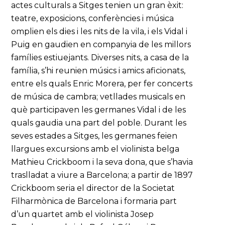
actes culturals a Sitges tenien un gran èxit:
teatre, exposicions, conferències i música
omplien els dies i les nits de la vila, i els Vidal i
Puig en gaudien en companyia de les millors
famílies estiuejants. Diverses nits, a casa de la
família, s’hi reunien músics i amics aficionats,
entre els quals Enric Morera, per fer concerts
de música de cambra; vetllades musicals en
què participaven les germanes Vidal i de les
quals gaudia una part del poble. Durant les
seves estades a Sitges, les germanes feien
llargues excursions amb el violinista belga
Mathieu Crickboom i la seva dona, que s’havia
traslladat a viure a Barcelona; a partir de 1897
Crickboom seria el director de la Societat
Filharmònica de Barcelona i formaria part
d’un quartet amb el violinista Josep