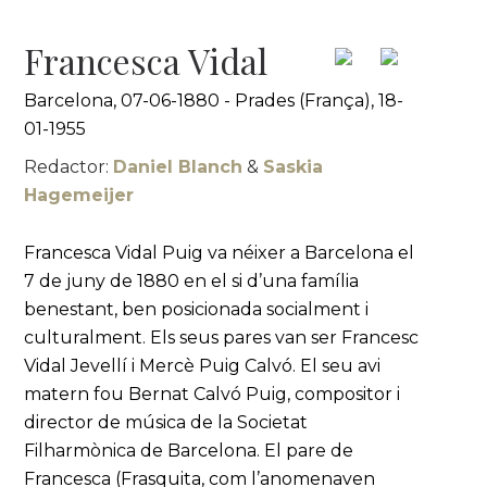
Francesca Vidal
Barcelona, 07-06-1880 - Prades (França), 18-
01-1955
Redactor:
Daniel Blanch
&
Saskia
Hagemeijer
Francesca Vidal Puig va néixer a Barcelona el
7 de juny de 1880 en el si d’una família
benestant, ben posicionada socialment i
culturalment. Els seus pares van ser Francesc
Vidal Jevellí i Mercè Puig Calvó. El seu avi
matern fou Bernat Calvó Puig, compositor i
director de música de la Societat
Filharmònica de Barcelona. El pare de
Francesca (Frasquita, com l’anomenaven