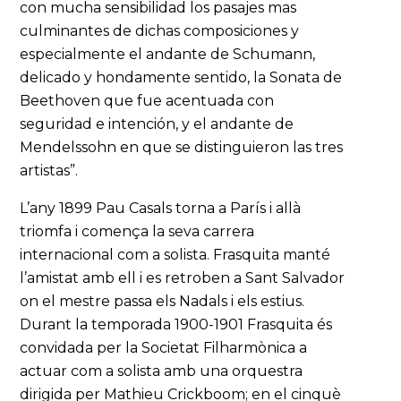
con mucha sensibilidad los pasajes mas
culminantes de dichas composiciones y
especialmente el andante de Schumann,
delicado y hondamente sentido, la Sonata de
Beethoven que fue acentuada con
seguridad e intención, y el andante de
Mendelssohn en que se distinguieron las tres
artistas”.
L’any 1899 Pau Casals torna a París i allà
triomfa i comença la seva carrera
internacional com a solista. Frasquita manté
l’amistat amb ell i es retroben a Sant Salvador
on el mestre passa els Nadals i els estius.
Durant la temporada 1900-1901 Frasquita és
convidada per la Societat Filharmònica a
actuar com a solista amb una orquestra
dirigida per Mathieu Crickboom; en el cinquè