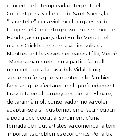
concert de la temporada interpreta el
Concert per a violoncel de Saint-Säens, la
“Tarantelle” per a violoncel i orquestra de
Popper i el Concerto grosso en re menor de
Händel, acompanyada d’Emilio Meriz i del
mateix Crickboom com a violins solistes.
Mentrestant les seves germanes Júlia, Mercè
i Maria s’enamoren. Fou a partir d’aquell
moment que a la casa dels Vidal i Puig
succeïren fets que van enterbolir l’ambient
familiar i que afectaren molt profundament
Frasquita en el terreny emocional . El pare,
de tarannà molt conservador, no va voler
adaptar-se als nous temps en el seu negoci i,
a poc a poc, degut al sorgiment d’una
fornada de nous artistes, va començar a tenir
importants problemes econòmics. Per altra