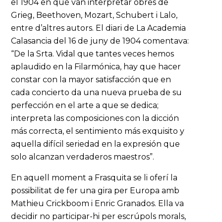
el 1904 en què van interpretar obres de
Grieg, Beethoven, Mozart, Schubert i Lalo,
entre d’altres autors. El diari de La Academia
Calasancia del 16 de juny de 1904 comentava:
“De la Srta. Vidal que tantes veces hemos
aplaudido en la Filarmónica, hay que hacer
constar con la mayor satisfacción que en
cada concierto da una nueva prueba de su
perfección en el arte a que se dedica;
interpreta las composiciones con la dicción
más correcta, el sentimiento más exquisito y
aquella difícil seriedad en la expresión que
solo alcanzan verdaderos maestros”.
En aquell moment a Frasquita se li oferí la
possibilitat de fer una gira per Europa amb
Mathieu Crickboom i Enric Granados. Ella va
decidir no participar-hi per escrúpols morals,