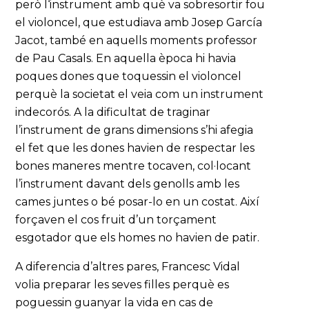
però l‘instrument amb què va sobresortir fou
el violoncel, que estudiava amb Josep García
Jacot, també en aquells moments professor
de Pau Casals. En aquella època hi havia
poques dones que toquessin el violoncel
perquè la societat el veia com un instrument
indecorós. A la dificultat de traginar
l’instrument de grans dimensions s’hi afegia
el fet que les dones havien de respectar les
bones maneres mentre tocaven, col·locant
l’instrument davant dels genolls amb les
cames juntes o bé posar-lo en un costat. Així
forçaven el cos fruit d’un torçament
esgotador que els homes no havien de patir.
A diferencia d’altres pares, Francesc Vidal
volia preparar les seves filles perquè es
poguessin guanyar la vida en cas de