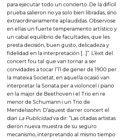
para ejecutar todo un concierto. De la difícil
prueba salieron no ya solo bien libradas, sino
extraordinariamente aplaudidas. Observose
en ellas un fuerte temperamento artístico y
un cabal equilibrio de facultades, que les
presta decisión, buen gusto, delicadeza y
fidelidad en la interpretación […]”. L’èxit del
concert fou tal que van tornar a ser
convidades a tocar l’11 de gener de 1900 per
la mateixa Societat; en aquella ocasió van
interpretar la Sonata per a violoncel i piano
en la major de Beethoven i el Trio en re
menor de Schumann i un Trio de
Mendelssohn. D’aquest darrer concert el
diari
La Publicidad
va dir: “Las citadas artistas
dieron nueva muestra de su seguro
mecanismo, interpretando al mismo tiempo