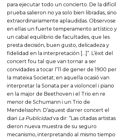
para ejecutar todo un concierto. De la difícil
prueba salieron no ya solo bien libradas, sino
extraordinariamente aplaudidas. Observose
en ellas un fuerte temperamento artístico y
un cabal equilibrio de facultades, que les
presta decisión, buen gusto, delicadeza y
fidelidad en la interpretación […]”. L’èxit del
concert fou tal que van tornar a ser
convidades a tocar l’11 de gener de 1900 per
la mateixa Societat; en aquella ocasió van
interpretar la Sonata per a violoncel i piano
en la major de Beethoven i el Trio en re
menor de Schumann i un Trio de
Mendelssohn. D’aquest darrer concert el
diari
La Publicidad
va dir: “Las citadas artistas
dieron nueva muestra de su seguro
mecanismo, interpretando al mismo tiempo