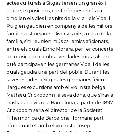
actes culturals a Sitges tenien un gran èxit:
teatre, exposicions, conferències i música
omplien els dies i les nits de la vila, i els Vidal i
Puig en gaudien en companyia de les millors
famílies estiuejants. Diverses nits, a casa de la
família, s’hi reunien músics i amics aficionats,
entre els quals Enric Morera, per fer concerts
de música de cambra; vetllades musicals en
què participaven les germanes Vidal i de les
quals gaudia una part del poble. Durant les
seves estades a Sitges, les germanes feien
llargues excursions amb el violinista belga
Mathieu Crickboom i la seva dona, que s’havia
traslladat a viure a Barcelona; a partir de 1897
Crickboom seria el director de la Societat
Filharmònica de Barcelona i formaria part
d’un quartet amb el violinista Josep