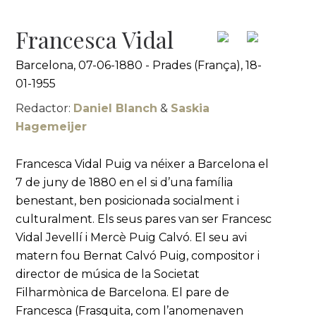
Francesca Vidal
Barcelona, 07-06-1880 - Prades (França), 18-
01-1955
Redactor:
Daniel Blanch
&
Saskia
Hagemeijer
Francesca Vidal Puig va néixer a Barcelona el
7 de juny de 1880 en el si d’una família
benestant, ben posicionada socialment i
culturalment. Els seus pares van ser Francesc
Vidal Jevellí i Mercè Puig Calvó. El seu avi
matern fou Bernat Calvó Puig, compositor i
director de música de la Societat
Filharmònica de Barcelona. El pare de
Francesca (Frasquita, com l’anomenaven