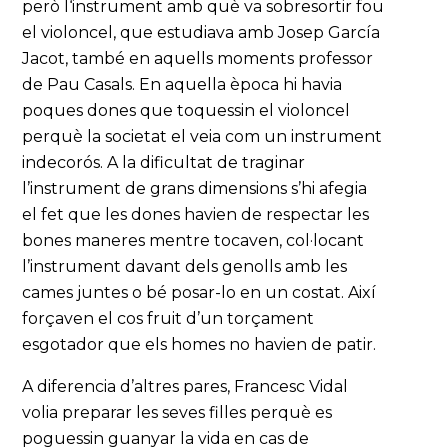
però l‘instrument amb què va sobresortir fou
el violoncel, que estudiava amb Josep García
Jacot, també en aquells moments professor
de Pau Casals. En aquella època hi havia
poques dones que toquessin el violoncel
perquè la societat el veia com un instrument
indecorós. A la dificultat de traginar
l’instrument de grans dimensions s’hi afegia
el fet que les dones havien de respectar les
bones maneres mentre tocaven, col·locant
l’instrument davant dels genolls amb les
cames juntes o bé posar-lo en un costat. Així
forçaven el cos fruit d’un torçament
esgotador que els homes no havien de patir.
A diferencia d’altres pares, Francesc Vidal
volia preparar les seves filles perquè es
poguessin guanyar la vida en cas de