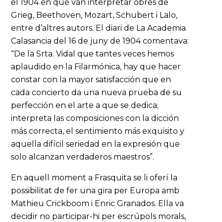
el 1904 en què van interpretar obres de
Grieg, Beethoven, Mozart, Schubert i Lalo,
entre d’altres autors. El diari de La Academia
Calasancia del 16 de juny de 1904 comentava:
“De la Srta. Vidal que tantes veces hemos
aplaudido en la Filarmónica, hay que hacer
constar con la mayor satisfacción que en
cada concierto da una nueva prueba de su
perfección en el arte a que se dedica;
interpreta las composiciones con la dicción
más correcta, el sentimiento más exquisito y
aquella difícil seriedad en la expresión que
solo alcanzan verdaderos maestros”.
En aquell moment a Frasquita se li oferí la
possibilitat de fer una gira per Europa amb
Mathieu Crickboom i Enric Granados. Ella va
decidir no participar-hi per escrúpols morals,