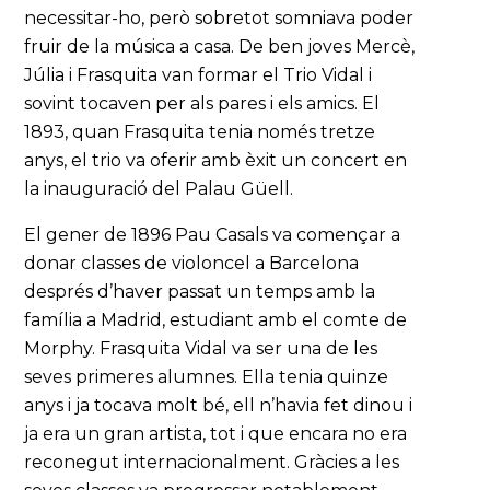
necessitar-ho, però sobretot somniava poder
fruir de la música a casa. De ben joves Mercè,
Júlia i Frasquita van formar el Trio Vidal i
sovint tocaven per als pares i els amics. El
1893, quan Frasquita tenia només tretze
anys, el trio va oferir amb èxit un concert en
la inauguració del Palau Güell.
El gener de 1896 Pau Casals va començar a
donar classes de violoncel a Barcelona
després d’haver passat un temps amb la
família a Madrid, estudiant amb el comte de
Morphy. Frasquita Vidal va ser una de les
seves primeres alumnes. Ella tenia quinze
anys i ja tocava molt bé, ell n’havia fet dinou i
ja era un gran artista, tot i que encara no era
reconegut internacionalment. Gràcies a les