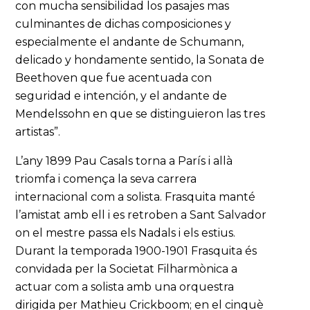
con mucha sensibilidad los pasajes mas
culminantes de dichas composiciones y
especialmente el andante de Schumann,
delicado y hondamente sentido, la Sonata de
Beethoven que fue acentuada con
seguridad e intención, y el andante de
Mendelssohn en que se distinguieron las tres
artistas”.
L’any 1899 Pau Casals torna a París i allà
triomfa i comença la seva carrera
internacional com a solista. Frasquita manté
l’amistat amb ell i es retroben a Sant Salvador
on el mestre passa els Nadals i els estius.
Durant la temporada 1900-1901 Frasquita és
convidada per la Societat Filharmònica a
actuar com a solista amb una orquestra
dirigida per Mathieu Crickboom; en el cinquè