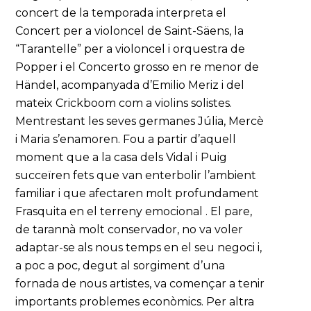
concert de la temporada interpreta el
Concert per a violoncel de Saint-Säens, la
“Tarantelle” per a violoncel i orquestra de
Popper i el Concerto grosso en re menor de
Händel, acompanyada d’Emilio Meriz i del
mateix Crickboom com a violins solistes.
Mentrestant les seves germanes Júlia, Mercè
i Maria s’enamoren. Fou a partir d’aquell
moment que a la casa dels Vidal i Puig
succeïren fets que van enterbolir l’ambient
familiar i que afectaren molt profundament
Frasquita en el terreny emocional . El pare,
de tarannà molt conservador, no va voler
adaptar-se als nous temps en el seu negoci i,
a poc a poc, degut al sorgiment d’una
fornada de nous artistes, va començar a tenir
importants problemes econòmics. Per altra