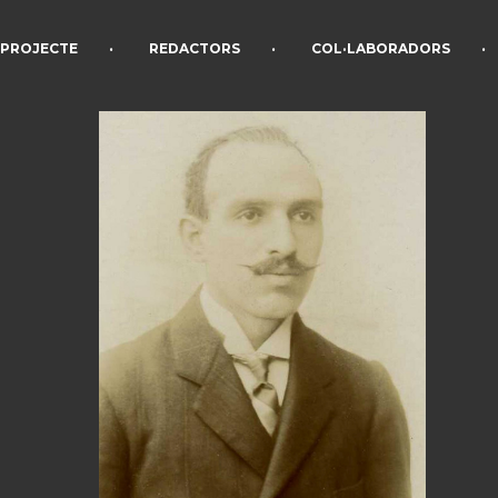
•
•
•
PROJECTE
REDACTORS
COL·LABORADORS