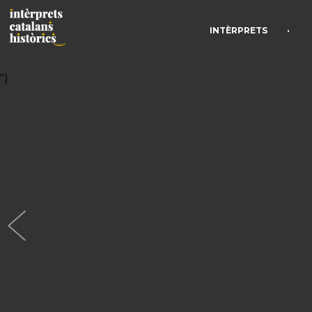
•
INTÈRPRETS
")