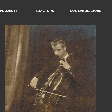
•
•
•
PROJECTE
REDACTORS
COL·LABORADORS