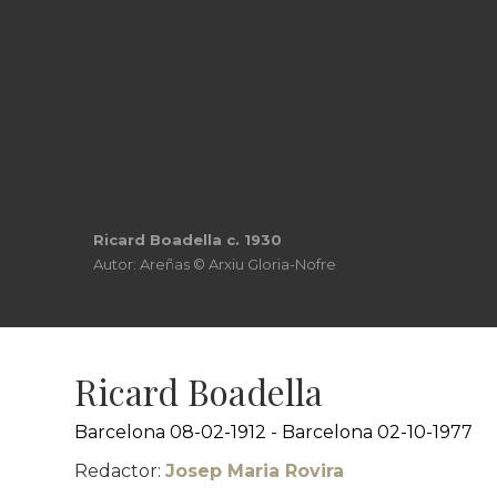
Ricard Boadella c. 1930
Autor: Areñas © Arxiu Gloria-Nofre
Ricard Boadella
Barcelona 08-02-1912 - Barcelona 02-10-1977
Redactor:
Josep Maria Rovira