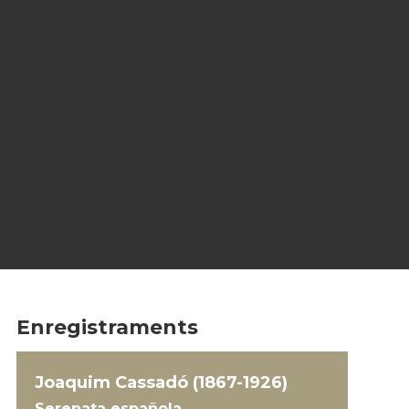
Enregistraments
Joaquim Cassadó (1867-1926)
Serenata española