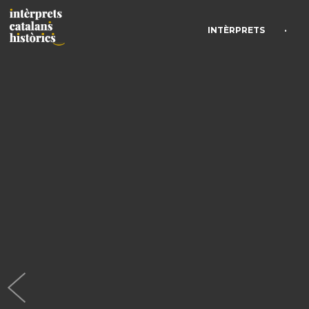
•
INTÈRPRETS