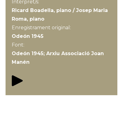
Intèrpret/s:
Ricard Boadella, piano / Josep Maria
Roma, piano
Enregistrament original:
Odeón 1945
Font:
Odeón 1945; Arxiu Associació Joan
Manén