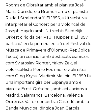
Rooms de Gibraltar amb el pianista José
María Garrido; o a Bremen amb el pianista
Rudolf Stralendorff. El 1956, a Utrecht, va
interpretar el Concert per a violoncel de
Joseph Haydn amb l’Utrechts Stedelijk
Orkest dirigida per Paul Hupperls. El 1957
participà en la primera edició del Festival de
Música de Primavera d’Olomuc (República
Txeca) on coincidí amb destacats pianistes
com Sviatoslav Richter, Yakov Zak, el
violoncel·lista Pierre Fournier o violinistes
com Oleg Krysa i Vladimir Malinin. El 1959 fa
una important gira per Espanya amb el
pianista Ernst Gröschel, amb actuacions a
Madrid, Salamanca, Barcelona, València i
Ourense. Va fer concerts a Castelló amb la
Banda Municipal dirigida Joan Garcés