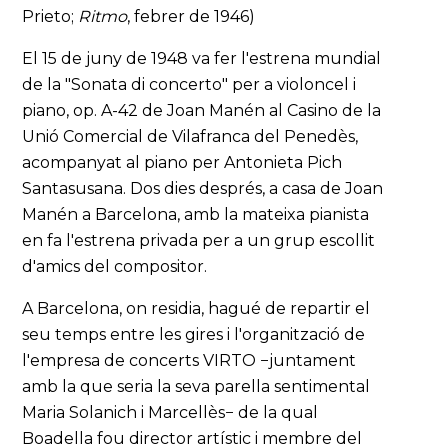
Prieto;
Ritmo
, febrer de 1946)
El 15 de juny de 1948 va fer l'estrena mundial
de la "Sonata di concerto" per a violoncel i
piano, op. A-42 de Joan Manén al Casino de la
Unió Comercial de Vilafranca del Penedès,
acompanyat al piano per Antonieta Pich
Santasusana. Dos dies després, a casa de Joan
Manén a Barcelona, amb la mateixa pianista
en fa l'estrena privada per a un grup escollit
d'amics del compositor.
A Barcelona, on residia, hagué de repartir el
seu temps entre les gires i l'organització de
l'empresa de concerts VIRTO −juntament
amb la que seria la seva parella sentimental
Maria Solanich i Marcellès− de la qual
Boadella fou director artístic i membre del