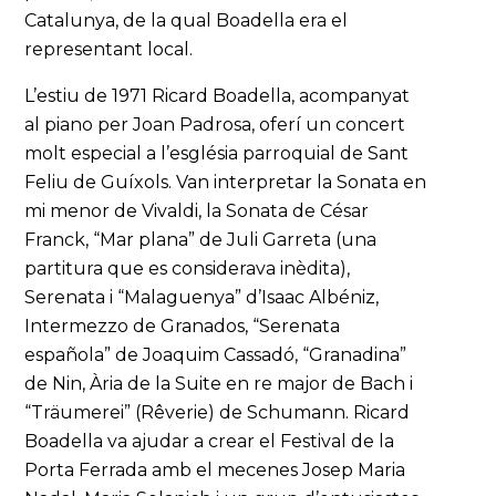
Catalunya, de la qual Boadella era el
representant local.
L’estiu de 1971 Ricard Boadella, acompanyat
al piano per Joan Padrosa, oferí un concert
molt especial a l’església parroquial de Sant
Feliu de Guíxols. Van interpretar la Sonata en
mi menor de Vivaldi, la Sonata de César
Franck, “Mar plana” de Juli Garreta (una
partitura que es considerava inèdita),
Serenata i “Malaguenya” d’Isaac Albéniz,
Intermezzo de Granados, “Serenata
española” de Joaquim Cassadó, “Granadina”
de Nin, Ària de la Suite en re major de Bach i
“Träumerei” (Rêverie) de Schumann. Ricard
Boadella va ajudar a crear el Festival de la
Porta Ferrada amb el mecenes Josep Maria