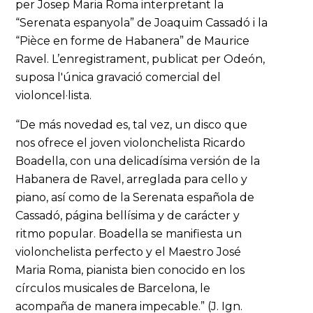
per Josep Maria Roma interpretant la
“Serenata espanyola” de Joaquim Cassadó i la
“Pièce en forme de Habanera” de Maurice
Ravel. L’enregistrament, publicat per Odeón,
suposa l'única gravació comercial del
violoncel·lista.
“De más novedad es, tal vez, un disco que
nos ofrece el joven violonchelista Ricardo
Boadella, con una delicadísima versión de la
Habanera de Ravel, arreglada para cello y
piano, así como de la Serenata española de
Cassadó, página bellísima y de carácter y
ritmo popular. Boadella se manifiesta un
violonchelista perfecto y el Maestro José
Maria Roma, pianista bien conocido en los
círculos musicales de Barcelona, le
acompaña de manera impecable.” (J. Ign.