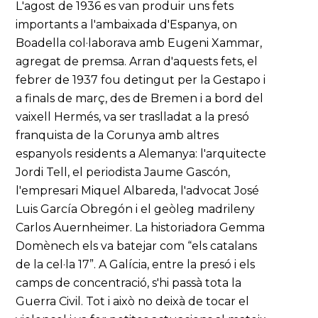
L'agost de 1936 es van produir uns fets
importants a l'ambaixada d'Espanya, on
Boadella col·laborava amb Eugeni Xammar,
agregat de premsa. Arran d'aquests fets, el
febrer de 1937 fou detingut per la Gestapo i
a finals de març, des de Bremen i a bord del
vaixell Hermés, va ser traslladat a la presó
franquista de la Corunya amb altres
espanyols residents a Alemanya: l'arquitecte
Jordi Tell, el periodista Jaume Gascón,
l'empresari Miquel Albareda, l'advocat José
Luis García Obregón i el geòleg madrileny
Carlos Auernheimer. La historiadora Gemma
Domènech els va batejar com “els catalans
de la cel·la 17”. A Galícia, entre la presó i els
camps de concentració, s'hi passà tota la
Guerra Civil. Tot i això no deixà de tocar el