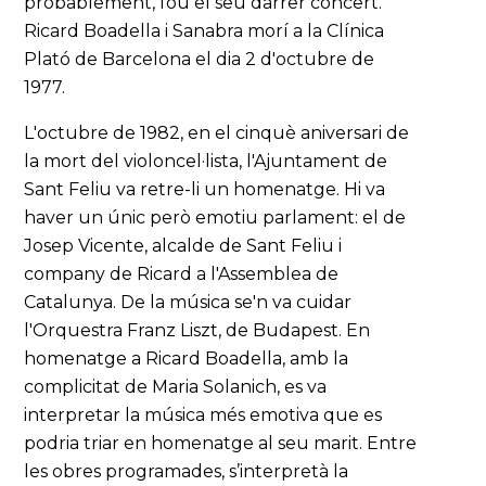
probablement, fou el seu darrer concert.
Ricard Boadella i Sanabra morí a la Clínica
Plató de Barcelona el dia 2 d'octubre de
1977.
L'octubre de 1982, en el cinquè aniversari de
la mort del violoncel·lista, l'Ajuntament de
Sant Feliu va retre-li un homenatge. Hi va
haver un únic però emotiu parlament: el de
Josep Vicente, alcalde de Sant Feliu i
company de Ricard a l'Assemblea de
Catalunya. De la música se'n va cuidar
l'Orquestra Franz Liszt, de Budapest. En
homenatge a Ricard Boadella, amb la
complicitat de Maria Solanich, es va
interpretar la música més emotiva que es
podria triar en homenatge al seu marit. Entre
les obres programades, s’interpretà la