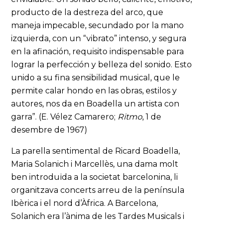
producto de la destreza del arco, que
maneja impecable, secundado por la mano
izquierda, con un “vibrato” intenso, y segura
en la afinación, requisito indispensable para
lograr la perfección y belleza del sonido. Esto
unido a su fina sensibilidad musical, que le
permite calar hondo en las obras, estilos y
autores, nos da en Boadella un artista con
garra”. (E. Vélez Camarero;
Ritmo
, 1 de
desembre de 1967)
La parella sentimental de Ricard Boadella,
Maria Solanich i Marcellès, una dama molt
ben introduïda a la societat barcelonina, li
organitzava concerts arreu de la península
Ibèrica i el nord d’Àfrica. A Barcelona,
Solanich era l’ànima de les Tardes Musicals i