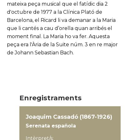
mateixa peça musical que el fatídic dia 2
d'octubre de 1977 a la Clínica Plató de
Barcelona, el Ricard li va demanar a la Maria
que li cantés a cau d’orella quan arribés el
moment final. La Maria ho va fer. Aquesta
peça era l'Ària de la Suite núm. 3 en re major
de Johann Sebastian Bach.
Enregistraments
Joaquim Cassadó (1867-1926)
Serenata española
Intèrpret/s: