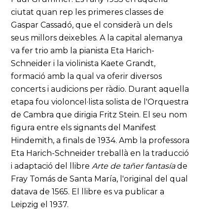
ciutat quan rep les primeres classes de
Gaspar Cassadó, que el considerà un dels
seus millors deixebles. A la capital alemanya
va fer trio amb la pianista Eta Harich-
Schneider i la violinista Kaete Grandt,
formació amb la qual va oferir diversos
concerts i audicions per ràdio. Durant aquella
etapa fou violoncel·lista solista de l'Orquestra
de Cambra que dirigia Fritz Stein. El seu nom
figura entre els signants del Manifest
Hindemith, a finals de 1934. Amb la professora
Eta Harich-Schneider treballà en la traducció
i adaptació del llibre
Arte de tañer fantasía
de
Fray Tomás de Santa María, l'original del qual
datava de 1565. El llibre es va publicar a
Leipzig el 1937.