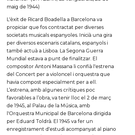
maig de 1944)
L'èxit de Ricard Boadella a Barcelona va
propiciar que fos contractat per diverses
societats musicals espanyoles. Inicià una gira
per diversos escenaris catalans, espanyols i
també actuà a Lisboa. La Segona Guerra
Mundial estava a punt de finalitzar. El
compositor Antoni Massana li confià l'estrena
del Concert per a violoncel i orquestra
que
havia compost especialment per a ell.
L’estrena, amb algunes crítiques poc
favorables a l’obra, va tenir lloc el 2 de març
de 1945, al Palau de la Música, amb
l'Orquestra Municipal de Barcelona dirigida
per Eduard Toldrà. El 1945 va fer un
enregistrament d'estudi acompanyat al piano