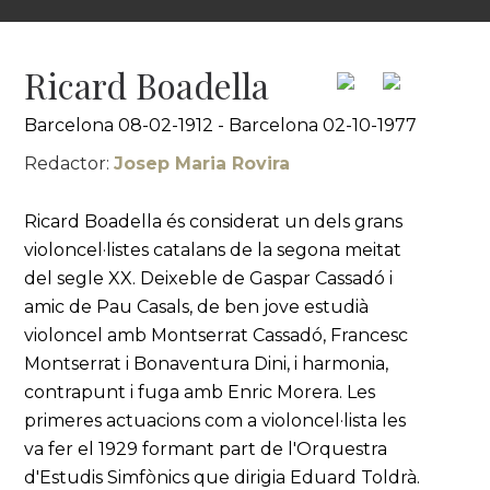
Ricard Boadella
Barcelona 08-02-1912 - Barcelona 02-10-1977
Redactor:
Josep Maria Rovira
Ricard Boadella és considerat un dels grans
violoncel·listes catalans de la segona meitat
del segle XX. Deixeble de Gaspar Cassadó i
amic de Pau Casals, de ben jove estudià
violoncel amb Montserrat Cassadó, Francesc
Montserrat i Bonaventura Dini, i harmonia,
contrapunt i fuga amb Enric Morera. Les
primeres actuacions com a violoncel·lista les
va fer el 1929 formant part de l'Orquestra
d'Estudis Simfònics que dirigia Eduard Toldrà.