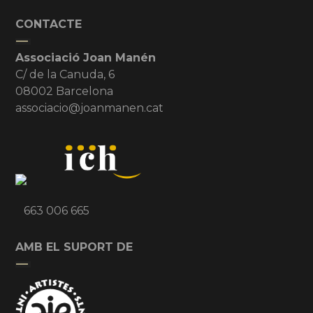
CONTACTE
Associació Joan Manén
C/ de la Canuda, 6
08002 Barcelona
associacio@joanmanen.cat
663 006 665
AMB EL SUPORT DE