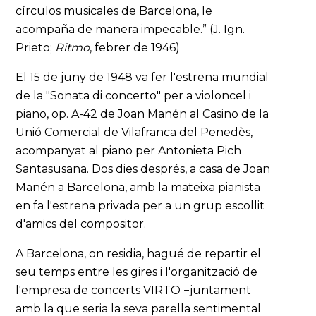
círculos musicales de Barcelona, le
acompaña de manera impecable.” (J. Ign.
Prieto;
Ritmo
, febrer de 1946)
El 15 de juny de 1948 va fer l'estrena mundial
de la "Sonata di concerto" per a violoncel i
piano, op. A-42 de Joan Manén al Casino de la
Unió Comercial de Vilafranca del Penedès,
acompanyat al piano per Antonieta Pich
Santasusana. Dos dies després, a casa de Joan
Manén a Barcelona, amb la mateixa pianista
en fa l'estrena privada per a un grup escollit
d'amics del compositor.
A Barcelona, on residia, hagué de repartir el
seu temps entre les gires i l'organització de
l'empresa de concerts VIRTO −juntament
amb la que seria la seva parella sentimental