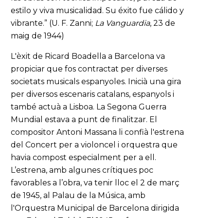
estilo y viva musicalidad. Su éxito fue cálido y
vibrante.” (U. F. Zanni;
La Vanguardia
, 23 de
maig de 1944)
L'èxit de Ricard Boadella a Barcelona va
propiciar que fos contractat per diverses
societats musicals espanyoles. Inicià una gira
per diversos escenaris catalans, espanyols i
també actuà a Lisboa. La Segona Guerra
Mundial estava a punt de finalitzar. El
compositor Antoni Massana li confià l'estrena
del Concert per a violoncel i orquestra
que
havia compost especialment per a ell.
L’estrena, amb algunes crítiques poc
favorables a l’obra, va tenir lloc el 2 de març
de 1945, al Palau de la Música, amb
l'Orquestra Municipal de Barcelona dirigida