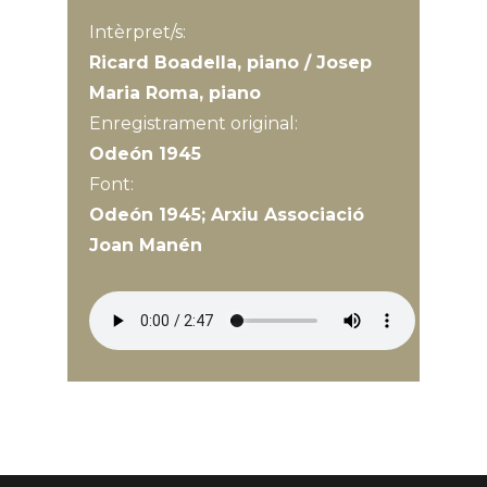
Intèrpret/s:
Ricard Boadella, piano / Josep
Maria Roma, piano
Enregistrament original:
Odeón 1945
Font:
Odeón 1945; Arxiu Associació
Joan Manén