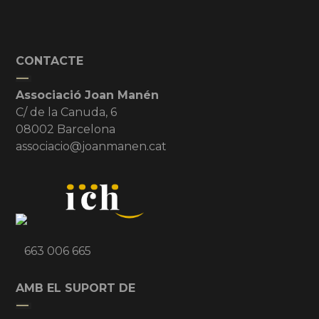
CONTACTE
Associació Joan Manén
C/ de la Canuda, 6
08002 Barcelona
associacio@joanmanen.cat
663 006 665
AMB EL SUPORT DE