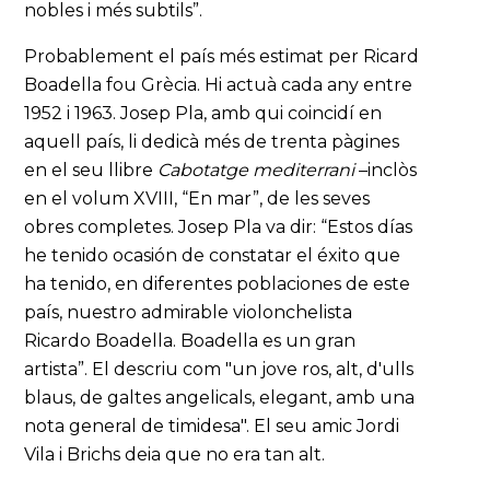
nobles i més subtils”.
Probablement el país més estimat per Ricard
Boadella fou Grècia. Hi actuà cada any entre
1952 i 1963. Josep Pla, amb qui coincidí en
aquell país, li dedicà més de trenta pàgines
en el seu llibre
Cabotatge mediterrani
–inclòs
en el volum XVIII, “En mar”, de les seves
obres completes. Josep Pla va dir: “Estos días
he tenido ocasión de constatar el éxito que
ha tenido, en diferentes poblaciones de este
país, nuestro admirable violonchelista
Ricardo Boadella. Boadella es un gran
artista”. El descriu com "un jove ros, alt, d'ulls
blaus, de galtes angelicals, elegant, amb una
nota general de timidesa". El seu amic Jordi
Vila i Brichs deia que no era tan alt.