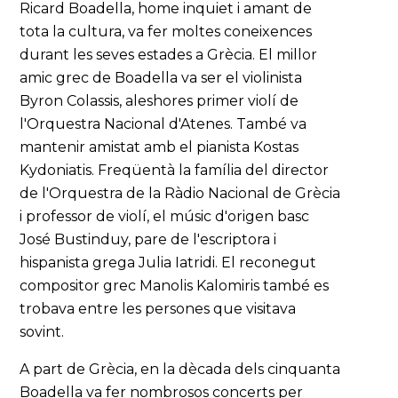
Ricard Boadella, home inquiet i amant de
tota la cultura, va fer moltes coneixences
durant les seves estades a Grècia. El millor
amic grec de Boadella va ser el violinista
Byron Colassis, aleshores primer violí de
l'Orquestra Nacional d'Atenes. També va
mantenir amistat amb el pianista Kostas
Kydoniatis. Freqüentà la família del director
de l'Orquestra de la Ràdio Nacional de Grècia
i professor de violí, el músic d'origen basc
José Bustinduy, pare de l'escriptora i
hispanista grega Julia Iatridi. El reconegut
compositor grec Manolis Kalomiris també es
trobava entre les persones que visitava
sovint.
A part de Grècia, en la dècada dels cinquanta
Boadella va fer nombrosos concerts per