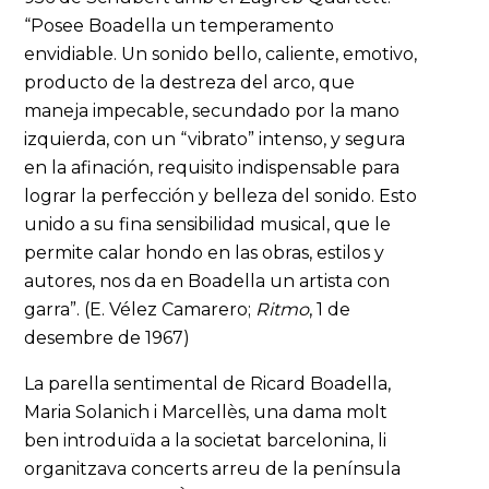
“Posee Boadella un temperamento
envidiable. Un sonido bello, caliente, emotivo,
producto de la destreza del arco, que
maneja impecable, secundado por la mano
izquierda, con un “vibrato” intenso, y segura
en la afinación, requisito indispensable para
lograr la perfección y belleza del sonido. Esto
unido a su fina sensibilidad musical, que le
permite calar hondo en las obras, estilos y
autores, nos da en Boadella un artista con
garra”. (E. Vélez Camarero;
Ritmo
, 1 de
desembre de 1967)
La parella sentimental de Ricard Boadella,
Maria Solanich i Marcellès, una dama molt
ben introduïda a la societat barcelonina, li
organitzava concerts arreu de la península