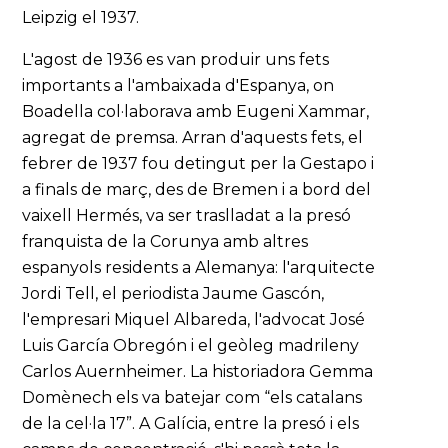
Leipzig el 1937.
L'agost de 1936 es van produir uns fets
importants a l'ambaixada d'Espanya, on
Boadella col·laborava amb Eugeni Xammar,
agregat de premsa. Arran d'aquests fets, el
febrer de 1937 fou detingut per la Gestapo i
a finals de març, des de Bremen i a bord del
vaixell Hermés, va ser traslladat a la presó
franquista de la Corunya amb altres
espanyols residents a Alemanya: l'arquitecte
Jordi Tell, el periodista Jaume Gascón,
l'empresari Miquel Albareda, l'advocat José
Luis García Obregón i el geòleg madrileny
Carlos Auernheimer. La historiadora Gemma
Domènech els va batejar com “els catalans
de la cel·la 17”. A Galícia, entre la presó i els