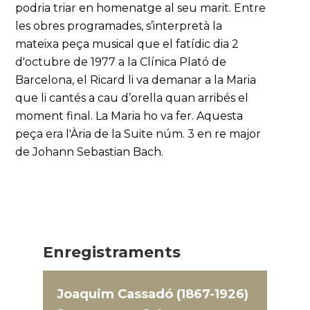
podria triar en homenatge al seu marit. Entre
les obres programades, s’interpretà la
mateixa peça musical que el fatídic dia 2
d'octubre de 1977 a la Clínica Plató de
Barcelona, el Ricard li va demanar a la Maria
que li cantés a cau d’orella quan arribés el
moment final. La Maria ho va fer. Aquesta
peça era l'Ària de la Suite núm. 3 en re major
de Johann Sebastian Bach.
Enregistraments
Joaquim Cassadó (1867-1926)