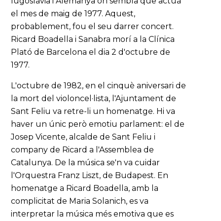
Iugoslàvia i Alemanya on sembla que actuà
el mes de maig de 1977. Aquest,
probablement, fou el seu darrer concert.
Ricard Boadella i Sanabra morí a la Clínica
Plató de Barcelona el dia 2 d'octubre de
1977.
L'octubre de 1982, en el cinquè aniversari de
la mort del violoncel·lista, l'Ajuntament de
Sant Feliu va retre-li un homenatge. Hi va
haver un únic però emotiu parlament: el de
Josep Vicente, alcalde de Sant Feliu i
company de Ricard a l'Assemblea de
Catalunya. De la música se'n va cuidar
l'Orquestra Franz Liszt, de Budapest. En
homenatge a Ricard Boadella, amb la
complicitat de Maria Solanich, es va
interpretar la música més emotiva que es