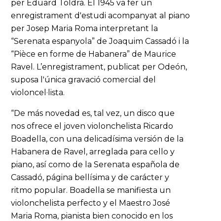
per Eduard Toldrà. El 1945 va fer un
enregistrament d'estudi acompanyat al piano
per Josep Maria Roma interpretant la
“Serenata espanyola” de Joaquim Cassadó i la
“Pièce en forme de Habanera” de Maurice
Ravel. L’enregistrament, publicat per Odeón,
suposa l'única gravació comercial del
violoncel·lista.
“De más novedad es, tal vez, un disco que
nos ofrece el joven violonchelista Ricardo
Boadella, con una delicadísima versión de la
Habanera de Ravel, arreglada para cello y
piano, así como de la Serenata española de
Cassadó, página bellísima y de carácter y
ritmo popular. Boadella se manifiesta un
violonchelista perfecto y el Maestro José
Maria Roma, pianista bien conocido en los