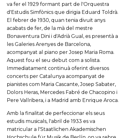
va fer el 1929 formant part de l'Orquestra
d'Estudis Simfònics que dirigia Eduard Toldrà.
El febrer de 1930, quan tenia divuit anys
acabats de fer, de la mà del mestre
Bonaventura Dini i d'Adrià Gual, es presentà a
les Galeries Arenyes de Barcelona,
acompanyat al piano per Josep Maria Roma.
Aquest fou el seu debut com a solista.
Immediatament continuà oferint diversos
concerts per Catalunya acompanyat de
pianistes com Maria Cascante, Josep Sabater,
Dolors Heras, Mercedes Fabré de Chacopino i
Pere Vallribera, i a Madrid amb Enrique Aroca.
Amb la finalitat de perfeccionar els seus
estudis musicals, l'abril de 1933 es va
matricular a l'Staatlichen Akademischen
Hochschule für Musik de Berlín, on va rebre