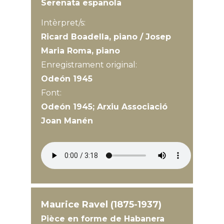
Serenata española
Intèrpret/s:
Ricard Boadella, piano / Josep
Maria Roma, piano
Enregistrament original:
Odeón 1945
Font:
Odeón 1945; Arxiu Associació
Joan Manén
Maurice Ravel (1875-1937)
Pièce en forme de Habanera