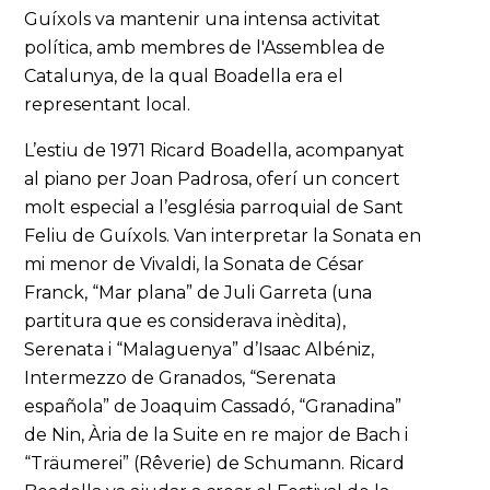
Guíxols va mantenir una intensa activitat
política, amb membres de l'Assemblea de
Catalunya, de la qual Boadella era el
representant local.
L’estiu de 1971 Ricard Boadella, acompanyat
al piano per Joan Padrosa, oferí un concert
molt especial a l’església parroquial de Sant
Feliu de Guíxols. Van interpretar la Sonata en
mi menor de Vivaldi, la Sonata de César
Franck, “Mar plana” de Juli Garreta (una
partitura que es considerava inèdita),
Serenata i “Malaguenya” d’Isaac Albéniz,
Intermezzo de Granados, “Serenata
española” de Joaquim Cassadó, “Granadina”
de Nin, Ària de la Suite en re major de Bach i
“Träumerei” (Rêverie) de Schumann. Ricard