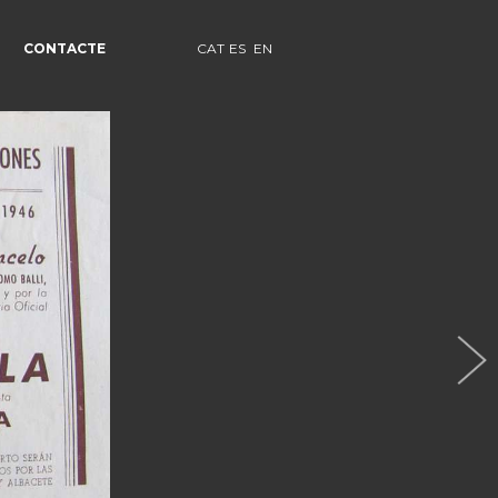
CONTACTE
CAT
ES
EN