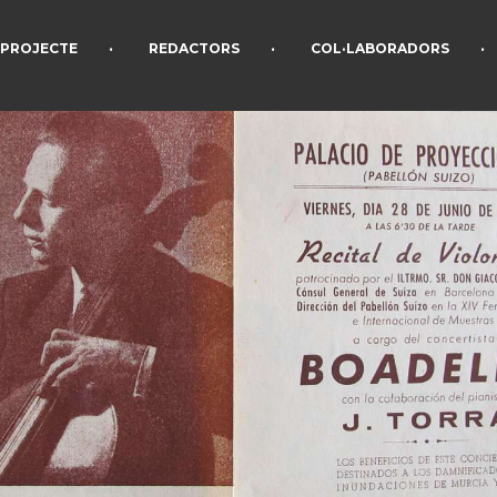
•
•
•
PROJECTE
REDACTORS
COL·LABORADORS