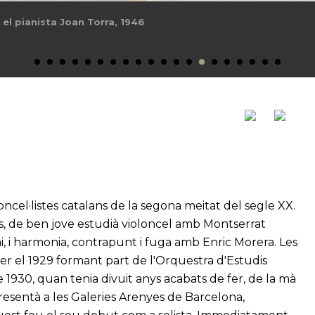
do, 1947
oncel·listes catalans de la segona meitat del segle XX.
s, de ben jove estudià violoncel amb Montserrat
, i harmonia, contrapunt i fuga amb Enric Morera. Les
fer el 1929 formant part de l'Orquestra d'Estudis
e 1930, quan tenia divuit anys acabats de fer, de la mà
resentà a les Galeries Arenyes de Barcelona,