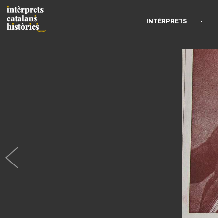
•
INTÈRPRETS