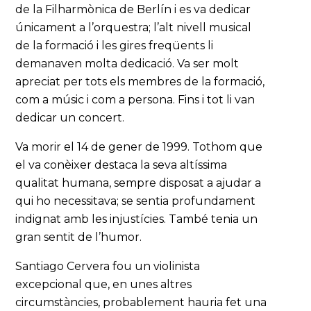
de la Filharmònica de Berlín i es va dedicar
únicament a l’orquestra; l’alt nivell musical
de la formació i les gires freqüents li
demanaven molta dedicació. Va ser molt
apreciat per tots els membres de la formació,
com a músic i com a persona. Fins i tot li van
dedicar un concert.
Va morir el 14 de gener de 1999. Tothom que
el va conèixer destaca la seva altíssima
qualitat humana, sempre disposat a ajudar a
qui ho necessitava; se sentia profundament
indignat amb les injustícies. També tenia un
gran sentit de l’humor.
Santiago Cervera fou un violinista
excepcional que, en unes altres
circumstàncies, probablement hauria fet una