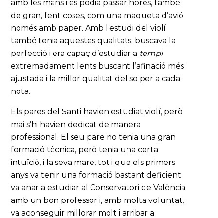
amb les mans i es podia passar hores, també
de gran, fent coses, com una maqueta d’avió
només amb paper. Amb l’estudi del violí
també tenia aquestes qualitats: buscava la
perfecció i era capaç d’estudiar a
tempi
extremadament lents buscant l’afinació més
ajustada i la millor qualitat del so per a cada
nota.
Els pares del Santi havien estudiat violí, però
mai s’hi havien dedicat de manera
professional. El seu pare no tenia una gran
formació tècnica, però tenia una certa
intuïció, i la seva mare, tot i que els primers
anys va tenir una formació bastant deficient,
va anar a estudiar al Conservatori de València
amb un bon professor i, amb molta voluntat,
va aconseguir millorar molt i arribar a