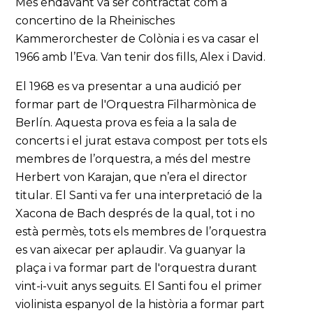
Més endavant va ser contractat com a
concertino de la Rheinisches
Kammerorchester de Colònia i es va casar el
1966 amb l’Eva. Van tenir dos fills, Alex i David.
El 1968 es va presentar a una audició per
formar part de l'Orquestra Filharmònica de
Berlín. Aquesta prova es feia a la sala de
concerts i el jurat estava compost per tots els
membres de l’orquestra, a més del mestre
Herbert von Karajan, que n’era el director
titular. El Santi va fer una interpretació de la
Xacona de Bach després de la qual, tot i no
està permès, tots els membres de l’orquestra
es van aixecar per aplaudir. Va guanyar la
plaça i va formar part de l'orquestra durant
vint-i-vuit anys seguits. El Santi fou el primer
violinista espanyol de la història a formar part