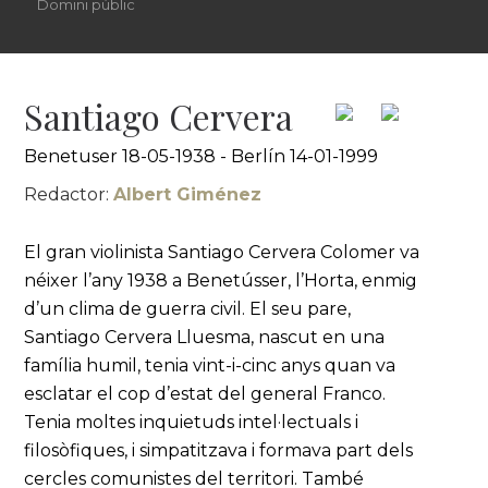
Domini públic
Santiago Cervera
Benetuser 18-05-1938 - Berlín 14-01-1999
Redactor:
Albert Giménez
El gran violinista Santiago Cervera Colomer va
néixer l’any 1938 a Benetússer, l’Horta, enmig
d’un clima de guerra civil. El seu pare,
Santiago Cervera Lluesma, nascut en una
família humil, tenia vint-i-cinc anys quan va
esclatar el cop d’estat del general Franco.
Tenia moltes inquietuds intel·lectuals i
filosòfiques, i simpatitzava i formava part dels
cercles comunistes del territori. També