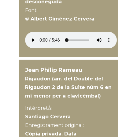
desconeguda
Font:
© Albert Giménez Cervera
Jean Philip Rameau
Rigaudon (arr. del Double del
Rigaudon 2 de la Suite núm 6 en
mi menor per a clavicèmbal)
Intèrpret/s:
Santiago Cervera
Enregistrament original:
Còpia privada. Data