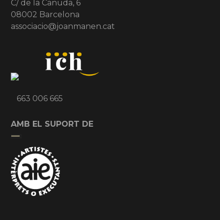
C/ de la Canuda, 6
08002 Barcelona
associacio@joanmanen.cat
663 006 665
AMB EL SUPORT DE