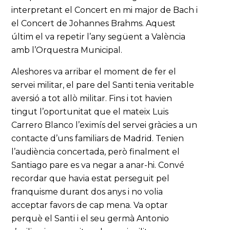
interpretant el Concert en mi major de Bach i
el Concert de Johannes Brahms. Aquest
últim el va repetir l’any següent a València
amb l’Orquestra Municipal.
Aleshores va arribar el moment de fer el
servei militar, el pare del Santi tenia veritable
aversió a tot allò militar. Fins i tot havien
tingut l’oportunitat que el mateix Luis
Carrero Blanco l’eximís del servei gràcies a un
contacte d’uns familiars de Madrid. Tenien
l’audiència concertada, però finalment el
Santiago pare es va negar a anar-hi. Convé
recordar que havia estat perseguit pel
franquisme durant dos anys i no volia
acceptar favors de cap mena. Va optar
perquè el Santi i el seu germà Antonio