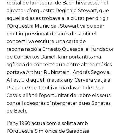
recital de la integral de Bach hi va assistir el
director d’orquestra Reginald Stewart, que
aquells dies es trobava a la ciutat per dirigir
l’Orquestra Municipal. Stewart va quedar
molt impressionat després de sentir el
concert i va escriure una carta de
recomanació a Ernesto Quesada, el fundador
de Conciertos Daniel, la importantíssima
agència de concerts que entre altres músics
portava Arthur Rubinstein i Andrés Segovia.
A l’estiu d’aquell mateix any, Cervera viatja a
Prada de Conflent i actua davant de Pau
Casals; allà té l’oportunitat de rebre els seus
consells després d’interpretar dues Sonates
de Bach.
L’any 1960 actua com a solista amb
l’Orquestra Simfònica de Saragossa