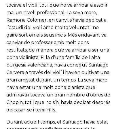
tocava el violí, tot i que no va arribar a assolir
mai un nivell professional. La seva mare,
Ramona Colomer, en canvi, s’havia dedicat a
l’estudi del violí amb molta voluntat i no
gaire sort en els seus inicis. Més endavant va
canviar de professor amb molt bons
resultats, de manera que va arribar a ser una
bona violinista. Filla d’una família de l’alta
burgesia valenciana, havia conegut Santiago
Cervera a través del violí i havien cultivat una
gran amistat durant un temps. La seva mare
havia estat una molt bona pianista que
admirava i tocava un gran nombre d’obres de
Chopin, tot i que no s’hi havia dedicat després
de casar-se i tenir fills.
Durant aquell temps, el Santiago havia estat