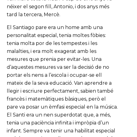
néixer el segon fill, Antonio, i dos anys més
tard la tercera, Mercè.
El Santiago pare era un home amb una
personalitat especial, tenia moltes fòbies:
tenia molta por de les tempestes i les
malalties, i era molt exagerat amb les
mesures que prenia per evitar-les. Una
d’aquestes mesures va ser la decisió de no
portar els nens a l’escola i ocupar-se ell
mateix de la seva educació. Van aprendre a
llegir i escriure perfectament, sabien també
francès i matemàtiques bàsiques, però el
pare va posar un èmfasi especial en la música.
El Santi era un nen superdotat que, a més,
tenia una paciència infinita i impròpia d’un
infant. Sempre va tenir una habilitat especial