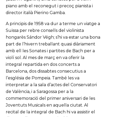
piano amb el reconegut i precoç pianista i
director italià Pierino Gamba.
A principis de 1958 va dur a terme un viatge a
Suïssa per rebre consells del violinista
hongarès Sándor Végh; s’hi va estar una bona
part de l’hivern treballant quasi diàriament
amb ell les Sonates i partites de Bach per a
violí sol. Al mes de març en va oferir la
integral repartida en dos concerts a
Barcelona, dos dissabtes consecutius a
l’església de Pompeia. També les va
interpretar a la sala d’actes del Conservatori
de València, i a Saragossa per a la
commemoració del primer aniversari de les
Joventuts Musicals en aquella ciutat. Al
recital de la integral de Bach hi va assistir el