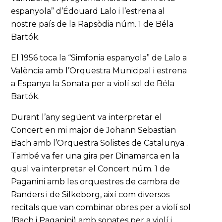
espanyola” d’Édouard Lalo i l’estrena al
nostre país de la Rapsòdia núm. 1 de Béla
Bartók.
El 1956 toca la “Simfonia espanyola” de Lalo a
València amb l’Orquestra Municipal i estrena
a Espanya la Sonata per a violí sol de Béla
Bartók.
Durant l’any següent va interpretar el
Concert en mi major de Johann Sebastian
Bach amb l’Orquestra Solistes de Catalunya .
També va fer una gira per Dinamarca en la
qual va interpretar el Concert núm. 1 de
Paganini amb les orquestres de cambra de
Randers i de Silkeborg, així com diversos
recitals que van combinar obres per a violí sol
(Bach i Paganini) amb sonates per a violí i