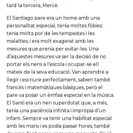
tard la tercera, Mercè.
El Santiago pare era un home amb una
personalitat especial, tenia moltes fòbies:
tenia molta por de les tempestes i les
malalties, i era molt exagerat amb les
mesures que prenia per evitar-les. Una
d’aquestes mesures va ser la decisió de no
portar els nens a l’escola i ocupar-se ell
mateix de la seva educació. Van aprendre a
llegir i escriure perfectament, sabien també
francès i matemàtiques bàsiques, però el
pare va posar un èmfasi especial en la música.
El Santi era un nen superdotat que, a més,
tenia una paciència infinita i impròpia d’un
infant. Sempre va tenir una habilitat especial
amb les mans i es podia passar hores, també