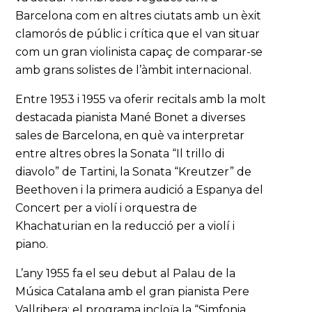
Barcelona com en altres ciutats amb un èxit
clamorós de públic i crítica que el van situar
com un gran violinista capaç de comparar-se
amb grans solistes de l’àmbit internacional.
Entre 1953 i 1955 va oferir recitals amb la molt
destacada pianista Mané Bonet a diverses
sales de Barcelona, en què va interpretar
entre altres obres la Sonata “Il trillo di
diavolo” de Tartini, la Sonata “Kreutzer” de
Beethoven i la primera audició a Espanya del
Concert per a violí i orquestra de
Khachaturian en la reducció per a violí i
piano.
L’any 1955 fa el seu debut al Palau de la
Música Catalana amb el gran pianista Pere
Vallribera; el programa incloïa la “Simfonia