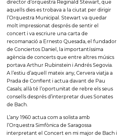
director d’orquestra Reginald Stewart, que
aquells dies es trobava a la ciutat per dirigir
l’Orquestra Municipal. Stewart va quedar
molt impressionat després de sentir el
concert i va escriure una carta de
recomanació a Ernesto Quesada, el fundador
de Conciertos Daniel, la importantíssima
agència de concerts que entre altres músics
portava Arthur Rubinstein i Andrés Segovia.
A l’estiu d’aquell mateix any, Cervera viatja a
Prada de Conflent i actua davant de Pau
Casals; allà té l’oportunitat de rebre els seus
consells després d’interpretar dues Sonates
de Bach.
L’any 1960 actua com a solista amb
l’Orquestra Simfònica de Saragossa
interpretant el Concert en mi major de Bach i