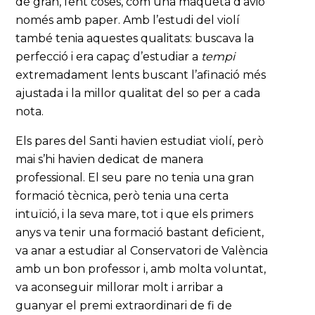
de gran, fent coses, com una maqueta d’avió
només amb paper. Amb l’estudi del violí
també tenia aquestes qualitats: buscava la
perfecció i era capaç d’estudiar a
tempi
extremadament lents buscant l’afinació més
ajustada i la millor qualitat del so per a cada
nota.
Els pares del Santi havien estudiat violí, però
mai s’hi havien dedicat de manera
professional. El seu pare no tenia una gran
formació tècnica, però tenia una certa
intuïció, i la seva mare, tot i que els primers
anys va tenir una formació bastant deficient,
va anar a estudiar al Conservatori de València
amb un bon professor i, amb molta voluntat,
va aconseguir millorar molt i arribar a
guanyar el premi extraordinari de fi de