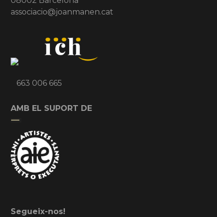
08002 Barcelona
associacio@joanmanen.cat
663 006 665
AMB EL SUPORT DE
Segueix-nos!