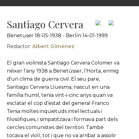
Santiago Cervera
Benetuser 18-05-1938 - Berlín 14-01-1999
Redactor:
Albert Giménez
El gran violinista Santiago Cervera Colomer va
néixer l’any 1938 a Benetússer, l’Horta, enmig
d’un clima de guerra civil. El seu pare,
Santiago Cervera Lluesma, nascut en una
família humil, tenia vint-i-cinc anys quan va
esclatar el cop d’estat del general Franco.
Tenia moltes inquietuds intel·lectuals i
filosòfiques, i simpatitzava i formava part dels
cercles comunistes del territori. També
tocava el violí, tot i que no va arribar a assolir