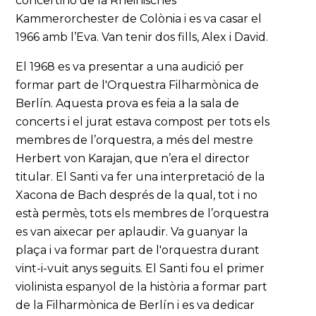
concertino de la Rheinisches
Kammerorchester de Colònia i es va casar el
1966 amb l’Eva. Van tenir dos fills, Alex i David.
El 1968 es va presentar a una audició per
formar part de l'Orquestra Filharmònica de
Berlín. Aquesta prova es feia a la sala de
concerts i el jurat estava compost per tots els
membres de l’orquestra, a més del mestre
Herbert von Karajan, que n’era el director
titular. El Santi va fer una interpretació de la
Xacona de Bach després de la qual, tot i no
està permès, tots els membres de l’orquestra
es van aixecar per aplaudir. Va guanyar la
plaça i va formar part de l'orquestra durant
vint-i-vuit anys seguits. El Santi fou el primer
violinista espanyol de la història a formar part
de la Filharmònica de Berlín i es va dedicar