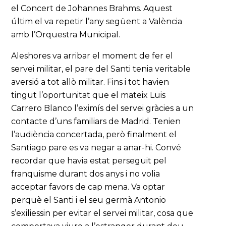
el Concert de Johannes Brahms. Aquest
últim el va repetir l’any següent a València
amb l’Orquestra Municipal.
Aleshores va arribar el moment de fer el
servei militar, el pare del Santi tenia veritable
aversió a tot allò militar. Fins i tot havien
tingut l’oportunitat que el mateix Luis
Carrero Blanco l’eximís del servei gràcies a un
contacte d’uns familiars de Madrid. Tenien
l’audiència concertada, però finalment el
Santiago pare es va negar a anar-hi. Convé
recordar que havia estat perseguit pel
franquisme durant dos anys i no volia
acceptar favors de cap mena. Va optar
perquè el Santi i el seu germà Antonio
s’exiliessin per evitar el servei militar, cosa que