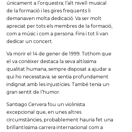
únicament a l’orquestra; l’alt nivell musical
de la formació i les gires freqüents li
demanaven molta dedicació. Va ser molt
apreciat per tots els membres de la formació,
com a músic i com a persona. Fins i tot li van
dedicar un concert.
Va morir el 14 de gener de 1999. Tothom que
el va conèixer destaca la seva altíssima
qualitat humana, sempre disposat a ajudar a
qui ho necessitava; se sentia profundament
indignat amb les injustícies. També tenia un
gran sentit de l’humor.
Santiago Cervera fou un violinista
excepcional que, en unes altres
circumstàncies, probablement hauria fet una
brillantíssima carrera internacional com a