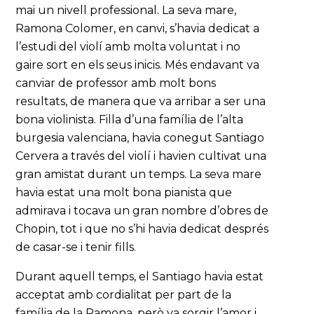
mai un nivell professional. La seva mare,
Ramona Colomer, en canvi, s’havia dedicat a
l’estudi del violí amb molta voluntat i no
gaire sort en els seus inicis. Més endavant va
canviar de professor amb molt bons
resultats, de manera que va arribar a ser una
bona violinista. Filla d’una família de l’alta
burgesia valenciana, havia conegut Santiago
Cervera a través del violí i havien cultivat una
gran amistat durant un temps. La seva mare
havia estat una molt bona pianista que
admirava i tocava un gran nombre d’obres de
Chopin, tot i que no s’hi havia dedicat després
de casar-se i tenir fills.
Durant aquell temps, el Santiago havia estat
acceptat amb cordialitat per part de la
família de la Ramona, però va sorgir l’amor i,