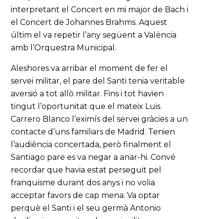
interpretant el Concert en mi major de Bach i
el Concert de Johannes Brahms. Aquest
últim el va repetir l’any següent a València
amb l’Orquestra Municipal.
Aleshores va arribar el moment de fer el
servei militar, el pare del Santi tenia veritable
aversió a tot allò militar. Fins i tot havien
tingut l’oportunitat que el mateix Luis
Carrero Blanco l’eximís del servei gràcies a un
contacte d’uns familiars de Madrid. Tenien
l’audiència concertada, però finalment el
Santiago pare es va negar a anar-hi. Convé
recordar que havia estat perseguit pel
franquisme durant dos anys i no volia
acceptar favors de cap mena. Va optar
perquè el Santi i el seu germà Antonio