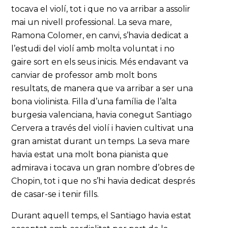
tocava el violí, tot i que no va arribar a assolir
mai un nivell professional. La seva mare,
Ramona Colomer, en canvi, s’havia dedicat a
l’estudi del violí amb molta voluntat i no
gaire sort en els seus inicis. Més endavant va
canviar de professor amb molt bons
resultats, de manera que va arribar a ser una
bona violinista. Filla d’una família de l’alta
burgesia valenciana, havia conegut Santiago
Cervera a través del violí i havien cultivat una
gran amistat durant un temps. La seva mare
havia estat una molt bona pianista que
admirava i tocava un gran nombre d’obres de
Chopin, tot i que no s’hi havia dedicat després
de casar-se i tenir fills.
Durant aquell temps, el Santiago havia estat