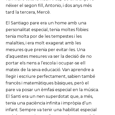
néixer el segon fill, Antonio, i dos anys més
tard la tercera, Mercè.
El Santiago pare era un home amb una
personalitat especial, tenia moltes fòbies:
tenia molta por de les tempestes i les
malalties, i era molt exagerat amb les
mesures que prenia per evitar-les. Una
d’aquestes mesures va ser la decisió de no
portar els nens a l’escola i ocupar-se ell
mateix de la seva educació. Van aprendre a
llegir i escriure perfectament, sabien també
francès i matemàtiques bàsiques, però el
pare va posar un èmfasi especial en la música.
El Santi era un nen superdotat que, a més,
tenia una paciència infinita i impròpia d’un
infant. Sempre va tenir una habilitat especial