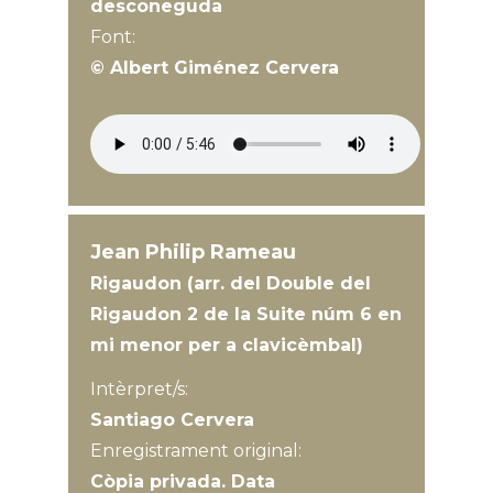
desconeguda
Font:
© Albert Giménez Cervera
Jean Philip Rameau
Rigaudon (arr. del Double del
Rigaudon 2 de la Suite núm 6 en
mi menor per a clavicèmbal)
Intèrpret/s:
Santiago Cervera
Enregistrament original:
Còpia privada. Data