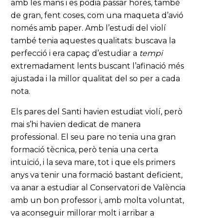
amb les mans i es podia passar hores, també
de gran, fent coses, com una maqueta d’avió
només amb paper. Amb l’estudi del violí
també tenia aquestes qualitats: buscava la
perfecció i era capaç d’estudiar a
tempi
extremadament lents buscant l’afinació més
ajustada i la millor qualitat del so per a cada
nota.
Els pares del Santi havien estudiat violí, però
mai s’hi havien dedicat de manera
professional. El seu pare no tenia una gran
formació tècnica, però tenia una certa
intuïció, i la seva mare, tot i que els primers
anys va tenir una formació bastant deficient,
va anar a estudiar al Conservatori de València
amb un bon professor i, amb molta voluntat,
va aconseguir millorar molt i arribar a