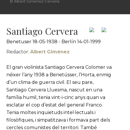
© Albert Giménez Cervera
Santiago Cervera
Benetuser 18-05-1938 - Berlín 14-01-1999
Redactor:
Albert Giménez
El gran violinista Santiago Cervera Colomer va
néixer l’any 1938 a Benetússer, l’Horta, enmig
d’un clima de guerra civil. El seu pare,
Santiago Cervera Lluesma, nascut en una
família humil, tenia vint-i-cinc anys quan va
esclatar el cop d’estat del general Franco.
Tenia moltes inquietuds intel·lectuals i
filosòfiques, i simpatitzava i formava part dels
cercles comunistes del territori. També