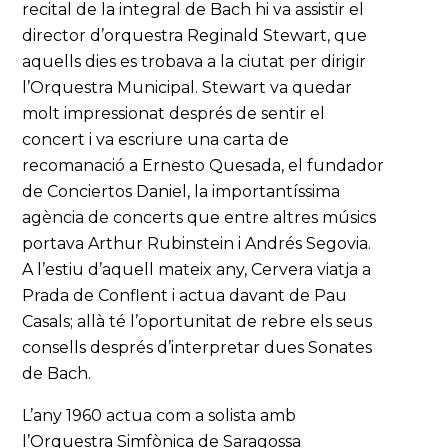
recital de la integral de Bach hi va assistir el
director d’orquestra Reginald Stewart, que
aquells dies es trobava a la ciutat per dirigir
l’Orquestra Municipal. Stewart va quedar
molt impressionat després de sentir el
concert i va escriure una carta de
recomanació a Ernesto Quesada, el fundador
de Conciertos Daniel, la importantíssima
agència de concerts que entre altres músics
portava Arthur Rubinstein i Andrés Segovia.
A l’estiu d’aquell mateix any, Cervera viatja a
Prada de Conflent i actua davant de Pau
Casals; allà té l’oportunitat de rebre els seus
consells després d’interpretar dues Sonates
de Bach.
L’any 1960 actua com a solista amb
l’Orquestra Simfònica de Saragossa