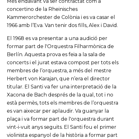
Més endavant va ser contractat com a
concertino de la Rheinisches
Kammerorchester de Colònia i es va casar el
1966 amb l’Eva. Van tenir dos fills, Alex i David.
El 1968 es va presentar a una audició per
formar part de l'Orquestra Filharmònica de
Berlín. Aquesta prova es feia a la sala de
concerts i el jurat estava compost per tots els
membres de l’orquestra, a més del mestre
Herbert von Karajan, que n’era el director
titular. El Santi va fer una interpretació de la
Xacona de Bach després de la qual, tot i no
està permès, tots els membres de l’orquestra
es van aixecar per aplaudir. Va guanyar la
plaça i va formar part de l'orquestra durant
vint-i-vuit anys seguits. El Santi fou el primer
violinista espanyol de la història a formar part