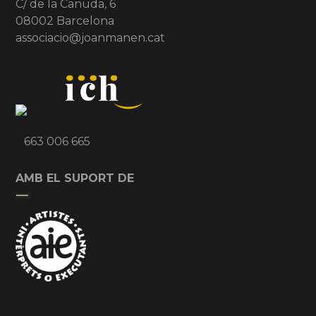
C/ de la Canuda, 6
08002 Barcelona
associacio@joanmanen.cat
663 006 665
AMB EL SUPORT DE