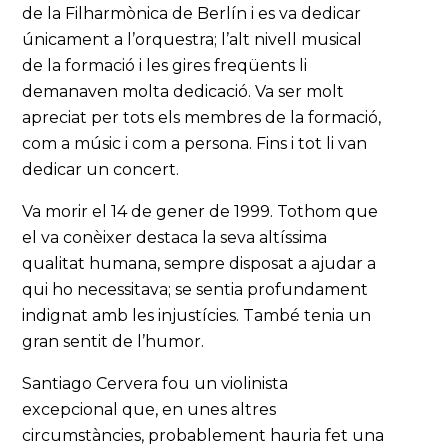
de la Filharmònica de Berlín i es va dedicar
únicament a l’orquestra; l’alt nivell musical
de la formació i les gires freqüents li
demanaven molta dedicació. Va ser molt
apreciat per tots els membres de la formació,
com a músic i com a persona. Fins i tot li van
dedicar un concert.
Va morir el 14 de gener de 1999. Tothom que
el va conèixer destaca la seva altíssima
qualitat humana, sempre disposat a ajudar a
qui ho necessitava; se sentia profundament
indignat amb les injustícies. També tenia un
gran sentit de l’humor.
Santiago Cervera fou un violinista
excepcional que, en unes altres
circumstàncies, probablement hauria fet una