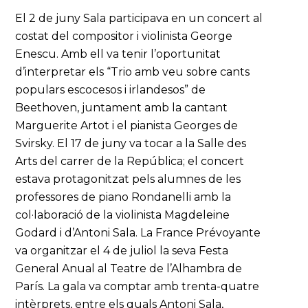
El 2 de juny Sala participava en un concert al
costat del compositor i violinista George
Enescu. Amb ell va tenir l’oportunitat
d’interpretar els “Trio amb veu sobre cants
populars escocesos i irlandesos” de
Beethoven, juntament amb la cantant
Marguerite Artot i el pianista Georges de
Svirsky. El 17 de juny va tocar a la Salle des
Arts del carrer de la República; el concert
estava protagonitzat pels alumnes de les
professores de piano Rondanelli amb la
col·laboració de la violinista Magdeleine
Godard i d’Antoni Sala. La France Prévoyante
va organitzar el 4 de juliol la seva Festa
General Anual al Teatre de l’Alhambra de
París. La gala va comptar amb trenta-quatre
intèrprets, entre els quals Antoni Sala,