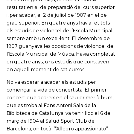
resultat en el de preparació del curs superior
i, per acabar, el 2 de juliol de 1907 en el de
grau superior. En quatre anys havia fet tots
els estudis de violoncel de l’Escola Municipal,
sempre amb un excel·lent. El desembre de
1907 guanyava les oposicions de violoncel de
l’Escola Municipal de Música. Havia completat
en quatre anys, uns estudis que constaven
en aquell moment de set cursos.
No va esperar a acabar els estudis per
començar la vida de concertista. El primer
concert que apareix en el seu primer àlbum,
que es troba al Fons Antoni Sala de la
Biblioteca de Catalunya, va tenir lloc el 6 de
març de 1904 al Salud Sport Club de
Barcelona, on tocà l’“Allegro appassionato”