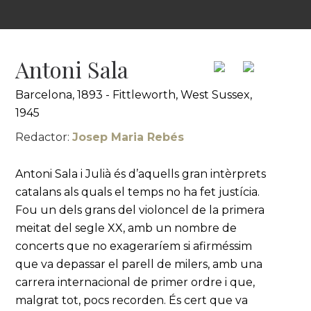
Antoni Sala
Barcelona, 1893 - Fittleworth, West Sussex,
1945
Redactor:
Josep Maria Rebés
Antoni Sala i Julià és d’aquells gran intèrprets
catalans als quals el temps no ha fet justícia.
Fou un dels grans del violoncel de la primera
meitat del segle XX, amb un nombre de
concerts que no exageraríem si afirméssim
que va depassar el parell de milers, amb una
carrera internacional de primer ordre i que,
malgrat tot, pocs recorden. És cert que va