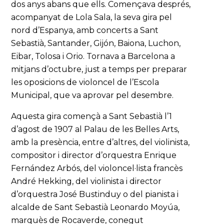
dos anys abans que ells. Començava després,
acompanyat de Lola Sala, la seva gira pel
nord d’Espanya, amb concerts a Sant
Sebastià, Santander, Gijón, Baiona, Luchon,
Eibar, Tolosa i Orio. Tornava a Barcelona a
mitjans d’octubre, just a temps per preparar
les oposicions de violoncel de l’Escola
Municipal, que va aprovar pel desembre.
Aquesta gira començà a Sant Sebastià l’1
d’agost de 1907 al Palau de les Belles Arts,
amb la presència, entre d’altres, del violinista,
compositor i director d’orquestra Enrique
Fernández Arbós, del violoncel·lista francès
André Hekking, del violinista i director
d’orquestra José Bustinduy o del pianista i
alcalde de Sant Sebastià Leonardo Moyúa,
marquès de Rocaverde, conegut