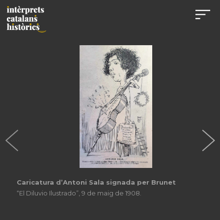
Caricatura d’Antoni Sala signada per Brunet
“El Diluvio Ilustrado”, 9 de maig de 1908.