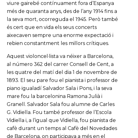
viure gairebé contínuament fora d’Espanya
més de quaranta anys, des de l’any 1914 fins a
la seva mort, ocorreguda el 1945. Però també
és cert que en vida els seus concerts
aixecaven sempre una enorme expectació i
rebien constantment les millors crítiques.
Aquest violoncel·lista va néixer a Barcelona,
al número 362 del carrer Consell de Cent, a
les quatre del matí del dia 1 de novembre de
1893. El seu pare fou el pianista i professor de
piano igualadí Salvador Sala i Pons, i la seva
mare fou la barcelonina Ramona Julià i
Granell. Salvador Sala fou alumne de Carles
G. Vidiella. Fou també professor de l’Escola
Vidiella i, a l’igual que Vidiella, fou pianista de
cafè durant un temps al Cafè del Novedades
de Barcelona, on participava a més en el