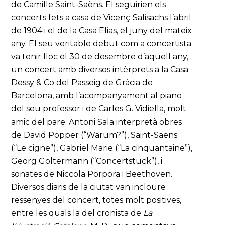
de Camille Saint-Saëns. El seguirien els
concerts fets a casa de Vicenç Salisachs l’abril
de 1904 i el de la Casa Elias, el juny del mateix
any. El seu veritable debut com a concertista
va tenir lloc el 30 de desembre d’aquell any,
un concert amb diversos intèrprets a la Casa
Dessy & Co del Passeig de Gràcia de
Barcelona, amb l’acompanyament al piano
del seu professor i de Carles G. Vidiella, molt
amic del pare. Antoni Sala interpretà obres
de David Popper (“Warum?”), Saint-Saëns
(“Le cigne”), Gabriel Marie (“La cinquantaine”),
Georg Goltermann (“Concertstück”), i
sonates de Niccola Porpora i Beethoven.
Diversos diaris de la ciutat van incloure
ressenyes del concert, totes molt positives,
entre les quals la del cronista de
La