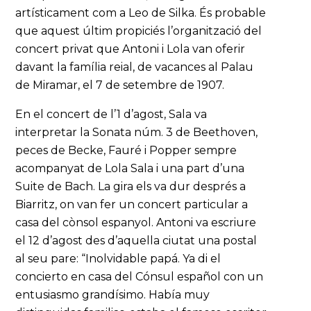
artísticament com a Leo de Silka. És probable
que aquest últim propiciés l’organització del
concert privat que Antoni i Lola van oferir
davant la família reial, de vacances al Palau
de Miramar, el 7 de setembre de 1907.
En el concert de l’1 d’agost, Sala va
interpretar la Sonata núm. 3 de Beethoven,
peces de Becke, Fauré i Popper sempre
acompanyat de Lola Sala i una part d’una
Suite de Bach. La gira els va dur després a
Biarritz, on van fer un concert particular a
casa del cònsol espanyol. Antoni va escriure
el 12 d’agost des d’aquella ciutat una postal
al seu pare: “Inolvidable papá. Ya di el
concierto en casa del Cónsul español con un
entusiasmo grandísimo. Había muy