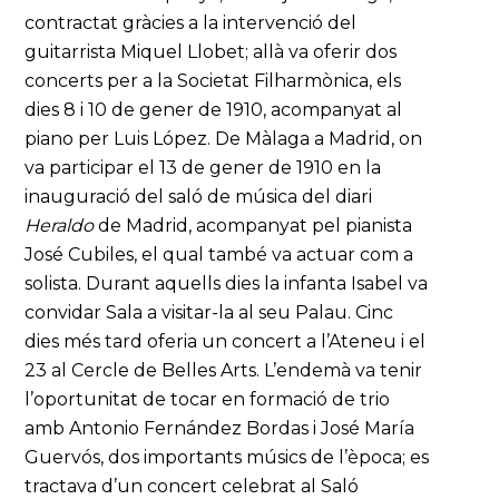
contractat gràcies a la intervenció del
guitarrista Miquel Llobet; allà va oferir dos
concerts per a la Societat Filharmònica, els
dies 8 i 10 de gener de 1910, acompanyat al
piano per Luis López. De Màlaga a Madrid, on
va participar el 13 de gener de 1910 en la
inauguració del saló de música del diari
Heraldo
de Madrid, acompanyat pel pianista
José Cubiles, el qual també va actuar com a
solista. Durant aquells dies la infanta Isabel va
convidar Sala a visitar-la al seu Palau. Cinc
dies més tard oferia un concert a l’Ateneu i el
23 al Cercle de Belles Arts. L’endemà va tenir
l’oportunitat de tocar en formació de trio
amb Antonio Fernández Bordas i José María
Guervós, dos importants músics de l’època; es
tractava d’un concert celebrat al Saló