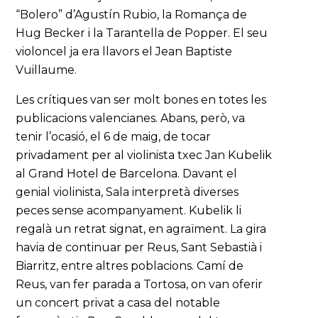
“Bolero” d’Agustín Rubio, la Romança de
Hug Becker i la Tarantella de Popper. El seu
violoncel ja era llavors el Jean Baptiste
Vuillaume.
Les crítiques van ser molt bones en totes les
publicacions valencianes. Abans, però, va
tenir l’ocasió, el 6 de maig, de tocar
privadament per al violinista txec Jan Kubelik
al Grand Hotel de Barcelona. Davant el
genial violinista, Sala interpretà diverses
peces sense acompanyament. Kubelik li
regalà un retrat signat, en agraïment. La gira
havia de continuar per Reus, Sant Sebastià i
Biarritz, entre altres poblacions. Camí de
Reus, van fer parada a Tortosa, on van oferir
un concert privat a casa del notable