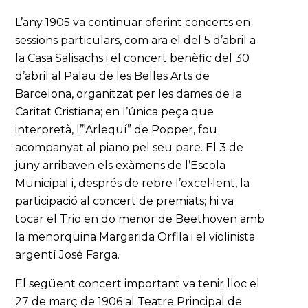
L’any 1905 va continuar oferint concerts en
sessions particulars, com ara el del 5 d’abril a
la Casa Salisachs i el concert benèfic del 30
d’abril al Palau de les Belles Arts de
Barcelona, organitzat per les dames de la
Caritat Cristiana; en l’única peça que
interpretà, l’”Arlequí” de Popper, fou
acompanyat al piano pel seu pare. El 3 de
juny arribaven els exàmens de l’Escola
Municipal i, després de rebre l’excel·lent, la
participació al concert de premiats; hi va
tocar el Trio en do menor de Beethoven amb
la menorquina Margarida Orfila i el violinista
argentí José Farga.
El següent concert important va tenir lloc el
27 de març de 1906 al Teatre Principal de