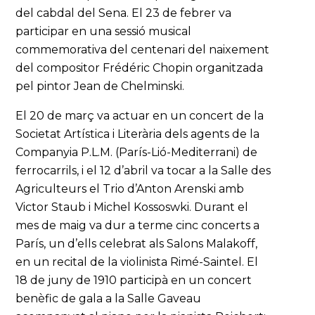
del cabdal del Sena. El 23 de febrer va
participar en una sessió musical
commemorativa del centenari del naixement
del compositor Frédéric Chopin organitzada
pel pintor Jean de Chelminski.
El 20 de març va actuar en un concert de la
Societat Artística i Literària dels agents de la
Companyia P.L.M. (París-Lió-Mediterrani) de
ferrocarrils, i el 12 d’abril va tocar a la Salle des
Agriculteurs el Trio d’Anton Arenski amb
Victor Staub i Michel Kossoswki. Durant el
mes de maig va dur a terme cinc concerts a
París, un d’ells celebrat als Salons Malakoff,
en un recital de la violinista Rimé-Saintel. El
18 de juny de 1910 participà en un concert
benèfic de gala a la Salle Gaveau