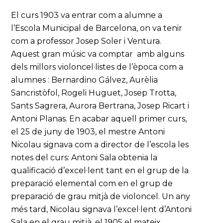
El curs 1903 va entrar com a alumne a
l’Escola Municipal de Barcelona, on va tenir
com a professor Josep Soler i Ventura.
Aquest gran músic va comptar amb alguns
dels millors violoncel·listes de l’època com a
alumnes : Bernardino Gálvez, Aurèlia
Sancristòfol, Rogeli Huguet, Josep Trotta,
Sants Sagrera, Aurora Bertrana, Josep Ricart i
Antoni Planas. En acabar aquell primer curs,
el 25 de juny de 1903, el mestre Antoni
Nicolau signava com a director de l’escola les
notes del curs: Antoni Sala obtenia la
qualificació d’excel·lent tant en el grup de la
preparació elemental com en el grup de
preparació de grau mitjà de violoncel. Un any
més tard, Nicolau signava l’excel·lent d’Antoni
Sala en el grau mitjà, el 1905 el mateix