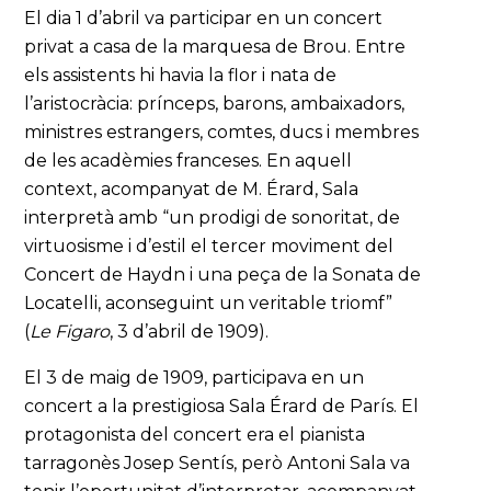
El dia 1 d’abril va participar en un concert
privat a casa de la marquesa de Brou. Entre
els assistents hi havia la flor i nata de
l’aristocràcia: prínceps, barons, ambaixadors,
ministres estrangers, comtes, ducs i membres
de les acadèmies franceses. En aquell
context, acompanyat de M. Érard, Sala
interpretà amb “un prodigi de sonoritat, de
virtuosisme i d’estil el tercer moviment del
Concert de Haydn i una peça de la Sonata de
Locatelli, aconseguint un veritable triomf”
(
Le Figaro
, 3 d’abril de 1909).
El 3 de maig de 1909, participava en un
concert a la prestigiosa Sala Érard de París. El
protagonista del concert era el pianista
tarragonès Josep Sentís, però Antoni Sala va