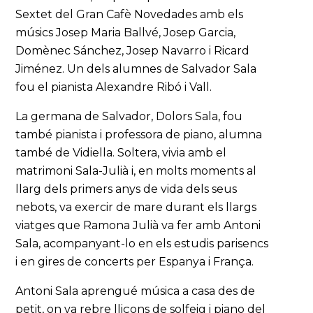
Sextet del Gran Cafè Novedades amb els
músics Josep Maria Ballvé, Josep Garcia,
Domènec Sánchez, Josep Navarro i Ricard
Jiménez. Un dels alumnes de Salvador Sala
fou el pianista Alexandre Ribó i Vall.
La germana de Salvador, Dolors Sala, fou
també pianista i professora de piano, alumna
també de Vidiella. Soltera, vivia amb el
matrimoni Sala-Julià i, en molts moments al
llarg dels primers anys de vida dels seus
nebots, va exercir de mare durant els llargs
viatges que Ramona Julià va fer amb Antoni
Sala, acompanyant-lo en els estudis parisencs
i en gires de concerts per Espanya i França.
Antoni Sala aprengué música a casa des de
petit, on va rebre lliçons de solfeig i piano del