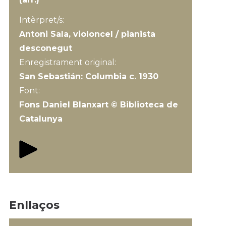
Intèrpret/s:
Antoni Sala, violoncel / pianista
desconegut
Enregistrament original:
San Sebastián: Columbia c. 1930
Font:
Fons Daniel Blanxart © Biblioteca de
Catalunya
Enllaços