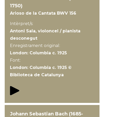
1750)
Arioso de la Cantata BWV 156
Intèrpret/s:
Antoni Sala, violoncel / pianista
desconegut
Enregistrament original:
London: Columbia c. 1925
Font:
London: Columbia c. 1925 ©
Biblioteca de Catalunya
Johann Sebastian Bach (1685-