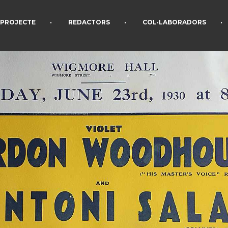
•
•
•
PROJECTE
REDACTORS
COL·LABORADORS