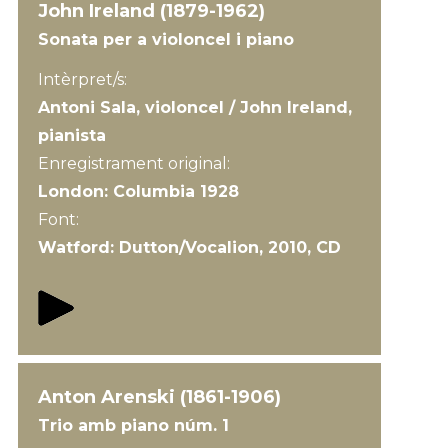
John Ireland (1879-1962)
Sonata per a violoncel i piano
Intèrpret/s:
Antoni Sala, violoncel / John Ireland,
pianista
Enregistrament original:
London: Columbia 1928
Font:
Watford: Dutton/Vocalion, 2010, CD
Anton Arenski (1861-1906)
Trio amb piano núm. 1