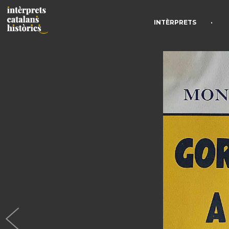
•
INTÈRPRETS