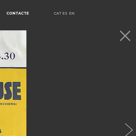
CONTACTE
CAT
ES
EN