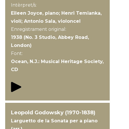
Intèrpret/s:
Eileen Joyce, piano; Henri Temianka,
violí; Antonio Sala, violoncel
Enregistrament original:
1938 (No. 3 Studio, Abbey Road,
London)
Font:
Ocean, N.J.: Musical Heritage Society,
CD
Leopold Godowsky (1970-1838)
Larguetto de la Sonata per a piano
(arr.)