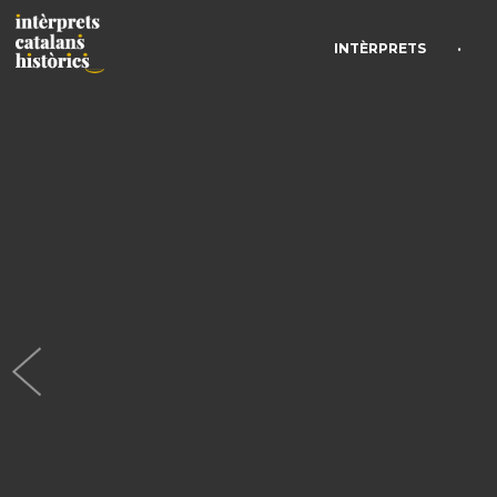
•
INTÈRPRETS