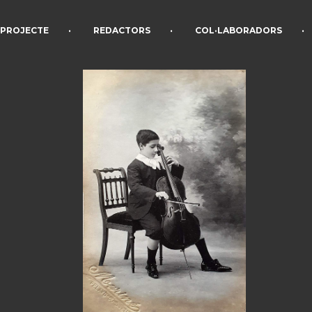
•
•
•
PROJECTE
REDACTORS
COL·LABORADORS