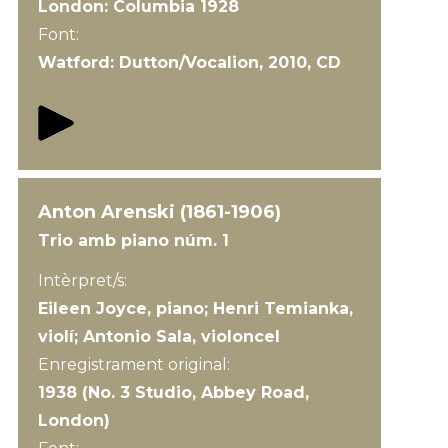
London: Columbia 1928
Font:
Watford: Dutton/Vocalion, 2010, CD
Anton Arenski (1861-1906)
Trio amb piano núm. 1
Intèrpret/s:
Eileen Joyce, piano; Henri Temianka,
violí; Antonio Sala, violoncel
Enregistrament original:
1938 (No. 3 Studio, Abbey Road,
London)