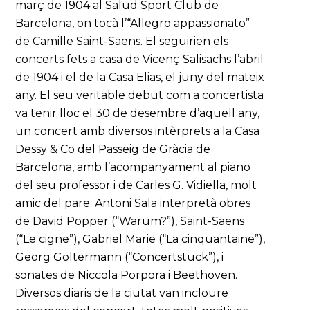
març de 1904 al Salud Sport Club de
Barcelona, on tocà l’“Allegro appassionato”
de Camille Saint-Saëns. El seguirien els
concerts fets a casa de Vicenç Salisachs l’abril
de 1904 i el de la Casa Elias, el juny del mateix
any. El seu veritable debut com a concertista
va tenir lloc el 30 de desembre d’aquell any,
un concert amb diversos intèrprets a la Casa
Dessy & Co del Passeig de Gràcia de
Barcelona, amb l’acompanyament al piano
del seu professor i de Carles G. Vidiella, molt
amic del pare. Antoni Sala interpretà obres
de David Popper (“Warum?”), Saint-Saëns
(“Le cigne”), Gabriel Marie (“La cinquantaine”),
Georg Goltermann (“Concertstück”), i
sonates de Niccola Porpora i Beethoven.
Diversos diaris de la ciutat van incloure