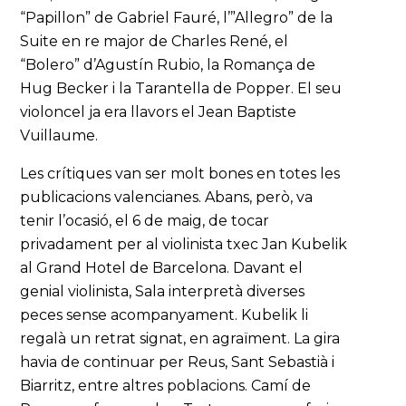
“Papillon” de Gabriel Fauré, l’”Allegro” de la
Suite en re major de Charles René, el
“Bolero” d’Agustín Rubio, la Romança de
Hug Becker i la Tarantella de Popper. El seu
violoncel ja era llavors el Jean Baptiste
Vuillaume.
Les crítiques van ser molt bones en totes les
publicacions valencianes. Abans, però, va
tenir l’ocasió, el 6 de maig, de tocar
privadament per al violinista txec Jan Kubelik
al Grand Hotel de Barcelona. Davant el
genial violinista, Sala interpretà diverses
peces sense acompanyament. Kubelik li
regalà un retrat signat, en agraïment. La gira
havia de continuar per Reus, Sant Sebastià i
Biarritz, entre altres poblacions. Camí de