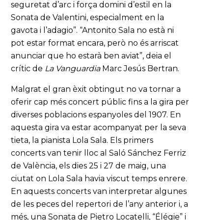
seguretat d’arc i força domini d’estil en la
Sonata de Valentini, especialment en la
gavota i l’adagio”. “Antonito Sala no està ni
pot estar format encara, però no és arriscat
anunciar que ho estarà ben aviat”, deia el
crític de
La Vanguardia
Marc Jesús Bertran.
Malgrat el gran èxit obtingut no va tornar a
oferir cap més concert públic fins a la gira per
diverses poblacions espanyoles del 1907. En
aquesta gira va estar acompanyat per la seva
tieta, la pianista Lola Sala. Els primers
concerts van tenir lloc al Saló Sánchez Ferriz
de València, els dies 25 i 27 de maig, una
ciutat on Lola Sala havia viscut temps enrere.
En aquests concerts van interpretar algunes
de les peces del repertori de l’any anterior i, a
més, una Sonata de Pietro Locatelli, “Élégie” i