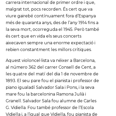
carrera internacional de primer ordre i que,
malgrat tot, pocs recorden. És cert que va
viure gairebé contínuament fora d’Espanya
més de quaranta anys, des de l’any 1914 fins a
la seva mort, ocorreguda el 1945. Però també
és cert que en vida els seus concerts
aixecaven sempre una enorme expectació i
rebien constantment les millors crítiques.
Aquest violoncel·lista va néixer a Barcelona,
al número 362 del carrer Consell de Cent, a
les quatre del matí del dia 1 de novembre de
1893. El seu pare fou el pianista i professor de
piano igualadí Salvador Sala i Pons, i la seva
mare fou la barcelonina Ramona Julià i
Granell. Salvador Sala fou alumne de Carles
G. Vidiella. Fou també professor de l’Escola
Vidiella i, a l’igual que Vidiella, fou pianista de