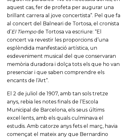
aquest cas, fer de profeta per augurar una
brillant carrera al jove concertista”. Pel que fa
al concert del Balneari de Tortosa, el cronista
d’
El Tiempo
de Tortosa va escriure: “El
concert va revestir les proporcions d’una
esplèndida manifestació artística, un
esdeveniment musical del que conservaran
memòria duradora i dolça tots els que ho van
presenciar i que saben comprendre els
encants de l’Art”.
El 2 de juliol de 1907, amb tan sols tretze
anys, rebia les notes finals de l’Escola
Municipal de Barcelona, els seus últims
excel·lents, amb els quals culminava el
estudis. Amb catorze anys fets el març, havia
començat el mateix any que Bernardino