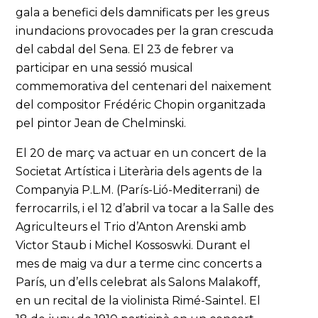
gala a benefici dels damnificats per les greus
inundacions provocades per la gran crescuda
del cabdal del Sena. El 23 de febrer va
participar en una sessió musical
commemorativa del centenari del naixement
del compositor Frédéric Chopin organitzada
pel pintor Jean de Chelminski.
El 20 de març va actuar en un concert de la
Societat Artística i Literària dels agents de la
Companyia P.L.M. (París-Lió-Mediterrani) de
ferrocarrils, i el 12 d’abril va tocar a la Salle des
Agriculteurs el Trio d’Anton Arenski amb
Victor Staub i Michel Kossoswki. Durant el
mes de maig va dur a terme cinc concerts a
París, un d’ells celebrat als Salons Malakoff,
en un recital de la violinista Rimé-Saintel. El