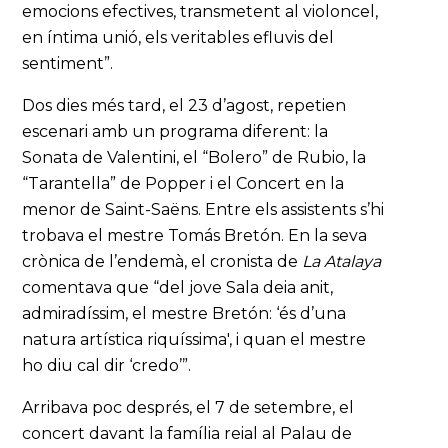
emocions efectives, transmetent al violoncel,
en íntima unió, els veritables efluvis del
sentiment”.
Dos dies més tard, el 23 d’agost, repetien
escenari amb un programa diferent: la
Sonata de Valentini, el “Bolero” de Rubio, la
“Tarantella” de Popper i el Concert en la
menor de Saint-Saëns. Entre els assistents s’hi
trobava el mestre Tomás Bretón. En la seva
crònica de l’endemà, el cronista de
La Atalaya
comentava que “del jove Sala deia anit,
admiradíssim, el mestre Bretón: ‘és d’una
natura artística riquíssima', i quan el mestre
ho diu cal dir ‘credo’”.
Arribava poc després, el 7 de setembre, el
concert davant la família reial al Palau de