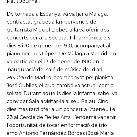
Petit Journal.
De tornada a Espanya, va viatjar a Màlaga,
contractat gràcies a la intervenció del
guitarrista Miquel Llobet; allà va oferir dos
concerts per a la Societat Filharmònica, els
dies 8 i 10 de gener de 1910, acompanyat al
piano per Luis López. De Màlaga a Madrid, on
va participar el 13 de gener de 1910 en la
inauguració del saló de música del diari
Heraldo
de Madrid, acompanyat pel pianista
José Cubiles, el qual també va actuar com a
solista. Durant aquells dies la infanta Isabel va
convidar Sala a visitar-la al seu Palau. Cinc
dies més tard oferia un concert a l’Ateneu i el
23 al Cercle de Belles Arts. L’endemà va tenir
l’oportunitat de tocar en formació de trio
amb Antonio Fernández Bordas i José María