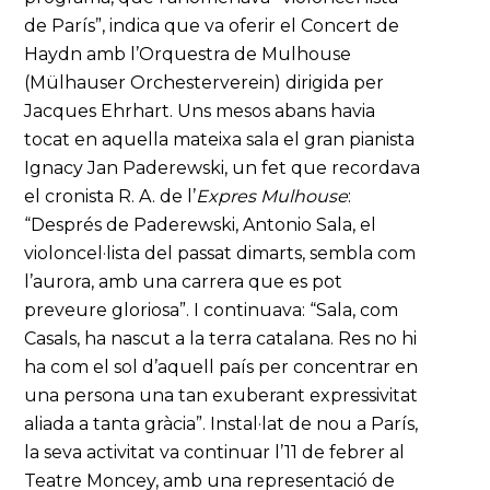
de París”, indica que va oferir el Concert de
Haydn amb l’Orquestra de Mulhouse
(Mülhauser Orchesterverein) dirigida per
Jacques Ehrhart. Uns mesos abans havia
tocat en aquella mateixa sala el gran pianista
Ignacy Jan Paderewski, un fet que recordava
el cronista R. A. de l’
Expres Mulhouse
:
“Després de Paderewski, Antonio Sala, el
violoncel·lista del passat dimarts, sembla com
l’aurora, amb una carrera que es pot
preveure gloriosa”. I continuava: “Sala, com
Casals, ha nascut a la terra catalana. Res no hi
ha com el sol d’aquell país per concentrar en
una persona una tan exuberant expressivitat
aliada a tanta gràcia”. Instal·lat de nou a París,
la seva activitat va continuar l’11 de febrer al
Teatre Moncey, amb una representació de