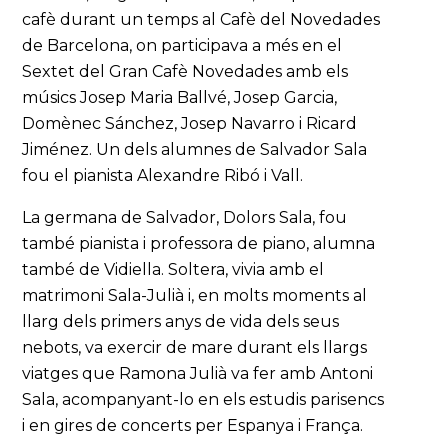
cafè durant un temps al Cafè del Novedades
de Barcelona, on participava a més en el
Sextet del Gran Cafè Novedades amb els
músics Josep Maria Ballvé, Josep Garcia,
Domènec Sánchez, Josep Navarro i Ricard
Jiménez. Un dels alumnes de Salvador Sala
fou el pianista Alexandre Ribó i Vall.
La germana de Salvador, Dolors Sala, fou
també pianista i professora de piano, alumna
també de Vidiella. Soltera, vivia amb el
matrimoni Sala-Julià i, en molts moments al
llarg dels primers anys de vida dels seus
nebots, va exercir de mare durant els llargs
viatges que Ramona Julià va fer amb Antoni
Sala, acompanyant-lo en els estudis parisencs
i en gires de concerts per Espanya i França.