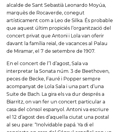
alcalde de Sant Sebastià Leonardo Moyúa,
marquès de Rocaverde, conegut
artísticament com a Leo de Silka. És probable
que aquest últim propiciés l’organització del
concert privat que Antoni i Lola van oferir
davant la família reial, de vacances al Palau
de Miramar, el 7 de setembre de 1907.
En el concert de l’1 d’agost, Sala va
interpretar la Sonata núm. 3 de Beethoven,
peces de Becke, Fauré i Popper sempre
acompanyat de Lola Sala i una part d’una
Suite de Bach. La gira els va dur després a
Biarritz, on van fer un concert particular a
casa del cònsol espanyol. Antoni va escriure
el 12 d’agost des d’aquella ciutat una postal
al seu pare: “Inolvidable papá. Ya di el