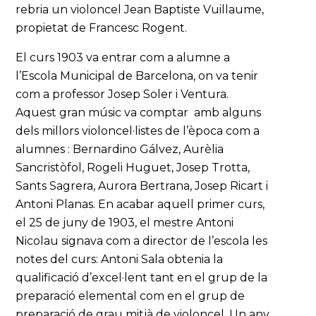
rebria un violoncel Jean Baptiste Vuillaume,
propietat de Francesc Rogent.
El curs 1903 va entrar com a alumne a
l’Escola Municipal de Barcelona, on va tenir
com a professor Josep Soler i Ventura.
Aquest gran músic va comptar amb alguns
dels millors violoncel·listes de l’època com a
alumnes : Bernardino Gálvez, Aurèlia
Sancristòfol, Rogeli Huguet, Josep Trotta,
Sants Sagrera, Aurora Bertrana, Josep Ricart i
Antoni Planas. En acabar aquell primer curs,
el 25 de juny de 1903, el mestre Antoni
Nicolau signava com a director de l’escola les
notes del curs: Antoni Sala obtenia la
qualificació d’excel·lent tant en el grup de la
preparació elemental com en el grup de
preparació de grau mitjà de violoncel. Un any