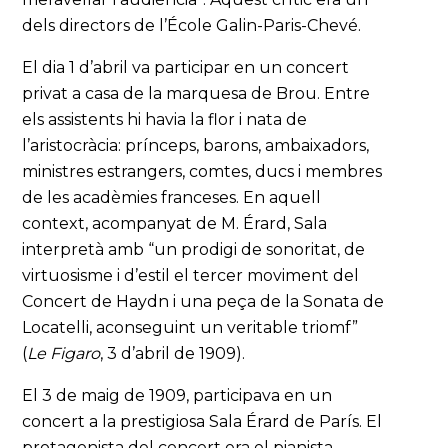
dels directors de l’École Galin-Paris-Chevé.
El dia 1 d’abril va participar en un concert
privat a casa de la marquesa de Brou. Entre
els assistents hi havia la flor i nata de
l’aristocràcia: prínceps, barons, ambaixadors,
ministres estrangers, comtes, ducs i membres
de les acadèmies franceses. En aquell
context, acompanyat de M. Érard, Sala
interpretà amb “un prodigi de sonoritat, de
virtuosisme i d’estil el tercer moviment del
Concert de Haydn i una peça de la Sonata de
Locatelli, aconseguint un veritable triomf”
(
Le Figaro
, 3 d’abril de 1909).
El 3 de maig de 1909, participava en un
concert a la prestigiosa Sala Érard de París. El
protagonista del concert era el pianista