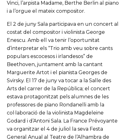
Vinci, l’arpista Madame, Berthe Berlin al piano
i a l’orgue el mateix compositor.
El 2 de juny Sala participava en un concert al
costat del compositor i violinista George
Enescu. Amb ell va tenir l’oportunitat
d’interpretar els “Trio amb veu sobre cants
populars escocesos i irlandesos” de
Beethoven, juntament amb la cantant
Marguerite Artot i el pianista Georges de
Svirsky. El 17 de juny va tocar a la Salle des
Arts del carrer de la República; el concert
estava protagonitzat pels alumnes de les
professores de piano Rondanelli amb la
col·laboració de la violinista Magdeleine
Godard i d’Antoni Sala. La France Prévoyante
va organitzar el 4 de juliol la seva Festa
General Anual al Teatre de l’Alhambra de