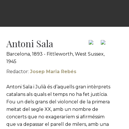
Antoni Sala
Barcelona, 1893 - Fittleworth, West Sussex,
1945
Redactor:
Josep Maria Rebés
Antoni Sala i Julià és d’aquells gran intèrprets
catalans als quals el temps no ha fet justícia.
Fou un dels grans del violoncel de la primera
meitat del segle XX, amb un nombre de
concerts que no exageraríem si afirméssim
que va depassar el parell de milers, amb una