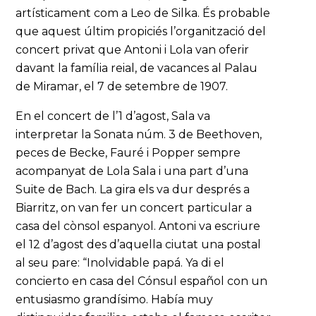
artísticament com a Leo de Silka. És probable
que aquest últim propiciés l’organització del
concert privat que Antoni i Lola van oferir
davant la família reial, de vacances al Palau
de Miramar, el 7 de setembre de 1907.
En el concert de l’1 d’agost, Sala va
interpretar la Sonata núm. 3 de Beethoven,
peces de Becke, Fauré i Popper sempre
acompanyat de Lola Sala i una part d’una
Suite de Bach. La gira els va dur després a
Biarritz, on van fer un concert particular a
casa del cònsol espanyol. Antoni va escriure
el 12 d’agost des d’aquella ciutat una postal
al seu pare: “Inolvidable papá. Ya di el
concierto en casa del Cónsul español con un
entusiasmo grandísimo. Había muy