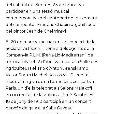
del cabdal del Sena. El 23 de febrer va
participar en una sessió musical
commemorativa del centenari del naixement
del compositor Frédéric Chopin organitzada
pel pintor Jean de Chelminski.
El 20 de març va actuar en un concert de la
Societat Artística i Literària dels agents de la
Companyia P.L.M. (París-Lió-Mediterrani) de
ferrocarrils, i el 12 d’abril va tocar a la Salle des
Agriculteurs el Trio d’Anton Arenski amb
Victor Staub i Michel Kossoswki. Durant el
mes de maig va dur a terme cinc concerts a
París, un d’ells celebrat als Salons Malakoff,
en un recital de la violinista Rimé-Saintel. El
18 de juny de 1910 participà en un concert
benèfic de gala a la Salle Gaveau