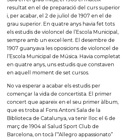
resultat en el de preparació del curs superior
i, per acabar, el 2 de juliol de 1907 en el de
grau superior. En quatre anys havia fet tots
els estudis de violoncel de l’Escola Municipal,
sempre amb un excel·lent. El desembre de
1907 guanyava les oposicions de violoncel de
l’Escola Municipal de Música. Havia completat
en quatre anys, uns estudis que constaven
en aquell moment de set cursos.
No va esperar a acabar els estudis per
començar la vida de concertista. El primer
concert que apareix en el seu primer àlbum,
que es troba al Fons Antoni Sala de la
Biblioteca de Catalunya, va tenir lloc el 6 de
març de 1904 al Salud Sport Club de
Barcelona, on tocà l’“Allegro appassionato”