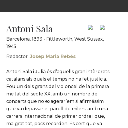
Antoni Sala
Barcelona, 1893 - Fittleworth, West Sussex,
1945
Redactor:
Josep Maria Rebés
Antoni Sala i Julià és d’aquells gran intèrprets
catalans als quals el temps no ha fet justícia.
Fou un dels grans del violoncel de la primera
meitat del segle XX, amb un nombre de
concerts que no exageraríem si afirméssim
que va depassar el parell de milers, amb una
carrera internacional de primer ordre i que,
malgrat tot, pocs recorden. És cert que va