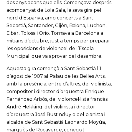
dos anys abans que ells. Començava després,
acompanyat de Lola Sala, la seva gira pel
nord d’Espanya, amb concerts a Sant
Sebastià, Santander, Gijón, Baiona, Luchon,
Eibar, Tolosa i Orio. Tornava a Barcelona a
mitjans d’octubre, just a temps per preparar
les oposicions de violoncel de l’Escola
Municipal, que va aprovar pel desembre.
Aquesta gira començà a Sant Sebastià l’1
d’agost de 1907 al Palau de les Belles Arts,
amb la presència, entre d’altres, del violinista,
compositor i director d’orquestra Enrique
Fernández Arbós, del violoncel·lista francès
André Hekking, del violinista i director
d’orquestra José Bustinduy o del pianista i
alcalde de Sant Sebastià Leonardo Moyúa,
marquès de Rocaverde, conegut