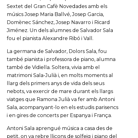
Sextet del Gran Cafè Novedades amb els
músics Josep Maria Ballvé, Josep Garcia,
Domènec Sánchez, Josep Navarro i Ricard
Jiménez. Un dels alumnes de Salvador Sala
fou el pianista Alexandre Ribó i Vall.
La germana de Salvador, Dolors Sala, fou
també pianista i professora de piano, alumna
també de Vidiella. Soltera, vivia amb el
matrimoni Sala-Julià i, en molts moments al
llarg dels primers anys de vida dels seus
nebots, va exercir de mare durant els llargs
viatges que Ramona Julià va fer amb Antoni
Sala, acompanyant-lo en els estudis parisencs
i en gires de concerts per Espanya i França.
Antoni Sala aprengué música a casa des de
petit, on va rebre lliçons de solfeig i piano del