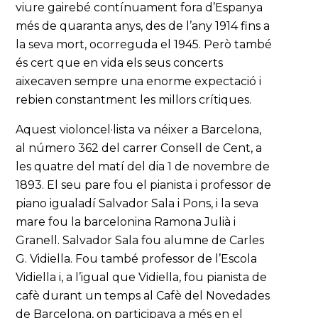
viure gairebé contínuament fora d’Espanya
més de quaranta anys, des de l’any 1914 fins a
la seva mort, ocorreguda el 1945. Però també
és cert que en vida els seus concerts
aixecaven sempre una enorme expectació i
rebien constantment les millors crítiques.
Aquest violoncel·lista va néixer a Barcelona,
al número 362 del carrer Consell de Cent, a
les quatre del matí del dia 1 de novembre de
1893. El seu pare fou el pianista i professor de
piano igualadí Salvador Sala i Pons, i la seva
mare fou la barcelonina Ramona Julià i
Granell. Salvador Sala fou alumne de Carles
G. Vidiella. Fou també professor de l’Escola
Vidiella i, a l’igual que Vidiella, fou pianista de
cafè durant un temps al Cafè del Novedades
de Barcelona, on participava a més en el