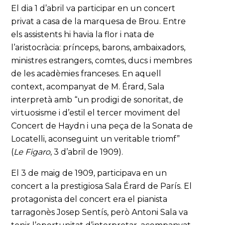
El dia 1 d’abril va participar en un concert
privat a casa de la marquesa de Brou. Entre
els assistents hi havia la flor i nata de
l’aristocràcia: prínceps, barons, ambaixadors,
ministres estrangers, comtes, ducs i membres
de les acadèmies franceses. En aquell
context, acompanyat de M. Érard, Sala
interpretà amb “un prodigi de sonoritat, de
virtuosisme i d’estil el tercer moviment del
Concert de Haydn i una peça de la Sonata de
Locatelli, aconseguint un veritable triomf”
(
Le Figaro
, 3 d’abril de 1909).
El 3 de maig de 1909, participava en un
concert a la prestigiosa Sala Érard de París. El
protagonista del concert era el pianista
tarragonès Josep Sentís, però Antoni Sala va