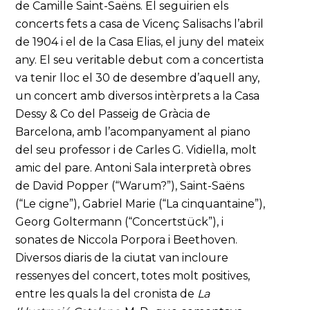
de Camille Saint-Saëns. El seguirien els
concerts fets a casa de Vicenç Salisachs l’abril
de 1904 i el de la Casa Elias, el juny del mateix
any. El seu veritable debut com a concertista
va tenir lloc el 30 de desembre d’aquell any,
un concert amb diversos intèrprets a la Casa
Dessy & Co del Passeig de Gràcia de
Barcelona, amb l’acompanyament al piano
del seu professor i de Carles G. Vidiella, molt
amic del pare. Antoni Sala interpretà obres
de David Popper (“Warum?”), Saint-Saëns
(“Le cigne”), Gabriel Marie (“La cinquantaine”),
Georg Goltermann (“Concertstück”), i
sonates de Niccola Porpora i Beethoven.
Diversos diaris de la ciutat van incloure
ressenyes del concert, totes molt positives,
entre les quals la del cronista de
La