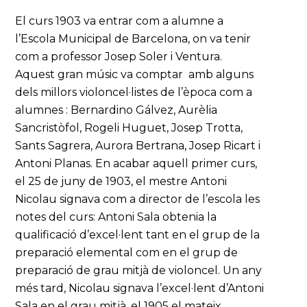
El curs 1903 va entrar com a alumne a
l’Escola Municipal de Barcelona, on va tenir
com a professor Josep Soler i Ventura.
Aquest gran músic va comptar amb alguns
dels millors violoncel·listes de l’època com a
alumnes : Bernardino Gálvez, Aurèlia
Sancristòfol, Rogeli Huguet, Josep Trotta,
Sants Sagrera, Aurora Bertrana, Josep Ricart i
Antoni Planas. En acabar aquell primer curs,
el 25 de juny de 1903, el mestre Antoni
Nicolau signava com a director de l’escola les
notes del curs: Antoni Sala obtenia la
qualificació d’excel·lent tant en el grup de la
preparació elemental com en el grup de
preparació de grau mitjà de violoncel. Un any
més tard, Nicolau signava l’excel·lent d’Antoni
Sala en el grau mitjà, el 1905 el mateix