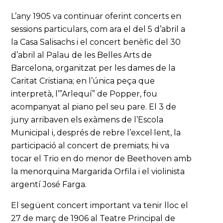
L’any 1905 va continuar oferint concerts en
sessions particulars, com ara el del 5 d’abril a
la Casa Salisachs i el concert benèfic del 30
d’abril al Palau de les Belles Arts de
Barcelona, organitzat per les dames de la
Caritat Cristiana; en l’única peça que
interpretà, l’”Arlequí” de Popper, fou
acompanyat al piano pel seu pare. El 3 de
juny arribaven els exàmens de l’Escola
Municipal i, després de rebre l’excel·lent, la
participació al concert de premiats; hi va
tocar el Trio en do menor de Beethoven amb
la menorquina Margarida Orfila i el violinista
argentí José Farga.
El següent concert important va tenir lloc el
27 de març de 1906 al Teatre Principal de