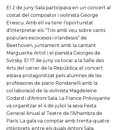
El 2 de juny Sala participava en un concert al
costat del compositor i violinista George
Enescu. Amb ell va tenir l’oportunitat
d’interpretar els “Trio amb veu sobre cants
populars escocesos i irlandesos” de
Beethoven, juntament amb la cantant
Marguerite Artot i el pianista Georges de
Svirsky. El 17 de juny va tocar a la Salle des
Arts del carrer de la República; el concert
estava protagonitzat pels alumnes de les
professores de piano Rondanelli amb la
col·laboració de la violinista Magdeleine
Godard i d’Antoni Sala. La France Prévoyante
va organitzar el 4 de juliol la seva Festa
General Anual al Teatre de l’Alhambra de
París. La gala va comptar amb trenta-quatre
intèrprets, entre els quals Antoni Sala,