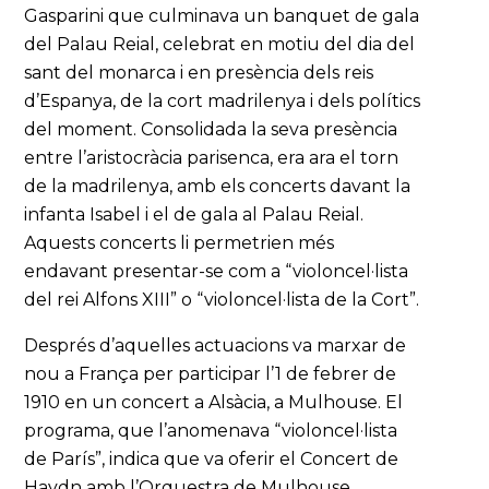
Gasparini que culminava un banquet de gala
del Palau Reial, celebrat en motiu del dia del
sant del monarca i en presència dels reis
d’Espanya, de la cort madrilenya i dels polítics
del moment. Consolidada la seva presència
entre l’aristocràcia parisenca, era ara el torn
de la madrilenya, amb els concerts davant la
infanta Isabel i el de gala al Palau Reial.
Aquests concerts li permetrien més
endavant presentar-se com a “violoncel·lista
del rei Alfons XIII” o “violoncel·lista de la Cort”.
Després d’aquelles actuacions va marxar de
nou a França per participar l’1 de febrer de
1910 en un concert a Alsàcia, a Mulhouse. El
programa, que l’anomenava “violoncel·lista
de París”, indica que va oferir el Concert de
Haydn amb l’Orquestra de Mulhouse