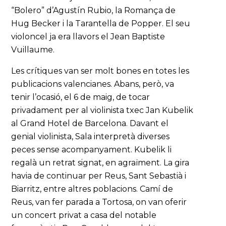
“Bolero” d’Agustín Rubio, la Romança de
Hug Becker i la Tarantella de Popper. El seu
violoncel ja era llavors el Jean Baptiste
Vuillaume.
Les crítiques van ser molt bones en totes les
publicacions valencianes. Abans, però, va
tenir l’ocasió, el 6 de maig, de tocar
privadament per al violinista txec Jan Kubelik
al Grand Hotel de Barcelona. Davant el
genial violinista, Sala interpretà diverses
peces sense acompanyament. Kubelik li
regalà un retrat signat, en agraïment. La gira
havia de continuar per Reus, Sant Sebastià i
Biarritz, entre altres poblacions. Camí de
Reus, van fer parada a Tortosa, on van oferir
un concert privat a casa del notable