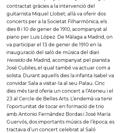
contractat gràcies a la intervenció del
guitarrista Miquel Llobet; allà va oferir dos
concerts per a la Societat Filharmònica, els
dies 8 i 10 de gener de 1910, acompanyat al
piano per Luis López. De Màlaga a Madrid, on
va participar el 13 de gener de 1910 en la
inauguració del saló de música del diari
Heraldo
de Madrid, acompanyat pel pianista
José Cubiles, el qual també va actuar com a
solista. Durant aquells dies la infanta Isabel va
convidar Sala a visitar-la al seu Palau. Cinc
dies més tard oferia un concert a l’Ateneu i el
23 al Cercle de Belles Arts. L’endemà va tenir
l’oportunitat de tocar en formació de trio
amb Antonio Fernández Bordas i José María
Guervós, dos importants músics de l’època; es
tractava d’un concert celebrat al Saló