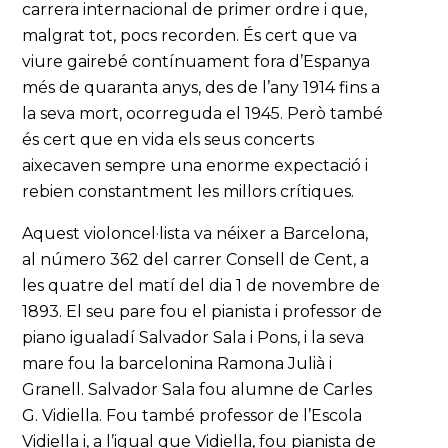
carrera internacional de primer ordre i que,
malgrat tot, pocs recorden. És cert que va
viure gairebé contínuament fora d’Espanya
més de quaranta anys, des de l’any 1914 fins a
la seva mort, ocorreguda el 1945. Però també
és cert que en vida els seus concerts
aixecaven sempre una enorme expectació i
rebien constantment les millors crítiques.
Aquest violoncel·lista va néixer a Barcelona,
al número 362 del carrer Consell de Cent, a
les quatre del matí del dia 1 de novembre de
1893. El seu pare fou el pianista i professor de
piano igualadí Salvador Sala i Pons, i la seva
mare fou la barcelonina Ramona Julià i
Granell. Salvador Sala fou alumne de Carles
G. Vidiella. Fou també professor de l’Escola
Vidiella i, a l’igual que Vidiella, fou pianista de