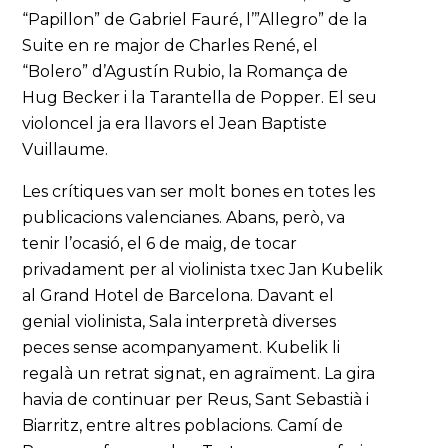
“Papillon” de Gabriel Fauré, l’”Allegro” de la
Suite en re major de Charles René, el
“Bolero” d’Agustín Rubio, la Romança de
Hug Becker i la Tarantella de Popper. El seu
violoncel ja era llavors el Jean Baptiste
Vuillaume.
Les crítiques van ser molt bones en totes les
publicacions valencianes. Abans, però, va
tenir l’ocasió, el 6 de maig, de tocar
privadament per al violinista txec Jan Kubelik
al Grand Hotel de Barcelona. Davant el
genial violinista, Sala interpretà diverses
peces sense acompanyament. Kubelik li
regalà un retrat signat, en agraïment. La gira
havia de continuar per Reus, Sant Sebastià i
Biarritz, entre altres poblacions. Camí de