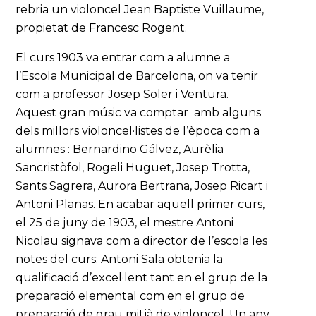
rebria un violoncel Jean Baptiste Vuillaume,
propietat de Francesc Rogent.
El curs 1903 va entrar com a alumne a
l’Escola Municipal de Barcelona, on va tenir
com a professor Josep Soler i Ventura.
Aquest gran músic va comptar amb alguns
dels millors violoncel·listes de l’època com a
alumnes : Bernardino Gálvez, Aurèlia
Sancristòfol, Rogeli Huguet, Josep Trotta,
Sants Sagrera, Aurora Bertrana, Josep Ricart i
Antoni Planas. En acabar aquell primer curs,
el 25 de juny de 1903, el mestre Antoni
Nicolau signava com a director de l’escola les
notes del curs: Antoni Sala obtenia la
qualificació d’excel·lent tant en el grup de la
preparació elemental com en el grup de
preparació de grau mitjà de violoncel. Un any