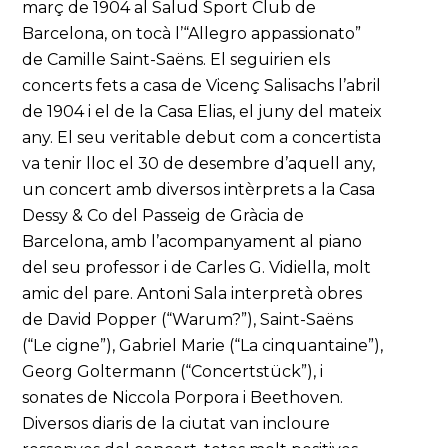
març de 1904 al Salud Sport Club de
Barcelona, on tocà l’“Allegro appassionato”
de Camille Saint-Saëns. El seguirien els
concerts fets a casa de Vicenç Salisachs l’abril
de 1904 i el de la Casa Elias, el juny del mateix
any. El seu veritable debut com a concertista
va tenir lloc el 30 de desembre d’aquell any,
un concert amb diversos intèrprets a la Casa
Dessy & Co del Passeig de Gràcia de
Barcelona, amb l’acompanyament al piano
del seu professor i de Carles G. Vidiella, molt
amic del pare. Antoni Sala interpretà obres
de David Popper (“Warum?”), Saint-Saëns
(“Le cigne”), Gabriel Marie (“La cinquantaine”),
Georg Goltermann (“Concertstück”), i
sonates de Niccola Porpora i Beethoven.
Diversos diaris de la ciutat van incloure