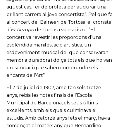
aquest cas, fer de profeta per augurar una
brillant carrera al jove concertista”. Pel que fa
al concert del Balneari de Tortosa, el cronista
d’
El Tiempo
de Tortosa va escriure: “El
concert va revestir les proporcions d’una
esplèndida manifestació artística, un
esdeveniment musical del que conservaran
memòria duradora i dolça tots els que ho van
presenciar i que saben comprendre els
encants de l’Art”.
El 2 de juliol de 1907, amb tan sols tretze
anys, rebia les notes finals de l’Escola
Municipal de Barcelona, els seus últims
excel·lents, amb els quals culminava el
estudis. Amb catorze anys fets el març, havia
començat el mateix any que Bernardino