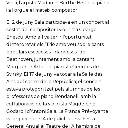
Vinci, l’arpista Madame, Berthe Berlin al piano
i a l’orgue el mateix compositor.
El 2 de juny Sala participava en un concert al
costat del compositor i violinista George
Enescu. Amb ell va tenir l’oportunitat
d’interpretar els “Trio amb veu sobre cants
populars escocesos i irlandesos” de
Beethoven, juntament amb la cantant
Marguerite Artot i el pianista Georges de
Svirsky. El 17 de juny va tocar a la Salle des
Arts del carrer de la República; el concert
estava protagonitzat pels alumnes de les
professores de piano Rondanelli amb la
col·laboració de la violinista Magdeleine
Godard i d’Antoni Sala. La France Prévoyante
va organitzar el 4 de juliol la seva Festa
General Anual al Teatre de l’Alhambra de