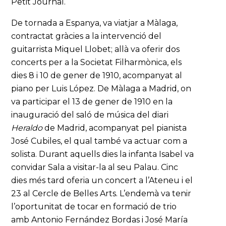
Petit Journal.
De tornada a Espanya, va viatjar a Màlaga,
contractat gràcies a la intervenció del
guitarrista Miquel Llobet; allà va oferir dos
concerts per a la Societat Filharmònica, els
dies 8 i 10 de gener de 1910, acompanyat al
piano per Luis López. De Màlaga a Madrid, on
va participar el 13 de gener de 1910 en la
inauguració del saló de música del diari
Heraldo
de Madrid, acompanyat pel pianista
José Cubiles, el qual també va actuar com a
solista. Durant aquells dies la infanta Isabel va
convidar Sala a visitar-la al seu Palau. Cinc
dies més tard oferia un concert a l’Ateneu i el
23 al Cercle de Belles Arts. L’endemà va tenir
l’oportunitat de tocar en formació de trio
amb Antonio Fernández Bordas i José María