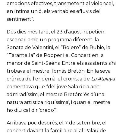
emocions efectives, transmetent al violoncel,
en íntima unió, els veritables efluvis del
sentiment”.
Dos dies més tard, el 23 d’agost, repetien
escenari amb un programa diferent: la
Sonata de Valentini, el “Bolero” de Rubio, la
“Tarantella” de Popper i el Concert en la
menor de Saint-Saëns. Entre els assistents s’hi
trobava el mestre Tomás Bretón. En la seva
crònica de l’endemà, el cronista de
La Atalaya
comentava que “del jove Sala deia anit,
admiradíssim, el mestre Bretón: ‘és d’una
natura artística riquíssima', i quan el mestre
ho diu cal dir ‘credo’”.
Arribava poc després, el 7 de setembre, el
concert davant la família reial al Palau de