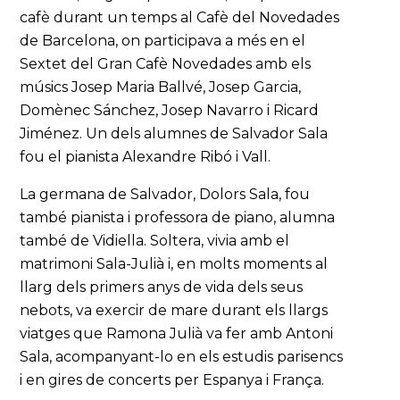
cafè durant un temps al Cafè del Novedades
de Barcelona, on participava a més en el
Sextet del Gran Cafè Novedades amb els
músics Josep Maria Ballvé, Josep Garcia,
Domènec Sánchez, Josep Navarro i Ricard
Jiménez. Un dels alumnes de Salvador Sala
fou el pianista Alexandre Ribó i Vall.
La germana de Salvador, Dolors Sala, fou
també pianista i professora de piano, alumna
també de Vidiella. Soltera, vivia amb el
matrimoni Sala-Julià i, en molts moments al
llarg dels primers anys de vida dels seus
nebots, va exercir de mare durant els llargs
viatges que Ramona Julià va fer amb Antoni
Sala, acompanyant-lo en els estudis parisencs
i en gires de concerts per Espanya i França.