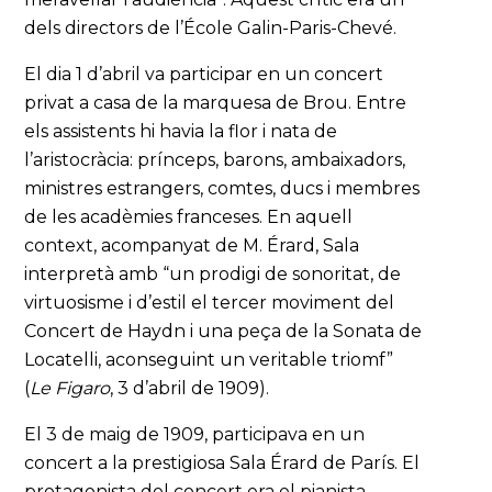
dels directors de l’École Galin-Paris-Chevé.
El dia 1 d’abril va participar en un concert
privat a casa de la marquesa de Brou. Entre
els assistents hi havia la flor i nata de
l’aristocràcia: prínceps, barons, ambaixadors,
ministres estrangers, comtes, ducs i membres
de les acadèmies franceses. En aquell
context, acompanyat de M. Érard, Sala
interpretà amb “un prodigi de sonoritat, de
virtuosisme i d’estil el tercer moviment del
Concert de Haydn i una peça de la Sonata de
Locatelli, aconseguint un veritable triomf”
(
Le Figaro
, 3 d’abril de 1909).
El 3 de maig de 1909, participava en un
concert a la prestigiosa Sala Érard de París. El
protagonista del concert era el pianista