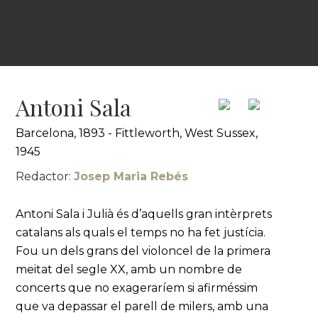
Antoni Sala
Barcelona, 1893 - Fittleworth, West Sussex,
1945
Redactor:
Josep Maria Rebés
Antoni Sala i Julià és d’aquells gran intèrprets
catalans als quals el temps no ha fet justícia.
Fou un dels grans del violoncel de la primera
meitat del segle XX, amb un nombre de
concerts que no exageraríem si afirméssim
que va depassar el parell de milers, amb una