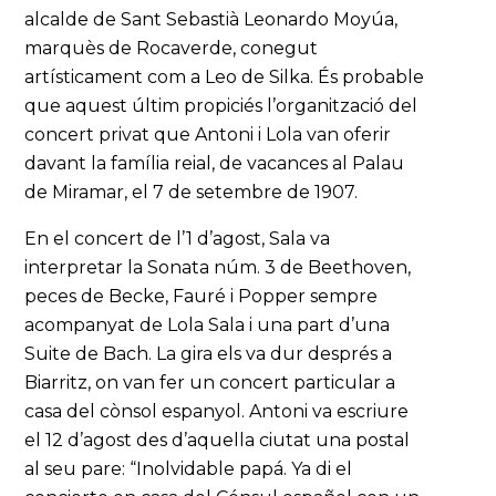
alcalde de Sant Sebastià Leonardo Moyúa,
marquès de Rocaverde, conegut
artísticament com a Leo de Silka. És probable
que aquest últim propiciés l’organització del
concert privat que Antoni i Lola van oferir
davant la família reial, de vacances al Palau
de Miramar, el 7 de setembre de 1907.
En el concert de l’1 d’agost, Sala va
interpretar la Sonata núm. 3 de Beethoven,
peces de Becke, Fauré i Popper sempre
acompanyat de Lola Sala i una part d’una
Suite de Bach. La gira els va dur després a
Biarritz, on van fer un concert particular a
casa del cònsol espanyol. Antoni va escriure
el 12 d’agost des d’aquella ciutat una postal
al seu pare: “Inolvidable papá. Ya di el