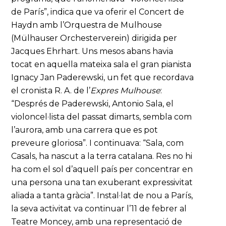
de París”, indica que va oferir el Concert de
Haydn amb l’Orquestra de Mulhouse
(Mülhauser Orchesterverein) dirigida per
Jacques Ehrhart. Uns mesos abans havia
tocat en aquella mateixa sala el gran pianista
Ignacy Jan Paderewski, un fet que recordava
el cronista R. A. de l’
Expres Mulhouse
:
“Després de Paderewski, Antonio Sala, el
violoncel·lista del passat dimarts, sembla com
l’aurora, amb una carrera que es pot
preveure gloriosa”. I continuava: “Sala, com
Casals, ha nascut a la terra catalana. Res no hi
ha com el sol d’aquell país per concentrar en
una persona una tan exuberant expressivitat
aliada a tanta gràcia”. Instal·lat de nou a París,
la seva activitat va continuar l’11 de febrer al
Teatre Moncey, amb una representació de