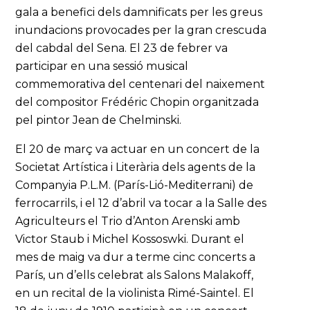
gala a benefici dels damnificats per les greus
inundacions provocades per la gran crescuda
del cabdal del Sena. El 23 de febrer va
participar en una sessió musical
commemorativa del centenari del naixement
del compositor Frédéric Chopin organitzada
pel pintor Jean de Chelminski.
El 20 de març va actuar en un concert de la
Societat Artística i Literària dels agents de la
Companyia P.L.M. (París-Lió-Mediterrani) de
ferrocarrils, i el 12 d’abril va tocar a la Salle des
Agriculteurs el Trio d’Anton Arenski amb
Victor Staub i Michel Kossoswki. Durant el
mes de maig va dur a terme cinc concerts a
París, un d’ells celebrat als Salons Malakoff,
en un recital de la violinista Rimé-Saintel. El