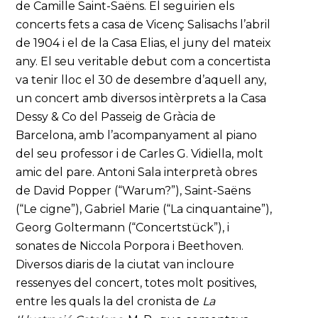
de Camille Saint-Saëns. El seguirien els
concerts fets a casa de Vicenç Salisachs l’abril
de 1904 i el de la Casa Elias, el juny del mateix
any. El seu veritable debut com a concertista
va tenir lloc el 30 de desembre d’aquell any,
un concert amb diversos intèrprets a la Casa
Dessy & Co del Passeig de Gràcia de
Barcelona, amb l’acompanyament al piano
del seu professor i de Carles G. Vidiella, molt
amic del pare. Antoni Sala interpretà obres
de David Popper (“Warum?”), Saint-Saëns
(“Le cigne”), Gabriel Marie (“La cinquantaine”),
Georg Goltermann (“Concertstück”), i
sonates de Niccola Porpora i Beethoven.
Diversos diaris de la ciutat van incloure
ressenyes del concert, totes molt positives,
entre les quals la del cronista de
La