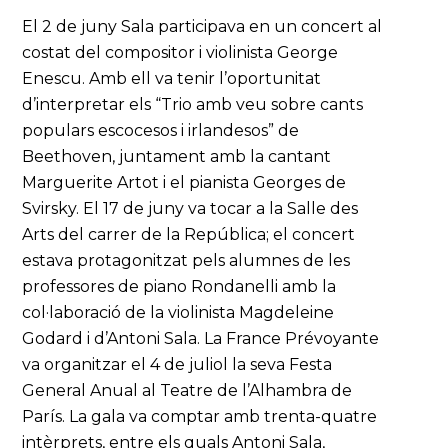
El 2 de juny Sala participava en un concert al
costat del compositor i violinista George
Enescu. Amb ell va tenir l’oportunitat
d’interpretar els “Trio amb veu sobre cants
populars escocesos i irlandesos” de
Beethoven, juntament amb la cantant
Marguerite Artot i el pianista Georges de
Svirsky. El 17 de juny va tocar a la Salle des
Arts del carrer de la República; el concert
estava protagonitzat pels alumnes de les
professores de piano Rondanelli amb la
col·laboració de la violinista Magdeleine
Godard i d’Antoni Sala. La France Prévoyante
va organitzar el 4 de juliol la seva Festa
General Anual al Teatre de l’Alhambra de
París. La gala va comptar amb trenta-quatre
intèrprets, entre els quals Antoni Sala,