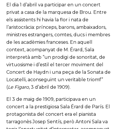
El dia 1 d’abril va participar en un concert
privat a casa de la marquesa de Brou. Entre
els assistents hi havia la flor i nata de
l’aristocràcia: prínceps, barons, ambaixadors,
ministres estrangers, comtes, ducs i membres
de les acadèmies franceses. En aquell
context, acompanyat de M. Érard, Sala
interpretà amb “un prodigi de sonoritat, de
virtuosisme i d’estil el tercer moviment del
Concert de Haydn i una peça de la Sonata de
Locatelli, aconseguint un veritable triomf”
(
Le Figaro
, 3 d’abril de 1909).
El 3 de maig de 1909, participava en un
concert a la prestigiosa Sala Érard de París. El
protagonista del concert era el pianista
tarragonès Josep Sentís, però Antoni Sala va