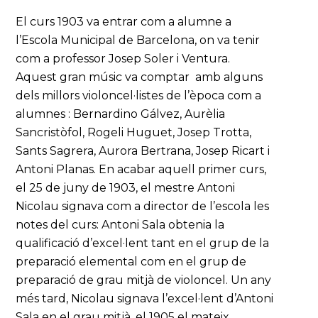
El curs 1903 va entrar com a alumne a
l’Escola Municipal de Barcelona, on va tenir
com a professor Josep Soler i Ventura.
Aquest gran músic va comptar amb alguns
dels millors violoncel·listes de l’època com a
alumnes : Bernardino Gálvez, Aurèlia
Sancristòfol, Rogeli Huguet, Josep Trotta,
Sants Sagrera, Aurora Bertrana, Josep Ricart i
Antoni Planas. En acabar aquell primer curs,
el 25 de juny de 1903, el mestre Antoni
Nicolau signava com a director de l’escola les
notes del curs: Antoni Sala obtenia la
qualificació d’excel·lent tant en el grup de la
preparació elemental com en el grup de
preparació de grau mitjà de violoncel. Un any
més tard, Nicolau signava l’excel·lent d’Antoni
Sala en el grau mitjà, el 1905 el mateix