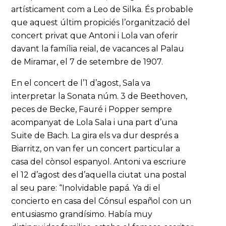
artísticament com a Leo de Silka. És probable
que aquest últim propiciés l’organització del
concert privat que Antoni i Lola van oferir
davant la família reial, de vacances al Palau
de Miramar, el 7 de setembre de 1907.
En el concert de l’1 d’agost, Sala va
interpretar la Sonata núm. 3 de Beethoven,
peces de Becke, Fauré i Popper sempre
acompanyat de Lola Sala i una part d’una
Suite de Bach. La gira els va dur després a
Biarritz, on van fer un concert particular a
casa del cònsol espanyol. Antoni va escriure
el 12 d’agost des d’aquella ciutat una postal
al seu pare: “Inolvidable papá. Ya di el
concierto en casa del Cónsul español con un
entusiasmo grandísimo. Había muy