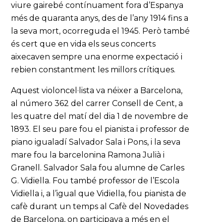
viure gairebé contínuament fora d’Espanya
més de quaranta anys, des de l’any 1914 fins a
la seva mort, ocorreguda el 1945. Però també
és cert que en vida els seus concerts
aixecaven sempre una enorme expectació i
rebien constantment les millors crítiques.
Aquest violoncel·lista va néixer a Barcelona,
al número 362 del carrer Consell de Cent, a
les quatre del matí del dia 1 de novembre de
1893. El seu pare fou el pianista i professor de
piano igualadí Salvador Sala i Pons, i la seva
mare fou la barcelonina Ramona Julià i
Granell. Salvador Sala fou alumne de Carles
G. Vidiella. Fou també professor de l’Escola
Vidiella i, a l’igual que Vidiella, fou pianista de
cafè durant un temps al Cafè del Novedades
de Barcelona, on participava a més en el