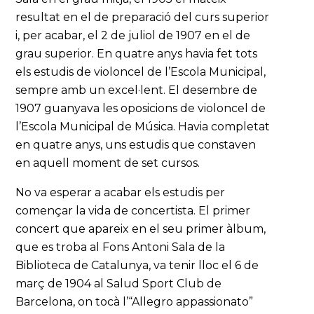
resultat en el de preparació del curs superior
i, per acabar, el 2 de juliol de 1907 en el de
grau superior. En quatre anys havia fet tots
els estudis de violoncel de l’Escola Municipal,
sempre amb un excel·lent. El desembre de
1907 guanyava les oposicions de violoncel de
l’Escola Municipal de Música. Havia completat
en quatre anys, uns estudis que constaven
en aquell moment de set cursos.
No va esperar a acabar els estudis per
començar la vida de concertista. El primer
concert que apareix en el seu primer àlbum,
que es troba al Fons Antoni Sala de la
Biblioteca de Catalunya, va tenir lloc el 6 de
març de 1904 al Salud Sport Club de
Barcelona, on tocà l’“Allegro appassionato”