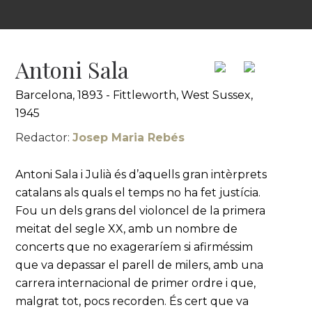
Antoni Sala
Barcelona, 1893 - Fittleworth, West Sussex,
1945
Redactor:
Josep Maria Rebés
Antoni Sala i Julià és d’aquells gran intèrprets
catalans als quals el temps no ha fet justícia.
Fou un dels grans del violoncel de la primera
meitat del segle XX, amb un nombre de
concerts que no exageraríem si afirméssim
que va depassar el parell de milers, amb una
carrera internacional de primer ordre i que,
malgrat tot, pocs recorden. És cert que va