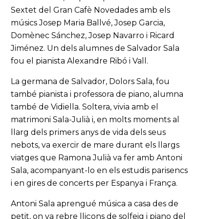
Sextet del Gran Cafè Novedades amb els
músics Josep Maria Ballvé, Josep Garcia,
Domènec Sánchez, Josep Navarro i Ricard
Jiménez. Un dels alumnes de Salvador Sala
fou el pianista Alexandre Ribó i Vall.
La germana de Salvador, Dolors Sala, fou
també pianista i professora de piano, alumna
també de Vidiella. Soltera, vivia amb el
matrimoni Sala-Julià i, en molts moments al
llarg dels primers anys de vida dels seus
nebots, va exercir de mare durant els llargs
viatges que Ramona Julià va fer amb Antoni
Sala, acompanyant-lo en els estudis parisencs
i en gires de concerts per Espanya i França.
Antoni Sala aprengué música a casa des de
petit, on va rebre lliçons de solfeig i piano del