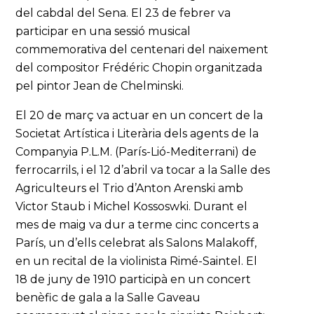
del cabdal del Sena. El 23 de febrer va
participar en una sessió musical
commemorativa del centenari del naixement
del compositor Frédéric Chopin organitzada
pel pintor Jean de Chelminski.
El 20 de març va actuar en un concert de la
Societat Artística i Literària dels agents de la
Companyia P.L.M. (París-Lió-Mediterrani) de
ferrocarrils, i el 12 d’abril va tocar a la Salle des
Agriculteurs el Trio d’Anton Arenski amb
Victor Staub i Michel Kossoswki. Durant el
mes de maig va dur a terme cinc concerts a
París, un d’ells celebrat als Salons Malakoff,
en un recital de la violinista Rimé-Saintel. El
18 de juny de 1910 participà en un concert
benèfic de gala a la Salle Gaveau