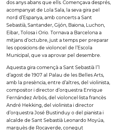
dos anys abans que ells. Començava després,
acompanyat de Lola Sala, la seva gira pel
nord d’Espanya, amb concerts a Sant
Sebastià, Santander, Gijón, Baiona, Luchon,
Eibar, Tolosa i Orio. Tornava a Barcelona a
mitjans d’octubre, just a temps per preparar
les oposicions de violoncel de l’Escola
Municipal, que va aprovar pel desembre.
Aquesta gira començà a Sant Sebastià l’1
d’agost de 1907 al Palau de les Belles Arts,
amb la presència, entre d’altres, del violinista,
compositor i director d’orquestra Enrique
Fernández Arbós, del violoncel·lista francès
André Hekking, del violinista i director
d’orquestra José Bustinduy o del pianista i
alcalde de Sant Sebastià Leonardo Moyúa,
marquès de Rocaverde, conegut