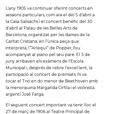
L’any 1905 va continuar oferint concerts en
sessions particulars, com ara el del 5 d’abril a
la Casa Salisachs i el concert benèfic del 30
d’abril al Palau de les Belles Arts de
Barcelona, organitzat per les dames de la
Caritat Cristiana; en l’única peça que
interpretà, l’”Arlequí” de Popper, fou
acompanyat al piano pel seu pare. El 3 de
juny arribaven els exàmens de l’Escola
Municipal i, després de rebre l’excel·lent, la
participació al concert de premiats; hi va
tocar el Trio en do menor de Beethoven amb
la menorquina Margarida Orfila i el violinista
argentí José Farga.
El següent concert important va tenir lloc el
27 de març de 1906 al Teatre Principal de