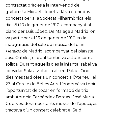
contractat gràcies a la intervenció del
guitarrista Miquel Llobet; allà va oferir dos
concerts per a la Societat Filharmònica, els
dies 8 i 10 de gener de 1910, acompanyat al
piano per Luis López. De Màlaga a Madrid, on
va participar el 13 de gener de 1910 en la
inauguració del saló de música del diari
Heraldo
de Madrid, acompanyat pel pianista
José Cubiles, el qual també va actuar com a
solista. Durant aquells dies la infanta Isabel va
convidar Sala a visitar-la al seu Palau. Cinc
dies més tard oferia un concert a l’Ateneu i el
23 al Cercle de Belles Arts. L’endemà va tenir
l’oportunitat de tocar en formació de trio
amb Antonio Fernández Bordas i José María
Guervós, dos importants músics de l’època; es
tractava d’un concert celebrat al Saló