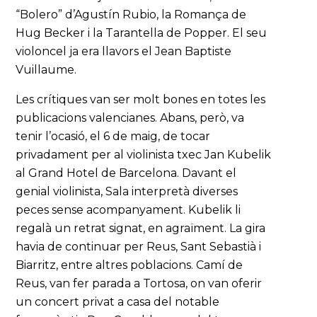
“Bolero” d’Agustín Rubio, la Romança de
Hug Becker i la Tarantella de Popper. El seu
violoncel ja era llavors el Jean Baptiste
Vuillaume.
Les crítiques van ser molt bones en totes les
publicacions valencianes. Abans, però, va
tenir l’ocasió, el 6 de maig, de tocar
privadament per al violinista txec Jan Kubelik
al Grand Hotel de Barcelona. Davant el
genial violinista, Sala interpretà diverses
peces sense acompanyament. Kubelik li
regalà un retrat signat, en agraïment. La gira
havia de continuar per Reus, Sant Sebastià i
Biarritz, entre altres poblacions. Camí de
Reus, van fer parada a Tortosa, on van oferir
un concert privat a casa del notable