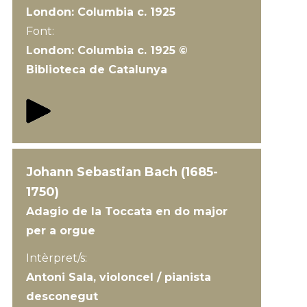
London: Columbia c. 1925
Font:
London: Columbia c. 1925 ©
Biblioteca de Catalunya
Johann Sebastian Bach (1685-
1750)
Adagio de la Toccata en do major
per a orgue
Intèrpret/s:
Antoni Sala, violoncel / pianista
desconegut