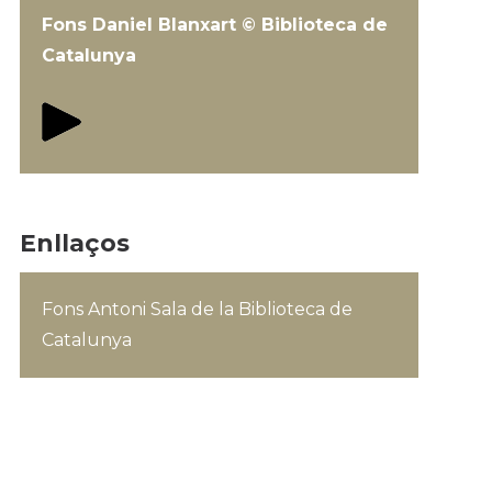
Fons Daniel Blanxart © Biblioteca de
Catalunya
Enllaços
Fons Antoni Sala de la Biblioteca de
Catalunya