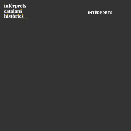
•
INTÈRPRETS