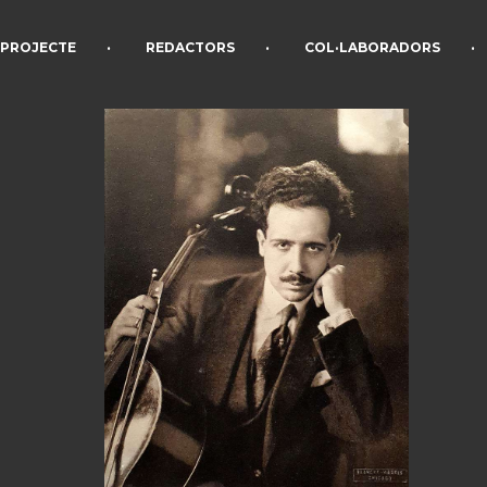
•
•
•
PROJECTE
REDACTORS
COL·LABORADORS