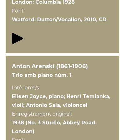
London: Columbia 1928
Font:
Watford: Dutton/Vocalion, 2010, CD
Anton Arenski (1861-1906)
Trio amb piano núm. 1
Intèrpret/s:
Eileen Joyce, piano; Henri Temianka,
violí; Antonio Sala, violoncel
Enregistrament original:
1938 (No. 3 Studio, Abbey Road,
London)