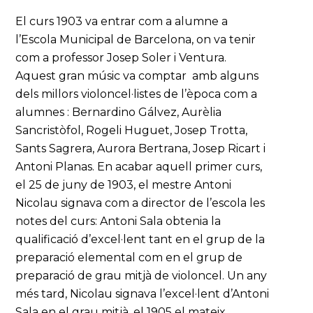
El curs 1903 va entrar com a alumne a
l’Escola Municipal de Barcelona, on va tenir
com a professor Josep Soler i Ventura.
Aquest gran músic va comptar amb alguns
dels millors violoncel·listes de l’època com a
alumnes : Bernardino Gálvez, Aurèlia
Sancristòfol, Rogeli Huguet, Josep Trotta,
Sants Sagrera, Aurora Bertrana, Josep Ricart i
Antoni Planas. En acabar aquell primer curs,
el 25 de juny de 1903, el mestre Antoni
Nicolau signava com a director de l’escola les
notes del curs: Antoni Sala obtenia la
qualificació d’excel·lent tant en el grup de la
preparació elemental com en el grup de
preparació de grau mitjà de violoncel. Un any
més tard, Nicolau signava l’excel·lent d’Antoni
Sala en el grau mitjà, el 1905 el mateix