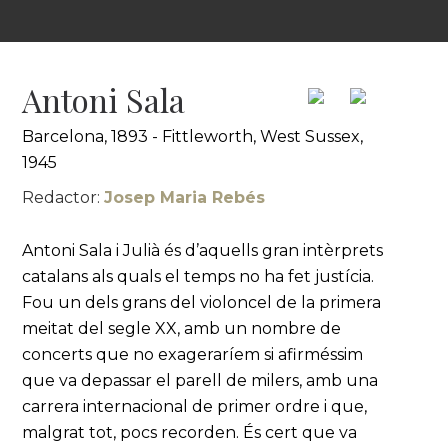
Antoni Sala
Barcelona, 1893 - Fittleworth, West Sussex,
1945
Redactor:
Josep Maria Rebés
Antoni Sala i Julià és d’aquells gran intèrprets
catalans als quals el temps no ha fet justícia.
Fou un dels grans del violoncel de la primera
meitat del segle XX, amb un nombre de
concerts que no exageraríem si afirméssim
que va depassar el parell de milers, amb una
carrera internacional de primer ordre i que,
malgrat tot, pocs recorden. És cert que va