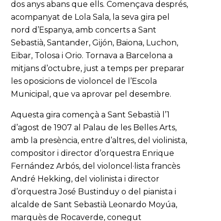
dos anys abans que ells. Començava després,
acompanyat de Lola Sala, la seva gira pel
nord d’Espanya, amb concerts a Sant
Sebastià, Santander, Gijón, Baiona, Luchon,
Eibar, Tolosa i Orio. Tornava a Barcelona a
mitjans d’octubre, just a temps per preparar
les oposicions de violoncel de l’Escola
Municipal, que va aprovar pel desembre.
Aquesta gira començà a Sant Sebastià l’1
d’agost de 1907 al Palau de les Belles Arts,
amb la presència, entre d’altres, del violinista,
compositor i director d’orquestra Enrique
Fernández Arbós, del violoncel·lista francès
André Hekking, del violinista i director
d’orquestra José Bustinduy o del pianista i
alcalde de Sant Sebastià Leonardo Moyúa,
marquès de Rocaverde, conegut