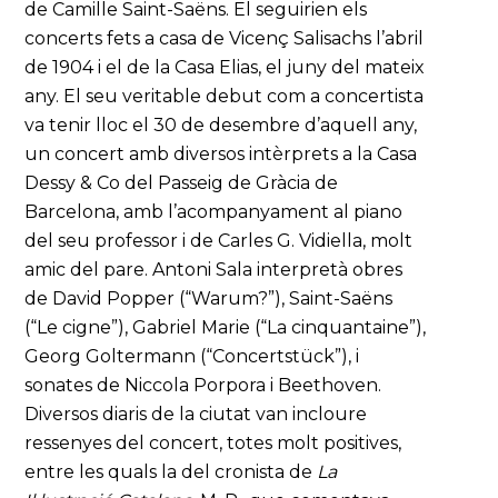
de Camille Saint-Saëns. El seguirien els
concerts fets a casa de Vicenç Salisachs l’abril
de 1904 i el de la Casa Elias, el juny del mateix
any. El seu veritable debut com a concertista
va tenir lloc el 30 de desembre d’aquell any,
un concert amb diversos intèrprets a la Casa
Dessy & Co del Passeig de Gràcia de
Barcelona, amb l’acompanyament al piano
del seu professor i de Carles G. Vidiella, molt
amic del pare. Antoni Sala interpretà obres
de David Popper (“Warum?”), Saint-Saëns
(“Le cigne”), Gabriel Marie (“La cinquantaine”),
Georg Goltermann (“Concertstück”), i
sonates de Niccola Porpora i Beethoven.
Diversos diaris de la ciutat van incloure
ressenyes del concert, totes molt positives,
entre les quals la del cronista de
La