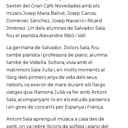
Sextet del Gran Cafè Novedades amb els
músics Josep Maria Ballvé, Josep Garcia,
Domènec Sánchez, Josep Navarro i Ricard
Jiménez. Un dels alumnes de Salvador Sala
fou el pianista Alexandre Ribó i Vall.
La germana de Salvador, Dolors Sala, fou
també pianista i professora de piano, alumna
també de Vidiella. Soltera, vivia amb el
matrimoni Sala-Julià i, en molts moments al
llarg dels primers anys de vida dels seus
nebots, va exercir de mare durant els llargs
viatges que Ramona Julià va fer amb Antoni
Sala, acompanyant-lo en els estudis parisencs
i en gires de concerts per Espanya i França.
Antoni Sala aprengué música a casa des de
petit, on va rebre lliçons de solfeig i piano del