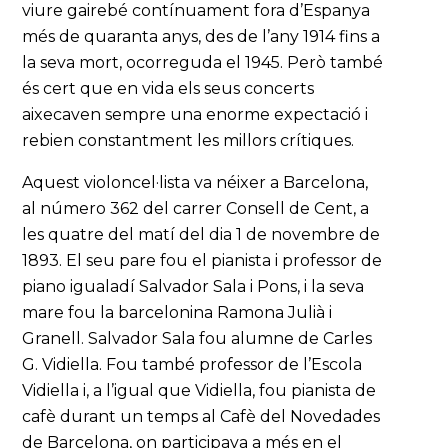
viure gairebé contínuament fora d’Espanya
més de quaranta anys, des de l’any 1914 fins a
la seva mort, ocorreguda el 1945. Però també
és cert que en vida els seus concerts
aixecaven sempre una enorme expectació i
rebien constantment les millors crítiques.
Aquest violoncel·lista va néixer a Barcelona,
al número 362 del carrer Consell de Cent, a
les quatre del matí del dia 1 de novembre de
1893. El seu pare fou el pianista i professor de
piano igualadí Salvador Sala i Pons, i la seva
mare fou la barcelonina Ramona Julià i
Granell. Salvador Sala fou alumne de Carles
G. Vidiella. Fou també professor de l’Escola
Vidiella i, a l’igual que Vidiella, fou pianista de
cafè durant un temps al Cafè del Novedades
de Barcelona, on participava a més en el