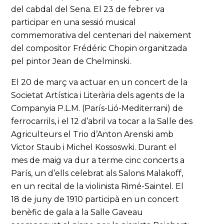
del cabdal del Sena. El 23 de febrer va
participar en una sessió musical
commemorativa del centenari del naixement
del compositor Frédéric Chopin organitzada
pel pintor Jean de Chelminski.
El 20 de març va actuar en un concert de la
Societat Artística i Literària dels agents de la
Companyia P.L.M. (París-Lió-Mediterrani) de
ferrocarrils, i el 12 d’abril va tocar a la Salle des
Agriculteurs el Trio d’Anton Arenski amb
Victor Staub i Michel Kossoswki. Durant el
mes de maig va dur a terme cinc concerts a
París, un d’ells celebrat als Salons Malakoff,
en un recital de la violinista Rimé-Saintel. El
18 de juny de 1910 participà en un concert
benèfic de gala a la Salle Gaveau