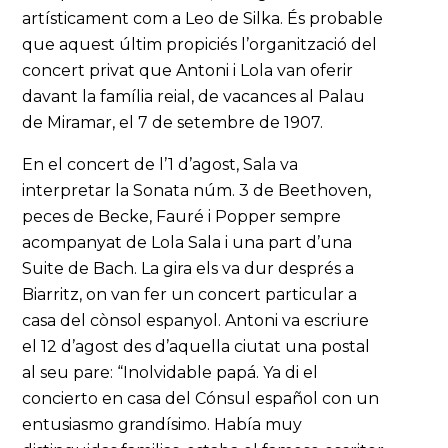
artísticament com a Leo de Silka. És probable
que aquest últim propiciés l’organització del
concert privat que Antoni i Lola van oferir
davant la família reial, de vacances al Palau
de Miramar, el 7 de setembre de 1907.
En el concert de l’1 d’agost, Sala va
interpretar la Sonata núm. 3 de Beethoven,
peces de Becke, Fauré i Popper sempre
acompanyat de Lola Sala i una part d’una
Suite de Bach. La gira els va dur després a
Biarritz, on van fer un concert particular a
casa del cònsol espanyol. Antoni va escriure
el 12 d’agost des d’aquella ciutat una postal
al seu pare: “Inolvidable papá. Ya di el
concierto en casa del Cónsul español con un
entusiasmo grandísimo. Había muy