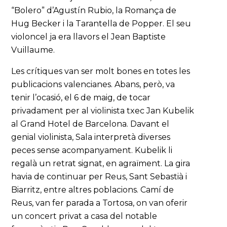
“Bolero” d’Agustín Rubio, la Romança de
Hug Becker i la Tarantella de Popper. El seu
violoncel ja era llavors el Jean Baptiste
Vuillaume.
Les crítiques van ser molt bones en totes les
publicacions valencianes. Abans, però, va
tenir l’ocasió, el 6 de maig, de tocar
privadament per al violinista txec Jan Kubelik
al Grand Hotel de Barcelona. Davant el
genial violinista, Sala interpretà diverses
peces sense acompanyament. Kubelik li
regalà un retrat signat, en agraïment. La gira
havia de continuar per Reus, Sant Sebastià i
Biarritz, entre altres poblacions. Camí de
Reus, van fer parada a Tortosa, on van oferir
un concert privat a casa del notable