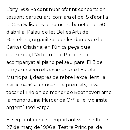
L’any 1905 va continuar oferint concerts en
sessions particulars, com ara el del 5 d’abril a
la Casa Salisachs i el concert benèfic del 30
d’abril al Palau de les Belles Arts de
Barcelona, organitzat per les dames de la
Caritat Cristiana; en l’única peça que
interpretà, l’”Arlequí” de Popper, fou
acompanyat al piano pel seu pare. El 3 de
juny arribaven els exàmens de l’Escola
Municipal i, després de rebre l’excel·lent, la
participació al concert de premiats; hi va
tocar el Trio en do menor de Beethoven amb
la menorquina Margarida Orfila i el violinista
argentí José Farga.
El següent concert important va tenir lloc el
27 de març de 1906 al Teatre Principal de