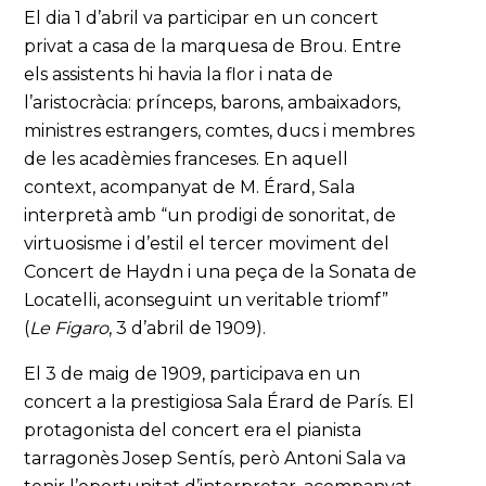
El dia 1 d’abril va participar en un concert
privat a casa de la marquesa de Brou. Entre
els assistents hi havia la flor i nata de
l’aristocràcia: prínceps, barons, ambaixadors,
ministres estrangers, comtes, ducs i membres
de les acadèmies franceses. En aquell
context, acompanyat de M. Érard, Sala
interpretà amb “un prodigi de sonoritat, de
virtuosisme i d’estil el tercer moviment del
Concert de Haydn i una peça de la Sonata de
Locatelli, aconseguint un veritable triomf”
(
Le Figaro
, 3 d’abril de 1909).
El 3 de maig de 1909, participava en un
concert a la prestigiosa Sala Érard de París. El
protagonista del concert era el pianista
tarragonès Josep Sentís, però Antoni Sala va