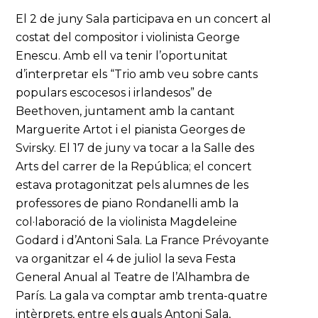
El 2 de juny Sala participava en un concert al
costat del compositor i violinista George
Enescu. Amb ell va tenir l’oportunitat
d’interpretar els “Trio amb veu sobre cants
populars escocesos i irlandesos” de
Beethoven, juntament amb la cantant
Marguerite Artot i el pianista Georges de
Svirsky. El 17 de juny va tocar a la Salle des
Arts del carrer de la República; el concert
estava protagonitzat pels alumnes de les
professores de piano Rondanelli amb la
col·laboració de la violinista Magdeleine
Godard i d’Antoni Sala. La France Prévoyante
va organitzar el 4 de juliol la seva Festa
General Anual al Teatre de l’Alhambra de
París. La gala va comptar amb trenta-quatre
intèrprets, entre els quals Antoni Sala,