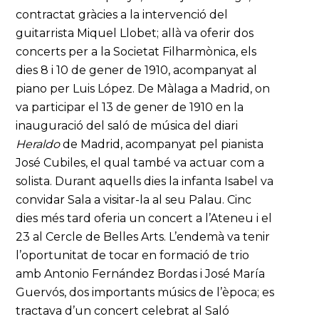
contractat gràcies a la intervenció del
guitarrista Miquel Llobet; allà va oferir dos
concerts per a la Societat Filharmònica, els
dies 8 i 10 de gener de 1910, acompanyat al
piano per Luis López. De Màlaga a Madrid, on
va participar el 13 de gener de 1910 en la
inauguració del saló de música del diari
Heraldo
de Madrid, acompanyat pel pianista
José Cubiles, el qual també va actuar com a
solista. Durant aquells dies la infanta Isabel va
convidar Sala a visitar-la al seu Palau. Cinc
dies més tard oferia un concert a l’Ateneu i el
23 al Cercle de Belles Arts. L’endemà va tenir
l’oportunitat de tocar en formació de trio
amb Antonio Fernández Bordas i José María
Guervós, dos importants músics de l’època; es
tractava d’un concert celebrat al Saló