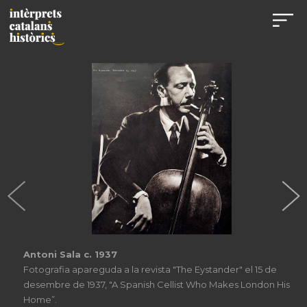
Antoni Sala c. 1937
Fotografia apareguda a la revista "The Eystander" el 15 de
desembre de 1937, "A Spanish Cellist Who Makes London His
Home”.