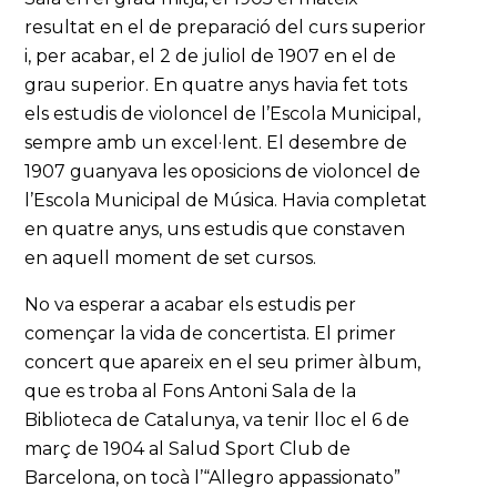
resultat en el de preparació del curs superior
i, per acabar, el 2 de juliol de 1907 en el de
grau superior. En quatre anys havia fet tots
els estudis de violoncel de l’Escola Municipal,
sempre amb un excel·lent. El desembre de
1907 guanyava les oposicions de violoncel de
l’Escola Municipal de Música. Havia completat
en quatre anys, uns estudis que constaven
en aquell moment de set cursos.
No va esperar a acabar els estudis per
començar la vida de concertista. El primer
concert que apareix en el seu primer àlbum,
que es troba al Fons Antoni Sala de la
Biblioteca de Catalunya, va tenir lloc el 6 de
març de 1904 al Salud Sport Club de
Barcelona, on tocà l’“Allegro appassionato”