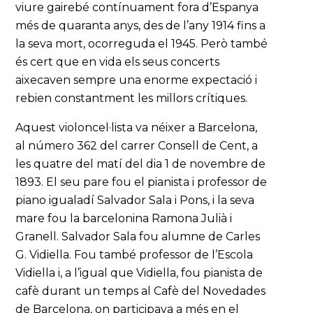
viure gairebé contínuament fora d’Espanya
més de quaranta anys, des de l’any 1914 fins a
la seva mort, ocorreguda el 1945. Però també
és cert que en vida els seus concerts
aixecaven sempre una enorme expectació i
rebien constantment les millors crítiques.
Aquest violoncel·lista va néixer a Barcelona,
al número 362 del carrer Consell de Cent, a
les quatre del matí del dia 1 de novembre de
1893. El seu pare fou el pianista i professor de
piano igualadí Salvador Sala i Pons, i la seva
mare fou la barcelonina Ramona Julià i
Granell. Salvador Sala fou alumne de Carles
G. Vidiella. Fou també professor de l’Escola
Vidiella i, a l’igual que Vidiella, fou pianista de
cafè durant un temps al Cafè del Novedades
de Barcelona, on participava a més en el