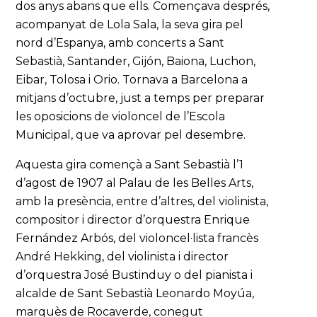
dos anys abans que ells. Començava després,
acompanyat de Lola Sala, la seva gira pel
nord d’Espanya, amb concerts a Sant
Sebastià, Santander, Gijón, Baiona, Luchon,
Eibar, Tolosa i Orio. Tornava a Barcelona a
mitjans d’octubre, just a temps per preparar
les oposicions de violoncel de l’Escola
Municipal, que va aprovar pel desembre.
Aquesta gira començà a Sant Sebastià l’1
d’agost de 1907 al Palau de les Belles Arts,
amb la presència, entre d’altres, del violinista,
compositor i director d’orquestra Enrique
Fernández Arbós, del violoncel·lista francès
André Hekking, del violinista i director
d’orquestra José Bustinduy o del pianista i
alcalde de Sant Sebastià Leonardo Moyúa,
marquès de Rocaverde, conegut