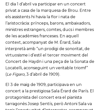
El dia 1 d’abril va participar en un concert
privat a casa de la marquesa de Brou. Entre
els assistents hi havia la flor i nata de
l’aristocràcia: prínceps, barons, ambaixadors,
ministres estrangers, comtes, ducs i membres
de les acadèmies franceses. En aquell
context, acompanyat de M. Érard, Sala
interpretà amb “un prodigi de sonoritat, de
virtuosisme i d’estil el tercer moviment del
Concert de Haydn i una peça de la Sonata de
Locatelli, aconseguint un veritable triomf”
(
Le Figaro
, 3 d’abril de 1909).
El 3 de maig de 1909, participava en un
concert a la prestigiosa Sala Érard de París. El
protagonista del concert era el pianista
tarragonès Josep Sentís, però Antoni Sala va