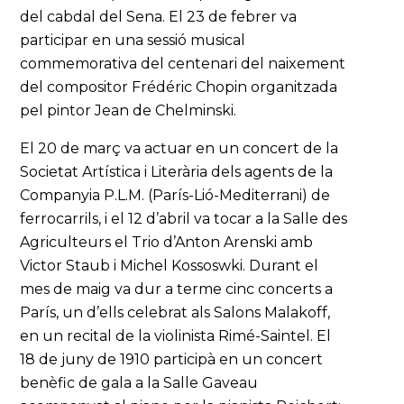
del cabdal del Sena. El 23 de febrer va
participar en una sessió musical
commemorativa del centenari del naixement
del compositor Frédéric Chopin organitzada
pel pintor Jean de Chelminski.
El 20 de març va actuar en un concert de la
Societat Artística i Literària dels agents de la
Companyia P.L.M. (París-Lió-Mediterrani) de
ferrocarrils, i el 12 d’abril va tocar a la Salle des
Agriculteurs el Trio d’Anton Arenski amb
Victor Staub i Michel Kossoswki. Durant el
mes de maig va dur a terme cinc concerts a
París, un d’ells celebrat als Salons Malakoff,
en un recital de la violinista Rimé-Saintel. El
18 de juny de 1910 participà en un concert
benèfic de gala a la Salle Gaveau