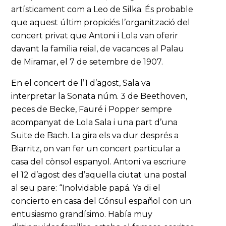
artísticament com a Leo de Silka. És probable
que aquest últim propiciés l’organització del
concert privat que Antoni i Lola van oferir
davant la família reial, de vacances al Palau
de Miramar, el 7 de setembre de 1907.
En el concert de l’1 d’agost, Sala va
interpretar la Sonata núm. 3 de Beethoven,
peces de Becke, Fauré i Popper sempre
acompanyat de Lola Sala i una part d’una
Suite de Bach. La gira els va dur després a
Biarritz, on van fer un concert particular a
casa del cònsol espanyol. Antoni va escriure
el 12 d’agost des d’aquella ciutat una postal
al seu pare: “Inolvidable papá. Ya di el
concierto en casa del Cónsul español con un
entusiasmo grandísimo. Había muy