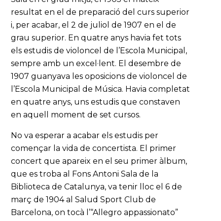
resultat en el de preparació del curs superior
i, per acabar, el 2 de juliol de 1907 en el de
grau superior. En quatre anys havia fet tots
els estudis de violoncel de l’Escola Municipal,
sempre amb un excel·lent. El desembre de
1907 guanyava les oposicions de violoncel de
l’Escola Municipal de Música. Havia completat
en quatre anys, uns estudis que constaven
en aquell moment de set cursos.
No va esperar a acabar els estudis per
començar la vida de concertista. El primer
concert que apareix en el seu primer àlbum,
que es troba al Fons Antoni Sala de la
Biblioteca de Catalunya, va tenir lloc el 6 de
març de 1904 al Salud Sport Club de
Barcelona, on tocà l’“Allegro appassionato”