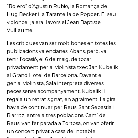
“Bolero” d’Agustín Rubio, la Romança de
Hug Becker i la Tarantella de Popper. El seu
violoncel ja era llavors el Jean Baptiste
Vuillaume.
Les crítiques van ser molt bones en totes les
publicacions valencianes. Abans, però, va
tenir l’ocasió, el 6 de maig, de tocar
privadament per al violinista txec Jan Kubelik
al Grand Hotel de Barcelona. Davant el
genial violinista, Sala interpretà diverses
peces sense acompanyament. Kubelik li
regalà un retrat signat, en agraïment. La gira
havia de continuar per Reus, Sant Sebastià i
Biarritz, entre altres poblacions. Camí de
Reus, van fer parada a Tortosa, on van oferir
un concert privat a casa del notable