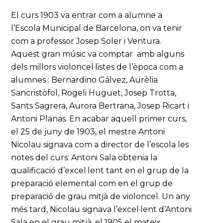
El curs 1903 va entrar com a alumne a
l’Escola Municipal de Barcelona, on va tenir
com a professor Josep Soler i Ventura.
Aquest gran músic va comptar amb alguns
dels millors violoncel·listes de l’època com a
alumnes : Bernardino Gálvez, Aurèlia
Sancristòfol, Rogeli Huguet, Josep Trotta,
Sants Sagrera, Aurora Bertrana, Josep Ricart i
Antoni Planas. En acabar aquell primer curs,
el 25 de juny de 1903, el mestre Antoni
Nicolau signava com a director de l’escola les
notes del curs: Antoni Sala obtenia la
qualificació d’excel·lent tant en el grup de la
preparació elemental com en el grup de
preparació de grau mitjà de violoncel. Un any
més tard, Nicolau signava l’excel·lent d’Antoni
Sala en el grau mitjà, el 1905 el mateix