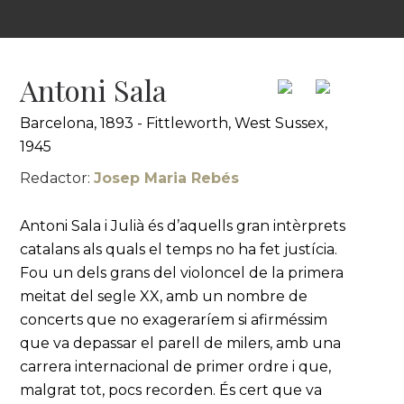
Antoni Sala
Barcelona, 1893 - Fittleworth, West Sussex,
1945
Redactor:
Josep Maria Rebés
Antoni Sala i Julià és d’aquells gran intèrprets
catalans als quals el temps no ha fet justícia.
Fou un dels grans del violoncel de la primera
meitat del segle XX, amb un nombre de
concerts que no exageraríem si afirméssim
que va depassar el parell de milers, amb una
carrera internacional de primer ordre i que,
malgrat tot, pocs recorden. És cert que va