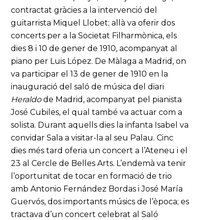
contractat gràcies a la intervenció del
guitarrista Miquel Llobet; allà va oferir dos
concerts per a la Societat Filharmònica, els
dies 8 i 10 de gener de 1910, acompanyat al
piano per Luis López. De Màlaga a Madrid, on
va participar el 13 de gener de 1910 en la
inauguració del saló de música del diari
Heraldo
de Madrid, acompanyat pel pianista
José Cubiles, el qual també va actuar com a
solista. Durant aquells dies la infanta Isabel va
convidar Sala a visitar-la al seu Palau. Cinc
dies més tard oferia un concert a l’Ateneu i el
23 al Cercle de Belles Arts. L’endemà va tenir
l’oportunitat de tocar en formació de trio
amb Antonio Fernández Bordas i José María
Guervós, dos importants músics de l’època; es
tractava d’un concert celebrat al Saló