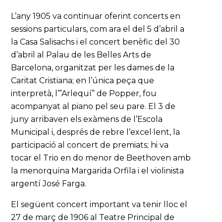
L’any 1905 va continuar oferint concerts en
sessions particulars, com ara el del 5 d’abril a
la Casa Salisachs i el concert benèfic del 30
d’abril al Palau de les Belles Arts de
Barcelona, organitzat per les dames de la
Caritat Cristiana; en l’única peça que
interpretà, l’”Arlequí” de Popper, fou
acompanyat al piano pel seu pare. El 3 de
juny arribaven els exàmens de l’Escola
Municipal i, després de rebre l’excel·lent, la
participació al concert de premiats; hi va
tocar el Trio en do menor de Beethoven amb
la menorquina Margarida Orfila i el violinista
argentí José Farga.
El següent concert important va tenir lloc el
27 de març de 1906 al Teatre Principal de