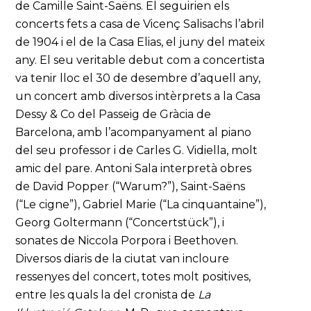
de Camille Saint-Saëns. El seguirien els
concerts fets a casa de Vicenç Salisachs l’abril
de 1904 i el de la Casa Elias, el juny del mateix
any. El seu veritable debut com a concertista
va tenir lloc el 30 de desembre d’aquell any,
un concert amb diversos intèrprets a la Casa
Dessy & Co del Passeig de Gràcia de
Barcelona, amb l’acompanyament al piano
del seu professor i de Carles G. Vidiella, molt
amic del pare. Antoni Sala interpretà obres
de David Popper (“Warum?”), Saint-Saëns
(“Le cigne”), Gabriel Marie (“La cinquantaine”),
Georg Goltermann (“Concertstück”), i
sonates de Niccola Porpora i Beethoven.
Diversos diaris de la ciutat van incloure
ressenyes del concert, totes molt positives,
entre les quals la del cronista de
La