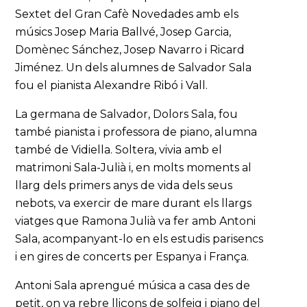
Sextet del Gran Cafè Novedades amb els
músics Josep Maria Ballvé, Josep Garcia,
Domènec Sánchez, Josep Navarro i Ricard
Jiménez. Un dels alumnes de Salvador Sala
fou el pianista Alexandre Ribó i Vall.
La germana de Salvador, Dolors Sala, fou
també pianista i professora de piano, alumna
també de Vidiella. Soltera, vivia amb el
matrimoni Sala-Julià i, en molts moments al
llarg dels primers anys de vida dels seus
nebots, va exercir de mare durant els llargs
viatges que Ramona Julià va fer amb Antoni
Sala, acompanyant-lo en els estudis parisencs
i en gires de concerts per Espanya i França.
Antoni Sala aprengué música a casa des de
petit, on va rebre lliçons de solfeig i piano del