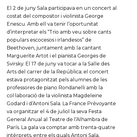
El 2 de juny Sala participava en un concert al
costat del compositor i violinista George
Enescu. Amb ell va tenir l’oportunitat
d’interpretar els “Trio amb veu sobre cants
populars escocesos i irlandesos” de
Beethoven, juntament amb la cantant
Marguerite Artot i el pianista Georges de
Svirsky. El 17 de juny va tocar a la Salle des
Arts del carrer de la República; el concert
estava protagonitzat pels alumnes de les
professores de piano Rondanelli amb la
col·laboració de la violinista Magdeleine
Godard i d’Antoni Sala. La France Prévoyante
va organitzar el 4 de juliol la seva Festa
General Anual al Teatre de l’Alhambra de
París. La gala va comptar amb trenta-quatre
intèrprets, entre els quals Antoni Sala,