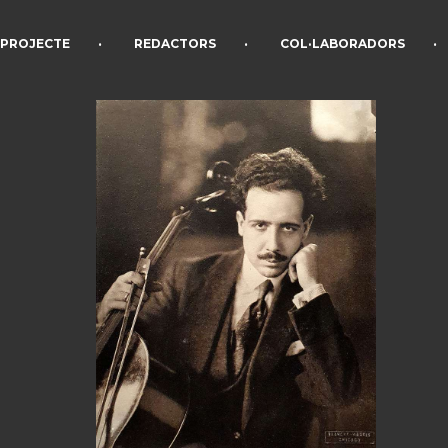
•
•
•
PROJECTE
REDACTORS
COL·LABORADORS