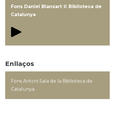
Fons Daniel Blanxart © Biblioteca de
Catalunya
Enllaços
Fons Antoni Sala de la Biblioteca de
Catalunya