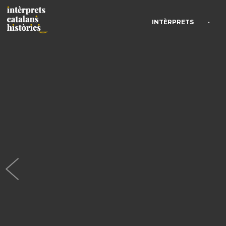
•
INTÈRPRETS