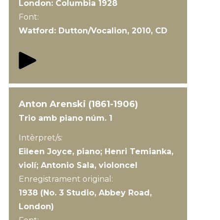
London: Columbia 1928
Font:
Watford: Dutton/Vocalion, 2010, CD
Anton Arenski (1861-1906)
Trio amb piano núm. 1
Intèrpret/s:
Eileen Joyce, piano; Henri Temianka,
violí; Antonio Sala, violoncel
Enregistrament original:
1938 (No. 3 Studio, Abbey Road,
London)