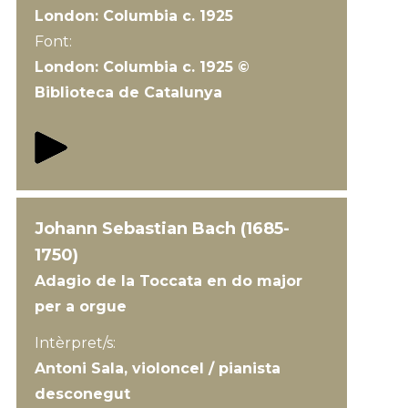
London: Columbia c. 1925
Font:
London: Columbia c. 1925 ©
Biblioteca de Catalunya
Johann Sebastian Bach (1685-
1750)
Adagio de la Toccata en do major
per a orgue
Intèrpret/s:
Antoni Sala, violoncel / pianista
desconegut