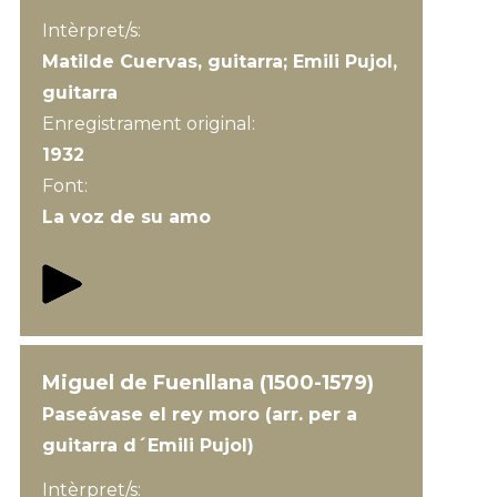
Intèrpret/s:
Matilde Cuervas, guitarra; Emili Pujol,
guitarra
Enregistrament original:
1932
Font:
La voz de su amo
Miguel de Fuenllana (1500-1579)
Paseávase el rey moro (arr. per a
guitarra d´Emili Pujol)
Intèrpret/s: