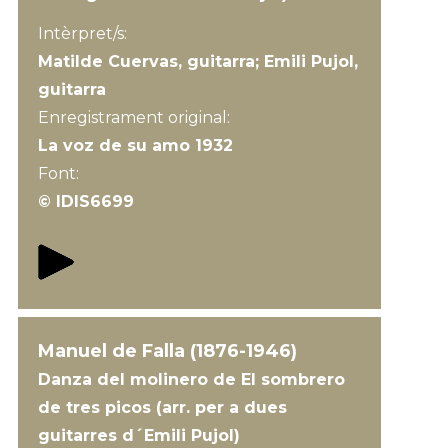
Intèrpret/s:
Matilde Cuervas, guitarra; Emili Pujol,
guitarra
Enregistrament original:
La voz de su amo 1932
Font:
© IDIS6699
Manuel de Falla (1876-1946)
Danza del molinero de El sombrero
de tres picos (arr. per a dues
guitarres d´Emili Pujol)