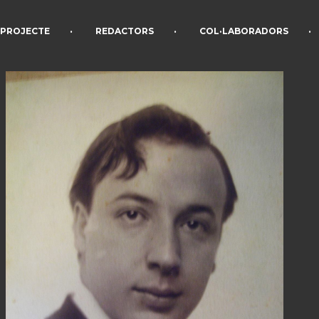
•
•
•
PROJECTE
REDACTORS
COL·LABORADORS