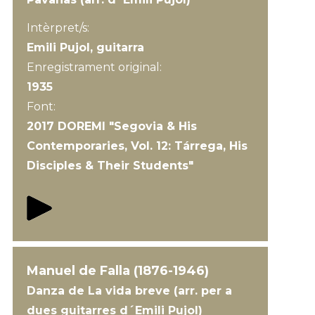
Intèrpret/s:
Emili Pujol, guitarra
Enregistrament original:
1935
Font:
2017 DOREMI "Segovia & His
Contemporaries, Vol. 12: Tárrega, His
Disciples & Their Students"
Manuel de Falla (1876-1946)
Danza de La vida breve (arr. per a
dues guitarres d´Emili Pujol)