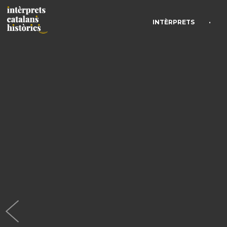
•
INTÈRPRETS