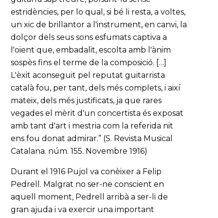
estridències, per lo qual, si bé li resta, a voltes,
un xic de brillantor a l'instrument, en canvi, la
dolçor dels seus sons esfumats captiva a
l'oient que, embadalit, escolta amb l'ànim
sospès fins el terme de la composició. […]
L'èxit aconseguit pel reputat guitarrista
català fou, per tant, dels més complets, i així
mateix, dels més justificats, ja que rares
vegades el mèrit d'un concertista és exposat
amb tant d'art i mestria com la referida nit
ens fou donat admirar.” (S. Revista Musical
Catalana. núm. 155. Novembre 1916)
Durant el 1916 Pujol va conèixer a Felip
Pedrell. Malgrat no ser-ne conscient en
aquell moment, Pedrell arribà a ser-li de
gran ajuda i va exercir una important