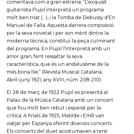
comentava com a gran estrena: “L'exquisit
guitarrista Pujol interpretà un programa
molt ben triat (…), i la Tomba de Debussy d'En
Manuel de Falla. Aquesta darrera composició
per la seva novetat i per son mèrit dintre la
moderna tècnica, constituí la peça culminant
del programa. En Pujol l'interpretà amb un
amor gran, fent ressaltar la seva
característica, que és un andalusisme de la
més bona llei.” (Revista Musical Catalana.
Abril-juny 1921, any XVIII, núm. 208-210)
El 28 de març de 1922 Pujol es presentà al
Palau de la Música Catalana amb un concert
que fou molt ben rebut i esperat per la
crítica. A finals de 1925, Matilde i Emili van
viatjar per Espanya oferint diversos concerts.
Els concerts del duet acostumaven a tenir