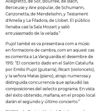
Allegretto, de Sor, Bourrée, de Bach,
Berceuse y Aire popular, de Schumann,
Canzonetta, de Mendelsohn, y Testament
d'Amelia y La Filadora, de Llobet. El público
llenaba casi la Sala Mozart y salió
entusiasmado de la velada.”
Pujol també es va presentava com a músic
en formacions de cambra, com en aquest cas
es comenta a La Vanguardia el desembre de
1915: “El concierto dado en el Salón Cataluña
por Emilio Pujol (guitarra), Ricart (violoncelo),
y la señora Matas (piano), atrajo numerosa y
distinguida concurrencia que aplaudió las
composiciones del selecto programa. En vista
del éxito obtenido, mañana, en el propio local
darán el segundo y último concierto.”