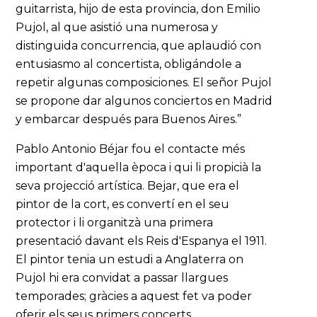
guitarrista, hijo de esta provincia, don Emilio
Pujol, al que asistió una numerosa y
distinguida concurrencia, que aplaudió con
entusiasmo al concertista, obligándole a
repetir algunas composiciones. El señor Pujol
se propone dar algunos conciertos en Madrid
y embarcar después para Buenos Aires.”
Pablo Antonio Béjar fou el contacte més
important d'aquella època i qui li propicià la
seva projecció artística. Bejar, que era el
pintor de la cort, es convertí en el seu
protector i li organitzà una primera
presentació davant els Reis d'Espanya el 1911.
El pintor tenia un estudi a Anglaterra on
Pujol hi era convidat a passar llargues
temporades; gràcies a aquest fet va poder
oferir els seus primers concerts