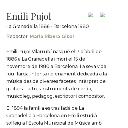
Emili Pujol
La Granadella 1886 - Barcelona 1980
Redactor:
Maria Ribera Gibal
Emili Pujol Vilarrubí nasqué el 7 d’abril de
1886 a La Granadella i morí el 15 de
novembre de 1980 a Barcelona. La seva vida
fou llarga, intensa i plenament dedicada a la
música des de diverses facetes: intèrpret de
guitarra i altres instruments de corda,
musicòleg, pedagog, escriptor i compositor.
El 1894 la família es traslladà de La
Granadella a Barcelona on Emili estudià
solfeig a l'Escola Municipal de Música amb