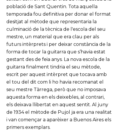
població de Sant Quentin. Tota aquella
temporada fou definitiva per donar el format
desitjat al mètode que representaria la
culminació de la tècnica de l'escola del seu
mestre, un material que era clau per als
futurs intèrprets i per deixar constància de la
forma de tocar la guitarra que s’havia estat
gestant des de feia anys. La nova escola de la
guitarra finalment tindria el seu mètode,
escrit per aquest intèrpret que tocava amb
el tou del dit com li ho havia recomanat el
seu mestre Tàrrega, però que no imposava
aquesta forma en els deixebles, al contrari,
els deixava llibertat en aquest sentit. Al juny
de 1934 el mètode de Pujol ja era una realitat
i van començar a aparèixer a Buenos Aires els
primers exemplars.