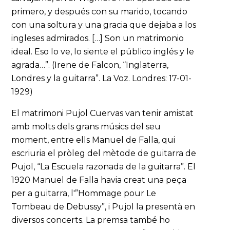
primero, y después con su marido, tocando
con una soltura y una gracia que dejaba a los
ingleses admirados. […] Son un matrimonio
ideal. Eso lo ve, lo siente el público inglés y le
agrada…”. (Irene de Falcon, “Inglaterra,
Londres y la guitarra”. La Voz. Londres: 17-01-
1929)
El matrimoni Pujol Cuervas van tenir amistat
amb molts dels grans músics del seu
moment, entre ells Manuel de Falla, qui
escriuria el pròleg del mètode de guitarra de
Pujol, “La Escuela razonada de la guitarra”. El
1920 Manuel de Falla havia creat una peça
per a guitarra, l'”Hommage pour Le
Tombeau de Debussy”, i Pujol la presentà en
diversos concerts. La premsa també ho