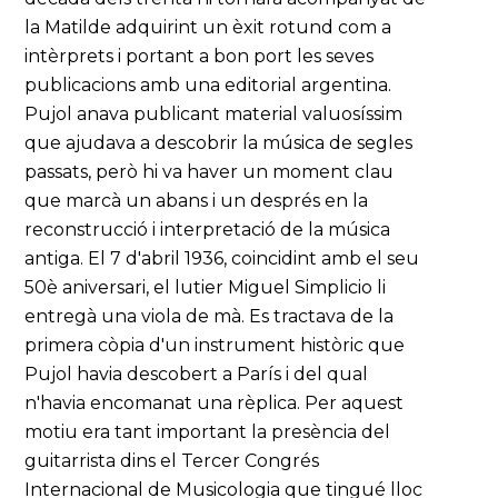
la Matilde adquirint un èxit rotund com a
intèrprets i portant a bon port les seves
publicacions amb una editorial argentina.
Pujol anava publicant material valuosíssim
que ajudava a descobrir la música de segles
passats, però hi va haver un moment clau
que marcà un abans i un després en la
reconstrucció i interpretació de la música
antiga. El 7 d'abril 1936, coincidint amb el seu
50è aniversari, el lutier Miguel Simplicio li
entregà una viola de mà. Es tractava de la
primera còpia d'un instrument històric que
Pujol havia descobert a París i del qual
n'havia encomanat una rèplica. Per aquest
motiu era tant important la presència del
guitarrista dins el Tercer Congrés
Internacional de Musicologia que tingué lloc