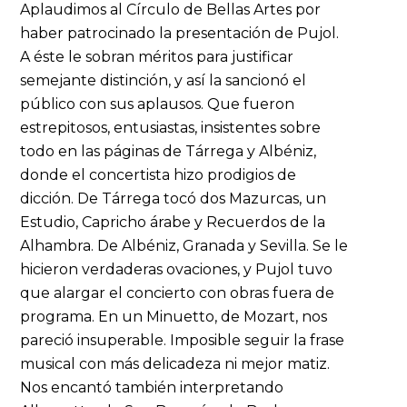
Aplaudimos al Círculo de Bellas Artes por
haber patrocinado la presentación de Pujol.
A éste le sobran méritos para justificar
semejante distinción, y así la sancionó el
público con sus aplausos. Que fueron
estrepitosos, entusiastas, insistentes sobre
todo en las páginas de Tárrega y Albéniz,
donde el concertista hizo prodigios de
dicción. De Tárrega tocó dos Mazurcas, un
Estudio, Capricho árabe y Recuerdos de la
Alhambra. De Albéniz, Granada y Sevilla. Se le
hicieron verdaderas ovaciones, y Pujol tuvo
que alargar el concierto con obras fuera de
programa. En un Minuetto, de Mozart, nos
pareció insuperable. Imposible seguir la frase
musical con más delicadeza ni mejor matiz.
Nos encantó también interpretando