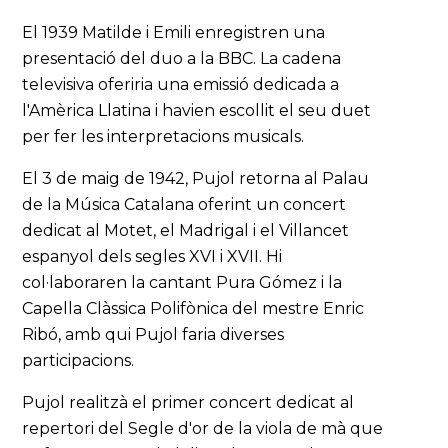
El 1939 Matilde i Emili enregistren una
presentació del duo a la BBC. La cadena
televisiva oferiria una emissió dedicada a
l'Amèrica Llatina i havien escollit el seu duet
per fer les interpretacions musicals.
El 3 de maig de 1942, Pujol retorna al Palau
de la Música Catalana oferint un concert
dedicat al Motet, el Madrigal i el Villancet
espanyol dels segles XVI i XVII. Hi
col·laboraren la cantant Pura Gómez i la
Capella Clàssica Polifònica del mestre Enric
Ribó, amb qui Pujol faria diverses
participacions.
Pujol realitzà el primer concert dedicat al
repertori del Segle d'or de la viola de mà que