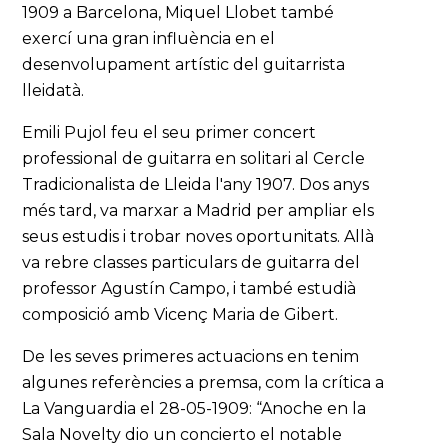
1909 a Barcelona, Miquel Llobet també
exercí una gran influència en el
desenvolupament artístic del guitarrista
lleidatà.
Emili Pujol feu el seu primer concert
professional de guitarra en solitari al Cercle
Tradicionalista de Lleida l'any 1907. Dos anys
més tard, va marxar a Madrid per ampliar els
seus estudis i trobar noves oportunitats. Allà
va rebre classes particulars de guitarra del
professor Agustín Campo, i també estudià
composició amb Vicenç Maria de Gibert.
De les seves primeres actuacions en tenim
algunes referències a premsa, com la crítica a
La Vanguardia el 28-05-1909: “Anoche en la
Sala Novelty dio un concierto el notable