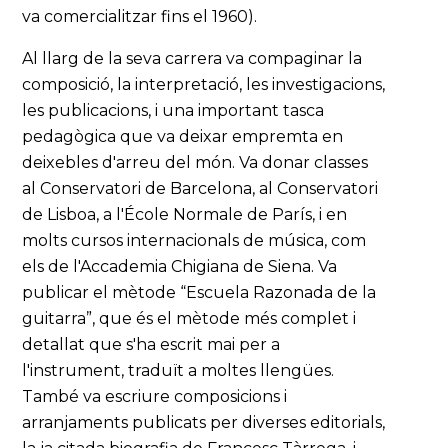
va comercialitzar fins el 1960).
Al llarg de la seva carrera va compaginar la
composició, la interpretació, les investigacions,
les publicacions, i una important tasca
pedagògica que va deixar empremta en
deixebles d'arreu del món. Va donar classes
al Conservatori de Barcelona, al Conservatori
de Lisboa, a l'École Normale de París, i en
molts cursos internacionals de música, com
els de l'Accademia Chigiana de Siena. Va
publicar el mètode “Escuela Razonada de la
guitarra”, que és el mètode més complet i
detallat que s'ha escrit mai per a
l'instrument, traduït a moltes llengües.
També va escriure composicions i
arranjaments publicats per diverses editorials,