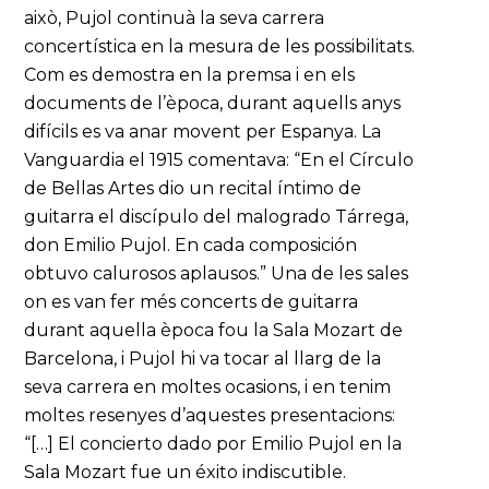
això, Pujol continuà la seva carrera
concertística en la mesura de les possibilitats.
Com es demostra en la premsa i en els
documents de l’època, durant aquells anys
difícils es va anar movent per Espanya. La
Vanguardia el 1915 comentava: “En el Círculo
de Bellas Artes dio un recital íntimo de
guitarra el discípulo del malogrado Tárrega,
don Emilio Pujol. En cada composición
obtuvo calurosos aplausos.” Una de les sales
on es van fer més concerts de guitarra
durant aquella època fou la Sala Mozart de
Barcelona, i Pujol hi va tocar al llarg de la
seva carrera en moltes ocasions, i en tenim
moltes resenyes d’aquestes presentacions:
“[…] El concierto dado por Emilio Pujol en la
Sala Mozart fue un éxito indiscutible.