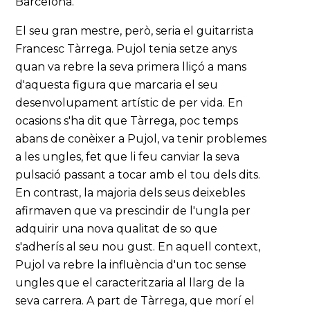
Barcelona.
El seu gran mestre, però, seria el guitarrista
Francesc Tàrrega. Pujol tenia setze anys
quan va rebre la seva primera lliçó a mans
d'aquesta figura que marcaria el seu
desenvolupament artístic de per vida. En
ocasions s'ha dit que Tàrrega, poc temps
abans de conèixer a Pujol, va tenir problemes
a les ungles, fet que li feu canviar la seva
pulsació passant a tocar amb el tou dels dits.
En contrast, la majoria dels seus deixebles
afirmaven que va prescindir de l'ungla per
adquirir una nova qualitat de so que
s'adherís al seu nou gust. En aquell context,
Pujol va rebre la influència d'un toc sense
ungles que el caracteritzaria al llarg de la
seva carrera. A part de Tàrrega, que morí el