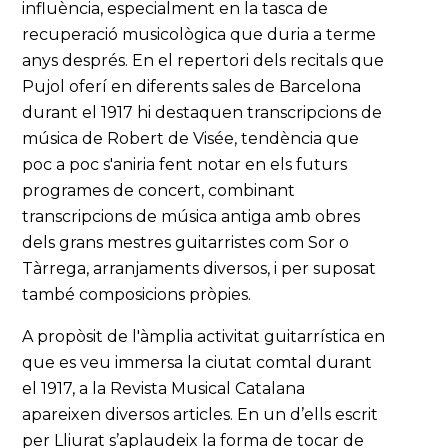
influència, especialment en la tasca de
recuperació musicològica que duria a terme
anys després. En el repertori dels recitals que
Pujol oferí en diferents sales de Barcelona
durant el 1917 hi destaquen transcripcions de
música de Robert de Visée, tendència que
poc a poc s'aniria fent notar en els futurs
programes de concert, combinant
transcripcions de música antiga amb obres
dels grans mestres guitarristes com Sor o
Tàrrega, arranjaments diversos, i per suposat
també composicions pròpies.
A propòsit de l'àmplia activitat guitarrística en
que es veu immersa la ciutat comtal durant
el 1917, a la Revista Musical Catalana
apareixen diversos articles. En un d’ells escrit
per Lliurat s’aplaudeix la forma de tocar de