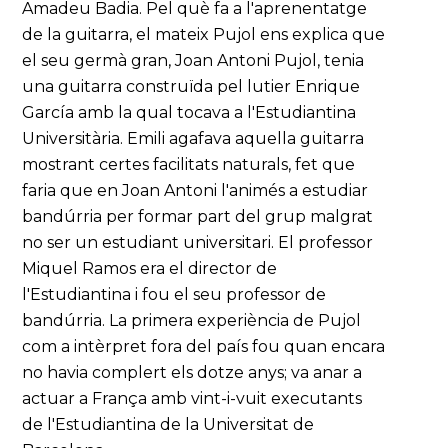
Amadeu Badia. Pel què fa a l'aprenentatge
de la guitarra, el mateix Pujol ens explica que
el seu germà gran, Joan Antoni Pujol, tenia
una guitarra construïda pel lutier Enrique
García amb la qual tocava a l'Estudiantina
Universitària. Emili agafava aquella guitarra
mostrant certes facilitats naturals, fet que
faria que en Joan Antoni l'animés a estudiar
bandúrria per formar part del grup malgrat
no ser un estudiant universitari. El professor
Miquel Ramos era el director de
l'Estudiantina i fou el seu professor de
bandúrria. La primera experiència de Pujol
com a intèrpret fora del país fou quan encara
no havia complert els dotze anys; va anar a
actuar a França amb vint-i-vuit executants
de l'Estudiantina de la Universitat de