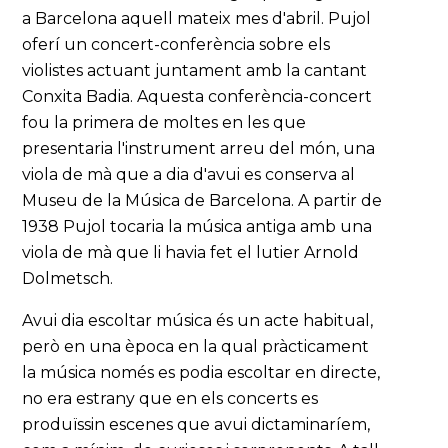
a Barcelona aquell mateix mes d'abril. Pujol
oferí un concert-conferència sobre els
violistes actuant juntament amb la cantant
Conxita Badia. Aquesta conferència-concert
fou la primera de moltes en les que
presentaria l'instrument arreu del món, una
viola de mà que a dia d'avui es conserva al
Museu de la Música de Barcelona. A partir de
1938 Pujol tocaria la música antiga amb una
viola de mà que li havia fet el lutier Arnold
Dolmetsch.
Avui dia escoltar música és un acte habitual,
però en una època en la qual pràcticament
la música només es podia escoltar en directe,
no era estrany que en els concerts es
produïssin escenes que avui dictaminaríem,