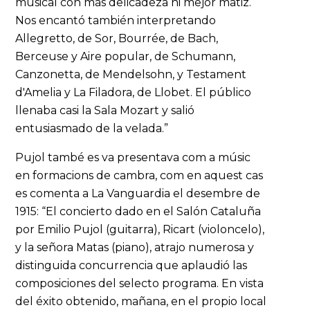
musical con más delicadeza ni mejor matiz.
Nos encantó también interpretando
Allegretto, de Sor, Bourrée, de Bach,
Berceuse y Aire popular, de Schumann,
Canzonetta, de Mendelsohn, y Testament
d'Amelia y La Filadora, de Llobet. El público
llenaba casi la Sala Mozart y salió
entusiasmado de la velada.”
Pujol també es va presentava com a músic
en formacions de cambra, com en aquest cas
es comenta a La Vanguardia el desembre de
1915: “El concierto dado en el Salón Cataluña
por Emilio Pujol (guitarra), Ricart (violoncelo),
y la señora Matas (piano), atrajo numerosa y
distinguida concurrencia que aplaudió las
composiciones del selecto programa. En vista
del éxito obtenido, mañana, en el propio local