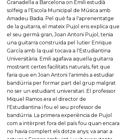
Granadella a Barcelona on Emili estudià
solfeig a l'Escola Municipal de Música amb
Amadeu Badia. Pel què fa a l'aprenentatge
de la guitarra, el mateix Pujol ens explica que
el seu germà gran, Joan Antoni Pujol, tenia
una guitarra construïda pel lutier Enrique
García amb la qual tocava a l'Estudiantina
Universitària. Emili agafava aquella guitarra
mostrant certes facilitats naturals, fet que
faria que en Joan Antoni l'animés a estudiar
bandúrria per formar part del grup malgrat
no ser un estudiant universitari. El professor
Miquel Ramos era el director de
l'Estudiantina i fou el seu professor de
bandúrria. La primera experiència de Pujol
com a intèrpret fora del país fou quan encara
no havia complert els dotze anys; va anar a