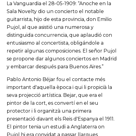
La Vanguardia el 28-05-1909: “Anoche en la
Sala Novelty dio un concierto el notable
guitarrista, hijo de esta provincia, don Emilio
Pujol, al que asistió una numerosa y
distinguida concurrencia, que aplaudió con
entusiasmo al concertista, obligándole a
repetir algunas composiciones. El señor Pujol
se propone dar algunos conciertos en Madrid
y embarcar después para Buenos Aires.”
Pablo Antonio Béjar fou el contacte més
important d'aquella època i qui li propicià la
seva projecció artística. Bejar, que era el
pintor de la cort, es convertí en el seu
protector i li organitzà una primera
presentació davant els Reis d'Espanya el 1911.
El pintor tenia un estudi a Anglaterra on
Pujol hi era convidat a passar llargues