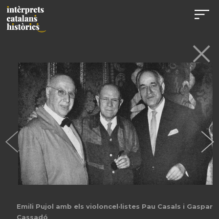
Emili Pujol amb els violoncel·listes Pau Casals i Gaspar
Cassadó