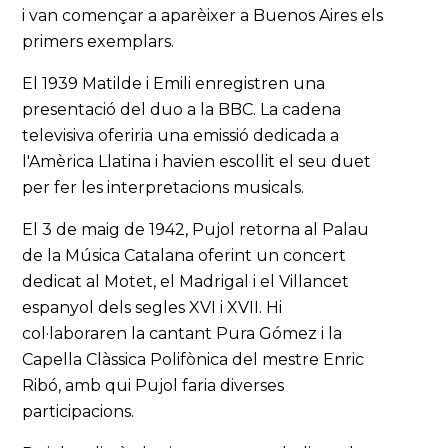
i van començar a aparèixer a Buenos Aires els
primers exemplars.
El 1939 Matilde i Emili enregistren una
presentació del duo a la BBC. La cadena
televisiva oferiria una emissió dedicada a
l'Amèrica Llatina i havien escollit el seu duet
per fer les interpretacions musicals.
El 3 de maig de 1942, Pujol retorna al Palau
de la Música Catalana oferint un concert
dedicat al Motet, el Madrigal i el Villancet
espanyol dels segles XVI i XVII. Hi
col·laboraren la cantant Pura Gómez i la
Capella Clàssica Polifònica del mestre Enric
Ribó, amb qui Pujol faria diverses
participacions.