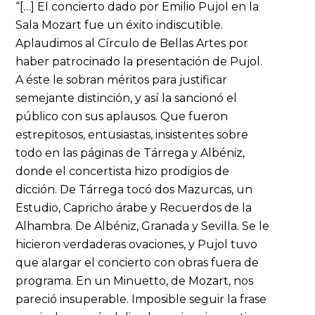
“[…] El concierto dado por Emilio Pujol en la
Sala Mozart fue un éxito indiscutible.
Aplaudimos al Círculo de Bellas Artes por
haber patrocinado la presentación de Pujol.
A éste le sobran méritos para justificar
semejante distinción, y así la sancionó el
público con sus aplausos. Que fueron
estrepitosos, entusiastas, insistentes sobre
todo en las páginas de Tárrega y Albéniz,
donde el concertista hizo prodigios de
dicción. De Tárrega tocó dos Mazurcas, un
Estudio, Capricho árabe y Recuerdos de la
Alhambra. De Albéniz, Granada y Sevilla. Se le
hicieron verdaderas ovaciones, y Pujol tuvo
que alargar el concierto con obras fuera de
programa. En un Minuetto, de Mozart, nos
pareció insuperable. Imposible seguir la frase