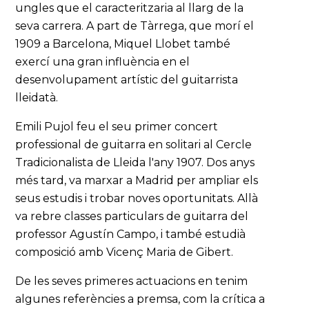
ungles que el caracteritzaria al llarg de la
seva carrera. A part de Tàrrega, que morí el
1909 a Barcelona, Miquel Llobet també
exercí una gran influència en el
desenvolupament artístic del guitarrista
lleidatà.
Emili Pujol feu el seu primer concert
professional de guitarra en solitari al Cercle
Tradicionalista de Lleida l'any 1907. Dos anys
més tard, va marxar a Madrid per ampliar els
seus estudis i trobar noves oportunitats. Allà
va rebre classes particulars de guitarra del
professor Agustín Campo, i també estudià
composició amb Vicenç Maria de Gibert.
De les seves primeres actuacions en tenim
algunes referències a premsa, com la crítica a