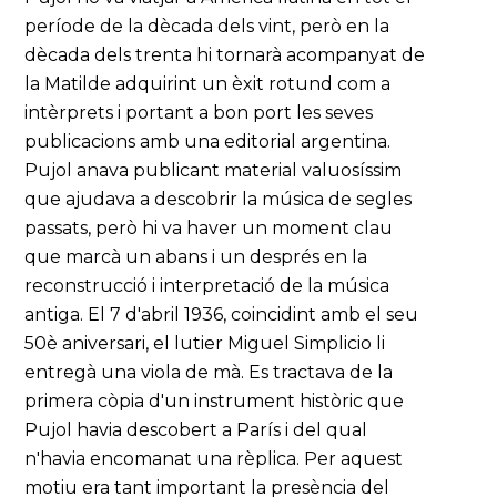
període de la dècada dels vint, però en la
dècada dels trenta hi tornarà acompanyat de
la Matilde adquirint un èxit rotund com a
intèrprets i portant a bon port les seves
publicacions amb una editorial argentina.
Pujol anava publicant material valuosíssim
que ajudava a descobrir la música de segles
passats, però hi va haver un moment clau
que marcà un abans i un després en la
reconstrucció i interpretació de la música
antiga. El 7 d'abril 1936, coincidint amb el seu
50è aniversari, el lutier Miguel Simplicio li
entregà una viola de mà. Es tractava de la
primera còpia d'un instrument històric que
Pujol havia descobert a París i del qual
n'havia encomanat una rèplica. Per aquest
motiu era tant important la presència del