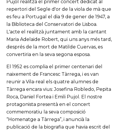
Pujol realitzà el primer concert dedicat al
repertori del Segle d'or de la viola de mà que
es feu a Portugal el dia 9 de gener de 1947, a
la Biblioteca del Conservatori de Lisboa.
L'acte el realitzà juntament amb la cantant
Maria Adelaide Robert, qui uns anys més tard,
després de la mort de Matilde Cuervas, es
convertiria en la seva segona esposa.
El 1952 es complia el primer centenari del
naixement de Francesc Tàrrega, i es van
reunir a Vila-real els quatre alumnes de
Tàrrega encara vius: Josefina Robledo, Pepita
Roca, Daniel Fortea i Emili Pujol. El nostre
protagonista presentà en el concert
commemoratiu la seva composició
“Homenatge a Tàrrega”, i anuncià la
publicació de la biografia que havia escrit del