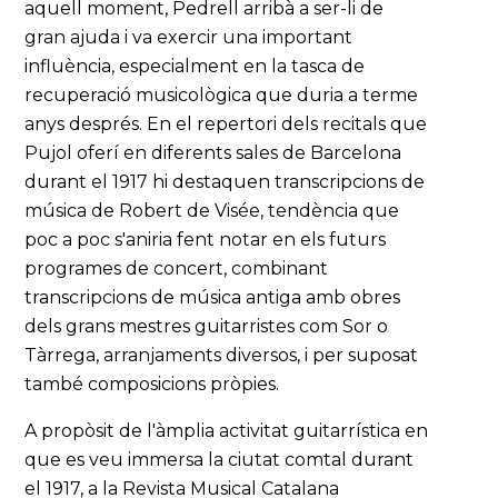
aquell moment, Pedrell arribà a ser-li de
gran ajuda i va exercir una important
influència, especialment en la tasca de
recuperació musicològica que duria a terme
anys després. En el repertori dels recitals que
Pujol oferí en diferents sales de Barcelona
durant el 1917 hi destaquen transcripcions de
música de Robert de Visée, tendència que
poc a poc s'aniria fent notar en els futurs
programes de concert, combinant
transcripcions de música antiga amb obres
dels grans mestres guitarristes com Sor o
Tàrrega, arranjaments diversos, i per suposat
també composicions pròpies.
A propòsit de l'àmplia activitat guitarrística en
que es veu immersa la ciutat comtal durant
el 1917, a la Revista Musical Catalana