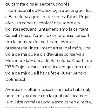
guitarrista dins el Tercer Congrés
Internacional de Musicologia que tingué lloc
a Barcelona aquell mateix mes d'abril. Pujol
oferí un concert-conferència sobre els
violistes actuant juntament amb la cantant
Conxita Badia. Aquesta conferència-concert
fou la primera de moltes en les que
presentaria l'instrument arreu del món, una
viola de mà que a dia d'avui es conserva al
Museu de la Música de Barcelona. A partir de
1938 Pujol tocaria la música antiga amb una
viola de mà que li havia fet el lutier Arnold
Dolmetsch.
Avui dia escoltar música és un acte habitual,
però en una època en la qual pràcticament
la música només es podia escoltar en directe,