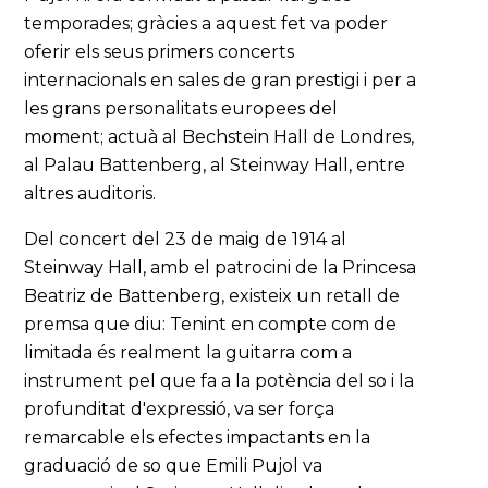
temporades; gràcies a aquest fet va poder
oferir els seus primers concerts
internacionals en sales de gran prestigi i per a
les grans personalitats europees del
moment; actuà al Bechstein Hall de Londres,
al Palau Battenberg, al Steinway Hall, entre
altres auditoris.
Del concert del 23 de maig de 1914 al
Steinway Hall, amb el patrocini de la Princesa
Beatriz de Battenberg, existeix un retall de
premsa que diu: Tenint en compte com de
limitada és realment la guitarra com a
instrument pel que fa a la potència del so i la
profunditat d'expressió, va ser força
remarcable els efectes impactants en la
graduació de so que Emili Pujol va