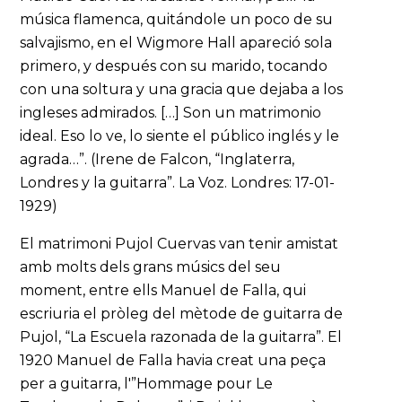
música flamenca, quitándole un poco de su
salvajismo, en el Wigmore Hall apareció sola
primero, y después con su marido, tocando
con una soltura y una gracia que dejaba a los
ingleses admirados. […] Son un matrimonio
ideal. Eso lo ve, lo siente el público inglés y le
agrada…”. (Irene de Falcon, “Inglaterra,
Londres y la guitarra”. La Voz. Londres: 17-01-
1929)
El matrimoni Pujol Cuervas van tenir amistat
amb molts dels grans músics del seu
moment, entre ells Manuel de Falla, qui
escriuria el pròleg del mètode de guitarra de
Pujol, “La Escuela razonada de la guitarra”. El
1920 Manuel de Falla havia creat una peça
per a guitarra, l'”Hommage pour Le