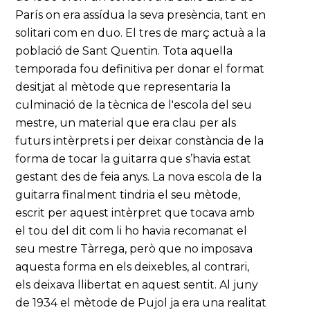
París on era assídua la seva presència, tant en
solitari com en duo. El tres de març actuà a la
població de Sant Quentin. Tota aquella
temporada fou definitiva per donar el format
desitjat al mètode que representaria la
culminació de la tècnica de l'escola del seu
mestre, un material que era clau per als
futurs intèrprets i per deixar constància de la
forma de tocar la guitarra que s’havia estat
gestant des de feia anys. La nova escola de la
guitarra finalment tindria el seu mètode,
escrit per aquest intèrpret que tocava amb
el tou del dit com li ho havia recomanat el
seu mestre Tàrrega, però que no imposava
aquesta forma en els deixebles, al contrari,
els deixava llibertat en aquest sentit. Al juny
de 1934 el mètode de Pujol ja era una realitat