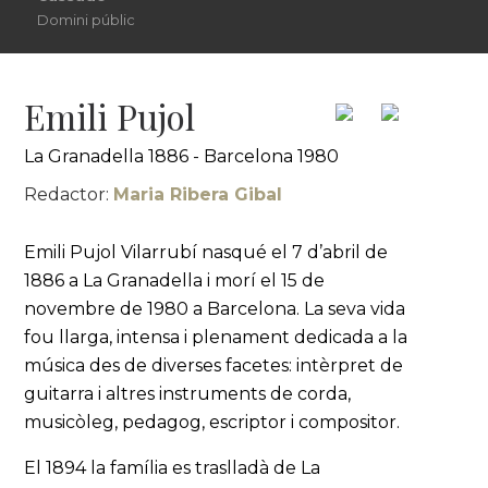
Domini públic
Emili Pujol
La Granadella 1886 - Barcelona 1980
Redactor:
Maria Ribera Gibal
Emili Pujol Vilarrubí nasqué el 7 d’abril de
1886 a La Granadella i morí el 15 de
novembre de 1980 a Barcelona. La seva vida
fou llarga, intensa i plenament dedicada a la
música des de diverses facetes: intèrpret de
guitarra i altres instruments de corda,
musicòleg, pedagog, escriptor i compositor.
El 1894 la família es traslladà de La