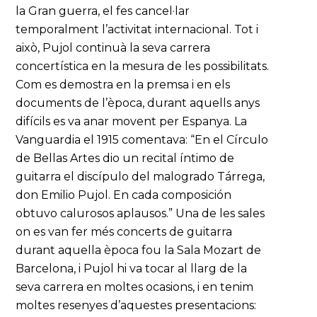
la Gran guerra, el fes cancel·lar
temporalment l’activitat internacional. Tot i
això, Pujol continuà la seva carrera
concertística en la mesura de les possibilitats.
Com es demostra en la premsa i en els
documents de l’època, durant aquells anys
difícils es va anar movent per Espanya. La
Vanguardia el 1915 comentava: “En el Círculo
de Bellas Artes dio un recital íntimo de
guitarra el discípulo del malogrado Tárrega,
don Emilio Pujol. En cada composición
obtuvo calurosos aplausos.” Una de les sales
on es van fer més concerts de guitarra
durant aquella època fou la Sala Mozart de
Barcelona, i Pujol hi va tocar al llarg de la
seva carrera en moltes ocasions, i en tenim
moltes resenyes d’aquestes presentacions: