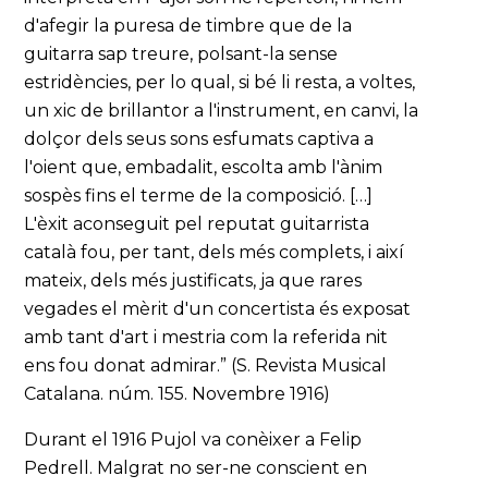
d'afegir la puresa de timbre que de la
guitarra sap treure, polsant-la sense
estridències, per lo qual, si bé li resta, a voltes,
un xic de brillantor a l'instrument, en canvi, la
dolçor dels seus sons esfumats captiva a
l'oient que, embadalit, escolta amb l'ànim
sospès fins el terme de la composició. […]
L'èxit aconseguit pel reputat guitarrista
català fou, per tant, dels més complets, i així
mateix, dels més justificats, ja que rares
vegades el mèrit d'un concertista és exposat
amb tant d'art i mestria com la referida nit
ens fou donat admirar.” (S. Revista Musical
Catalana. núm. 155. Novembre 1916)
Durant el 1916 Pujol va conèixer a Felip
Pedrell. Malgrat no ser-ne conscient en