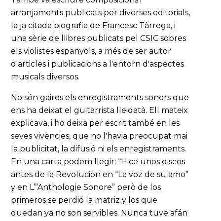
arranjaments publicats per diverses editorials,
la ja citada biografia de Francesc Tàrrega, i
una sèrie de llibres publicats pel CSIC sobres
els violistes espanyols, a més de ser autor
d'articles i publicacions a l'entorn d'aspectes
musicals diversos.
No són gaires els enregistraments sonors que
ens ha deixat el guitarrista lleidatà. Ell mateix
explicava, i ho deixa per escrit també en les
seves vivències, que no l'havia preocupat mai
la publicitat, la difusió ni els enregistraments.
En una carta podem llegir: “Hice unos discos
antes de la Revolución en “La voz de su amo”
y en L’”Anthologie Sonore” però de los
primeros se perdió la matriz y los que
quedan ya no son servibles. Nunca tuve afán