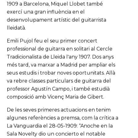
1909 a Barcelona, Miquel Llobet també
exercí una gran influència en el
desenvolupament artístic del guitarrista
lleidatà.
Emili Pujol feu el seu primer concert
professional de guitarra en solitari al Cercle
Tradicionalista de Lleida l'any 1907. Dos anys
més tard, va marxar a Madrid per ampliar els
seus estudis i trobar noves oportunitats. Allà
va rebre classes particulars de guitarra del
professor Agustín Campo, i també estudià
composició amb Vicenç Maria de Gibert.
De les seves primeres actuacions en tenim
algunes referències a premsa, com la crítica a
La Vanguardia el 28-05-1909: “Anoche en la
Sala Novelty dio un concierto el notable