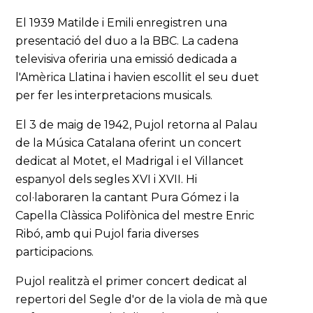
El 1939 Matilde i Emili enregistren una
presentació del duo a la BBC. La cadena
televisiva oferiria una emissió dedicada a
l'Amèrica Llatina i havien escollit el seu duet
per fer les interpretacions musicals.
El 3 de maig de 1942, Pujol retorna al Palau
de la Música Catalana oferint un concert
dedicat al Motet, el Madrigal i el Villancet
espanyol dels segles XVI i XVII. Hi
col·laboraren la cantant Pura Gómez i la
Capella Clàssica Polifònica del mestre Enric
Ribó, amb qui Pujol faria diverses
participacions.
Pujol realitzà el primer concert dedicat al
repertori del Segle d'or de la viola de mà que