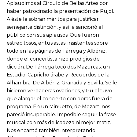
Aplaudimos al Círculo de Bellas Artes por
haber patrocinado la presentación de Pujol.
A éste le sobran méritos para justificar
semejante distinción, y así la sancionó el
público con sus aplausos. Que fueron
estrepitosos, entusiastas, insistentes sobre
todo en las páginas de Tárrega y Albéniz,
donde el concertista hizo prodigios de
dicción. De Tárrega tocó dos Mazurcas, un
Estudio, Capricho árabe y Recuerdos de la
Alhambra. De Albéniz, Granada y Sevilla. Se le
hicieron verdaderas ovaciones, y Pujol tuvo
que alargar el concierto con obras fuera de
programa. En un Minuetto, de Mozart, nos
pareció insuperable. Imposible seguir la frase
musical con más delicadeza ni mejor matiz.
Nos encantó también interpretando