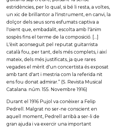
estridències, per lo qual, si bé li resta, a voltes,
un xic de brillantor a l'instrument, en canvi, la
dolçor dels seus sons esfumats captiva a
l'oient que, embadalit, escolta amb l'ànim
sospès fins el terme de la composició. […]
L'èxit aconseguit pel reputat guitarrista
català fou, per tant, dels més complets, i així
mateix, dels més justificats, ja que rares
vegades el mèrit d'un concertista és exposat
amb tant d'art i mestria com la referida nit
ens fou donat admirar.” (S. Revista Musical
Catalana. núm. 155. Novembre 1916)
Durant el 1916 Pujol va conèixer a Felip
Pedrell. Malgrat no ser-ne conscient en
aquell moment, Pedrell arribà a ser-li de
gran ajuda i va exercir una important