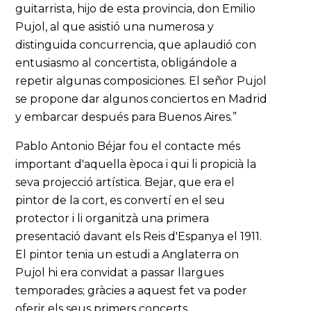
guitarrista, hijo de esta provincia, don Emilio
Pujol, al que asistió una numerosa y
distinguida concurrencia, que aplaudió con
entusiasmo al concertista, obligándole a
repetir algunas composiciones. El señor Pujol
se propone dar algunos conciertos en Madrid
y embarcar después para Buenos Aires.”
Pablo Antonio Béjar fou el contacte més
important d'aquella època i qui li propicià la
seva projecció artística. Bejar, que era el
pintor de la cort, es convertí en el seu
protector i li organitzà una primera
presentació davant els Reis d'Espanya el 1911.
El pintor tenia un estudi a Anglaterra on
Pujol hi era convidat a passar llargues
temporades; gràcies a aquest fet va poder
oferir els seus primers concerts