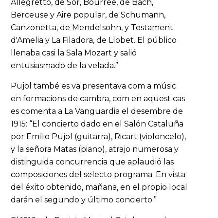
Allegretto, de Sor, Bourrée, de Bach,
Berceuse y Aire popular, de Schumann,
Canzonetta, de Mendelsohn, y Testament
d'Amelia y La Filadora, de Llobet. El público
llenaba casi la Sala Mozart y salió
entusiasmado de la velada.”
Pujol també es va presentava com a músic
en formacions de cambra, com en aquest cas
es comenta a La Vanguardia el desembre de
1915: “El concierto dado en el Salón Cataluña
por Emilio Pujol (guitarra), Ricart (violoncelo),
y la señora Matas (piano), atrajo numerosa y
distinguida concurrencia que aplaudió las
composiciones del selecto programa. En vista
del éxito obtenido, mañana, en el propio local
darán el segundo y último concierto.”