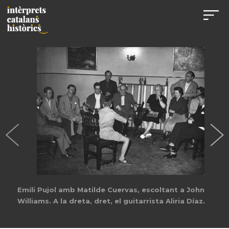
Emili Pujol amb Matilde Cuervas, escoltant a John
Williams. A la dreta, dret, el guitarrista Aliria Díaz.