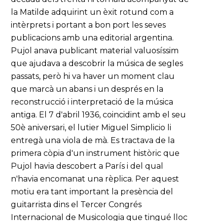
la Matilde adquirint un èxit rotund com a
intèrprets i portant a bon port les seves
publicacions amb una editorial argentina.
Pujol anava publicant material valuosíssim
que ajudava a descobrir la música de segles
passats, però hi va haver un moment clau
que marcà un abans i un després en la
reconstrucció i interpretació de la música
antiga. El 7 d'abril 1936, coincidint amb el seu
50è aniversari, el lutier Miguel Simplicio li
entregà una viola de mà. Es tractava de la
primera còpia d'un instrument històric que
Pujol havia descobert a París i del qual
n'havia encomanat una rèplica. Per aquest
motiu era tant important la presència del
guitarrista dins el Tercer Congrés
Internacional de Musicologia que tingué lloc