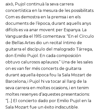
això, Pujol continuà la seva carrera
concertística en la mesura de les possibilitats.
Com es demostra en la premsa i en els
documents de l’època, durant aquells anys
difícils es va anar movent per Espanya. La
Vanguardia el 1915 comentava: “En el Círculo
de Bellas Artes dio un recital íntimo de
guitarra el discípulo del malogrado Tárrega,
don Emilio Pujol. En cada composición
obtuvo calurosos aplausos.” Una de les sales
on es van fer més concerts de guitarra
durant aquella època fou la Sala Mozart de
Barcelona, i Pujol hi va tocar al llarg de la
seva carrera en moltes ocasions, i en tenim
moltes resenyes d’aquestes presentacions:
“[…] El concierto dado por Emilio Pujol en la
Sala Mozart fue un éxito indiscutible.