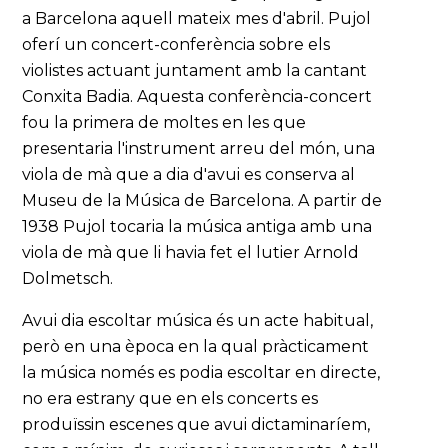
a Barcelona aquell mateix mes d'abril. Pujol
oferí un concert-conferència sobre els
violistes actuant juntament amb la cantant
Conxita Badia. Aquesta conferència-concert
fou la primera de moltes en les que
presentaria l'instrument arreu del món, una
viola de mà que a dia d'avui es conserva al
Museu de la Música de Barcelona. A partir de
1938 Pujol tocaria la música antiga amb una
viola de mà que li havia fet el lutier Arnold
Dolmetsch.
Avui dia escoltar música és un acte habitual,
però en una època en la qual pràcticament
la música només es podia escoltar en directe,
no era estrany que en els concerts es
produïssin escenes que avui dictaminaríem,