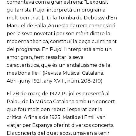
comentava com a gran estrena: “L'exquisit
guitarrista Pujol interpretà un programa
molt ben triat (…), i la Tomba de Debussy d'En
Manuel de Falla. Aquesta darrera composició
per la seva novetat i per son mèrit dintre la
moderna tècnica, constituí la peça culminant
del programa. En Pujol l'interpretà amb un
amor gran, fent ressaltar la seva
característica, que és un andalusisme de la
més bona llei.” (Revista Musical Catalana.
Abril-juny 1921, any XVIII, núm. 208-210)
El 28 de març de 1922 Pujol es presentà al
Palau de la Música Catalana amb un concert
que fou molt ben rebut i esperat per la
crítica. A finals de 1925, Matilde i Emili van
viatjar per Espanya oferint diversos concerts.
Els concerts del duet acostumaven a tenir