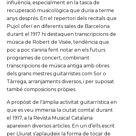
influència, especialment en la tasca de
recuperació musicològica que duria a terme
anys després. En el repertori dels recitals que
Pujol oferí en diferents sales de Barcelona
durant el 1917 hi destaquen transcripcions de
música de Robert de Visée, tendència que
poc a poc s'aniria fent notar en els futurs
programes de concert, combinant
transcripcions de música antiga amb obres
dels grans mestres guitarristes com Sor o
Tàrrega, arranjaments diversos, i per suposat
també composicions pròpies.
A propòsit de l'àmplia activitat guitarrística en
que es veu immersa la ciutat comtal durant
el 1917, a la Revista Musical Catalana
apareixen diversos articles. En un d’ells escrit
per Lliurat s’aplaudeix la forma de tocar de