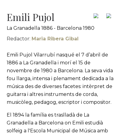
Emili Pujol
La Granadella 1886 - Barcelona 1980
Redactor:
Maria Ribera Gibal
Emili Pujol Vilarrubí nasqué el 7 d’abril de
1886 a La Granadella i morí el 15 de
novembre de 1980 a Barcelona. La seva vida
fou llarga, intensa i plenament dedicada a la
música des de diverses facetes: intèrpret de
guitarra i altres instruments de corda,
musicòleg, pedagog, escriptor i compositor.
El 1894 la família es traslladà de La
Granadella a Barcelona on Emili estudià
solfeig a l'Escola Municipal de Música amb