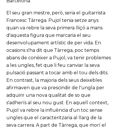
Barcelona.
El seu gran mestre, però, seria el guitarrista
Francesc Tàrrega. Pujol tenia setze anys
quan va rebre la seva primera lliçó a mans
d'aquesta figura que marcaria el seu
desenvolupament artístic de per vida. En
ocasions s'ha dit que Tàrrega, poc temps
abans de conèixer a Pujol, va tenir problemes
a les ungles, fet que li feu canviar la seva
pulsació passant a tocar amb el tou dels dits.
En contrast, la majoria dels seus deixebles
afirmaven que va prescindir de l'ungla per
adquirir una nova qualitat de so que
s'adherís al seu nou gust. En aquell context,
Pujol va rebre la influència d'un toc sense
ungles que el caracteritzaria al llarg de la
seva carrera. A part de Tàrrega, que morí el