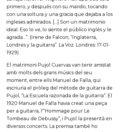
primero, y después con su marido, tocando
con una soltura y una gracia que dejaba a los
ingleses admirados. […] Son un matrimonio
ideal. Eso lo ve, lo siente el público inglés y le
agrada…”. (Irene de Falcon, “Inglaterra,
Londres y la guitarra”. La Voz. Londres: 17-01-
1929)
El matrimoni Pujol Cuervas van tenir amistat
amb molts dels grans músics del seu
moment, entre ells Manuel de Falla, qui
escriuria el pròleg del mètode de guitarra de
Pujol, “La Escuela razonada de la guitarra”. El
1920 Manuel de Falla havia creat una peça
per a guitarra, l'”Hommage pour Le
Tombeau de Debussy”, i Pujol la presentà en
diversos concerts. La premsa també ho