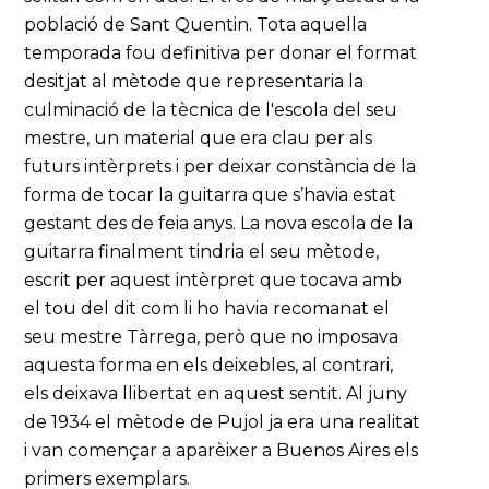
població de Sant Quentin. Tota aquella
temporada fou definitiva per donar el format
desitjat al mètode que representaria la
culminació de la tècnica de l'escola del seu
mestre, un material que era clau per als
futurs intèrprets i per deixar constància de la
forma de tocar la guitarra que s’havia estat
gestant des de feia anys. La nova escola de la
guitarra finalment tindria el seu mètode,
escrit per aquest intèrpret que tocava amb
el tou del dit com li ho havia recomanat el
seu mestre Tàrrega, però que no imposava
aquesta forma en els deixebles, al contrari,
els deixava llibertat en aquest sentit. Al juny
de 1934 el mètode de Pujol ja era una realitat
i van començar a aparèixer a Buenos Aires els
primers exemplars.