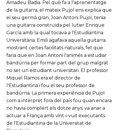
Amadeu Badia. Pel què fa a l'aprenentatge
de la guitarra, el mateix Pujol ens explica que
el seu germà gran, Joan Antoni Pujol, tenia
una guitarra construïda pel lutier Enrique
García amb la qual tocava a l'Estudiantina
Universitària. Emili agafava aquella guitarra
mostrant certes facilitats naturals, fet que
faria que en Joan Antoni l'animés a estudiar
bandúrria per formar part del grup malgrat
no ser un estudiant universitari. El professor
Miquel Ramos era el director de
l'Estudiantina i fou el seu professor de
bandúrria. La primera experiència de Pujol
com a intèrpret fora del país fou quan encara
no havia complert els dotze anys; va anar a
actuar a França amb vint-i-vuit executants
de l'Estudiantina de la Universitat de