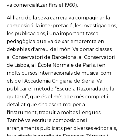
va comercialitzar fins el 1960).
Al llarg de la seva carrera va compaginar la
composició, la interpretació, les investigacions,
les publicacions, i una important tasca
pedagògica que va deixar empremta en
deixebles d'arreu del món. Va donar classes
al Conservatori de Barcelona, al Conservatori
de Lisboa, a l'École Normale de París, i en
molts cursos internacionals de música, com
els de l'Accademia Chigiana de Siena. Va
publicar el mètode “Escuela Razonada de la
guitarra”, que és el mètode més complet i
detallat que s'ha escrit mai per a
l'instrument, traduït a moltes llengües.
També va escriure composicions i
arranjaments publicats per diverses editorials,