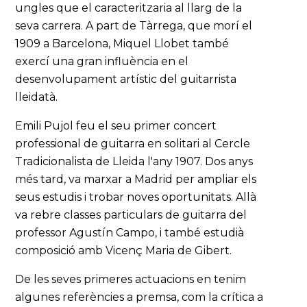
ungles que el caracteritzaria al llarg de la
seva carrera. A part de Tàrrega, que morí el
1909 a Barcelona, Miquel Llobet també
exercí una gran influència en el
desenvolupament artístic del guitarrista
lleidatà.
Emili Pujol feu el seu primer concert
professional de guitarra en solitari al Cercle
Tradicionalista de Lleida l'any 1907. Dos anys
més tard, va marxar a Madrid per ampliar els
seus estudis i trobar noves oportunitats. Allà
va rebre classes particulars de guitarra del
professor Agustín Campo, i també estudià
composició amb Vicenç Maria de Gibert.
De les seves primeres actuacions en tenim
algunes referències a premsa, com la crítica a