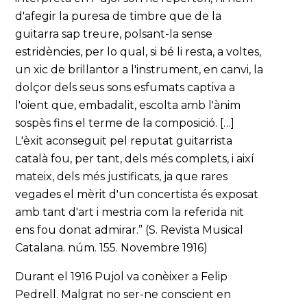
d'afegir la puresa de timbre que de la
guitarra sap treure, polsant-la sense
estridències, per lo qual, si bé li resta, a voltes,
un xic de brillantor a l'instrument, en canvi, la
dolçor dels seus sons esfumats captiva a
l'oient que, embadalit, escolta amb l'ànim
sospès fins el terme de la composició. […]
L'èxit aconseguit pel reputat guitarrista
català fou, per tant, dels més complets, i així
mateix, dels més justificats, ja que rares
vegades el mèrit d'un concertista és exposat
amb tant d'art i mestria com la referida nit
ens fou donat admirar.” (S. Revista Musical
Catalana. núm. 155. Novembre 1916)
Durant el 1916 Pujol va conèixer a Felip
Pedrell. Malgrat no ser-ne conscient en