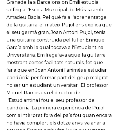
Granadella a Barcelona on Emili estudià
solfeig a l'Escola Municipal de Música amb
Amadeu Badia. Pel què fa a l'aprenentatge
de la guitarra, el mateix Pujol ens explica que
el seu germà gran, Joan Antoni Pujol, tenia
una guitarra construïda pel lutier Enrique
García amb la qual tocava a l'Estudiantina
Universitària. Emili agafava aquella guitarra
mostrant certes facilitats naturals, fet que
faria que en Joan Antoni l'animés a estudiar
bandúrria per formar part del grup malgrat
no ser un estudiant universitari. El professor
Miquel Ramos era el director de
l'Estudiantina i fou el seu professor de
bandúrria. La primera experiència de Pujol
com a intèrpret fora del país fou quan encara
no havia complert els dotze anys; va anar a