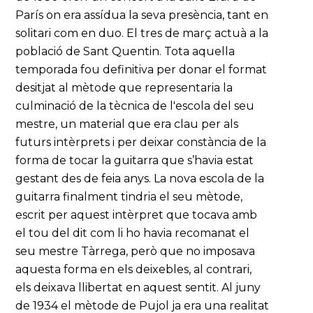
París on era assídua la seva presència, tant en
solitari com en duo. El tres de març actuà a la
població de Sant Quentin. Tota aquella
temporada fou definitiva per donar el format
desitjat al mètode que representaria la
culminació de la tècnica de l'escola del seu
mestre, un material que era clau per als
futurs intèrprets i per deixar constància de la
forma de tocar la guitarra que s’havia estat
gestant des de feia anys. La nova escola de la
guitarra finalment tindria el seu mètode,
escrit per aquest intèrpret que tocava amb
el tou del dit com li ho havia recomanat el
seu mestre Tàrrega, però que no imposava
aquesta forma en els deixebles, al contrari,
els deixava llibertat en aquest sentit. Al juny
de 1934 el mètode de Pujol ja era una realitat