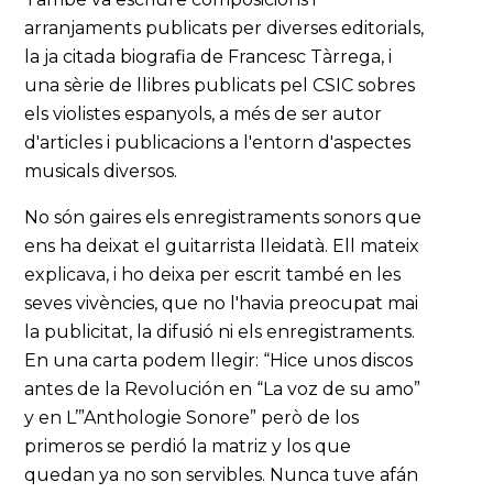
arranjaments publicats per diverses editorials,
la ja citada biografia de Francesc Tàrrega, i
una sèrie de llibres publicats pel CSIC sobres
els violistes espanyols, a més de ser autor
d'articles i publicacions a l'entorn d'aspectes
musicals diversos.
No són gaires els enregistraments sonors que
ens ha deixat el guitarrista lleidatà. Ell mateix
explicava, i ho deixa per escrit també en les
seves vivències, que no l'havia preocupat mai
la publicitat, la difusió ni els enregistraments.
En una carta podem llegir: “Hice unos discos
antes de la Revolución en “La voz de su amo”
y en L’”Anthologie Sonore” però de los
primeros se perdió la matriz y los que
quedan ya no son servibles. Nunca tuve afán