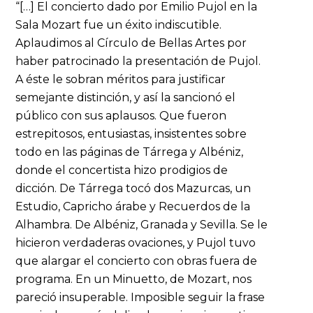
“[…] El concierto dado por Emilio Pujol en la
Sala Mozart fue un éxito indiscutible.
Aplaudimos al Círculo de Bellas Artes por
haber patrocinado la presentación de Pujol.
A éste le sobran méritos para justificar
semejante distinción, y así la sancionó el
público con sus aplausos. Que fueron
estrepitosos, entusiastas, insistentes sobre
todo en las páginas de Tárrega y Albéniz,
donde el concertista hizo prodigios de
dicción. De Tárrega tocó dos Mazurcas, un
Estudio, Capricho árabe y Recuerdos de la
Alhambra. De Albéniz, Granada y Sevilla. Se le
hicieron verdaderas ovaciones, y Pujol tuvo
que alargar el concierto con obras fuera de
programa. En un Minuetto, de Mozart, nos
pareció insuperable. Imposible seguir la frase