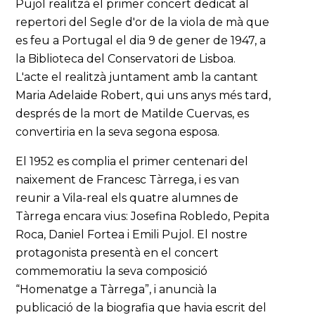
Pujol realitzà el primer concert dedicat al
repertori del Segle d'or de la viola de mà que
es feu a Portugal el dia 9 de gener de 1947, a
la Biblioteca del Conservatori de Lisboa.
L'acte el realitzà juntament amb la cantant
Maria Adelaide Robert, qui uns anys més tard,
després de la mort de Matilde Cuervas, es
convertiria en la seva segona esposa.
El 1952 es complia el primer centenari del
naixement de Francesc Tàrrega, i es van
reunir a Vila-real els quatre alumnes de
Tàrrega encara vius: Josefina Robledo, Pepita
Roca, Daniel Fortea i Emili Pujol. El nostre
protagonista presentà en el concert
commemoratiu la seva composició
“Homenatge a Tàrrega”, i anuncià la
publicació de la biografia que havia escrit del