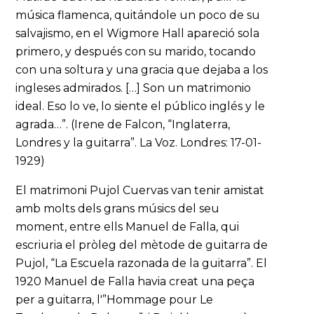
música flamenca, quitándole un poco de su
salvajismo, en el Wigmore Hall apareció sola
primero, y después con su marido, tocando
con una soltura y una gracia que dejaba a los
ingleses admirados. […] Son un matrimonio
ideal. Eso lo ve, lo siente el público inglés y le
agrada…”. (Irene de Falcon, “Inglaterra,
Londres y la guitarra”. La Voz. Londres: 17-01-
1929)
El matrimoni Pujol Cuervas van tenir amistat
amb molts dels grans músics del seu
moment, entre ells Manuel de Falla, qui
escriuria el pròleg del mètode de guitarra de
Pujol, “La Escuela razonada de la guitarra”. El
1920 Manuel de Falla havia creat una peça
per a guitarra, l'”Hommage pour Le