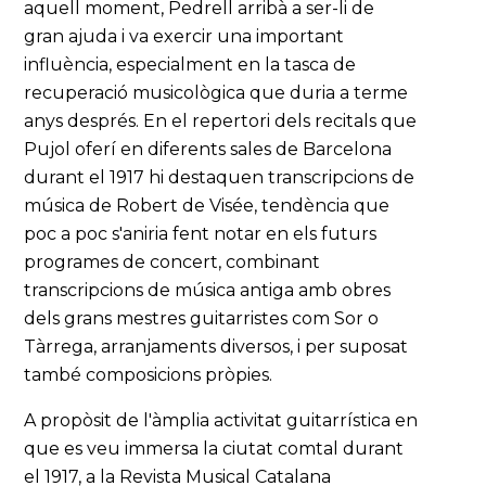
aquell moment, Pedrell arribà a ser-li de
gran ajuda i va exercir una important
influència, especialment en la tasca de
recuperació musicològica que duria a terme
anys després. En el repertori dels recitals que
Pujol oferí en diferents sales de Barcelona
durant el 1917 hi destaquen transcripcions de
música de Robert de Visée, tendència que
poc a poc s'aniria fent notar en els futurs
programes de concert, combinant
transcripcions de música antiga amb obres
dels grans mestres guitarristes com Sor o
Tàrrega, arranjaments diversos, i per suposat
també composicions pròpies.
A propòsit de l'àmplia activitat guitarrística en
que es veu immersa la ciutat comtal durant
el 1917, a la Revista Musical Catalana