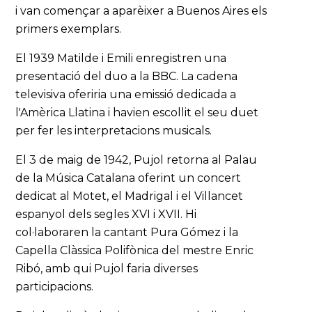
i van començar a aparèixer a Buenos Aires els
primers exemplars.
El 1939 Matilde i Emili enregistren una
presentació del duo a la BBC. La cadena
televisiva oferiria una emissió dedicada a
l'Amèrica Llatina i havien escollit el seu duet
per fer les interpretacions musicals.
El 3 de maig de 1942, Pujol retorna al Palau
de la Música Catalana oferint un concert
dedicat al Motet, el Madrigal i el Villancet
espanyol dels segles XVI i XVII. Hi
col·laboraren la cantant Pura Gómez i la
Capella Clàssica Polifònica del mestre Enric
Ribó, amb qui Pujol faria diverses
participacions.