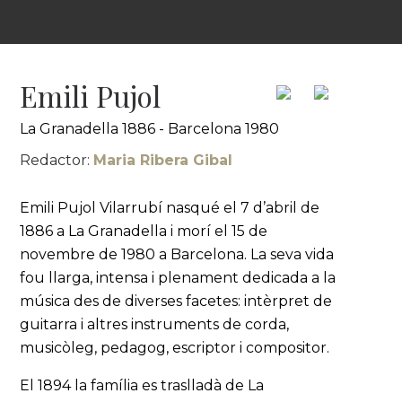
Emili Pujol
La Granadella 1886 - Barcelona 1980
Redactor:
Maria Ribera Gibal
Emili Pujol Vilarrubí nasqué el 7 d’abril de
1886 a La Granadella i morí el 15 de
novembre de 1980 a Barcelona. La seva vida
fou llarga, intensa i plenament dedicada a la
música des de diverses facetes: intèrpret de
guitarra i altres instruments de corda,
musicòleg, pedagog, escriptor i compositor.
El 1894 la família es traslladà de La