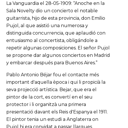
La Vanguardia el 28-05-1909: “Anoche en la
Sala Novelty dio un concierto el notable
guitarrista, hijo de esta provincia, don Emilio
Pujol, al que asistió una numerosa y
distinguida concurrencia, que aplaudió con
entusiasmo al concertista, obligándole a
repetir algunas composiciones. El señor Pujol
se propone dar algunos conciertos en Madrid
y embarcar después para Buenos Aires.”
Pablo Antonio Béjar fou el contacte més
important d'aquella època i qui li propicià la
seva projecció artística. Bejar, que era el
pintor de la cort, es convertí en el seu
protector i li organitzà una primera
presentació davant els Reis d'Espanya el 1911.
El pintor tenia un estudi a Anglaterra on
Pujol hi era convidat a passar llargues