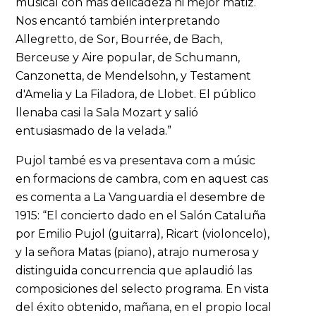
musical con más delicadeza ni mejor matiz.
Nos encantó también interpretando
Allegretto, de Sor, Bourrée, de Bach,
Berceuse y Aire popular, de Schumann,
Canzonetta, de Mendelsohn, y Testament
d'Amelia y La Filadora, de Llobet. El público
llenaba casi la Sala Mozart y salió
entusiasmado de la velada.”
Pujol també es va presentava com a músic
en formacions de cambra, com en aquest cas
es comenta a La Vanguardia el desembre de
1915: “El concierto dado en el Salón Cataluña
por Emilio Pujol (guitarra), Ricart (violoncelo),
y la señora Matas (piano), atrajo numerosa y
distinguida concurrencia que aplaudió las
composiciones del selecto programa. En vista
del éxito obtenido, mañana, en el propio local