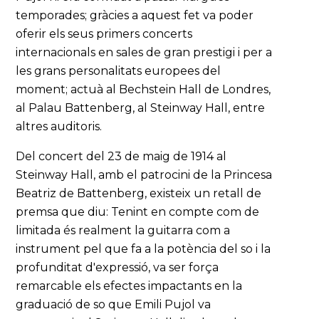
temporades; gràcies a aquest fet va poder
oferir els seus primers concerts
internacionals en sales de gran prestigi i per a
les grans personalitats europees del
moment; actuà al Bechstein Hall de Londres,
al Palau Battenberg, al Steinway Hall, entre
altres auditoris.
Del concert del 23 de maig de 1914 al
Steinway Hall, amb el patrocini de la Princesa
Beatriz de Battenberg, existeix un retall de
premsa que diu: Tenint en compte com de
limitada és realment la guitarra com a
instrument pel que fa a la potència del so i la
profunditat d'expressió, va ser força
remarcable els efectes impactants en la
graduació de so que Emili Pujol va