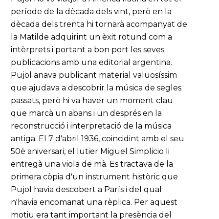
període de la dècada dels vint, però en la
dècada dels trenta hi tornarà acompanyat de
la Matilde adquirint un èxit rotund com a
intèrprets i portant a bon port les seves
publicacions amb una editorial argentina.
Pujol anava publicant material valuosíssim
que ajudava a descobrir la música de segles
passats, però hi va haver un moment clau
que marcà un abans i un després en la
reconstrucció i interpretació de la música
antiga. El 7 d'abril 1936, coincidint amb el seu
50è aniversari, el lutier Miguel Simplicio li
entregà una viola de mà. Es tractava de la
primera còpia d'un instrument històric que
Pujol havia descobert a París i del qual
n'havia encomanat una rèplica. Per aquest
motiu era tant important la presència del