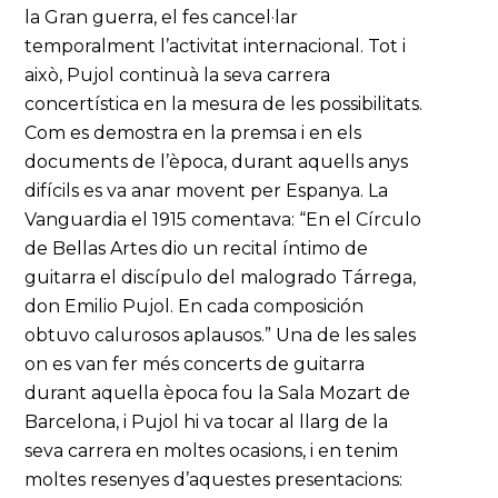
la Gran guerra, el fes cancel·lar
temporalment l’activitat internacional. Tot i
això, Pujol continuà la seva carrera
concertística en la mesura de les possibilitats.
Com es demostra en la premsa i en els
documents de l’època, durant aquells anys
difícils es va anar movent per Espanya. La
Vanguardia el 1915 comentava: “En el Círculo
de Bellas Artes dio un recital íntimo de
guitarra el discípulo del malogrado Tárrega,
don Emilio Pujol. En cada composición
obtuvo calurosos aplausos.” Una de les sales
on es van fer més concerts de guitarra
durant aquella època fou la Sala Mozart de
Barcelona, i Pujol hi va tocar al llarg de la
seva carrera en moltes ocasions, i en tenim
moltes resenyes d’aquestes presentacions: