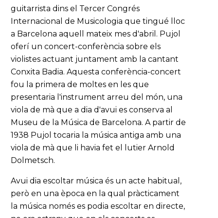
guitarrista dins el Tercer Congrés
Internacional de Musicologia que tingué lloc
a Barcelona aquell mateix mes d'abril. Pujol
oferí un concert-conferència sobre els
violistes actuant juntament amb la cantant
Conxita Badia. Aquesta conferència-concert
fou la primera de moltes en les que
presentaria l'instrument arreu del món, una
viola de mà que a dia d'avui es conserva al
Museu de la Música de Barcelona. A partir de
1938 Pujol tocaria la música antiga amb una
viola de mà que li havia fet el lutier Arnold
Dolmetsch.
Avui dia escoltar música és un acte habitual,
però en una època en la qual pràcticament
la música només es podia escoltar en directe,