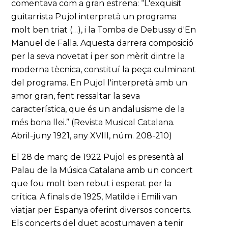
comentava com a gran estrena: “L'exquisit
guitarrista Pujol interpretà un programa
molt ben triat (…), i la Tomba de Debussy d'En
Manuel de Falla. Aquesta darrera composició
per la seva novetat i per son mèrit dintre la
moderna tècnica, constituí la peça culminant
del programa. En Pujol l'interpretà amb un
amor gran, fent ressaltar la seva
característica, que és un andalusisme de la
més bona llei.” (Revista Musical Catalana.
Abril-juny 1921, any XVIII, núm. 208-210)
El 28 de març de 1922 Pujol es presentà al
Palau de la Música Catalana amb un concert
que fou molt ben rebut i esperat per la
crítica. A finals de 1925, Matilde i Emili van
viatjar per Espanya oferint diversos concerts.
Els concerts del duet acostumaven a tenir