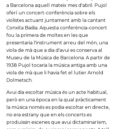
a Barcelona aquell mateix mes d'abril. Pujol
oferí un concert-conferència sobre els
violistes actuant juntament amb la cantant
Conxita Badia. Aquesta conferència-concert
fou la primera de moltes en les que
presentaria l'instrument arreu del món, una
viola de mà que a dia d'avui es conserva al
Museu de la Música de Barcelona. A partir de
1938 Pujol tocaria la música antiga amb una
viola de mà que li havia fet el lutier Arnold
Dolmetsch.
Avui dia escoltar música és un acte habitual,
però en una època en la qual pràcticament
la música només es podia escoltar en directe,
no era estrany que en els concerts es
produïssin escenes que avui dictaminaríem,