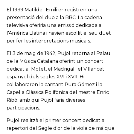
El 1939 Matilde i Emili enregistren una
presentació del duo a la BBC. La cadena
televisiva oferiria una emissió dedicada a
l'Amèrica Llatina i havien escollit el seu duet
per fer les interpretacions musicals.
El 3 de maig de 1942, Pujol retorna al Palau
de la Música Catalana oferint un concert
dedicat al Motet, el Madrigal i el Villancet
espanyol dels segles XVI i XVII. Hi
col·laboraren la cantant Pura Gómez i la
Capella Clàssica Polifònica del mestre Enric
Ribó, amb qui Pujol faria diverses
participacions.
Pujol realitzà el primer concert dedicat al
repertori del Segle d'or de la viola de mà que