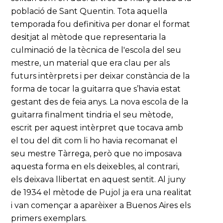
població de Sant Quentin. Tota aquella
temporada fou definitiva per donar el format
desitjat al mètode que representaria la
culminació de la tècnica de l'escola del seu
mestre, un material que era clau per als
futurs intèrprets i per deixar constància de la
forma de tocar la guitarra que s’havia estat
gestant des de feia anys. La nova escola de la
guitarra finalment tindria el seu mètode,
escrit per aquest intèrpret que tocava amb
el tou del dit com li ho havia recomanat el
seu mestre Tàrrega, però que no imposava
aquesta forma en els deixebles, al contrari,
els deixava llibertat en aquest sentit. Al juny
de 1934 el mètode de Pujol ja era una realitat
i van començar a aparèixer a Buenos Aires els
primers exemplars.