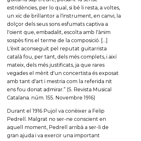
estridències, per lo qual, si bé li resta, a voltes,
un xic de brillantor a l'instrument, en canvi, la
dolçor dels seus sons esfumats captiva a
l'oient que, embadalit, escolta amb l'ànim
sospès fins el terme de la composició. […]
L'èxit aconseguit pel reputat guitarrista
català fou, per tant, dels més complets, i així
mateix, dels més justificats, ja que rares
vegades el mèrit d'un concertista és exposat
amb tant d'art i mestria com la referida nit
ens fou donat admirar.” (S. Revista Musical
Catalana. núm. 155. Novembre 1916)
Durant el 1916 Pujol va conèixer a Felip
Pedrell. Malgrat no ser-ne conscient en
aquell moment, Pedrell arribà a ser-li de
gran ajuda i va exercir una important