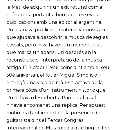
la Matilde adquirint un èxit rotund com a
intèrprets i portant a bon port les seves
publicacions amb una editorial argentina.
Pujol anava publicant material valuosíssim
que ajudava a descobrir la música de segles
passats, però hi va haver un moment clau
que marcà un abans i un després en la
reconstrucció i interpretació de la música
antiga. El 7 d'abril 1936, coincidint amb el seu
50è aniversari, el lutier Miguel Simplicio li
entregà una viola de mà. Es tractava de la
primera còpia d'un instrument històric que
Pujol havia descobert a París i del qual
n'havia encomanat una rèplica. Per aquest
motiu era tant important la presència del
guitarrista dins el Tercer Congrés
Internacional de Musicologia que tingué lloc