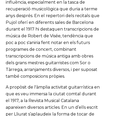
influència, especialment en la tasca de
recuperació musicològica que duria a terme
anys després. En el repertori dels recitals que
Pujol oferí en diferents sales de Barcelona
durant el 1917 hi destaquen transcripcions de
música de Robert de Visée, tendència que
poc a poc s'aniria fent notar en els futurs
programes de concert, combinant
transcripcions de música antiga amb obres
dels grans mestres guitarristes com Sor o
Tàrrega, arranjaments diversos, i per suposat
també composicions pròpies.
A propòsit de l'àmplia activitat guitarrística en
que es veu immersa la ciutat comtal durant
el 1917, a la Revista Musical Catalana
apareixen diversos articles. En un d’ells escrit
per Lliurat s’aplaudeix la forma de tocar de