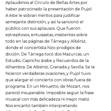
Aplaudimos al Círculo de Bellas Artes por
haber patrocinado la presentación de Pujol.
A éste le sobran méritos para justificar
semejante distinción, y así la sancionó el
público con sus aplausos. Que fueron
estrepitosos, entusiastas, insistentes sobre
todo en las páginas de Tárrega y Albéniz,
donde el concertista hizo prodigios de
dicción. De Tárrega tocó dos Mazurcas, un
Estudio, Capricho árabe y Recuerdos de la
Alhambra. De Albéniz, Granada y Sevilla. Se le
hicieron verdaderas ovaciones, y Pujol tuvo
que alargar el concierto con obras fuera de
programa. En un Minuetto, de Mozart, nos
pareció insuperable. Imposible seguir la frase
musical con más delicadeza ni mejor matiz.
Nos encantó también interpretando