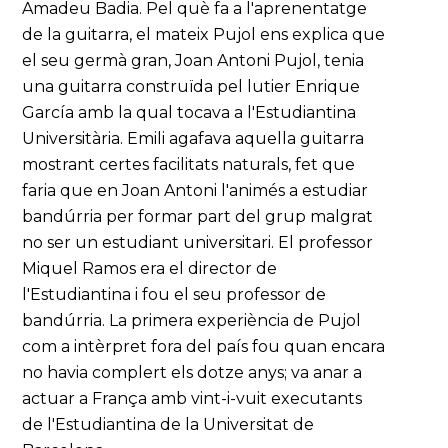
Amadeu Badia. Pel què fa a l'aprenentatge
de la guitarra, el mateix Pujol ens explica que
el seu germà gran, Joan Antoni Pujol, tenia
una guitarra construïda pel lutier Enrique
García amb la qual tocava a l'Estudiantina
Universitària. Emili agafava aquella guitarra
mostrant certes facilitats naturals, fet que
faria que en Joan Antoni l'animés a estudiar
bandúrria per formar part del grup malgrat
no ser un estudiant universitari. El professor
Miquel Ramos era el director de
l'Estudiantina i fou el seu professor de
bandúrria. La primera experiència de Pujol
com a intèrpret fora del país fou quan encara
no havia complert els dotze anys; va anar a
actuar a França amb vint-i-vuit executants
de l'Estudiantina de la Universitat de