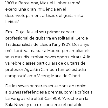
1909 a Barcelona, Miquel Llobet també
exercí una gran influència en el
desenvolupament artístic del guitarrista
lleidatà.
Emili Pujol feu el seu primer concert
professional de guitarra en solitari al Cercle
Tradicionalista de Lleida l'any 1907. Dos anys
més tard, va marxar a Madrid per ampliar els
seus estudis i trobar noves oportunitats. Allà
va rebre classes particulars de guitarra del
professor Agustín Campo, i també estudià
composició amb Vicenç Maria de Gibert.
De les seves primeres actuacions en tenim
algunes referències a premsa, com la crítica a
La Vanguardia el 28-05-1909: “Anoche en la
Sala Novelty dio un concierto el notable