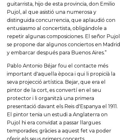
guitarrista, hijo de esta provincia, don Emilio
Pujol, al que asistió una numerosa y
distinguida concurrencia, que aplaudió con
entusiasmo al concertista, obligándole a
repetir algunas composiciones. El señor Pujol
se propone dar algunos conciertos en Madrid
y embarcar después para Buenos Aires.”
Pablo Antonio Béjar fou el contacte més
important d'aquella època i qui li propicià la
seva projecció artística. Bejar, que era el
pintor de la cort, es convertí en el seu
protector i li organitzà una primera
presentació davant els Reis d'Espanya el 1911.
El pintor tenia un estudi a Anglaterra on
Pujol hi era convidat a passar llargues
temporades; gràcies a aquest fet va poder
oferir els seus primers concerts