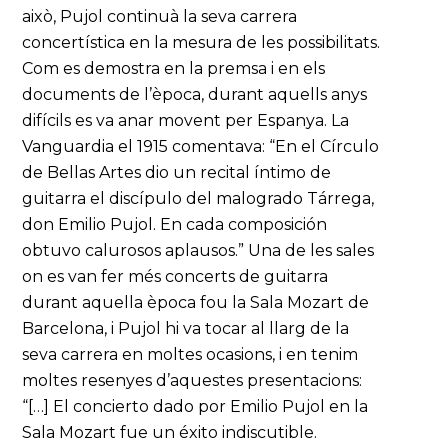
això, Pujol continuà la seva carrera
concertística en la mesura de les possibilitats.
Com es demostra en la premsa i en els
documents de l’època, durant aquells anys
difícils es va anar movent per Espanya. La
Vanguardia el 1915 comentava: “En el Círculo
de Bellas Artes dio un recital íntimo de
guitarra el discípulo del malogrado Tárrega,
don Emilio Pujol. En cada composición
obtuvo calurosos aplausos.” Una de les sales
on es van fer més concerts de guitarra
durant aquella època fou la Sala Mozart de
Barcelona, i Pujol hi va tocar al llarg de la
seva carrera en moltes ocasions, i en tenim
moltes resenyes d’aquestes presentacions:
“[…] El concierto dado por Emilio Pujol en la
Sala Mozart fue un éxito indiscutible.