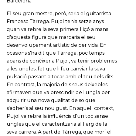
Barcelona.
El seu gran mestre, però, seria el guitarrista
Francesc Tàrrega. Pujol tenia setze anys
quan va rebre la seva primera lliçó a mans
d'aquesta figura que marcaria el seu
desenvolupament artístic de per vida. En
ocasions s'ha dit que Tàrrega, poc temps
abans de conèixer a Pujol, va tenir problemes
a les ungles, fet que li feu canviar la seva
pulsació passant a tocar amb el tou dels dits.
En contrast, la majoria dels seus deixebles
afirmaven que va prescindir de l'ungla per
adquirir una nova qualitat de so que
s'adherís al seu nou gust. En aquell context,
Pujol va rebre la influència d'un toc sense
ungles que el caracteritzaria al llarg de la
seva carrera. A part de Tàrrega, que morí el