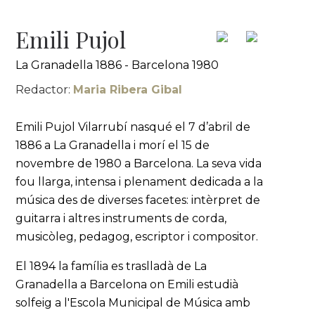
Emili Pujol
La Granadella 1886 - Barcelona 1980
Redactor:
Maria Ribera Gibal
Emili Pujol Vilarrubí nasqué el 7 d’abril de
1886 a La Granadella i morí el 15 de
novembre de 1980 a Barcelona. La seva vida
fou llarga, intensa i plenament dedicada a la
música des de diverses facetes: intèrpret de
guitarra i altres instruments de corda,
musicòleg, pedagog, escriptor i compositor.
El 1894 la família es traslladà de La
Granadella a Barcelona on Emili estudià
solfeig a l'Escola Municipal de Música amb