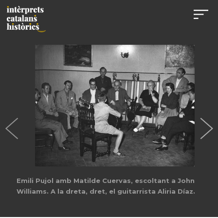
Emili Pujol amb Matilde Cuervas, escoltant a John
Williams. A la dreta, dret, el guitarrista Aliria Díaz.