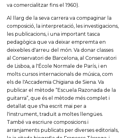
va comercialitzar fins el 1960).
Al llarg de la seva carrera va compaginar la
composició, la interpretació, les investigacions,
les publicacions, i una important tasca
pedagògica que va deixar empremta en
deixebles d'arreu del món. Va donar classes
al Conservatori de Barcelona, al Conservatori
de Lisboa, a l'École Normale de París, i en
molts cursos internacionals de música, com
els de l'Accademia Chigiana de Siena. Va
publicar el mètode “Escuela Razonada de la
guitarra”, que és el mètode més complet i
detallat que s'ha escrit mai per a
l'instrument, traduït a moltes llengües.
També va escriure composicions i
arranjaments publicats per diverses editorials,