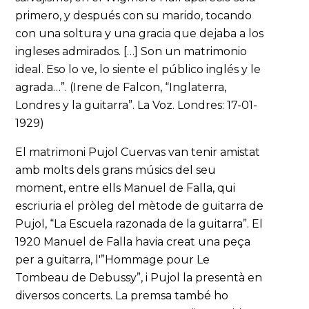
primero, y después con su marido, tocando
con una soltura y una gracia que dejaba a los
ingleses admirados. […] Son un matrimonio
ideal. Eso lo ve, lo siente el público inglés y le
agrada…”. (Irene de Falcon, “Inglaterra,
Londres y la guitarra”. La Voz. Londres: 17-01-
1929)
El matrimoni Pujol Cuervas van tenir amistat
amb molts dels grans músics del seu
moment, entre ells Manuel de Falla, qui
escriuria el pròleg del mètode de guitarra de
Pujol, “La Escuela razonada de la guitarra”. El
1920 Manuel de Falla havia creat una peça
per a guitarra, l'”Hommage pour Le
Tombeau de Debussy”, i Pujol la presentà en
diversos concerts. La premsa també ho