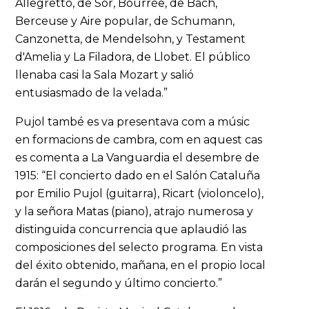
Allegretto, de Sor, Bourrée, de Bach,
Berceuse y Aire popular, de Schumann,
Canzonetta, de Mendelsohn, y Testament
d'Amelia y La Filadora, de Llobet. El público
llenaba casi la Sala Mozart y salió
entusiasmado de la velada.”
Pujol també es va presentava com a músic
en formacions de cambra, com en aquest cas
es comenta a La Vanguardia el desembre de
1915: “El concierto dado en el Salón Cataluña
por Emilio Pujol (guitarra), Ricart (violoncelo),
y la señora Matas (piano), atrajo numerosa y
distinguida concurrencia que aplaudió las
composiciones del selecto programa. En vista
del éxito obtenido, mañana, en el propio local
darán el segundo y último concierto.”