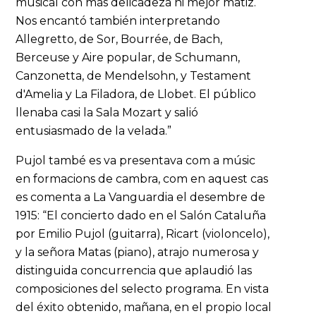
musical con más delicadeza ni mejor matiz.
Nos encantó también interpretando
Allegretto, de Sor, Bourrée, de Bach,
Berceuse y Aire popular, de Schumann,
Canzonetta, de Mendelsohn, y Testament
d'Amelia y La Filadora, de Llobet. El público
llenaba casi la Sala Mozart y salió
entusiasmado de la velada.”
Pujol també es va presentava com a músic
en formacions de cambra, com en aquest cas
es comenta a La Vanguardia el desembre de
1915: “El concierto dado en el Salón Cataluña
por Emilio Pujol (guitarra), Ricart (violoncelo),
y la señora Matas (piano), atrajo numerosa y
distinguida concurrencia que aplaudió las
composiciones del selecto programa. En vista
del éxito obtenido, mañana, en el propio local