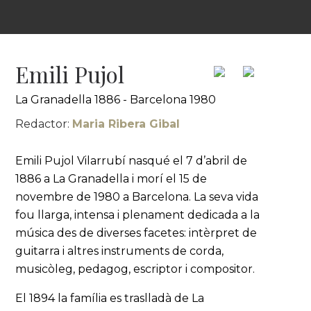
Emili Pujol
La Granadella 1886 - Barcelona 1980
Redactor:
Maria Ribera Gibal
Emili Pujol Vilarrubí nasqué el 7 d’abril de
1886 a La Granadella i morí el 15 de
novembre de 1980 a Barcelona. La seva vida
fou llarga, intensa i plenament dedicada a la
música des de diverses facetes: intèrpret de
guitarra i altres instruments de corda,
musicòleg, pedagog, escriptor i compositor.
El 1894 la família es traslladà de La