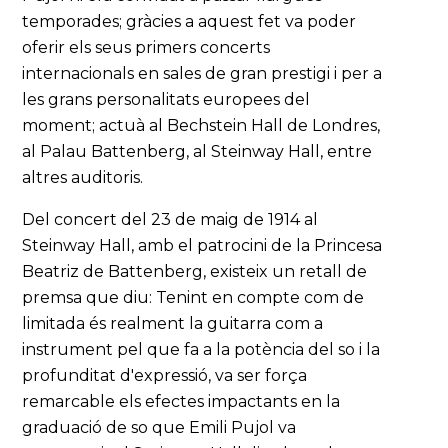
temporades; gràcies a aquest fet va poder
oferir els seus primers concerts
internacionals en sales de gran prestigi i per a
les grans personalitats europees del
moment; actuà al Bechstein Hall de Londres,
al Palau Battenberg, al Steinway Hall, entre
altres auditoris.
Del concert del 23 de maig de 1914 al
Steinway Hall, amb el patrocini de la Princesa
Beatriz de Battenberg, existeix un retall de
premsa que diu: Tenint en compte com de
limitada és realment la guitarra com a
instrument pel que fa a la potència del so i la
profunditat d'expressió, va ser força
remarcable els efectes impactants en la
graduació de so que Emili Pujol va