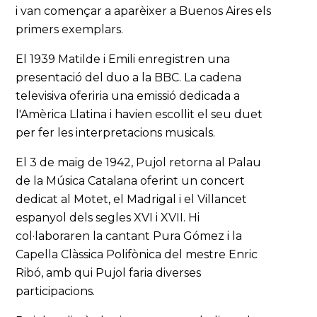
i van començar a aparèixer a Buenos Aires els
primers exemplars.
El 1939 Matilde i Emili enregistren una
presentació del duo a la BBC. La cadena
televisiva oferiria una emissió dedicada a
l'Amèrica Llatina i havien escollit el seu duet
per fer les interpretacions musicals.
El 3 de maig de 1942, Pujol retorna al Palau
de la Música Catalana oferint un concert
dedicat al Motet, el Madrigal i el Villancet
espanyol dels segles XVI i XVII. Hi
col·laboraren la cantant Pura Gómez i la
Capella Clàssica Polifònica del mestre Enric
Ribó, amb qui Pujol faria diverses
participacions.