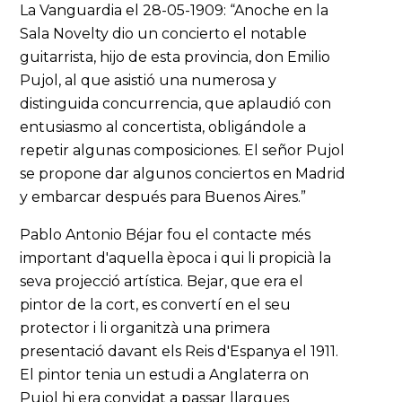
La Vanguardia el 28-05-1909: “Anoche en la
Sala Novelty dio un concierto el notable
guitarrista, hijo de esta provincia, don Emilio
Pujol, al que asistió una numerosa y
distinguida concurrencia, que aplaudió con
entusiasmo al concertista, obligándole a
repetir algunas composiciones. El señor Pujol
se propone dar algunos conciertos en Madrid
y embarcar después para Buenos Aires.”
Pablo Antonio Béjar fou el contacte més
important d'aquella època i qui li propicià la
seva projecció artística. Bejar, que era el
pintor de la cort, es convertí en el seu
protector i li organitzà una primera
presentació davant els Reis d'Espanya el 1911.
El pintor tenia un estudi a Anglaterra on
Pujol hi era convidat a passar llargues