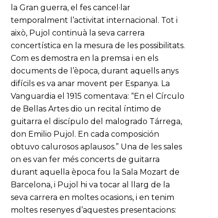
la Gran guerra, el fes cancel·lar
temporalment l’activitat internacional. Tot i
això, Pujol continuà la seva carrera
concertística en la mesura de les possibilitats.
Com es demostra en la premsa i en els
documents de l’època, durant aquells anys
difícils es va anar movent per Espanya. La
Vanguardia el 1915 comentava: “En el Círculo
de Bellas Artes dio un recital íntimo de
guitarra el discípulo del malogrado Tárrega,
don Emilio Pujol. En cada composición
obtuvo calurosos aplausos.” Una de les sales
on es van fer més concerts de guitarra
durant aquella època fou la Sala Mozart de
Barcelona, i Pujol hi va tocar al llarg de la
seva carrera en moltes ocasions, i en tenim
moltes resenyes d’aquestes presentacions: