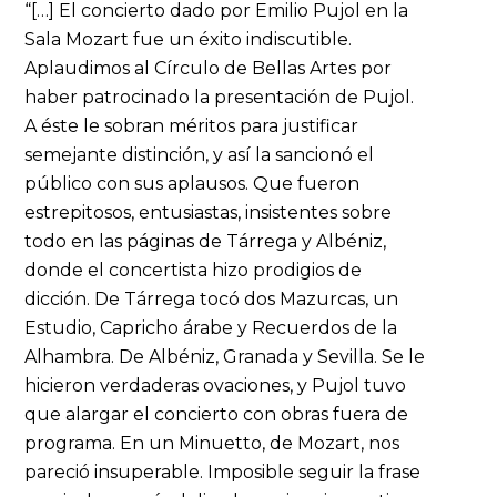
“[…] El concierto dado por Emilio Pujol en la
Sala Mozart fue un éxito indiscutible.
Aplaudimos al Círculo de Bellas Artes por
haber patrocinado la presentación de Pujol.
A éste le sobran méritos para justificar
semejante distinción, y así la sancionó el
público con sus aplausos. Que fueron
estrepitosos, entusiastas, insistentes sobre
todo en las páginas de Tárrega y Albéniz,
donde el concertista hizo prodigios de
dicción. De Tárrega tocó dos Mazurcas, un
Estudio, Capricho árabe y Recuerdos de la
Alhambra. De Albéniz, Granada y Sevilla. Se le
hicieron verdaderas ovaciones, y Pujol tuvo
que alargar el concierto con obras fuera de
programa. En un Minuetto, de Mozart, nos
pareció insuperable. Imposible seguir la frase