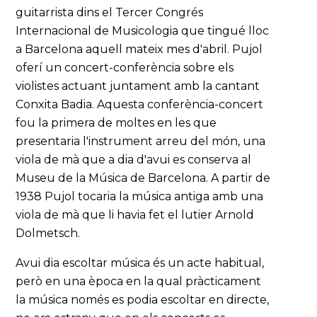
guitarrista dins el Tercer Congrés
Internacional de Musicologia que tingué lloc
a Barcelona aquell mateix mes d'abril. Pujol
oferí un concert-conferència sobre els
violistes actuant juntament amb la cantant
Conxita Badia. Aquesta conferència-concert
fou la primera de moltes en les que
presentaria l'instrument arreu del món, una
viola de mà que a dia d'avui es conserva al
Museu de la Música de Barcelona. A partir de
1938 Pujol tocaria la música antiga amb una
viola de mà que li havia fet el lutier Arnold
Dolmetsch.
Avui dia escoltar música és un acte habitual,
però en una època en la qual pràcticament
la música només es podia escoltar en directe,