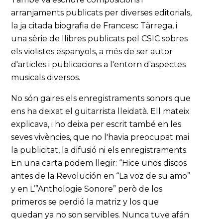
arranjaments publicats per diverses editorials,
la ja citada biografia de Francesc Tàrrega, i
una sèrie de llibres publicats pel CSIC sobres
els violistes espanyols, a més de ser autor
d'articles i publicacions a l'entorn d'aspectes
musicals diversos.
No són gaires els enregistraments sonors que
ens ha deixat el guitarrista lleidatà. Ell mateix
explicava, i ho deixa per escrit també en les
seves vivències, que no l'havia preocupat mai
la publicitat, la difusió ni els enregistraments.
En una carta podem llegir: “Hice unos discos
antes de la Revolución en “La voz de su amo”
y en L’”Anthologie Sonore” però de los
primeros se perdió la matriz y los que
quedan ya no son servibles. Nunca tuve afán