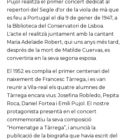
Pujol realitzà el primer concert dedicat al
repertori del Segle d'or de la viola de mà que
es feu a Portugal el dia 9 de gener de 1947, a
la Biblioteca del Conservatori de Lisboa.
L'acte el realitzà juntament amb la cantant
Maria Adelaide Robert, qui uns anys més tard,
després de la mort de Matilde Cuervas, es
convertiria en la seva segona esposa.
El 1952 es complia el primer centenari del
naixement de Francesc Tàrrega, i es van
reunir a Vila-real els quatre alumnes de
Tàrrega encara vius: Josefina Robledo, Pepita
Roca, Daniel Fortea i Emili Pujol. El nostre
protagonista presentà en el concert
commemoratiu la seva composició
“Homenatge a Tàrrega”, i anuncià la
publicació de la biografia que havia escrit del