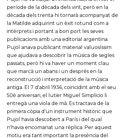
període de la dècada dels vint, però en la
dècada dels trenta hi tornarà acompanyat de
la Matilde adquirint un èxit rotund com a
intèrprets i portant a bon port les seves
publicacions amb una editorial argentina.
Pujol anava publicant material valuosíssim
que ajudava a descobrir la música de segles
passats, però hi va haver un moment clau
que marcà un abans i un després en la
reconstrucció i interpretació de la música
antiga. El 7 d'abril 1936, coincidint amb el seu
50è aniversari, el lutier Miguel Simplicio li
entregà una viola de mà. Es tractava de la
primera còpia d'un instrument històric que
Pujol havia descobert a París i del qual
n'havia encomanat una rèplica. Per aquest
motiu era tant important la presència del