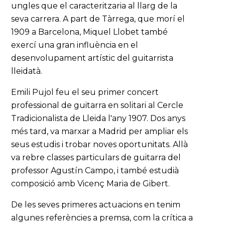
ungles que el caracteritzaria al llarg de la
seva carrera. A part de Tàrrega, que morí el
1909 a Barcelona, Miquel Llobet també
exercí una gran influència en el
desenvolupament artístic del guitarrista
lleidatà.
Emili Pujol feu el seu primer concert
professional de guitarra en solitari al Cercle
Tradicionalista de Lleida l'any 1907. Dos anys
més tard, va marxar a Madrid per ampliar els
seus estudis i trobar noves oportunitats. Allà
va rebre classes particulars de guitarra del
professor Agustín Campo, i també estudià
composició amb Vicenç Maria de Gibert.
De les seves primeres actuacions en tenim
algunes referències a premsa, com la crítica a