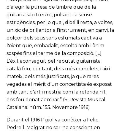
d'afegir la puresa de timbre que de la
guitarra sap treure, polsant-la sense
estridències, per lo qual, si bé li resta, a voltes,
un xic de brillantor a l'instrument, en canvi, la
dolçor dels seus sons esfumats captiva a
l'oient que, embadalit, escolta amb l'ànim
sospès fins el terme de la composició. […]
L'èxit aconseguit pel reputat guitarrista
català fou, per tant, dels més complets, i així
mateix, dels més justificats, ja que rares
vegades el mèrit d'un concertista és exposat
amb tant d'art i mestria com la referida nit
ens fou donat admirar.” (S. Revista Musical
Catalana. núm. 155. Novembre 1916)
Durant el 1916 Pujol va conèixer a Felip
Pedrell. Malgrat no ser-ne conscient en