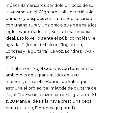
música flamenca, quitándole un poco de su
salvajismo, en el Wigmore Hall apareció sola
primero, y después con su marido, tocando
con una soltura y una gracia que dejaba a los
ingleses admirados. […] Son un matrimonio
ideal. Eso lo ve, lo siente el público inglés y le
agrada…”. (Irene de Falcon, “Inglaterra,
Londres y la guitarra”. La Voz. Londres: 17-01-
1929)
El matrimoni Pujol Cuervas van tenir amistat
amb molts dels grans músics del seu
moment, entre ells Manuel de Falla, qui
escriuria el pròleg del mètode de guitarra de
Pujol, “La Escuela razonada de la guitarra”. El
1920 Manuel de Falla havia creat una peça
per a guitarra, l'”Hommage pour Le