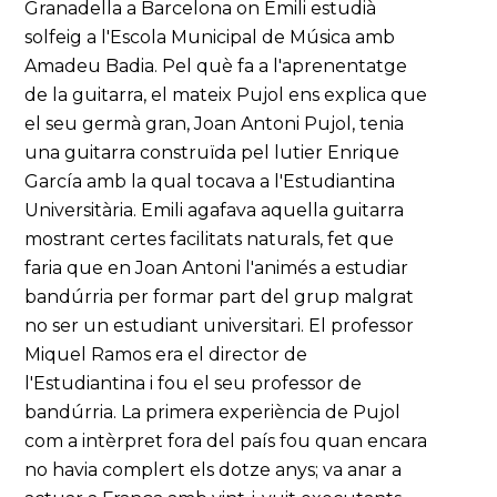
Granadella a Barcelona on Emili estudià
solfeig a l'Escola Municipal de Música amb
Amadeu Badia. Pel què fa a l'aprenentatge
de la guitarra, el mateix Pujol ens explica que
el seu germà gran, Joan Antoni Pujol, tenia
una guitarra construïda pel lutier Enrique
García amb la qual tocava a l'Estudiantina
Universitària. Emili agafava aquella guitarra
mostrant certes facilitats naturals, fet que
faria que en Joan Antoni l'animés a estudiar
bandúrria per formar part del grup malgrat
no ser un estudiant universitari. El professor
Miquel Ramos era el director de
l'Estudiantina i fou el seu professor de
bandúrria. La primera experiència de Pujol
com a intèrpret fora del país fou quan encara
no havia complert els dotze anys; va anar a