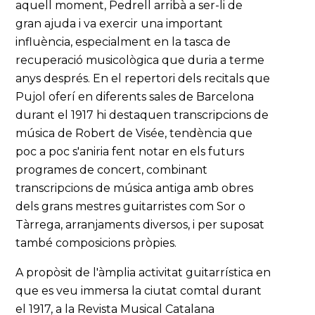
aquell moment, Pedrell arribà a ser-li de
gran ajuda i va exercir una important
influència, especialment en la tasca de
recuperació musicològica que duria a terme
anys després. En el repertori dels recitals que
Pujol oferí en diferents sales de Barcelona
durant el 1917 hi destaquen transcripcions de
música de Robert de Visée, tendència que
poc a poc s'aniria fent notar en els futurs
programes de concert, combinant
transcripcions de música antiga amb obres
dels grans mestres guitarristes com Sor o
Tàrrega, arranjaments diversos, i per suposat
també composicions pròpies.
A propòsit de l'àmplia activitat guitarrística en
que es veu immersa la ciutat comtal durant
el 1917, a la Revista Musical Catalana