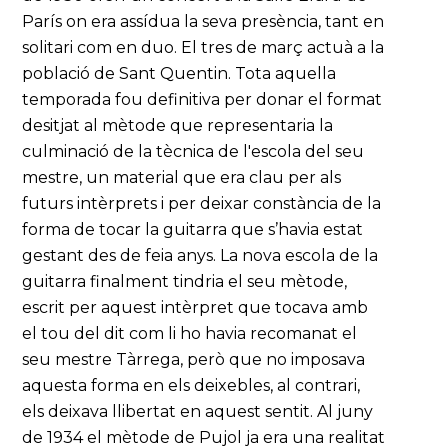
París on era assídua la seva presència, tant en
solitari com en duo. El tres de març actuà a la
població de Sant Quentin. Tota aquella
temporada fou definitiva per donar el format
desitjat al mètode que representaria la
culminació de la tècnica de l'escola del seu
mestre, un material que era clau per als
futurs intèrprets i per deixar constància de la
forma de tocar la guitarra que s’havia estat
gestant des de feia anys. La nova escola de la
guitarra finalment tindria el seu mètode,
escrit per aquest intèrpret que tocava amb
el tou del dit com li ho havia recomanat el
seu mestre Tàrrega, però que no imposava
aquesta forma en els deixebles, al contrari,
els deixava llibertat en aquest sentit. Al juny
de 1934 el mètode de Pujol ja era una realitat