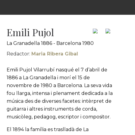
Emili Pujol
La Granadella 1886 - Barcelona 1980
Redactor:
Maria Ribera Gibal
Emili Pujol Vilarrubí nasqué el 7 d’abril de
1886 a La Granadella i morí el 15 de
novembre de 1980 a Barcelona. La seva vida
fou llarga, intensa i plenament dedicada a la
música des de diverses facetes: intèrpret de
guitarra i altres instruments de corda,
musicòleg, pedagog, escriptor i compositor.
El 1894 la família es traslladà de La