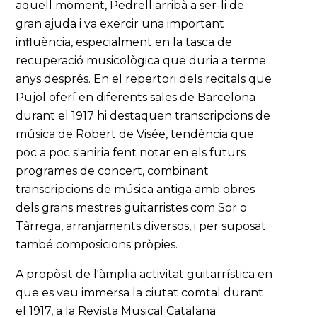
aquell moment, Pedrell arribà a ser-li de
gran ajuda i va exercir una important
influència, especialment en la tasca de
recuperació musicològica que duria a terme
anys després. En el repertori dels recitals que
Pujol oferí en diferents sales de Barcelona
durant el 1917 hi destaquen transcripcions de
música de Robert de Visée, tendència que
poc a poc s'aniria fent notar en els futurs
programes de concert, combinant
transcripcions de música antiga amb obres
dels grans mestres guitarristes com Sor o
Tàrrega, arranjaments diversos, i per suposat
també composicions pròpies.
A propòsit de l'àmplia activitat guitarrística en
que es veu immersa la ciutat comtal durant
el 1917, a la Revista Musical Catalana