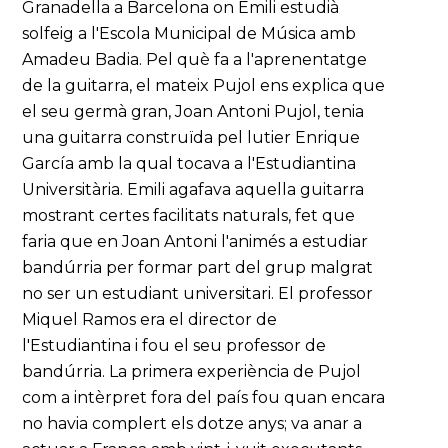
Granadella a Barcelona on Emili estudià
solfeig a l'Escola Municipal de Música amb
Amadeu Badia. Pel què fa a l'aprenentatge
de la guitarra, el mateix Pujol ens explica que
el seu germà gran, Joan Antoni Pujol, tenia
una guitarra construïda pel lutier Enrique
García amb la qual tocava a l'Estudiantina
Universitària. Emili agafava aquella guitarra
mostrant certes facilitats naturals, fet que
faria que en Joan Antoni l'animés a estudiar
bandúrria per formar part del grup malgrat
no ser un estudiant universitari. El professor
Miquel Ramos era el director de
l'Estudiantina i fou el seu professor de
bandúrria. La primera experiència de Pujol
com a intèrpret fora del país fou quan encara
no havia complert els dotze anys; va anar a