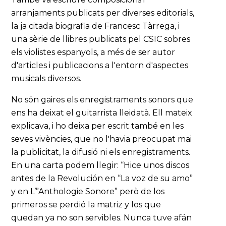
arranjaments publicats per diverses editorials,
la ja citada biografia de Francesc Tàrrega, i
una sèrie de llibres publicats pel CSIC sobres
els violistes espanyols, a més de ser autor
d'articles i publicacions a l'entorn d'aspectes
musicals diversos.
No són gaires els enregistraments sonors que
ens ha deixat el guitarrista lleidatà. Ell mateix
explicava, i ho deixa per escrit també en les
seves vivències, que no l'havia preocupat mai
la publicitat, la difusió ni els enregistraments.
En una carta podem llegir: “Hice unos discos
antes de la Revolución en “La voz de su amo”
y en L’”Anthologie Sonore” però de los
primeros se perdió la matriz y los que
quedan ya no son servibles. Nunca tuve afán