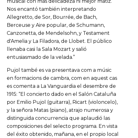
musical con más delicadeza ni mejor matiz.
Nos encantó también interpretando
Allegretto, de Sor, Bourrée, de Bach,
Berceuse y Aire popular, de Schumann,
Canzonetta, de Mendelsohn, y Testament
d'Amelia y La Filadora, de Llobet. El público
llenaba casi la Sala Mozart y salió
entusiasmado de la velada.”
Pujol també es va presentava com a músic
en formacions de cambra, com en aquest cas
es comenta a La Vanguardia el desembre de
1915: “El concierto dado en el Salón Cataluña
por Emilio Pujol (guitarra), Ricart (violoncelo),
y la señora Matas (piano), atrajo numerosa y
distinguida concurrencia que aplaudió las
composiciones del selecto programa. En vista
del éxito obtenido, mañana, en el propio local