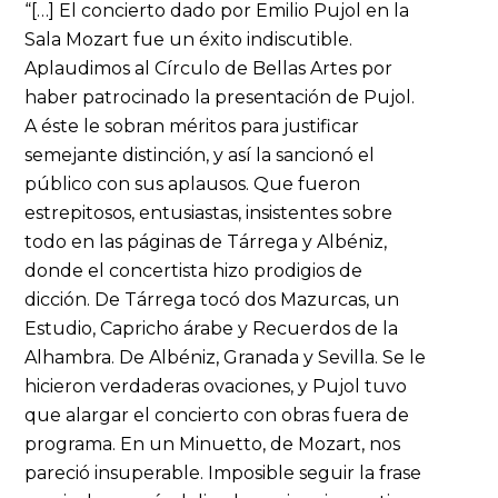
“[…] El concierto dado por Emilio Pujol en la
Sala Mozart fue un éxito indiscutible.
Aplaudimos al Círculo de Bellas Artes por
haber patrocinado la presentación de Pujol.
A éste le sobran méritos para justificar
semejante distinción, y así la sancionó el
público con sus aplausos. Que fueron
estrepitosos, entusiastas, insistentes sobre
todo en las páginas de Tárrega y Albéniz,
donde el concertista hizo prodigios de
dicción. De Tárrega tocó dos Mazurcas, un
Estudio, Capricho árabe y Recuerdos de la
Alhambra. De Albéniz, Granada y Sevilla. Se le
hicieron verdaderas ovaciones, y Pujol tuvo
que alargar el concierto con obras fuera de
programa. En un Minuetto, de Mozart, nos
pareció insuperable. Imposible seguir la frase