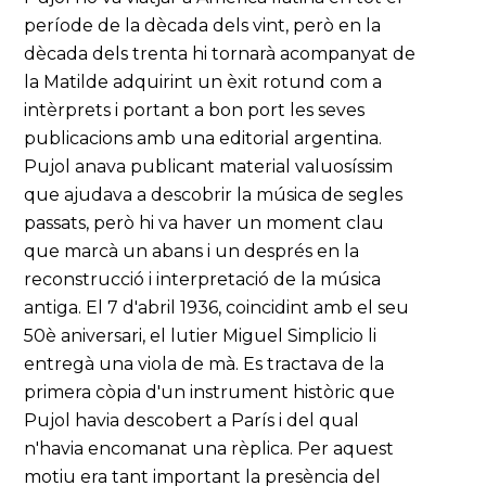
període de la dècada dels vint, però en la
dècada dels trenta hi tornarà acompanyat de
la Matilde adquirint un èxit rotund com a
intèrprets i portant a bon port les seves
publicacions amb una editorial argentina.
Pujol anava publicant material valuosíssim
que ajudava a descobrir la música de segles
passats, però hi va haver un moment clau
que marcà un abans i un després en la
reconstrucció i interpretació de la música
antiga. El 7 d'abril 1936, coincidint amb el seu
50è aniversari, el lutier Miguel Simplicio li
entregà una viola de mà. Es tractava de la
primera còpia d'un instrument històric que
Pujol havia descobert a París i del qual
n'havia encomanat una rèplica. Per aquest
motiu era tant important la presència del