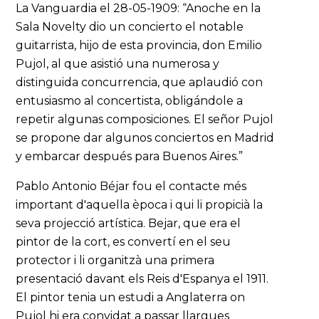
La Vanguardia el 28-05-1909: “Anoche en la
Sala Novelty dio un concierto el notable
guitarrista, hijo de esta provincia, don Emilio
Pujol, al que asistió una numerosa y
distinguida concurrencia, que aplaudió con
entusiasmo al concertista, obligándole a
repetir algunas composiciones. El señor Pujol
se propone dar algunos conciertos en Madrid
y embarcar después para Buenos Aires.”
Pablo Antonio Béjar fou el contacte més
important d'aquella època i qui li propicià la
seva projecció artística. Bejar, que era el
pintor de la cort, es convertí en el seu
protector i li organitzà una primera
presentació davant els Reis d'Espanya el 1911.
El pintor tenia un estudi a Anglaterra on
Pujol hi era convidat a passar llargues