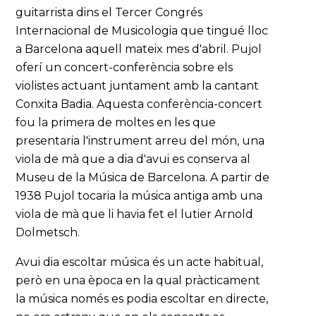
guitarrista dins el Tercer Congrés
Internacional de Musicologia que tingué lloc
a Barcelona aquell mateix mes d'abril. Pujol
oferí un concert-conferència sobre els
violistes actuant juntament amb la cantant
Conxita Badia. Aquesta conferència-concert
fou la primera de moltes en les que
presentaria l'instrument arreu del món, una
viola de mà que a dia d'avui es conserva al
Museu de la Música de Barcelona. A partir de
1938 Pujol tocaria la música antiga amb una
viola de mà que li havia fet el lutier Arnold
Dolmetsch.
Avui dia escoltar música és un acte habitual,
però en una època en la qual pràcticament
la música només es podia escoltar en directe,