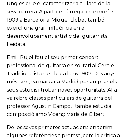
ungles que el caracteritzaria al llarg de la
seva carrera. A part de Tàrrega, que morí el
1909 a Barcelona, Miquel Llobet també
exercí una gran influència en el
desenvolupament artístic del guitarrista
lleidatà.
Emili Pujol feu el seu primer concert
professional de guitarra en solitari al Cercle
Tradicionalista de Lleida l'any 1907. Dos anys
més tard, va marxar a Madrid per ampliar els
seus estudis i trobar noves oportunitats. Allà
va rebre classes particulars de guitarra del
professor Agustín Campo, i també estudià
composició amb Vicenç Maria de Gibert.
De les seves primeres actuacions en tenim
algunes referències a premsa, com la crítica a