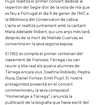
Pujol realitzà el primer concert dedicat al
repertori del Segle d'or de la viola de mà que
es feu a Portugal el dia 9 de gener de 1947, a
la Biblioteca del Conservatori de Lisboa.
L'acte el realitzà juntament amb la cantant
Maria Adelaide Robert, qui uns anys més tard,
després de la mort de Matilde Cuervas, es
convertiria en la seva segona esposa.
El 1952 es complia el primer centenari del
naixement de Francesc Tàrrega, i es van
reunir a Vila-real els quatre alumnes de
Tàrrega encara vius: Josefina Robledo, Pepita
Roca, Daniel Fortea i Emili Pujol. El nostre
protagonista presentà en el concert
commemoratiu la seva composició
“Homenatge a Tàrrega”, i anuncià la
publicació de la biografia que havia escrit del