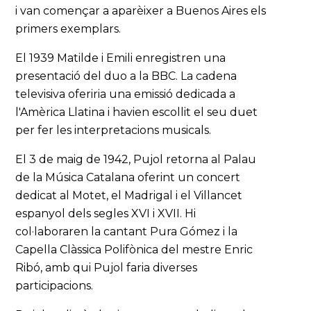
i van començar a aparèixer a Buenos Aires els
primers exemplars.
El 1939 Matilde i Emili enregistren una
presentació del duo a la BBC. La cadena
televisiva oferiria una emissió dedicada a
l'Amèrica Llatina i havien escollit el seu duet
per fer les interpretacions musicals.
El 3 de maig de 1942, Pujol retorna al Palau
de la Música Catalana oferint un concert
dedicat al Motet, el Madrigal i el Villancet
espanyol dels segles XVI i XVII. Hi
col·laboraren la cantant Pura Gómez i la
Capella Clàssica Polifònica del mestre Enric
Ribó, amb qui Pujol faria diverses
participacions.