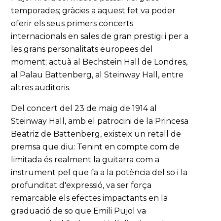
temporades; gràcies a aquest fet va poder
oferir els seus primers concerts
internacionals en sales de gran prestigi i per a
les grans personalitats europees del
moment; actuà al Bechstein Hall de Londres,
al Palau Battenberg, al Steinway Hall, entre
altres auditoris.
Del concert del 23 de maig de 1914 al
Steinway Hall, amb el patrocini de la Princesa
Beatriz de Battenberg, existeix un retall de
premsa que diu: Tenint en compte com de
limitada és realment la guitarra com a
instrument pel que fa a la potència del so i la
profunditat d'expressió, va ser força
remarcable els efectes impactants en la
graduació de so que Emili Pujol va