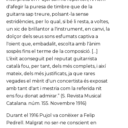
d'afegir la puresa de timbre que de la
guitarra sap treure, polsant-la sense
estridències, per lo qual, si bé li resta, a voltes,
un xic de brillantor a l'instrument, en canvi, la
dolçor dels seus sons esfumats captiva a
l'oient que, embadalit, escolta amb l'ànim
sospès fins el terme de la composició. […]
L'èxit aconseguit pel reputat guitarrista
català fou, per tant, dels més complets, i així
mateix, dels més justificats, ja que rares
vegades el mèrit d'un concertista és exposat
amb tant d'art i mestria com la referida nit
ens fou donat admirar.” (S. Revista Musical
Catalana. núm. 155. Novembre 1916)
Durant el 1916 Pujol va conèixer a Felip
Pedrell. Malgrat no ser-ne conscient en