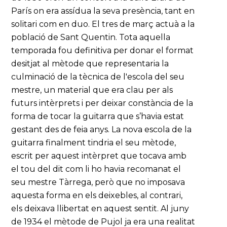
París on era assídua la seva presència, tant en
solitari com en duo. El tres de març actuà a la
població de Sant Quentin. Tota aquella
temporada fou definitiva per donar el format
desitjat al mètode que representaria la
culminació de la tècnica de l'escola del seu
mestre, un material que era clau per als
futurs intèrprets i per deixar constància de la
forma de tocar la guitarra que s’havia estat
gestant des de feia anys. La nova escola de la
guitarra finalment tindria el seu mètode,
escrit per aquest intèrpret que tocava amb
el tou del dit com li ho havia recomanat el
seu mestre Tàrrega, però que no imposava
aquesta forma en els deixebles, al contrari,
els deixava llibertat en aquest sentit. Al juny
de 1934 el mètode de Pujol ja era una realitat