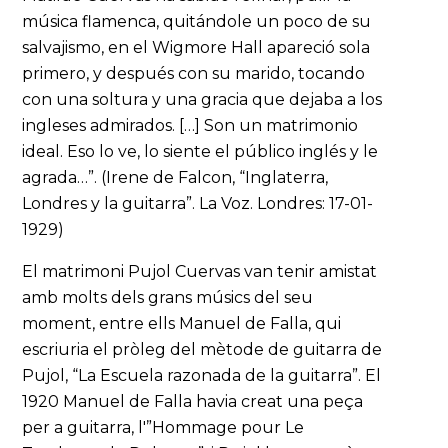
música flamenca, quitándole un poco de su
salvajismo, en el Wigmore Hall apareció sola
primero, y después con su marido, tocando
con una soltura y una gracia que dejaba a los
ingleses admirados. […] Son un matrimonio
ideal. Eso lo ve, lo siente el público inglés y le
agrada…”. (Irene de Falcon, “Inglaterra,
Londres y la guitarra”. La Voz. Londres: 17-01-
1929)
El matrimoni Pujol Cuervas van tenir amistat
amb molts dels grans músics del seu
moment, entre ells Manuel de Falla, qui
escriuria el pròleg del mètode de guitarra de
Pujol, “La Escuela razonada de la guitarra”. El
1920 Manuel de Falla havia creat una peça
per a guitarra, l'”Hommage pour Le