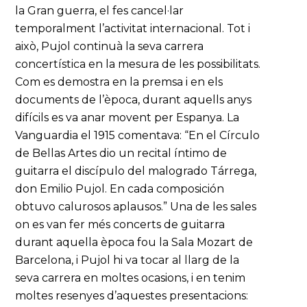
la Gran guerra, el fes cancel·lar
temporalment l’activitat internacional. Tot i
això, Pujol continuà la seva carrera
concertística en la mesura de les possibilitats.
Com es demostra en la premsa i en els
documents de l’època, durant aquells anys
difícils es va anar movent per Espanya. La
Vanguardia el 1915 comentava: “En el Círculo
de Bellas Artes dio un recital íntimo de
guitarra el discípulo del malogrado Tárrega,
don Emilio Pujol. En cada composición
obtuvo calurosos aplausos.” Una de les sales
on es van fer més concerts de guitarra
durant aquella època fou la Sala Mozart de
Barcelona, i Pujol hi va tocar al llarg de la
seva carrera en moltes ocasions, i en tenim
moltes resenyes d’aquestes presentacions: