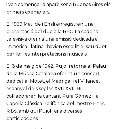
i van començar a aparèixer a Buenos Aires els
primers exemplars.
El 1939 Matilde i Emili enregistren una
presentació del duo a la BBC. La cadena
televisiva oferiria una emissió dedicada a
l'Amèrica Llatina i havien escollit el seu duet
per fer les interpretacions musicals.
El 3 de maig de 1942, Pujol retorna al Palau
de la Música Catalana oferint un concert
dedicat al Motet, el Madrigal i el Villancet
espanyol dels segles XVI i XVII. Hi
col·laboraren la cantant Pura Gómez i la
Capella Clàssica Polifònica del mestre Enric
Ribó, amb qui Pujol faria diverses
participacions.