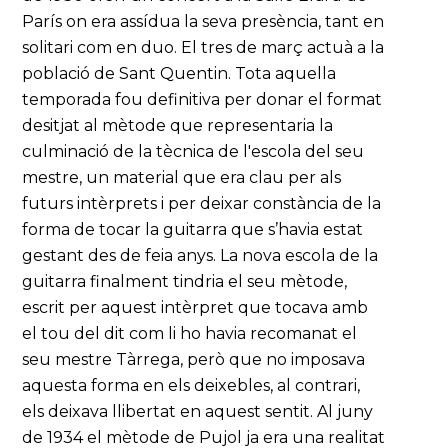
París on era assídua la seva presència, tant en
solitari com en duo. El tres de març actuà a la
població de Sant Quentin. Tota aquella
temporada fou definitiva per donar el format
desitjat al mètode que representaria la
culminació de la tècnica de l'escola del seu
mestre, un material que era clau per als
futurs intèrprets i per deixar constància de la
forma de tocar la guitarra que s’havia estat
gestant des de feia anys. La nova escola de la
guitarra finalment tindria el seu mètode,
escrit per aquest intèrpret que tocava amb
el tou del dit com li ho havia recomanat el
seu mestre Tàrrega, però que no imposava
aquesta forma en els deixebles, al contrari,
els deixava llibertat en aquest sentit. Al juny
de 1934 el mètode de Pujol ja era una realitat