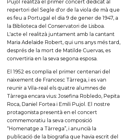
Pujol realitzà el primer concert dedicat al
repertori del Segle d'or de la viola de mà que
es feu a Portugal el dia 9 de gener de 1947, a
la Biblioteca del Conservatori de Lisboa.
L'acte el realitzà juntament amb la cantant
Maria Adelaide Robert, qui uns anys més tard,
després de la mort de Matilde Cuervas, es
convertiria en la seva segona esposa.
El 1952 es complia el primer centenari del
naixement de Francesc Tàrrega, i es van
reunir a Vila-real els quatre alumnes de
Tàrrega encara vius: Josefina Robledo, Pepita
Roca, Daniel Fortea i Emili Pujol. El nostre
protagonista presentà en el concert
commemoratiu la seva composició
“Homenatge a Tàrrega”, i anuncià la
publicació de la biografia que havia escrit del