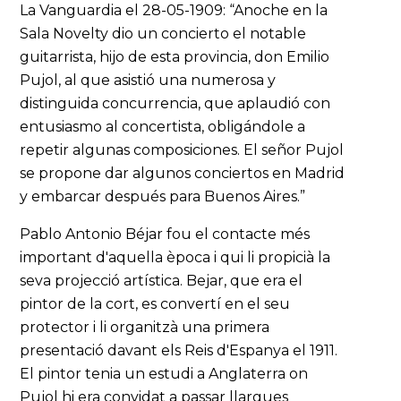
La Vanguardia el 28-05-1909: “Anoche en la
Sala Novelty dio un concierto el notable
guitarrista, hijo de esta provincia, don Emilio
Pujol, al que asistió una numerosa y
distinguida concurrencia, que aplaudió con
entusiasmo al concertista, obligándole a
repetir algunas composiciones. El señor Pujol
se propone dar algunos conciertos en Madrid
y embarcar después para Buenos Aires.”
Pablo Antonio Béjar fou el contacte més
important d'aquella època i qui li propicià la
seva projecció artística. Bejar, que era el
pintor de la cort, es convertí en el seu
protector i li organitzà una primera
presentació davant els Reis d'Espanya el 1911.
El pintor tenia un estudi a Anglaterra on
Pujol hi era convidat a passar llargues