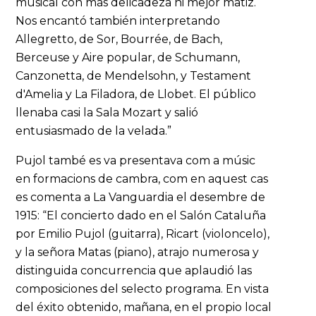
musical con más delicadeza ni mejor matiz.
Nos encantó también interpretando
Allegretto, de Sor, Bourrée, de Bach,
Berceuse y Aire popular, de Schumann,
Canzonetta, de Mendelsohn, y Testament
d'Amelia y La Filadora, de Llobet. El público
llenaba casi la Sala Mozart y salió
entusiasmado de la velada.”
Pujol també es va presentava com a músic
en formacions de cambra, com en aquest cas
es comenta a La Vanguardia el desembre de
1915: “El concierto dado en el Salón Cataluña
por Emilio Pujol (guitarra), Ricart (violoncelo),
y la señora Matas (piano), atrajo numerosa y
distinguida concurrencia que aplaudió las
composiciones del selecto programa. En vista
del éxito obtenido, mañana, en el propio local