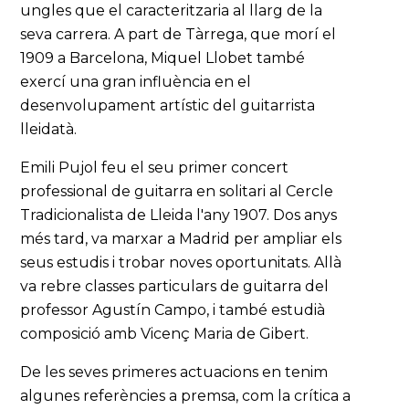
ungles que el caracteritzaria al llarg de la
seva carrera. A part de Tàrrega, que morí el
1909 a Barcelona, Miquel Llobet també
exercí una gran influència en el
desenvolupament artístic del guitarrista
lleidatà.
Emili Pujol feu el seu primer concert
professional de guitarra en solitari al Cercle
Tradicionalista de Lleida l'any 1907. Dos anys
més tard, va marxar a Madrid per ampliar els
seus estudis i trobar noves oportunitats. Allà
va rebre classes particulars de guitarra del
professor Agustín Campo, i també estudià
composició amb Vicenç Maria de Gibert.
De les seves primeres actuacions en tenim
algunes referències a premsa, com la crítica a