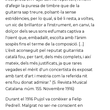
d'afegir la puresa de timbre que de la
guitarra sap treure, polsant-la sense
estridències, per lo qual, si bé li resta, a voltes,
un xic de brillantor a l'instrument, en canvi, la
dolçor dels seus sons esfumats captiva a
l'oient que, embadalit, escolta amb l'ànim
sospès fins el terme de la composició. […]
L'èxit aconseguit pel reputat guitarrista
català fou, per tant, dels més complets, i així
mateix, dels més justificats, ja que rares
vegades el mèrit d'un concertista és exposat
amb tant d'art i mestria com la referida nit
ens fou donat admirar.” (S. Revista Musical
Catalana. núm. 155. Novembre 1916)
Durant el 1916 Pujol va conèixer a Felip
Pedrell. Malgrat no ser-ne conscient en