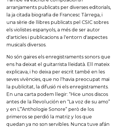
arranjaments publicats per diverses editorials,
la ja citada biografia de Francesc Tàrrega, i
una sèrie de llibres publicats pel CSIC sobres
els violistes espanyols, a més de ser autor
d'articles i publicacions a l'entorn d'aspectes
musicals diversos.
No són gaires els enregistraments sonors que
ens ha deixat el guitarrista lleidatà. Ell mateix
explicava, i ho deixa per escrit també en les
seves vivències, que no l'havia preocupat mai
la publicitat, la difusió ni els enregistraments.
En una carta podem llegir: “Hice unos discos
antes de la Revolución en “La voz de su amo”
y en L’”Anthologie Sonore” però de los
primeros se perdió la matriz y los que
quedan ya no son servibles. Nunca tuve afán