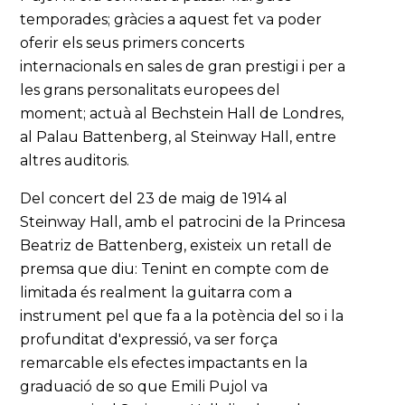
temporades; gràcies a aquest fet va poder
oferir els seus primers concerts
internacionals en sales de gran prestigi i per a
les grans personalitats europees del
moment; actuà al Bechstein Hall de Londres,
al Palau Battenberg, al Steinway Hall, entre
altres auditoris.
Del concert del 23 de maig de 1914 al
Steinway Hall, amb el patrocini de la Princesa
Beatriz de Battenberg, existeix un retall de
premsa que diu: Tenint en compte com de
limitada és realment la guitarra com a
instrument pel que fa a la potència del so i la
profunditat d'expressió, va ser força
remarcable els efectes impactants en la
graduació de so que Emili Pujol va