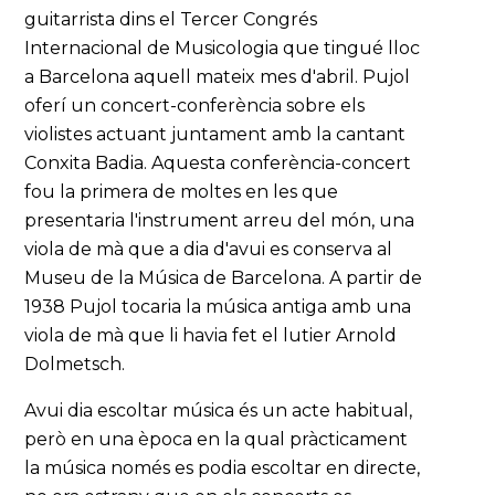
guitarrista dins el Tercer Congrés
Internacional de Musicologia que tingué lloc
a Barcelona aquell mateix mes d'abril. Pujol
oferí un concert-conferència sobre els
violistes actuant juntament amb la cantant
Conxita Badia. Aquesta conferència-concert
fou la primera de moltes en les que
presentaria l'instrument arreu del món, una
viola de mà que a dia d'avui es conserva al
Museu de la Música de Barcelona. A partir de
1938 Pujol tocaria la música antiga amb una
viola de mà que li havia fet el lutier Arnold
Dolmetsch.
Avui dia escoltar música és un acte habitual,
però en una època en la qual pràcticament
la música només es podia escoltar en directe,