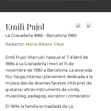
Emili Pujol
La Granadella 1886 - Barcelona 1980
Redactor:
Maria Ribera Gibal
Emili Pujol Vilarrubí nasqué el 7 d’abril de
1886 a La Granadella i morí el 15 de
novembre de 1980 a Barcelona. La seva vida
fou llarga, intensa i plenament dedicada a la
música des de diverses facetes: intèrpret de
guitarra i altres instruments de corda,
musicòleg, pedagog, escriptor i compositor.
El 1894 la família es traslladà de La