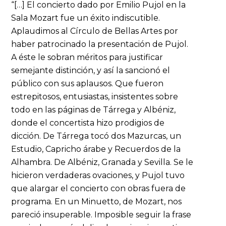
“[…] El concierto dado por Emilio Pujol en la
Sala Mozart fue un éxito indiscutible.
Aplaudimos al Círculo de Bellas Artes por
haber patrocinado la presentación de Pujol.
A éste le sobran méritos para justificar
semejante distinción, y así la sancionó el
público con sus aplausos. Que fueron
estrepitosos, entusiastas, insistentes sobre
todo en las páginas de Tárrega y Albéniz,
donde el concertista hizo prodigios de
dicción. De Tárrega tocó dos Mazurcas, un
Estudio, Capricho árabe y Recuerdos de la
Alhambra. De Albéniz, Granada y Sevilla. Se le
hicieron verdaderas ovaciones, y Pujol tuvo
que alargar el concierto con obras fuera de
programa. En un Minuetto, de Mozart, nos
pareció insuperable. Imposible seguir la frase