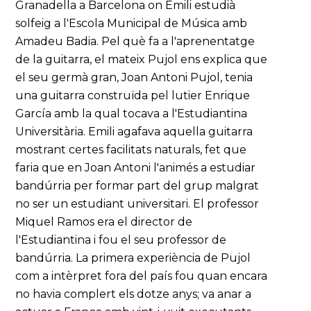
Granadella a Barcelona on Emili estudià
solfeig a l'Escola Municipal de Música amb
Amadeu Badia. Pel què fa a l'aprenentatge
de la guitarra, el mateix Pujol ens explica que
el seu germà gran, Joan Antoni Pujol, tenia
una guitarra construïda pel lutier Enrique
García amb la qual tocava a l'Estudiantina
Universitària. Emili agafava aquella guitarra
mostrant certes facilitats naturals, fet que
faria que en Joan Antoni l'animés a estudiar
bandúrria per formar part del grup malgrat
no ser un estudiant universitari. El professor
Miquel Ramos era el director de
l'Estudiantina i fou el seu professor de
bandúrria. La primera experiència de Pujol
com a intèrpret fora del país fou quan encara
no havia complert els dotze anys; va anar a