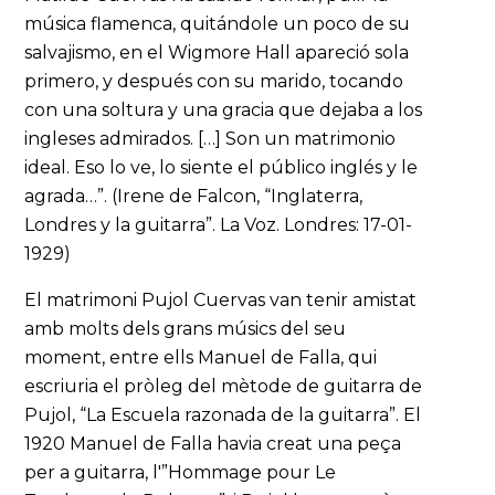
música flamenca, quitándole un poco de su
salvajismo, en el Wigmore Hall apareció sola
primero, y después con su marido, tocando
con una soltura y una gracia que dejaba a los
ingleses admirados. […] Son un matrimonio
ideal. Eso lo ve, lo siente el público inglés y le
agrada…”. (Irene de Falcon, “Inglaterra,
Londres y la guitarra”. La Voz. Londres: 17-01-
1929)
El matrimoni Pujol Cuervas van tenir amistat
amb molts dels grans músics del seu
moment, entre ells Manuel de Falla, qui
escriuria el pròleg del mètode de guitarra de
Pujol, “La Escuela razonada de la guitarra”. El
1920 Manuel de Falla havia creat una peça
per a guitarra, l'”Hommage pour Le