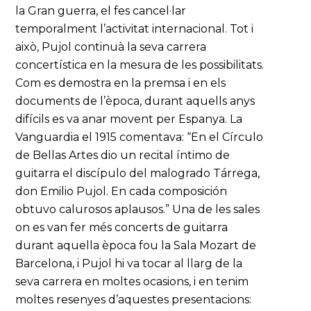
la Gran guerra, el fes cancel·lar
temporalment l’activitat internacional. Tot i
això, Pujol continuà la seva carrera
concertística en la mesura de les possibilitats.
Com es demostra en la premsa i en els
documents de l’època, durant aquells anys
difícils es va anar movent per Espanya. La
Vanguardia el 1915 comentava: “En el Círculo
de Bellas Artes dio un recital íntimo de
guitarra el discípulo del malogrado Tárrega,
don Emilio Pujol. En cada composición
obtuvo calurosos aplausos.” Una de les sales
on es van fer més concerts de guitarra
durant aquella època fou la Sala Mozart de
Barcelona, i Pujol hi va tocar al llarg de la
seva carrera en moltes ocasions, i en tenim
moltes resenyes d’aquestes presentacions: