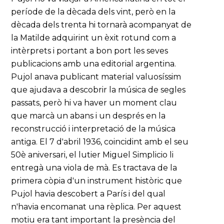
període de la dècada dels vint, però en la
dècada dels trenta hi tornarà acompanyat de
la Matilde adquirint un èxit rotund com a
intèrprets i portant a bon port les seves
publicacions amb una editorial argentina.
Pujol anava publicant material valuosíssim
que ajudava a descobrir la música de segles
passats, però hi va haver un moment clau
que marcà un abans i un després en la
reconstrucció i interpretació de la música
antiga. El 7 d'abril 1936, coincidint amb el seu
50è aniversari, el lutier Miguel Simplicio li
entregà una viola de mà. Es tractava de la
primera còpia d'un instrument històric que
Pujol havia descobert a París i del qual
n'havia encomanat una rèplica. Per aquest
motiu era tant important la presència del