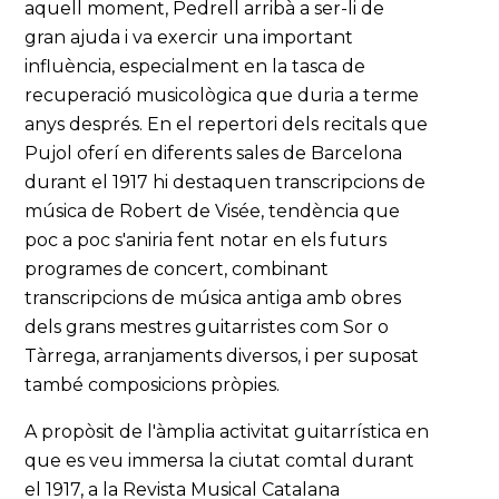
aquell moment, Pedrell arribà a ser-li de
gran ajuda i va exercir una important
influència, especialment en la tasca de
recuperació musicològica que duria a terme
anys després. En el repertori dels recitals que
Pujol oferí en diferents sales de Barcelona
durant el 1917 hi destaquen transcripcions de
música de Robert de Visée, tendència que
poc a poc s'aniria fent notar en els futurs
programes de concert, combinant
transcripcions de música antiga amb obres
dels grans mestres guitarristes com Sor o
Tàrrega, arranjaments diversos, i per suposat
també composicions pròpies.
A propòsit de l'àmplia activitat guitarrística en
que es veu immersa la ciutat comtal durant
el 1917, a la Revista Musical Catalana