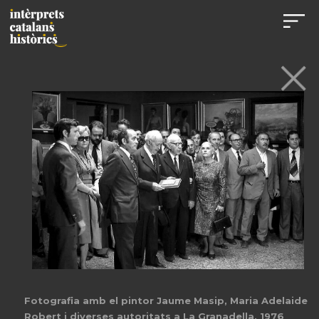
Fotografia amb el pintor Jaume Masip, Maria Adelaide
Robert i diverses autoritats a La Granadella, 1976