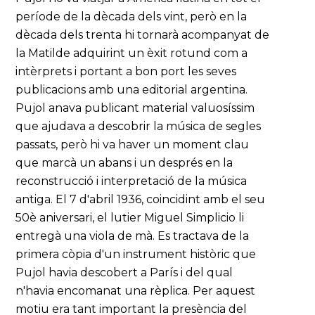
període de la dècada dels vint, però en la
dècada dels trenta hi tornarà acompanyat de
la Matilde adquirint un èxit rotund com a
intèrprets i portant a bon port les seves
publicacions amb una editorial argentina.
Pujol anava publicant material valuosíssim
que ajudava a descobrir la música de segles
passats, però hi va haver un moment clau
que marcà un abans i un després en la
reconstrucció i interpretació de la música
antiga. El 7 d'abril 1936, coincidint amb el seu
50è aniversari, el lutier Miguel Simplicio li
entregà una viola de mà. Es tractava de la
primera còpia d'un instrument històric que
Pujol havia descobert a París i del qual
n'havia encomanat una rèplica. Per aquest
motiu era tant important la presència del