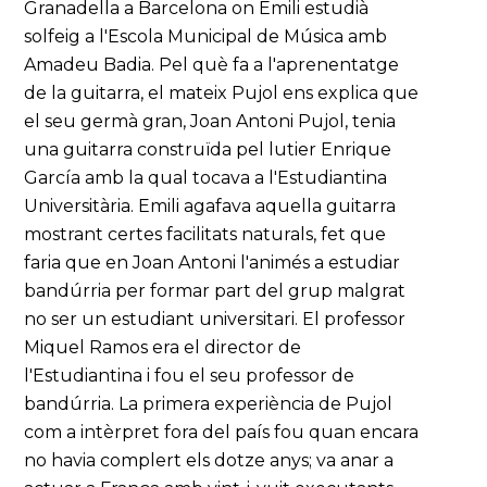
Granadella a Barcelona on Emili estudià
solfeig a l'Escola Municipal de Música amb
Amadeu Badia. Pel què fa a l'aprenentatge
de la guitarra, el mateix Pujol ens explica que
el seu germà gran, Joan Antoni Pujol, tenia
una guitarra construïda pel lutier Enrique
García amb la qual tocava a l'Estudiantina
Universitària. Emili agafava aquella guitarra
mostrant certes facilitats naturals, fet que
faria que en Joan Antoni l'animés a estudiar
bandúrria per formar part del grup malgrat
no ser un estudiant universitari. El professor
Miquel Ramos era el director de
l'Estudiantina i fou el seu professor de
bandúrria. La primera experiència de Pujol
com a intèrpret fora del país fou quan encara
no havia complert els dotze anys; va anar a