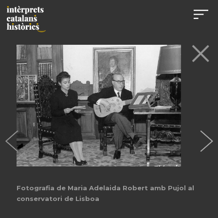
Fotografia de Maria Adelaida Robert amb Pujol al
conservatori de Lisboa