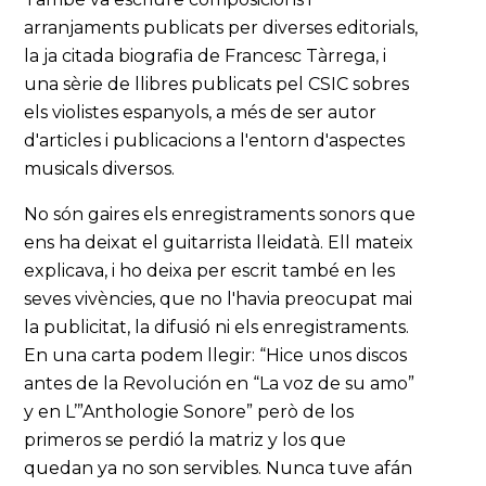
arranjaments publicats per diverses editorials,
la ja citada biografia de Francesc Tàrrega, i
una sèrie de llibres publicats pel CSIC sobres
els violistes espanyols, a més de ser autor
d'articles i publicacions a l'entorn d'aspectes
musicals diversos.
No són gaires els enregistraments sonors que
ens ha deixat el guitarrista lleidatà. Ell mateix
explicava, i ho deixa per escrit també en les
seves vivències, que no l'havia preocupat mai
la publicitat, la difusió ni els enregistraments.
En una carta podem llegir: “Hice unos discos
antes de la Revolución en “La voz de su amo”
y en L’”Anthologie Sonore” però de los
primeros se perdió la matriz y los que
quedan ya no son servibles. Nunca tuve afán