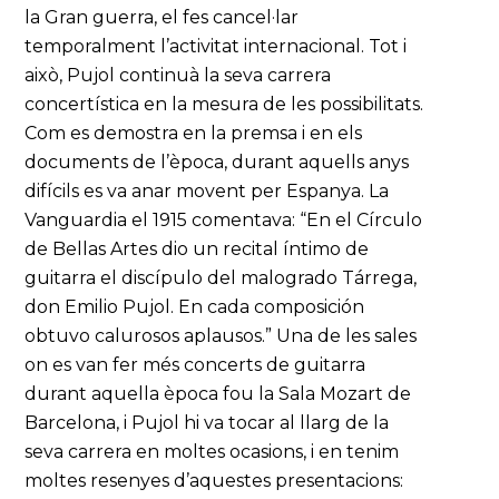
la Gran guerra, el fes cancel·lar
temporalment l’activitat internacional. Tot i
això, Pujol continuà la seva carrera
concertística en la mesura de les possibilitats.
Com es demostra en la premsa i en els
documents de l’època, durant aquells anys
difícils es va anar movent per Espanya. La
Vanguardia el 1915 comentava: “En el Círculo
de Bellas Artes dio un recital íntimo de
guitarra el discípulo del malogrado Tárrega,
don Emilio Pujol. En cada composición
obtuvo calurosos aplausos.” Una de les sales
on es van fer més concerts de guitarra
durant aquella època fou la Sala Mozart de
Barcelona, i Pujol hi va tocar al llarg de la
seva carrera en moltes ocasions, i en tenim
moltes resenyes d’aquestes presentacions: