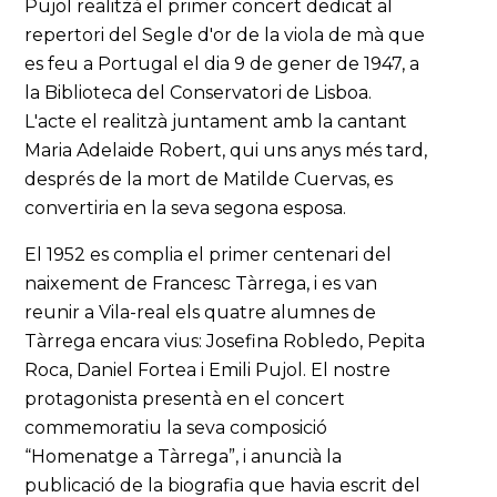
Pujol realitzà el primer concert dedicat al
repertori del Segle d'or de la viola de mà que
es feu a Portugal el dia 9 de gener de 1947, a
la Biblioteca del Conservatori de Lisboa.
L'acte el realitzà juntament amb la cantant
Maria Adelaide Robert, qui uns anys més tard,
després de la mort de Matilde Cuervas, es
convertiria en la seva segona esposa.
El 1952 es complia el primer centenari del
naixement de Francesc Tàrrega, i es van
reunir a Vila-real els quatre alumnes de
Tàrrega encara vius: Josefina Robledo, Pepita
Roca, Daniel Fortea i Emili Pujol. El nostre
protagonista presentà en el concert
commemoratiu la seva composició
“Homenatge a Tàrrega”, i anuncià la
publicació de la biografia que havia escrit del