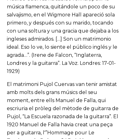
música flamenca, quitándole un poco de su
salvajismo, en el Wigmore Hall apareció sola
primero, y después con su marido, tocando
con una soltura y una gracia que dejaba a los
ingleses admirados. […] Son un matrimonio
ideal. Eso lo ve, lo siente el público inglés y le
agrada…”. (Irene de Falcon, “Inglaterra,
Londres y la guitarra”. La Voz. Londres: 17-01-
1929)
El matrimoni Pujol Cuervas van tenir amistat
amb molts dels grans músics del seu
moment, entre ells Manuel de Falla, qui
escriuria el pròleg del mètode de guitarra de
Pujol, “La Escuela razonada de la guitarra”. El
1920 Manuel de Falla havia creat una peça
per a guitarra, l'”Hommage pour Le