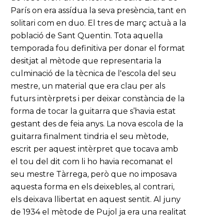
París on era assídua la seva presència, tant en
solitari com en duo. El tres de març actuà a la
població de Sant Quentin. Tota aquella
temporada fou definitiva per donar el format
desitjat al mètode que representaria la
culminació de la tècnica de l'escola del seu
mestre, un material que era clau per als
futurs intèrprets i per deixar constància de la
forma de tocar la guitarra que s’havia estat
gestant des de feia anys. La nova escola de la
guitarra finalment tindria el seu mètode,
escrit per aquest intèrpret que tocava amb
el tou del dit com li ho havia recomanat el
seu mestre Tàrrega, però que no imposava
aquesta forma en els deixebles, al contrari,
els deixava llibertat en aquest sentit. Al juny
de 1934 el mètode de Pujol ja era una realitat