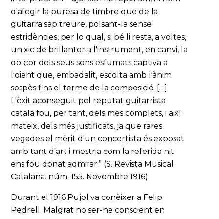
d'afegir la puresa de timbre que de la
guitarra sap treure, polsant-la sense
estridències, per lo qual, si bé li resta, a voltes,
un xic de brillantor a l'instrument, en canvi, la
dolçor dels seus sons esfumats captiva a
l'oient que, embadalit, escolta amb l'ànim
sospès fins el terme de la composició. […]
L'èxit aconseguit pel reputat guitarrista
català fou, per tant, dels més complets, i així
mateix, dels més justificats, ja que rares
vegades el mèrit d'un concertista és exposat
amb tant d'art i mestria com la referida nit
ens fou donat admirar.” (S. Revista Musical
Catalana. núm. 155. Novembre 1916)
Durant el 1916 Pujol va conèixer a Felip
Pedrell. Malgrat no ser-ne conscient en