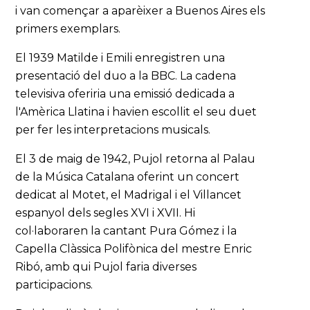
i van començar a aparèixer a Buenos Aires els
primers exemplars.
El 1939 Matilde i Emili enregistren una
presentació del duo a la BBC. La cadena
televisiva oferiria una emissió dedicada a
l'Amèrica Llatina i havien escollit el seu duet
per fer les interpretacions musicals.
El 3 de maig de 1942, Pujol retorna al Palau
de la Música Catalana oferint un concert
dedicat al Motet, el Madrigal i el Villancet
espanyol dels segles XVI i XVII. Hi
col·laboraren la cantant Pura Gómez i la
Capella Clàssica Polifònica del mestre Enric
Ribó, amb qui Pujol faria diverses
participacions.