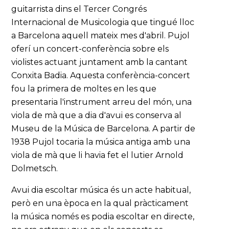
guitarrista dins el Tercer Congrés
Internacional de Musicologia que tingué lloc
a Barcelona aquell mateix mes d'abril. Pujol
oferí un concert-conferència sobre els
violistes actuant juntament amb la cantant
Conxita Badia. Aquesta conferència-concert
fou la primera de moltes en les que
presentaria l'instrument arreu del món, una
viola de mà que a dia d'avui es conserva al
Museu de la Música de Barcelona. A partir de
1938 Pujol tocaria la música antiga amb una
viola de mà que li havia fet el lutier Arnold
Dolmetsch.
Avui dia escoltar música és un acte habitual,
però en una època en la qual pràcticament
la música només es podia escoltar en directe,