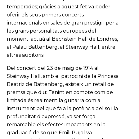
temporades; gràcies a aquest fet va poder
oferir els seus primers concerts
internacionals en sales de gran prestigi i per a
les grans personalitats europees del
moment; actuà al Bechstein Hall de Londres,
al Palau Battenberg, al Steinway Hall, entre
altres auditoris.
Del concert del 23 de maig de 1914 al
Steinway Hall, amb el patrocini de la Princesa
Beatriz de Battenberg, existeix un retall de
premsa que diu: Tenint en compte com de
limitada és realment la guitarra com a
instrument pel que fa a la potència del so i la
profunditat d'expressió, va ser força
remarcable els efectes impactants en la
graduació de so que Emili Pujol va