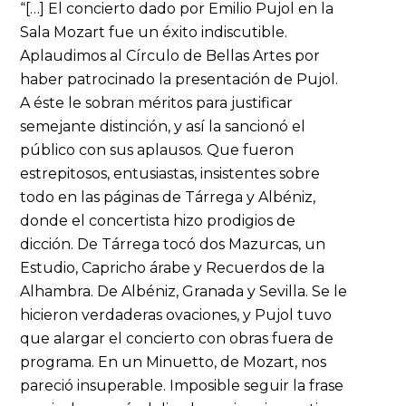
“[…] El concierto dado por Emilio Pujol en la
Sala Mozart fue un éxito indiscutible.
Aplaudimos al Círculo de Bellas Artes por
haber patrocinado la presentación de Pujol.
A éste le sobran méritos para justificar
semejante distinción, y así la sancionó el
público con sus aplausos. Que fueron
estrepitosos, entusiastas, insistentes sobre
todo en las páginas de Tárrega y Albéniz,
donde el concertista hizo prodigios de
dicción. De Tárrega tocó dos Mazurcas, un
Estudio, Capricho árabe y Recuerdos de la
Alhambra. De Albéniz, Granada y Sevilla. Se le
hicieron verdaderas ovaciones, y Pujol tuvo
que alargar el concierto con obras fuera de
programa. En un Minuetto, de Mozart, nos
pareció insuperable. Imposible seguir la frase