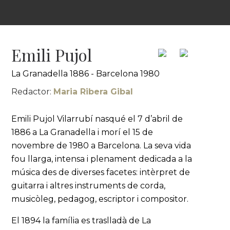
Emili Pujol
La Granadella 1886 - Barcelona 1980
Redactor:
Maria Ribera Gibal
Emili Pujol Vilarrubí nasqué el 7 d’abril de
1886 a La Granadella i morí el 15 de
novembre de 1980 a Barcelona. La seva vida
fou llarga, intensa i plenament dedicada a la
música des de diverses facetes: intèrpret de
guitarra i altres instruments de corda,
musicòleg, pedagog, escriptor i compositor.
El 1894 la família es traslladà de La