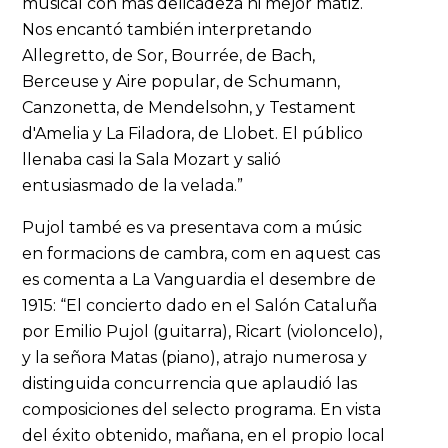
musical con más delicadeza ni mejor matiz.
Nos encantó también interpretando
Allegretto, de Sor, Bourrée, de Bach,
Berceuse y Aire popular, de Schumann,
Canzonetta, de Mendelsohn, y Testament
d'Amelia y La Filadora, de Llobet. El público
llenaba casi la Sala Mozart y salió
entusiasmado de la velada.”
Pujol també es va presentava com a músic
en formacions de cambra, com en aquest cas
es comenta a La Vanguardia el desembre de
1915: “El concierto dado en el Salón Cataluña
por Emilio Pujol (guitarra), Ricart (violoncelo),
y la señora Matas (piano), atrajo numerosa y
distinguida concurrencia que aplaudió las
composiciones del selecto programa. En vista
del éxito obtenido, mañana, en el propio local