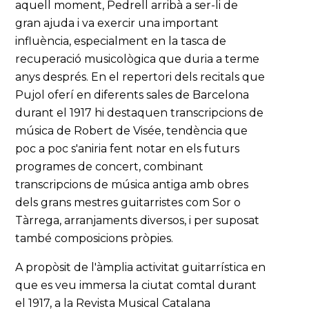
aquell moment, Pedrell arribà a ser-li de
gran ajuda i va exercir una important
influència, especialment en la tasca de
recuperació musicològica que duria a terme
anys després. En el repertori dels recitals que
Pujol oferí en diferents sales de Barcelona
durant el 1917 hi destaquen transcripcions de
música de Robert de Visée, tendència que
poc a poc s'aniria fent notar en els futurs
programes de concert, combinant
transcripcions de música antiga amb obres
dels grans mestres guitarristes com Sor o
Tàrrega, arranjaments diversos, i per suposat
també composicions pròpies.
A propòsit de l'àmplia activitat guitarrística en
que es veu immersa la ciutat comtal durant
el 1917, a la Revista Musical Catalana