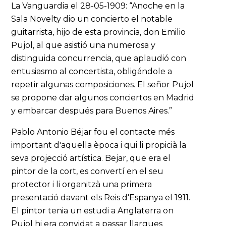
La Vanguardia el 28-05-1909: “Anoche en la
Sala Novelty dio un concierto el notable
guitarrista, hijo de esta provincia, don Emilio
Pujol, al que asistió una numerosa y
distinguida concurrencia, que aplaudió con
entusiasmo al concertista, obligándole a
repetir algunas composiciones. El señor Pujol
se propone dar algunos conciertos en Madrid
y embarcar después para Buenos Aires.”
Pablo Antonio Béjar fou el contacte més
important d'aquella època i qui li propicià la
seva projecció artística. Bejar, que era el
pintor de la cort, es convertí en el seu
protector i li organitzà una primera
presentació davant els Reis d'Espanya el 1911.
El pintor tenia un estudi a Anglaterra on
Pujol hi era convidat a passar llargues