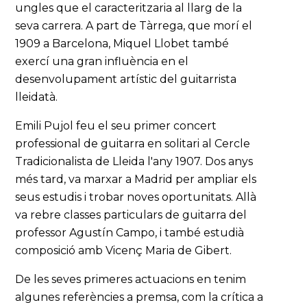
ungles que el caracteritzaria al llarg de la
seva carrera. A part de Tàrrega, que morí el
1909 a Barcelona, Miquel Llobet també
exercí una gran influència en el
desenvolupament artístic del guitarrista
lleidatà.
Emili Pujol feu el seu primer concert
professional de guitarra en solitari al Cercle
Tradicionalista de Lleida l'any 1907. Dos anys
més tard, va marxar a Madrid per ampliar els
seus estudis i trobar noves oportunitats. Allà
va rebre classes particulars de guitarra del
professor Agustín Campo, i també estudià
composició amb Vicenç Maria de Gibert.
De les seves primeres actuacions en tenim
algunes referències a premsa, com la crítica a