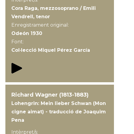
Cora Raga, mezzosoprano / Emili
Vendrell, tenor
Enregistrament original:
Odeón 1930
Font:
Col·lecció Miquel Pérez García
Richard Wagner (1813-1883)
Lohengrin: Mein lieber Schwan (Mon
cigne aimat) - traducció de Joaquim
Pena
Intèrpret/s: