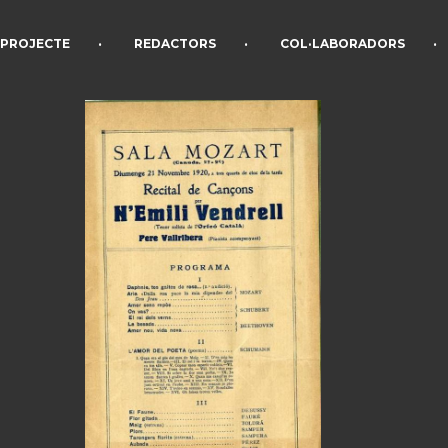
•
•
•
PROJECTE
REDACTORS
COL·LABORADORS