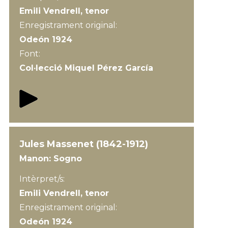
Emili Vendrell, tenor
Enregistrament original:
Odeón 1924
Font:
Col·lecció Miquel Pérez García
Jules Massenet (1842-1912)
Manon: Sogno
Intèrpret/s:
Emili Vendrell, tenor
Enregistrament original:
Odeón 1924