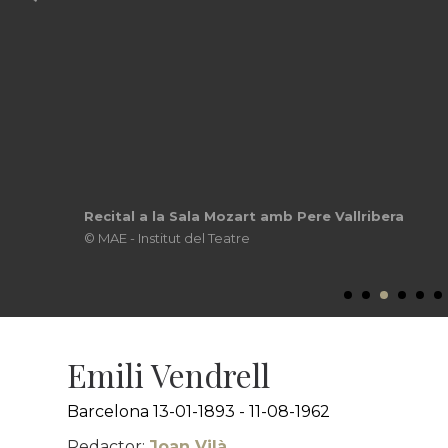
Recital a la Sala Mozart amb Pere Vallribera
© MAE - Institut del Teatre
Emili Vendrell
Barcelona 13-01-1893 - 11-08-1962
Redactor:
Joan Vilà