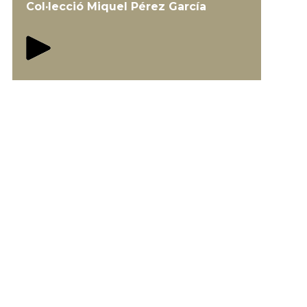
Col·lecció Miquel Pérez García