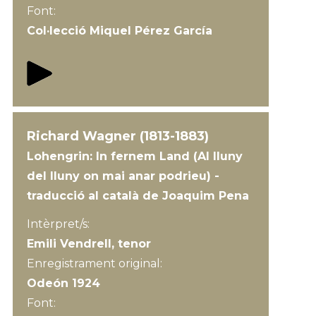
Font:
Col·lecció Miquel Pérez García
Richard Wagner (1813-1883)
Lohengrin: In fernem Land (Al lluny
del lluny on mai anar podrieu) -
traducció al català de Joaquim Pena
Intèrpret/s:
Emili Vendrell, tenor
Enregistrament original:
Odeón 1924
Font: