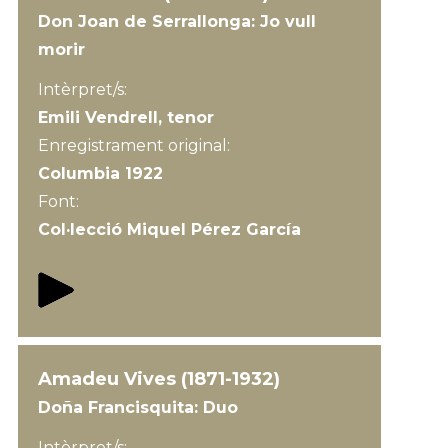
Don Joan de Serrallonga: Jo vull
morir
Intèrpret/s:
Emili Vendrell, tenor
Enregistrament original:
Columbia 1922
Font:
Col·lecció Miquel Pérez García
Amadeu Vives (1871-1932)
Doña Francisquita: Duo
Intèrpret/s: