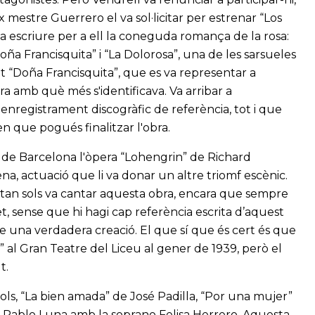
x mestre Guerrero el va sol·licitar per estrenar “Los
va escriure per a ell la coneguda romança de la rosa:
ña Francisquita” i “La Dolorosa”, una de les sarsueles
t “Doña Francisquita”, que es va representar a
ra amb què més s'identificava. Va arribar a
n enregistrament discogràfic de referència, tot i que
en que pogués finalitzar l'obra.
li de Barcelona l'òpera “Lohengrin” de Richard
, actuació que li va donar un altre triomf escènic.
i tan sols va cantar aquesta obra, encara que sempre
, sense que hi hagi cap referència escrita d’aquest
ne una verdadera creació. El que sí que és cert és que
a” al Gran Teatre del Liceu al gener de 1939, però el
t.
ítols, “La bien amada” de José Padilla, “Por una mujer”
de Pablo Luna amb la soprano Felisa Herrero. Aquesta