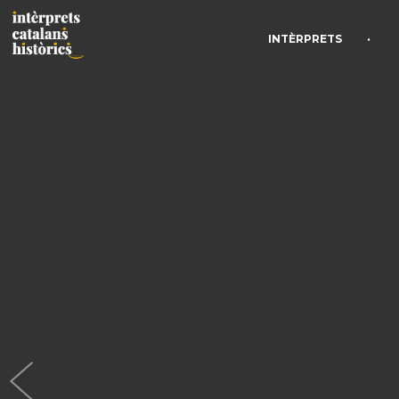
•
INTÈRPRETS