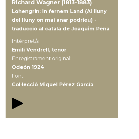
Richard Wagner (1813-1883)
Lohengrin: In fernem Land (Al lluny
del lluny on mai anar podrieu) -
traducció al català de Joaquim Pena
Intèrpret/s:
Emili Vendrell, tenor
Enregistrament original:
Odeón 1924
Font:
Col·lecció Miquel Pérez García