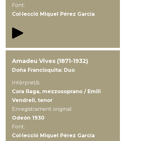
Font:
Col·lecció Miquel Pérez García
Amadeu Vives (1871-1932)
Doña Francisquita: Duo
Intèrpret/s:
Cora Raga, mezzosoprano / Emili
Vendrell, tenor
Enregistrament original:
Odeón 1930
Font:
Col·lecció Miquel Pérez García