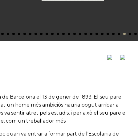
ra de Barcelona el 13 de gener de 1893. El seu pare,
stat un home més ambiciós hauria pogut arribar a
 va sentir atret pels estudis, i per això el seu pare el
ove, com un treballador més.
oc quan va entrar a formar part de l'Escolania de