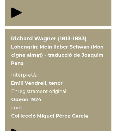
Richard Wagner (1813-1883)
Lohengrin: Mein lieber Schwan (Mon
cigne aimat) - traducció de Joaquim
Pena
Intèrpret/s:
Emili Vendrell, tenor
Enregistrament original:
Odeón 1924
Font:
Col·lecció Miquel Pérez García