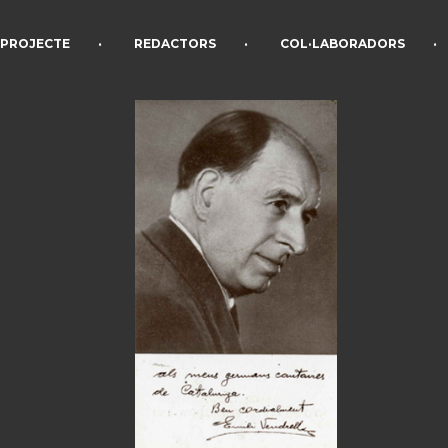
•
•
•
PROJECTE
REDACTORS
COL·LABORADORS