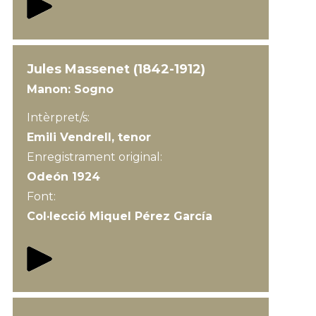
Jules Massenet (1842-1912)
Manon: Sogno
Intèrpret/s:
Emili Vendrell, tenor
Enregistrament original:
Odeón 1924
Font:
Col·lecció Miquel Pérez García