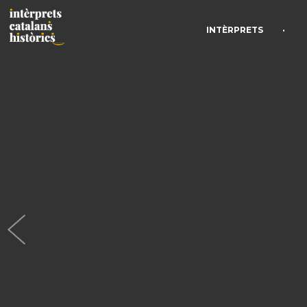
•
INTÈRPRETS