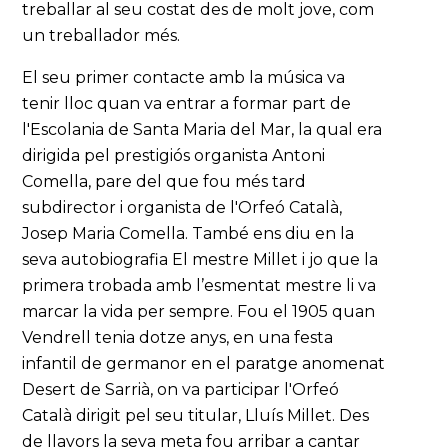
treballar al seu costat des de molt jove, com
un treballador més.
El seu primer contacte amb la música va
tenir lloc quan va entrar a formar part de
l'Escolania de Santa Maria del Mar, la qual era
dirigida pel prestigiós organista Antoni
Comella, pare del que fou més tard
subdirector i organista de l'Orfeó Català,
Josep Maria Comella. També ens diu en la
seva autobiografia El mestre Millet i jo que la
primera trobada amb l’esmentat mestre li va
marcar la vida per sempre. Fou el 1905 quan
Vendrell tenia dotze anys, en una festa
infantil de germanor en el paratge anomenat
Desert de Sarrià, on va participar l'Orfeó
Català dirigit pel seu titular, Lluís Millet. Des
de llavors la seva meta fou arribar a cantar