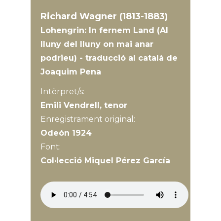
Richard Wagner (1813-1883)
Lohengrin: In fernem Land (Al
lluny del lluny on mai anar
podrieu) - traducció al català de
Joaquim Pena
Intèrpret/s:
Emili Vendrell, tenor
Enregistrament original:
Odeón 1924
Font:
Col·lecció Miquel Pérez García