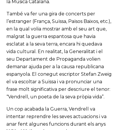
la Música Catalana.
També va fer una gira de concerts per
l’estranger (França, Suïssa, Països Baixos, etc.),
en la qual volia mostrar amb el seu art que,
malgrat la guerra espantosa que havia
esclatat a la seva terra, encara hi quedava
vida cultural. En realitat, la Generalitat i el
seu Departament de Propaganda volien
demanar ajuda per a la causa republicana
espanyola. El conegut escriptor Stefan Zweig
el va escoltar a Suïssa i va pronunciar una
frase molt significativa per descriure el tenor:
“Vendrell, un poeta de la seva pròpia vida”.
Un cop acabada la Guerra, Vendrell va
intentar reprendre les seves actuacions i va
anar fent algunes funcions durant els anys