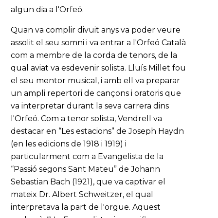
algun dia a l'Orfeó.
Quan va complir divuit anys va poder veure
assolit el seu somni i va entrar a l'Orfeó Català
com a membre de la corda de tenors, de la
qual aviat va esdevenir solista. Lluís Millet fou
el seu mentor musical, i amb ell va preparar
un ampli repertori de cançons i oratoris que
va interpretar durant la seva carrera dins
l'Orfeó. Com a tenor solista, Vendrell va
destacar en “Les estacions” de Joseph Haydn
(en les edicions de 1918 i 1919) i
particularment com a Evangelista de la
“Passió segons Sant Mateu” de Johann
Sebastian Bach (1921), que va captivar el
mateix Dr. Albert Schweitzer, el qual
interpretava la part de l'orgue. Aquest