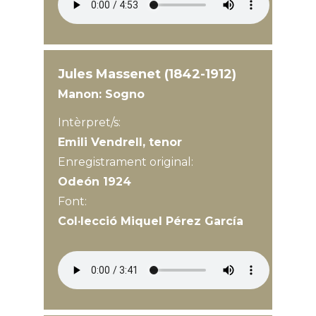
Jules Massenet (1842-1912)
Manon: Sogno
Intèrpret/s:
Emili Vendrell, tenor
Enregistrament original:
Odeón 1924
Font:
Col·lecció Miquel Pérez García