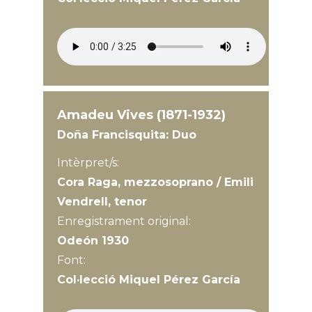
Amadeu Vives (1871-1932)
Doña Francisquita: Duo
Intèrpret/s:
Cora Raga, mezzosoprano / Emili
Vendrell, tenor
Enregistrament original:
Odeón 1930
Font:
Col·lecció Miquel Pérez García