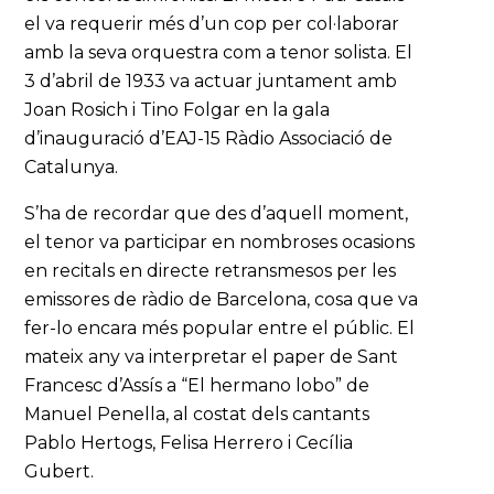
el va requerir més d’un cop per col·laborar
amb la seva orquestra com a tenor solista. El
3 d’abril de 1933 va actuar juntament amb
Joan Rosich i Tino Folgar en la gala
d’inauguració d’EAJ-15 Ràdio Associació de
Catalunya.
S’ha de recordar que des d’aquell moment,
el tenor va participar en nombroses ocasions
en recitals en directe retransmesos per les
emissores de ràdio de Barcelona, cosa que va
fer-lo encara més popular entre el públic. El
mateix any va interpretar el paper de Sant
Francesc d’Assís a “El hermano lobo” de
Manuel Penella, al costat dels cantants
Pablo Hertogs, Felisa Herrero i Cecília
Gubert.