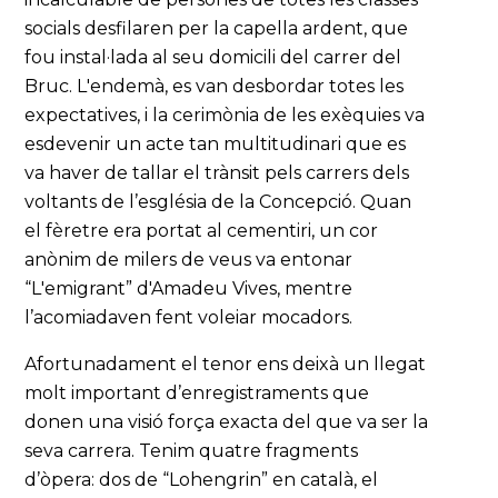
socials desfilaren per la capella ardent, que
fou instal·lada al seu domicili del carrer del
Bruc. L'endemà, es van desbordar totes les
expectatives, i la cerimònia de les exèquies va
esdevenir un acte tan multitudinari que es
va haver de tallar el trànsit pels carrers dels
voltants de l’església de la Concepció. Quan
el fèretre era portat al cementiri, un cor
anònim de milers de veus va entonar
“L'emigrant” d'Amadeu Vives, mentre
l’acomiadaven fent voleiar mocadors.
Afortunadament el tenor ens deixà un llegat
molt important d’enregistraments que
donen una visió força exacta del que va ser la
seva carrera. Tenim quatre fragments
d’òpera: dos de “Lohengrin” en català, el