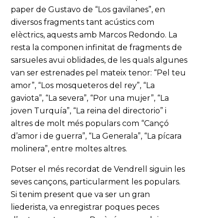
paper de Gustavo de “Los gavilanes”, en
diversos fragments tant acústics com
elèctrics, aquests amb Marcos Redondo. La
resta la componen infinitat de fragments de
sarsueles avui oblidades, de les quals algunes
van ser estrenades pel mateix tenor: “Pel teu
amor”, “Los mosqueteros del rey”, “La
gaviota”, “La severa”, “Por una mujer”, “La
joven Turquía”, “La reina del directorio” i
altres de molt més populars com “Cançó
d’amor i de guerra”, “La Generala”, “La pícara
molinera”, entre moltes altres.
Potser el més recordat de Vendrell siguin les
seves cançons, particularment les populars.
Si tenim present que va ser un gran
liederista, va enregistrar poques peces