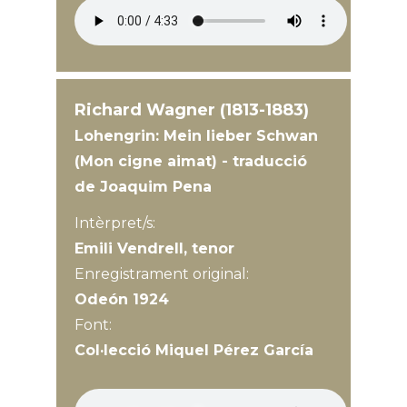
Richard Wagner (1813-1883)
Lohengrin: Mein lieber Schwan
(Mon cigne aimat) - traducció
de Joaquim Pena
Intèrpret/s:
Emili Vendrell, tenor
Enregistrament original:
Odeón 1924
Font:
Col·lecció Miquel Pérez García