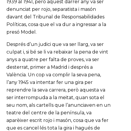
1939 al 1941, però aquest darrer any va ser
denunciat per rojo, separatista i masón
davant del Tribunal de Responsabilidades
Políticas, cosa que el va dur a ingressar a la
presó Model.
Després d’un judici que va ser llarg, va ser
culpat i, si bé se li va rebaixar la pena de vint
anys a quatre per falta de proves, va ser
desterrat, primer a Madrid i després a
València. Un cop va complir la seva pena,
l’any 1945 va intentar fer una gira per
reprendre la seva carrera, però aquesta va
ser interrompuda a la meitat, quan sota el
seu nom, als cartells que l’anunciaven en un
teatre del centre de la península, va
aparèixer escrit rojo i masón, cosa que va fer
que es cancel·lés tota la gira i hagués de