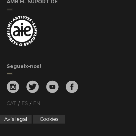
AMB EL SUPORT DE
Segueix-nos!
CAT
/
ES
/
EN
Avís legal
Cookies