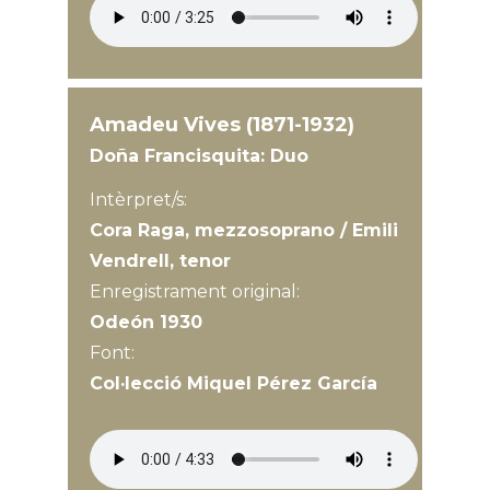
Amadeu Vives (1871-1932)
Doña Francisquita: Duo
Intèrpret/s:
Cora Raga, mezzosoprano / Emili
Vendrell, tenor
Enregistrament original:
Odeón 1930
Font:
Col·lecció Miquel Pérez García