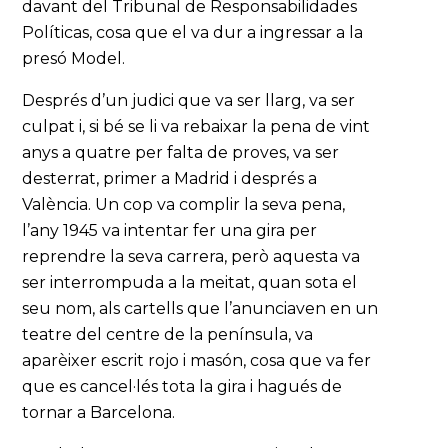
davant del Tribunal de Responsabilidades
Políticas, cosa que el va dur a ingressar a la
presó Model.
Després d’un judici que va ser llarg, va ser
culpat i, si bé se li va rebaixar la pena de vint
anys a quatre per falta de proves, va ser
desterrat, primer a Madrid i després a
València. Un cop va complir la seva pena,
l’any 1945 va intentar fer una gira per
reprendre la seva carrera, però aquesta va
ser interrompuda a la meitat, quan sota el
seu nom, als cartells que l’anunciaven en un
teatre del centre de la península, va
aparèixer escrit rojo i masón, cosa que va fer
que es cancel·lés tota la gira i hagués de
tornar a Barcelona.