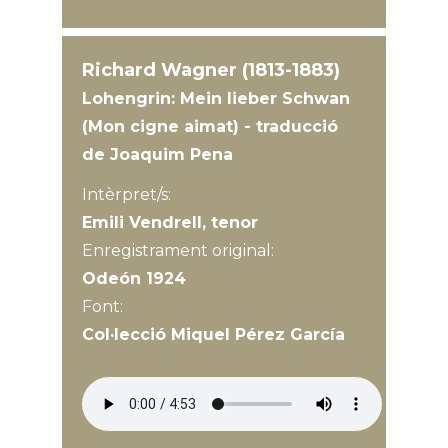
Richard Wagner (1813-1883)
Lohengrin: Mein lieber Schwan
(Mon cigne aimat) - traducció
de Joaquim Pena
Intèrpret/s:
Emili Vendrell, tenor
Enregistrament original:
Odeón 1924
Font:
Col·lecció Miquel Pérez García