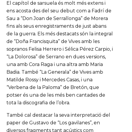
El capítol de sarsuela és molt més extens i
ens acosta des del seu debut com a Fadrí de
Sau a “Don Joan de Serrallonga” de Morera
fins als seus enregistraments de just abans
de la guerra. Els més destacats són la integral
de “Doña Francisquita” de Vives amb les
sopranos Felisa Herrero i Sélica Pérez Carpio, i
“La Dolorosa” de Serrano en dues versions,
una amb Cora Raga i una altra amb Maria
Badia. També “La Generala” de Vives amb
Matilde Rossy i Mercedes Casas, i una
“Verbena de la Paloma” de Bretón, que
potser és una de les més ben cantades de
tota la discografia de l’obra.
També cal destacar la seva interpretació del
paper de Gustavo de “Los gavilanes”, en
diversos fragments tant acústics com