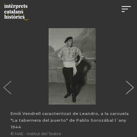
Emili Vendrell caracteritzat de Leandro, a la sarsuela
"La tabernera del puerto" de Pablo Sorozábal l´any
1944
© MAE - Institut del Teatre