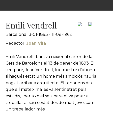
Emili Vendrell
Barcelona 13-01-1893 - 11-08-1962
Redactor:
Joan Vilà
Emili Vendrell Ibars va néixer al carrer de la
Cera de Barcelona el 13 de gener de 1893. El
seu pare, Joan Vendrell, fou mestre d'obres i
si hagués estat un home més ambiciós hauria
pogut arribar a arquitecte. El tenor ens diu
que ell mateix mai es va sentir atret pels
estudis, i per això el seu pare el va posar a
treballar al seu costat des de molt jove, com
un treballador més.