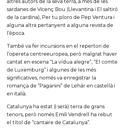
altres autors de la seva terra, a més de les
sardanes de Vicenç Bou (Llevantina i El saltiró
de la cardina), Per tu ploro de Pep Ventura i
alguna altra pertanyent a alguna revista de
l’època.
També va fer incursions en el repertori de
l’opereta centreeuropea, però malgrat haver
cantat en escena “La vídua alegre”, “El comte
de Luxemburg” i algunes de les més
significatives, només va enregistrar la
romança de “Paganini” de Lehár en castellà i
en italià.
Catalunya ha estat (i serà) terra de grans
tenors, però només Emili Vendrell ha rebut
el títol de “cantaire de Catalunya”.