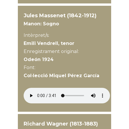
Jules Massenet (1842-1912)
Manon: Sogno
Intèrpret/s:
Emili Vendrell, tenor
Enregistrament original:
Odeón 1924
Font:
Col·lecció Miquel Pérez García
Richard Wagner (1813-1883)