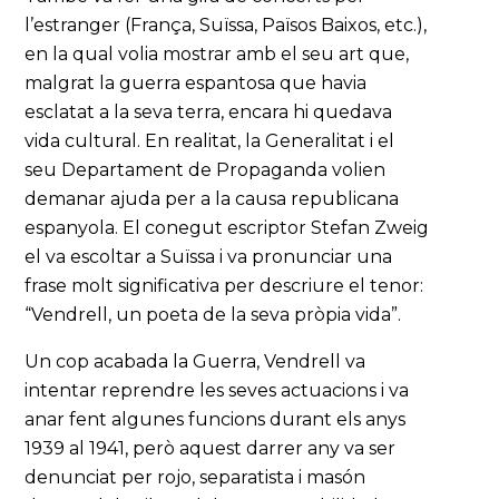
l’estranger (França, Suïssa, Països Baixos, etc.),
en la qual volia mostrar amb el seu art que,
malgrat la guerra espantosa que havia
esclatat a la seva terra, encara hi quedava
vida cultural. En realitat, la Generalitat i el
seu Departament de Propaganda volien
demanar ajuda per a la causa republicana
espanyola. El conegut escriptor Stefan Zweig
el va escoltar a Suïssa i va pronunciar una
frase molt significativa per descriure el tenor:
“Vendrell, un poeta de la seva pròpia vida”.
Un cop acabada la Guerra, Vendrell va
intentar reprendre les seves actuacions i va
anar fent algunes funcions durant els anys
1939 al 1941, però aquest darrer any va ser
denunciat per rojo, separatista i masón