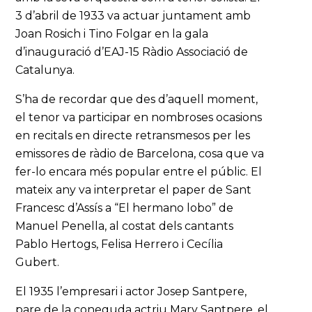
3 d’abril de 1933 va actuar juntament amb
Joan Rosich i Tino Folgar en la gala
d’inauguració d’EAJ-15 Ràdio Associació de
Catalunya.
S’ha de recordar que des d’aquell moment,
el tenor va participar en nombroses ocasions
en recitals en directe retransmesos per les
emissores de ràdio de Barcelona, cosa que va
fer-lo encara més popular entre el públic. El
mateix any va interpretar el paper de Sant
Francesc d’Assís a “El hermano lobo” de
Manuel Penella, al costat dels cantants
Pablo Hertogs, Felisa Herrero i Cecília
Gubert.
El 1935 l’empresari i actor Josep Santpere,
pare de la coneguda actriu Mary Santpere, el