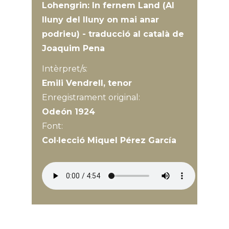
Lohengrin: In fernem Land (Al
lluny del lluny on mai anar
podrieu) - traducció al català de
Joaquim Pena
Intèrpret/s:
Emili Vendrell, tenor
Enregistrament original:
Odeón 1924
Font:
Col·lecció Miquel Pérez García