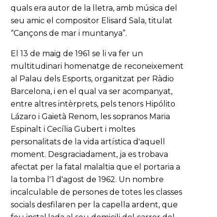
quals era autor de la lletra, amb música del
seu amic el compositor Elisard Sala, titulat
“Cançons de mar i muntanya”.
El 13 de maig de 1961 se li va fer un
multitudinari homenatge de reconeixement
al Palau dels Esports, organitzat per Ràdio
Barcelona, i en el qual va ser acompanyat,
entre altres intèrprets, pels tenors Hipólito
Lázaro i Gaietà Renom, les sopranos Maria
Espinalt i Cecília Gubert i moltes
personalitats de la vida artística d'aquell
moment. Desgraciadament, ja es trobava
afectat per la fatal malaltia que el portaria a
la tomba l'1 d'agost de 1962. Un nombre
incalculable de persones de totes les classes
socials desfilaren per la capella ardent, que