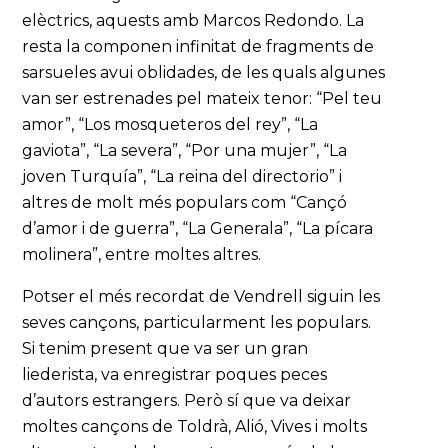
elèctrics, aquests amb Marcos Redondo. La
resta la componen infinitat de fragments de
sarsueles avui oblidades, de les quals algunes
van ser estrenades pel mateix tenor: “Pel teu
amor”, “Los mosqueteros del rey”, “La
gaviota”, “La severa”, “Por una mujer”, “La
joven Turquía”, “La reina del directorio” i
altres de molt més populars com “Cançó
d’amor i de guerra”, “La Generala”, “La pícara
molinera”, entre moltes altres.
Potser el més recordat de Vendrell siguin les
seves cançons, particularment les populars.
Si tenim present que va ser un gran
liederista, va enregistrar poques peces
d’autors estrangers. Però sí que va deixar
moltes cançons de Toldrà, Alió, Vives i molts