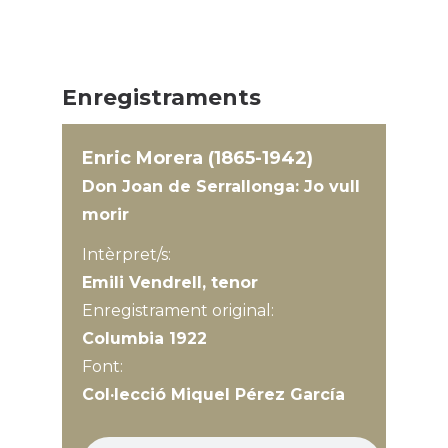
Enregistraments
Enric Morera (1865-1942)
Don Joan de Serrallonga: Jo vull
morir
Intèrpret/s:
Emili Vendrell, tenor
Enregistrament original:
Columbia 1922
Font:
Col·lecció Miquel Pérez García