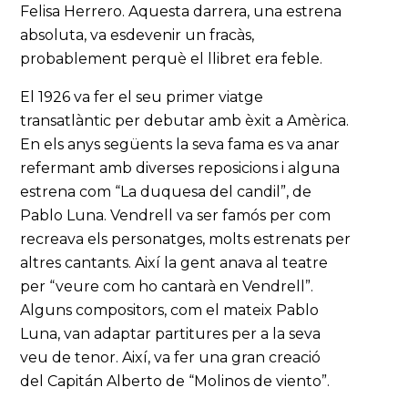
Felisa Herrero. Aquesta darrera, una estrena
absoluta, va esdevenir un fracàs,
probablement perquè el llibret era feble.
El 1926 va fer el seu primer viatge
transatlàntic per debutar amb èxit a Amèrica.
En els anys següents la seva fama es va anar
refermant amb diverses reposicions i alguna
estrena com “La duquesa del candil”, de
Pablo Luna. Vendrell va ser famós per com
recreava els personatges, molts estrenats per
altres cantants. Així la gent anava al teatre
per “veure com ho cantarà en Vendrell”.
Alguns compositors, com el mateix Pablo
Luna, van adaptar partitures per a la seva
veu de tenor. Així, va fer una gran creació
del Capitán Alberto de “Molinos de viento”.