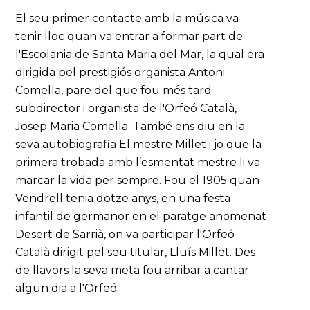
El seu primer contacte amb la música va
tenir lloc quan va entrar a formar part de
l'Escolania de Santa Maria del Mar, la qual era
dirigida pel prestigiós organista Antoni
Comella, pare del que fou més tard
subdirector i organista de l'Orfeó Català,
Josep Maria Comella. També ens diu en la
seva autobiografia El mestre Millet i jo que la
primera trobada amb l’esmentat mestre li va
marcar la vida per sempre. Fou el 1905 quan
Vendrell tenia dotze anys, en una festa
infantil de germanor en el paratge anomenat
Desert de Sarrià, on va participar l'Orfeó
Català dirigit pel seu titular, Lluís Millet. Des
de llavors la seva meta fou arribar a cantar
algun dia a l'Orfeó.